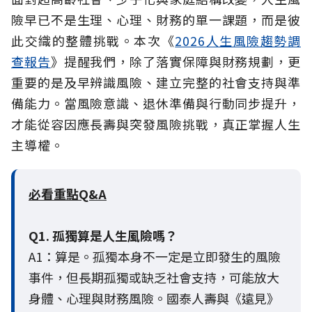
險早已不是生理、心理、財務的單一課題，而是彼
此交織的整體挑戰。本次《
2026人生風險趨勢調
查報告
》提醒我們，除了落實保障與財務規劃，更
重要的是及早辨識風險、建立完整的社會支持與準
備能力。當風險意識、退休準備與行動同步提升，
才能從容因應長壽與突發風險挑戰，真正掌握人生
主導權。
必看重點Q&A
Q1. 孤獨算是人生風險嗎？
A1：算是。孤獨本身不一定是立即發生的風險
事件，但長期孤獨或缺乏社會支持，可能放大
身體、心理與財務風險。國泰人壽與《遠見》