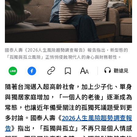
國泰人壽《2026人生風險趨勢調查報告》報告指出，新型態的
「孤獨與孤立風險」正悄悄侵蝕現代人的身心與財務韌性。
聽遠見
隨著台灣邁入超高齡社會，加上少子化、單身
與獨居家庭增加，「一個人的老後」逐漸成為
常態，也讓近年備受關注的孤獨死議題受到更
多討論。國泰人壽《
2026人生風險趨勢調查報
告
》指出，「孤獨與孤立」不再只是個人情感