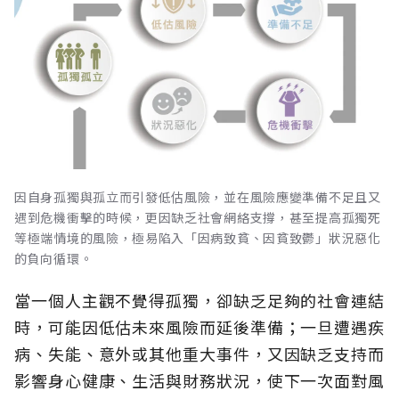
因自身孤獨與孤立而引發低估風險，並在風險應變準備不足且又
遇到危機衝擊的時候，更因缺乏社會網絡支撐，甚至提高孤獨死
等極端情境的風險，極易陷入「因病致貧、因貧致鬱」狀況惡化
的負向循環。
當一個人主觀不覺得孤獨，卻缺乏足夠的社會連結
時，可能因低估未來風險而延後準備；一旦遭遇疾
病、失能、意外或其他重大事件，又因缺乏支持而
影響身心健康、生活與財務狀況，使下一次面對風