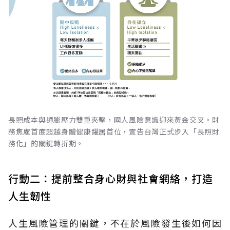
長照成本與通膨壓力雙重夾擊，國人風險意識迎來黃金交叉。財
務焦慮首度超越身體健康躍居首位，宣告台灣正式步入「長照財
務化」的關鍵轉折期。
行動二：提前整合身心財與社會網絡，打造
人生韌性
人生風險管理的關鍵，不在於風險發生後如何因