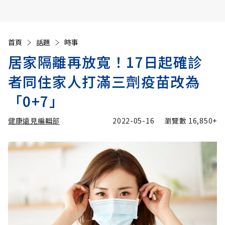
首頁
話題
時事
居家隔離再放寬！17日起確診
者同住家人打滿三劑疫苗改為
「0+7」
健康遠見編輯部
2022-05-16
瀏覽數
16,850+