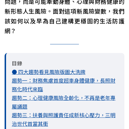
問題，而是可能牽動身體、心理與財務健康的
新形態人生風險。面對這項新風險變數，我們
該如何以及早為自己建構更穩固的生活防護
網？
目錄
● 四大趨勢看見風險版圖大洗牌
趨勢一：財務焦慮首度超車身體健康，長照財
務化時代來臨
趨勢二：心理健康風險全齡化，不再是老年專
屬議題
趨勢三：扶養與照護責任成新核心壓力，三明
治世代首當其衝