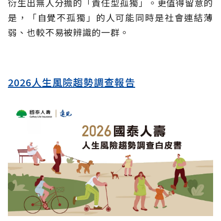
衍生出無人分擔的「責任型孤獨」。更值得留意的
是，「自覺不孤獨」的人可能同時是社會連結薄
弱、也較不易被辨識的一群。
2026人生風險趨勢調查報告