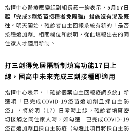
指揮中心醫療應變組副組長羅一鈞表示，
5月17日
起「完成3劑疫苗接種者免隔離」措施沒有溯及既
往
。明天開始，確診者自主回報系統有新的「是否
接種追加劑」相關欄位和說明，從此填報出去的同
住家人才適用新制。
打三劑得免居隔新制填寫功能17日上
線，國高中未來完成三劑接種即適用
指揮中心表示，「確診個案自主回報疫調系統」新
選項「已完成COVID-19疫苗追加劑且採自主防
疫」，將於明（17）日零時上線，確診者填寫密
切接觸之同住家人時，如勾選「已完成COVID-19
疫苗追加劑且採自主防疫（勾選此項目將採自主防