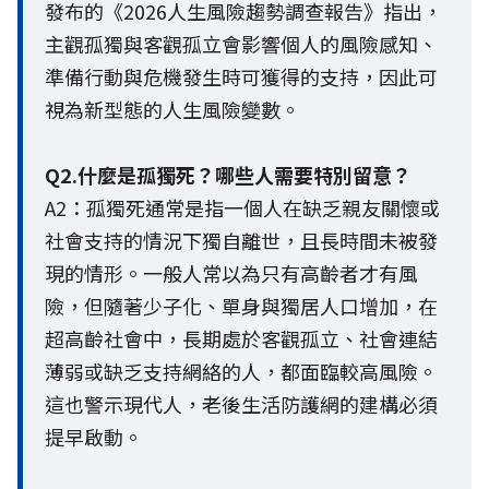
發布的《2026人生風險趨勢調查報告》指出，
主觀孤獨與客觀孤立會影響個人的風險感知、
準備行動與危機發生時可獲得的支持，因此可
視為新型態的人生風險變數。
Q2.什麼是孤獨死？哪些人需要特別留意？
A2：孤獨死通常是指一個人在缺乏親友關懷或
社會支持的情況下獨自離世，且長時間未被發
現的情形。一般人常以為只有高齡者才有風
險，但隨著少子化、單身與獨居人口增加，在
超高齡社會中，長期處於客觀孤立、社會連結
薄弱或缺乏支持網絡的人，都面臨較高風險。
這也警示現代人，老後生活防護網的建構必須
提早啟動。