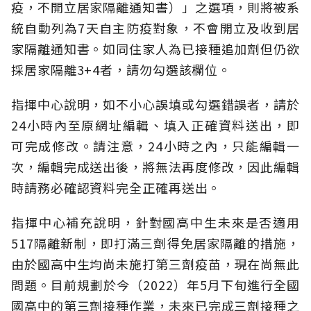
疫，不開立居家隔離通知書）」之選項，則將被系
統自動列為7天自主防疫對象，不會開立及收到居
家隔離通知書。如同住家人為已接種追加劑但仍欲
採居家隔離3+4者，請勿勾選該欄位。
指揮中心說明，如不小心誤填或勾選錯誤者，請於
24小時內至原網址編輯、填入正確資料送出，即
可完成修改。請注意，24小時之內，只能編輯一
次，編輯完成送出後，將無法再度修改，因此編輯
時請務必確認資料完全正確再送出。
指揮中心補充說明，針對國高中生未來是否適用
517隔離新制，即打滿三劑得免居家隔離的措施，
由於國高中生均尚未施打第三劑疫苗，現在尚無此
問題。目前規劃於今（2022）年5月下旬進行全國
國高中的第三劑接種作業，未來已完成三劑接種之