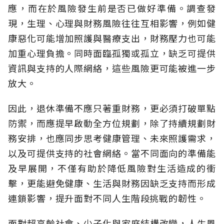
應，而在於風險發生前是否已做好準備。調查發
現，生理、心理與財務風險往往互相影響，例如健
康惡化可能增加照護與醫療支出，財務壓力也可能
加重心理負擔。同時面臨孤獨或孤立，缺乏可提供
資訊與支持的人際網絡，這些風險更可能被進一步
放大。
因此，退休準備不應只著重財務，更必須打破單點
防禦，而應提早啟動全方位規劃，除了持續規劃財
務安排，也應同步思考健康管理、未來照護需求，
以及可提供支持的社會網絡。當不同面向的準備能
及早展開，不僅有助於降低風險對生活造成的衝
擊，更能避免健康、生活與財務因缺乏支持而形成
連鎖影響，提升面對不同人生階段挑戰的韌性。
面對超高齡社會、少子化與家庭結構改變，人生風