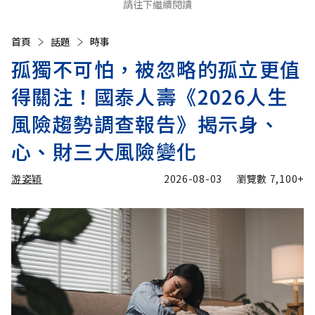
請往下繼續閱讀
首頁
話題
時事
孤獨不可怕，被忽略的孤立更值
得關注！國泰人壽《2026人生
風險趨勢調查報告》揭示身、
心、財三大風險變化
游姿穎
2026-08-03
瀏覽數
7,100+