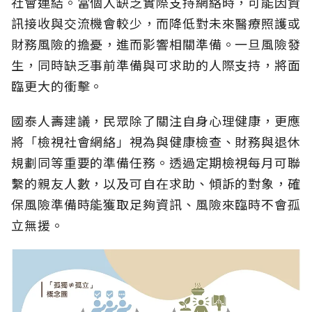
社會連結。當個人缺乏實際支持網絡時，可能因資
訊接收與交流機會較少，而降低對未來醫療照護或
財務風險的擔憂，進而影響相關準備。一旦風險發
生，同時缺乏事前準備與可求助的人際支持，將面
臨更大的衝擊。
國泰人壽建議，民眾除了關注自身心理健康，更應
將「檢視社會網絡」視為與健康檢查、財務與退休
規劃同等重要的準備任務。透過定期檢視每月可聯
繫的親友人數，以及可自在求助、傾訴的對象，確
保風險準備時能獲取足夠資訊、風險來臨時不會孤
立無援。