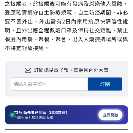
之接觸者，於接觸後可能有發病及感染他人風險，
爰應確實遵守自主防疫規範，自主防疫期間，非必
要不要外出，外出需有2日內家用抗原快篩陰性證
明，且外出應全程佩戴口罩及保持社交距離，禁止
餐廳內用餐、聚餐、聚會、出入人潮擁擠場所或與
不特定對象接觸。
訂閱遠見電子報，掌握國內外大事
訂閱
72%
領先者已開啟【職場雷達】
立即開啟
立即開通！解鎖專屬服務