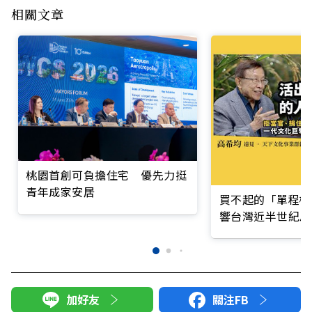
相關文章
桃園首創可負擔住宅 優先力挺
青年成家安居
買不起的「單程機
響台灣近半世紀思
加好友
關注FB