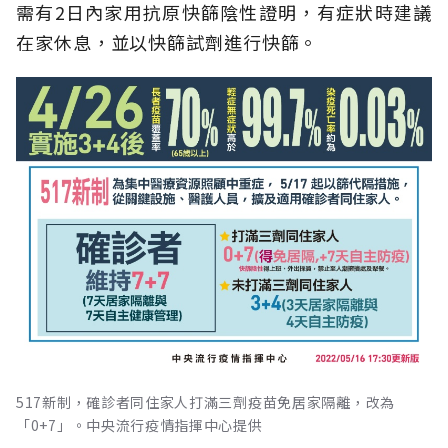
需有2日內家用抗原快篩陰性證明，有症狀時建議
在家休息，並以快篩試劑進行快篩。
517新制，確診者同住家人打滿三劑疫苗免居家隔離，改為
「0+7」。中央流行疫情指揮中心提供