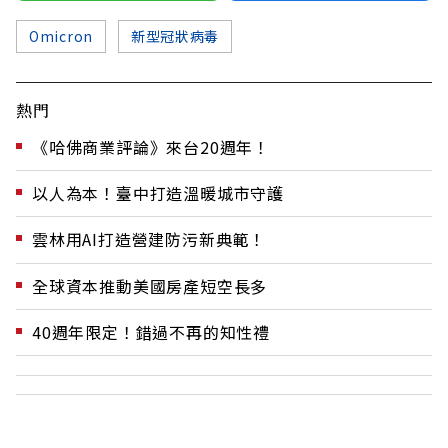
Omicron
新型冠狀病毒
熱門
《哈佛商業評論》來台20週年！
以人為本！臺中打造溫暖城市守護
雲林用AI打造營建防污新典範！
全球資本推動美國房產短空長多
40週年限定！錯過不再的知性禮