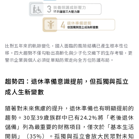
比對五年來的軌跡變化，國人面臨的風險結構已產生根本性位
移。四大趨勢不僅勾勒出高齡化與少子化交織下的生存考驗，更
警示企業與個人必須從單點防禦走向全方位防護布局。
趨勢四：退休準備意識提前，但孤獨與孤立
成人生新變數
隨著對未來焦慮的提升，退休準備也有明顯提前的
趨勢。30至39歲族群中已有24.2%將「老後退休
儲備」列為最重要的財務項目，僅次於「基本生活
開銷」（35%）。孤獨與孤立會放大民眾對未知