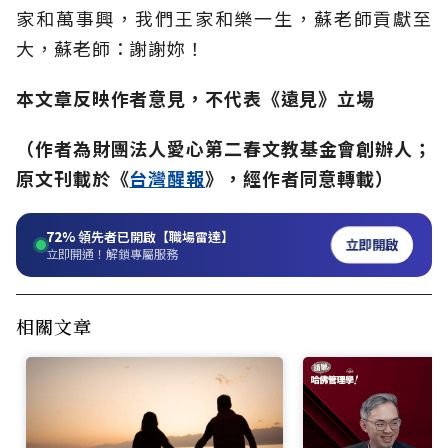
家和萬事興，我們王家和樂一生，蘇老師貢獻至
大，蘇老師：謝謝妳！
本文章反映作者意見，不代表《遠見》立場
（作者為財團法人愛心第二春文教基金會創辦人；
原文刊載於《
台灣醒報
》，經作者同意轉載）
72%
領先者已開啟【職場雷達】
立即開啟
立即開通！解鎖專屬服務
相關文章