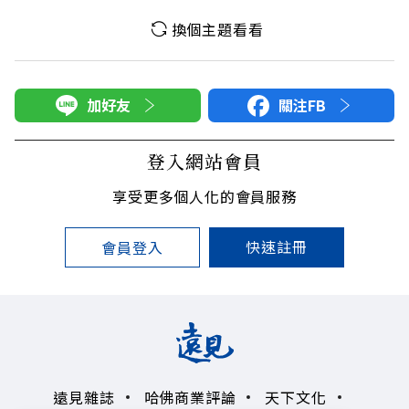
換個主題看看
加好友
關注FB
登入網站會員
享受更多個人化的會員服務
快速註冊
會員登入
遠見雜誌
哈佛商業評論
天下文化