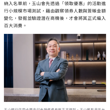
納入名單前，玉山會先透過「領取優惠」的活動進
行小規模市場測試，藉由觀察領券人數與簽帳金額
變化，發掘並驗證潛在商機後，才會將其正式編入
百大消費。
玉山銀行信用卡暨支付金融處處長張正志提到，玉山將影音平台