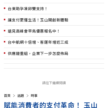
台東助孕凍卵雙支持！
讓支付更懂生活！玉山開創新體驗
遠見高峰會早鳥優惠報名中！
台中航網十倍增、客運年增近三成
供應鏈重組，企業下一步怎麼佈局
請往下繼續閱讀
首頁
話題
時事
賦能消費者的支付革命！ 玉山