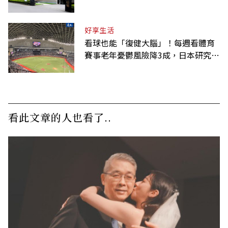
好享生活
看球也能「復健大腦」！每週看體育
賽事老年憂鬱風險降3成，日本研究：
到現場效果更好
看此文章的人也看了..