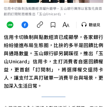
信用卡切換制及點數經濟躍升顯學，玉山銀行團隊以客製化與首
創的訂閱制思維推出「玉山Unicard」。
聽遠見
信用卡切換制與點數經濟已成顯學，各家銀行
紛紛搶進布局生態圈，比拚的多半是回饋比例
與通路數量。玉山銀行卻另闢蹊徑，推出「玉
山Unicard」信用卡，主打消費者自選回饋權
益，更首創「訂閱制」，將選擇權交還持卡
人，讓支付工具打破單一消費平台與場景，更
加深入生活日常。