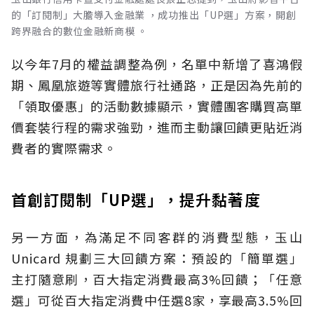
的「訂閱制」大膽導入金融業 ，成功推出「UP選」方案，開創
跨界融合的數位金融新商模 。
以今年7月的權益調整為例，名單中新增了喜鴻假
期、鳳凰旅遊等實體旅行社通路，正是因為先前的
「領取優惠」的活動數據顯示，實體團客購買高單
價套裝行程的需求強勁，進而主動讓回饋更貼近消
費者的實際需求。
首創訂閱制「UP選」，提升黏著度
另一方面，為滿足不同客群的消費型態，玉山
Unicard 規劃三大回饋方案：預設的「簡單選」
主打隨意刷，百大指定消費最高3%回饋；「任意
選」可從百大指定消費中任選8家，享最高3.5%回