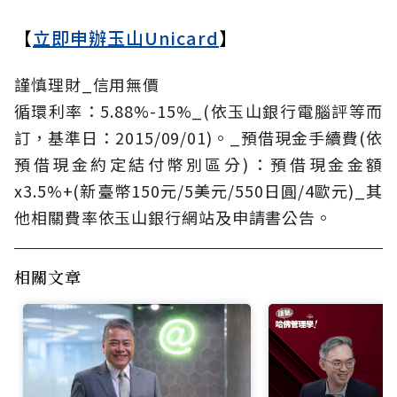
【
立即申辦玉山Unicard
】
謹慎理財_信用無價
循環利率：5.88%-15%_(依玉山銀行電腦評等而
訂，基準日：2015/09/01)。_預借現金手續費(依
預借現金約定結付幣別區分)：預借現金金額
x3.5%+(新臺幣150元/5美元/550日圓/4歐元)_其
他相關費率依玉山銀行網站及申請書公告。
相關文章