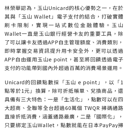
林榮華認為，玉山Unicard的核心優勢之一，在於
其與「玉山 Wallet」電子支付的結合，打破實體
刷卡限制，實現一站式數位金融體驗。玉山
Wallet一直是玉山銀行經營卡友的重要工具，除
了可以讓卡友透過APP自主管理額度、消費類別，
即時掌握交易資訊提升用卡安全外，更可以透過
APP自由運用玉山e point，甚至將回饋透過電子
支付的功能帶到國內外超過百萬的消費場景運用。
Unicard的回饋點數採「玉山 e point」，以「1
點等於1元」換算，除可折抵帳單、兌換商品，還
具備有三大特色：一是「生活化」，點數可以在四
大超商、全聯等全台超過60萬個 TWQR 掃碼通路
直接折抵消費，涵蓋通路最廣，二是「國際化」，
只要綁定玉山Wallet，點數就能在日本PayPay掃