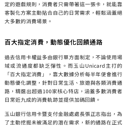
定的遊戲規則，消費者只需帶著這一張卡，就能靠
客製化方案主動貼合自己的日常需求，輕鬆涵蓋絕
大多數的消費場景。
百大指定消費，動態優化回饋通路
過去信用卡權益多由銀行單方面制定，不論使用場
域或流通度都缺乏彈性。而玉山Unicard主打的
「百大指定消費」，靠大數據分析每半年便會進行
動態優化調整，針對日常生活、旅遊與各類消費通
路，精選出超過100家核心特店，涵蓋多數消費者
日常近九成的消費軌跡並提供加碼回饋。
玉山銀行信用卡暨支付金融處處長張正志指出，為
了主動挖掘未被滿足的潛在需求，新的通路在正式