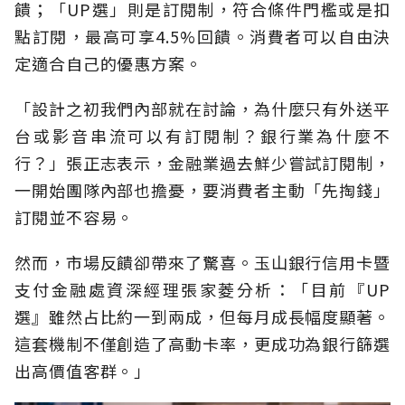
饋；「UP選」則是訂閱制，符合條件門檻或是扣
點訂閱，最高可享4.5%回饋。消費者可以自由決
定適合自己的優惠方案。
「設計之初我們內部就在討論，為什麼只有外送平
台或影音串流可以有訂閱制？銀行業為什麼不
行？」張正志表示，金融業過去鮮少嘗試訂閱制，
一開始團隊內部也擔憂，要消費者主動「先掏錢」
訂閱並不容易。
然而，市場反饋卻帶來了驚喜。玉山銀行信用卡暨
支付金融處資深經理張家菱分析：「目前『UP
選』雖然占比約一到兩成，但每月成長幅度顯著。
這套機制不僅創造了高動卡率，更成功為銀行篩選
出高價值客群。」