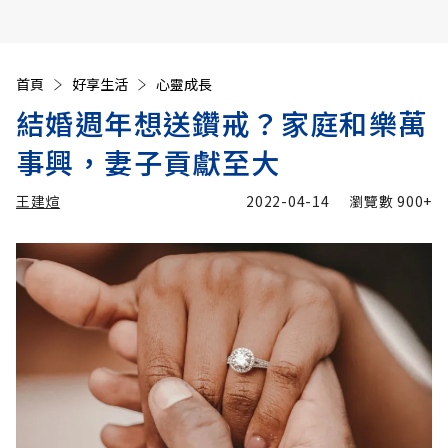
首頁
好享生活
心靈成長
結婚週年想送鑽戒？家庭和樂萬
事興，妻子貢獻至大
王建煊
2022-04-14
瀏覽數
900+