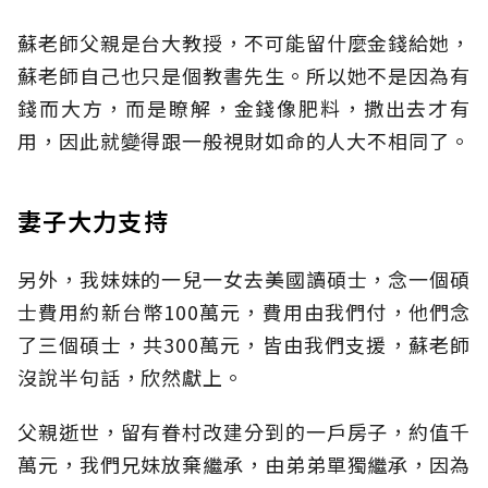
蘇老師父親是台大教授，不可能留什麼金錢給她，
蘇老師自己也只是個教書先生。所以她不是因為有
錢而大方，而是瞭解，金錢像肥料，撒出去才有
用，因此就變得跟一般視財如命的人大不相同了。
妻子大力支持
另外，我妹妹的一兒一女去美國讀碩士，念一個碩
士費用約新台幣100萬元，費用由我們付，他們念
了三個碩士，共300萬元，皆由我們支援，蘇老師
沒說半句話，欣然獻上。
父親逝世，留有眷村改建分到的一戶房子，約值千
萬元，我們兄妹放棄繼承，由弟弟單獨繼承，因為