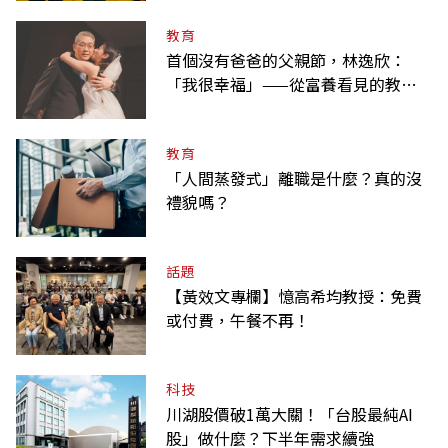
教育
首個沒有爸爸的父親節，林逸欣：
「我很幸福」——從富養看見的教養
課
教育
「人間蒸發式」離職是什麼？真的沒
禮貌嗎？
話題
【黃效文專欄】憶高希均教授：免費
或付費，午餐不再！
科技
川湖股價破1萬大關！「台股最純AI
股」做什麼？下半年需求續強