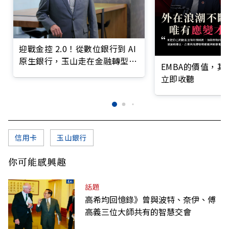
迎戰金控 2.0！從數位銀行到 AI
原生銀行，玉山走在金融轉型最
EMBA的價值，
前線
立即收聽
信用卡
玉山銀行
你可能感興趣
話題
高希均回憶錄》曾與波特、奈伊、傅
高義三位大師共有的智慧交會