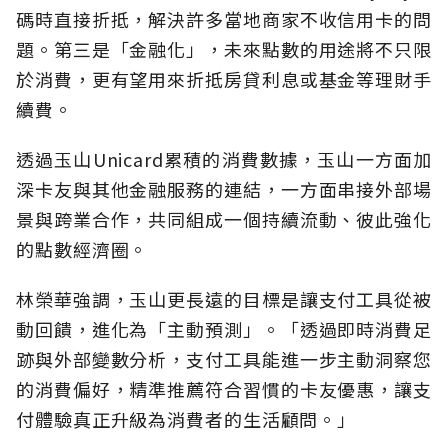
碼時直接折抵，解決許多當地商家不收信用卡的問
題。第三是「金融化」，未來點數的用途將不只限
於消費，更有望用來折抵房貸利息或基金等理財手
續費。
透過玉山Unicard累積的消費數據，玉山一方面加
深卡友與其他金融服務的連結，一方面串接外部場
景與跨業合作，共同組成一個持續流動、彼此強化
的點數經濟圈。
林榮華強調，玉山更長遠的目標是讓支付工具從被
動回饋，進化為「主動預測」。「透過即時消費足
跡與外部變數分析，支付工具能進一步主動洞察您
的消費偏好，精準推薦符合習慣的卡友優惠，讓支
付體驗真正升級為消費者的生活顧問。」