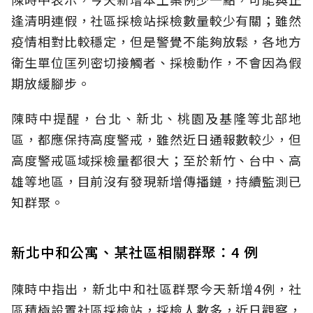
逢清明連假，社區採檢站採檢數量較少有關；雖然
疫情相對比較穩定，但是警覺不能夠放鬆，各地方
衛生單位匡列密切接觸者、採檢動作，不會因為假
期放緩腳步。
陳時中提醒，台北、新北、桃園及基隆等北部地
區，都應保持高度警戒，雖然近日通報數較少，但
高度警戒區域採檢量都很大；至於新竹、台中、高
雄等地區，目前沒有發現新增傳播鏈，持續監測已
知群聚。
新北中和公寓、某社區相關群聚：4 例
陳時中指出，新北中和社區群聚今天新增4例，社
區積極設置社區採檢站，採檢人數多，近日觀察，