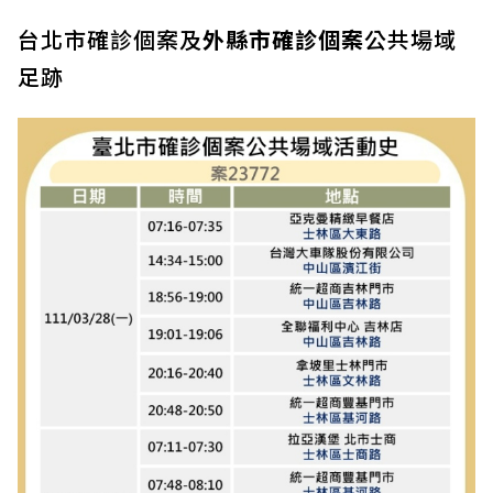
台北市確診個案及
外縣市確診個案
公共場域
足跡