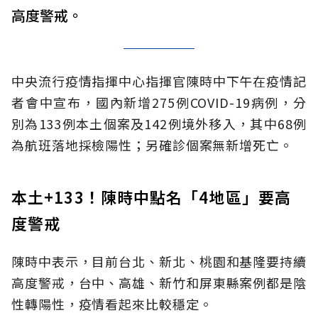
高度警戒。
中央流行疫情指揮中心指揮官陳時中下午在疫情記
者會中宣布，國內新增275例COVID-19病例，分
別為133例本土個案及142例境外移入，其中68例
為航班落地採檢陽性；另確診個案無新增死亡。
本土+133！陳時中點名「4地區」要高
度警戒
陳時中表示，目前台北、新北、桃園和基隆要持續
高度警戒，台中、高雄、新竹和屏東縣案例都是陰
性轉陽性，疫情看起來比較穩定。