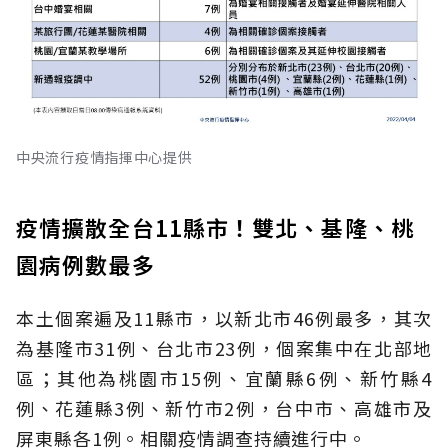
中央流行疫情指揮中心提供
疫情擴散全台11縣市！雙北、基隆、桃
園病例數最多
本土個案遍及11縣市，以新北市46例最多，其次
為基隆市31例、台北市23例，個案集中在北部地
區；其他為桃園市15例、宜蘭縣6例、新竹縣4
例、花蓮縣3例、新竹市2例，台中市、高雄市及
屏東縣各1例。相關疫情調查持續進行中。