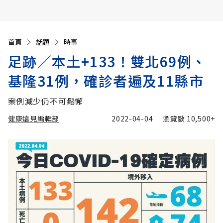
首頁
話題
時事
足跡／本土+133！雙北69例、
基隆31例，確診者遍及11縣市
案例減少仍不可鬆懈
健康遠見編輯部
2022-04-04
瀏覽數
10,500+