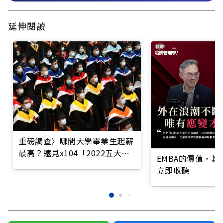
延伸閱讀
重磅調查〉哪間大學畢業生起薪
最高？遠見x104「2022五大學
EMBA的價值，
群起薪最佳大學TOP5」大數據
立即收聽
報告