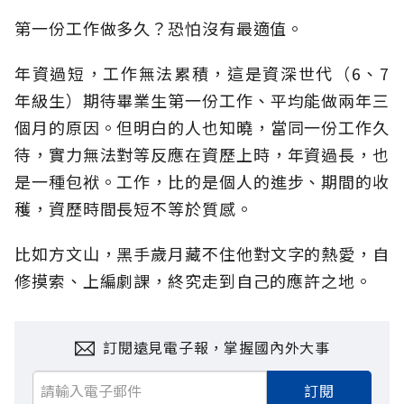
第一份工作做多久？恐怕沒有最適值。
年資過短，工作無法累積，這是資深世代（6、7
年級生）期待畢業生第一份工作、平均能做兩年三
個月的原因。但明白的人也知曉，當同一份工作久
待，實力無法對等反應在資歷上時，年資過長，也
是一種包袱。工作，比的是個人的進步、期間的收
穫，資歷時間長短不等於質感。
比如方文山，黑手歲月藏不住他對文字的熱愛，自
修摸索、上編劇課，終究走到自己的應許之地。
訂閱遠見電子報，掌握國內外大事
訂閱