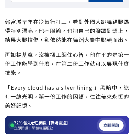
郭富城早年在冷氣行打工，看到外國人跳舞踢腿踢
得特別漂亮，他不服輸，也把自己的腳踢到頭上，
結果大腿拉傷，卻依然能在舞蹈大賽中脫穎而出。
再如楊基寬，沒被捆工綑住心智，他在乎的是第一
份工作能學到什麼，在第二份工作就可以展現什麼
技能。
「Every cloud has a silver lining.」黑暗中，總
有一線光明。第一份工作的困頓，往往帶來永恆的
美好記憶。
72%
領先者已開啟【職場雷達】
立即開啟
立即開通！解鎖專屬服務