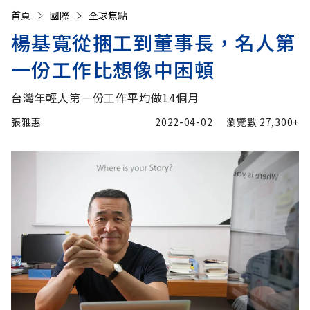
首頁
國際
全球焦點
楊基寬從捆工到董事長，名人第
一份工作比想像中困頓
台灣年輕人第一份工作平均做14個月
張雅惠
2022-04-02
瀏覽數
27,300+