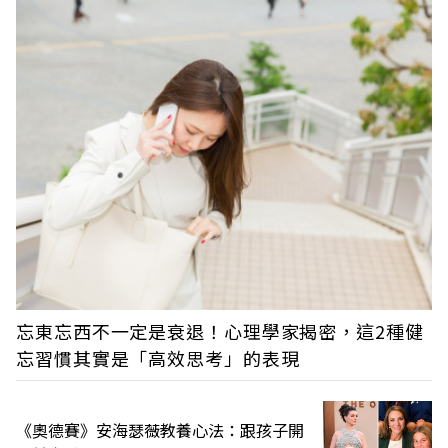
忘東忘西不一定是衰退！心理學家揭密，這2種健
忘習慣其實是「高效思考」的表現
《奧德賽》安海瑟薇教養心法：跟孩子開