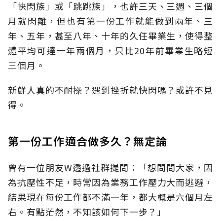
「快閃族」或「跳跳族」，也許三天、三週、三個
月就閃離，但也有第一份工作就能做到兩年、三
年、五年，甚至八年、十年的久任畢業生，使得整
體平均可達一年兩個月，只比20年前畢業生略短
三個月。
新鮮人真的不耐操？遇到挫折就快閃嗎？或許不見
得。
第一份工作適合做多久？無定論
曾有一位朋友W透過社群提問：「想問問大家，因
為抗壓性不足，時常因為業務工作壓力大而逃避，
結果現在每份工作都不滿一年，都大概是六個月左
右。有點茫然，不知該如何下一步？」