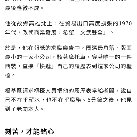
最後應徵不成。
他從故鄉高雄北上，在貿易出口高度擴張的1970
年代，改朝商業發展，希望「文武雙全」。
於是，他在報紙的求職廣告中，圈選最角落、版面
最小的一家小公司，騎著摩托車，穿著唯一的一件
西裝，直接「快遞」自己的履歷表到這家公司的櫃
檯。
楊基寬請求櫃檯人員把他的履歷表拿給老闆，說自
己不在乎薪水，也不在乎職務。5分鐘之後，他見
到了老闆本人。
刻苦，才能銘心