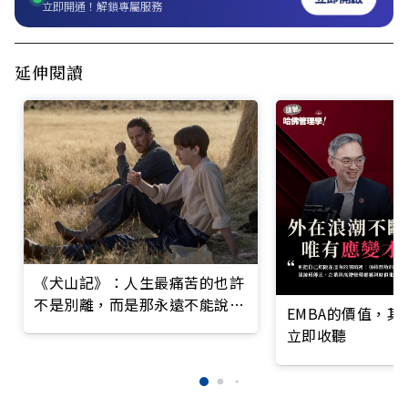
立即開通！解鎖專屬服務
延伸閱讀
《犬山記》：人生最痛苦的也許
不是別離，而是那永遠不能說出
EMBA的價值，
口的情感
立即收聽