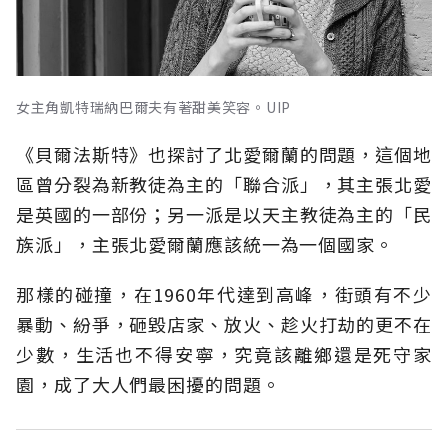
女主角凱特瑞納巴爾夫有著甜美笑容。UIP
《貝爾法斯特》也探討了北愛爾蘭的問題，這個地
區曾分裂為新教徒為主的「聯合派」，其主張北愛
是英國的一部份；另一派是以天主教徒為主的「民
族派」，主張北愛爾蘭應該統一為一個國家。
那樣的碰撞，在1960年代達到高峰，街頭有不少
暴動、紛爭，砸毀店家、放火、趁火打劫的更不在
少數，生活也不得安寧，究竟該離鄉還是死守家
園，成了大人們最困擾的問題。