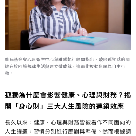
董氏基金會心理衛生中心葉雅馨執行顧問指出，破除孤獨感的關
鍵在於回歸規律生活與建立微成就，進而化被動焦慮為自主行
動。
孤獨為什麼會影響健康、心理與財務？揭
開「身心財」三大人生風險的連鎖效應
長久以來，健康、心理與財務皆被看作不同面向的
人生議題，習慣分別進行應對與準備。然而根據調