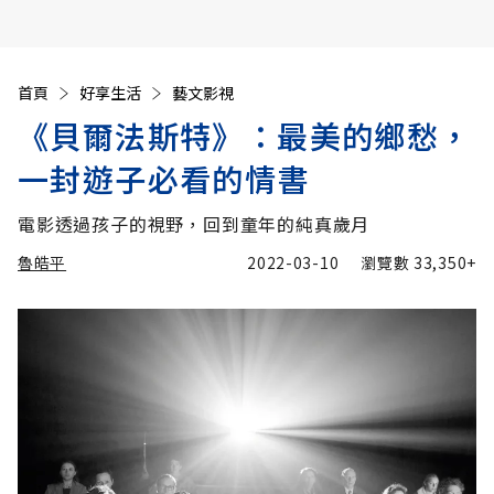
首頁
好享生活
藝文影視
《貝爾法斯特》：最美的鄉愁，
一封遊子必看的情書
電影透過孩子的視野，回到童年的純真歲月
魯皓平
2022-03-10
瀏覽數
33,350+