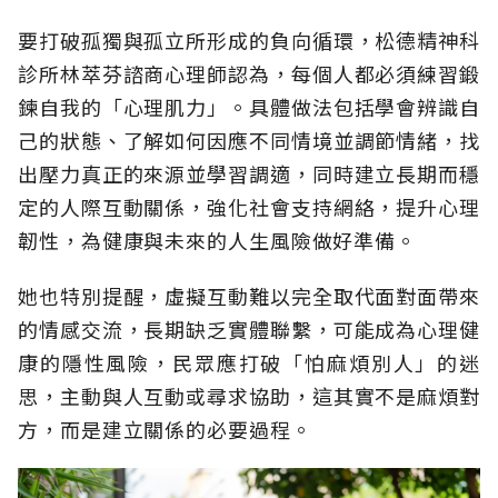
要打破孤獨與孤立所形成的負向循環，松德精神科
診所林萃芬諮商心理師認為，每個人都必須練習鍛
鍊自我的「心理肌力」。具體做法包括學會辨識自
己的狀態、了解如何因應不同情境並調節情緒，找
出壓力真正的來源並學習調適，同時建立長期而穩
定的人際互動關係，強化社會支持網絡，提升心理
韌性，為健康與未來的人生風險做好準備。
她也特別提醒，虛擬互動難以完全取代面對面帶來
的情感交流，長期缺乏實體聯繫，可能成為心理健
康的隱性風險，民眾應打破「怕麻煩別人」的迷
思，主動與人互動或尋求協助，這其實不是麻煩對
方，而是建立關係的必要過程。