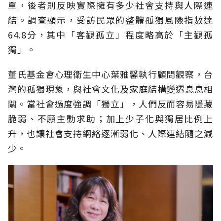
單，後者則反映實際擁有多少社會支持與人際連
結。調查顯示，受訪民眾的整體孤獨風險指數達
64.8分，其中「客觀孤立」程度略高於「主觀孤
獨」。
董氏基金會心理衛生中心葉雅馨執行顧問觀察，台
灣的孤獨現象，與社會文化及家庭結構變遷息息相
關。當社會過度強調「獨立」，人們反而容易隱藏
脆弱、不願主動求助；加上少子化與獨居比例上
升，也讓社會支持網絡逐漸弱化、人際連結隨之減
少。