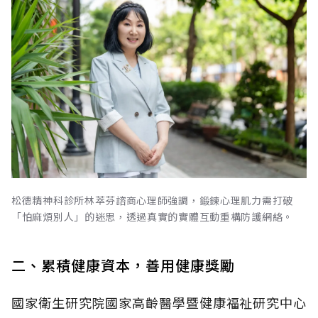
松德精神科診所林萃芬諮商心理師強調，鍛鍊心理肌力需打破
「怕麻煩別人」的迷思，透過真實的實體互動重構防護網絡。
二、累積健康資本，善用健康獎勵
國家衛生研究院國家高齡醫學暨健康福祉研究中心