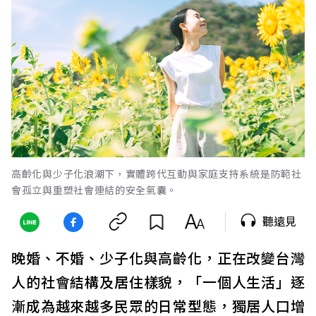
高齡化與少子化浪潮下，實體跨代互動與家庭支持系統是防範社
會孤立與重塑社會連結的安全氣囊。
聽遠見
晚婚、不婚、少子化與高齡化，正在改變台灣
人的社會結構及居住樣貌，「一個人生活」逐
漸成為越來越多民眾的日常型態，獨居人口增