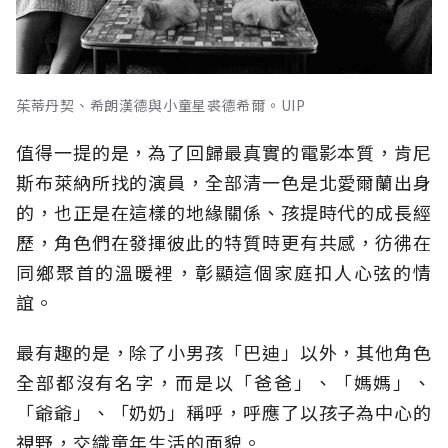
茱蒂丹契、希朗漢德與小童星裘德希爾。UIP
值得一提的是，為了回歸最真實的電影本質，肯尼
斯布萊納所找的演員，全部清一色是北愛爾蘭出身
的，也正是在這樣的地緣關係、孩提時代的成長經
歷，角色們在發揮彼此的特質時更有共感，彷彿在
同鄉聚首的溫暖裡，彰顯這個家庭扣人心弦的情
誼。
最有趣的是，除了小男孩「巴迪」以外，其他角色
全部都沒有名字，而是以「爸爸」、「媽媽」、
「爺爺」、「奶奶」稱呼，呼應了以孩子為中心的
視野，交織童年生活的面貌。