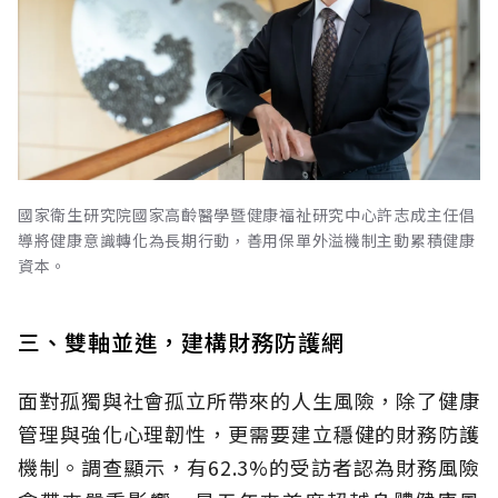
國家衛生研究院國家高齡醫學暨健康福祉研究中心許志成主任倡
導將健康意識轉化為長期行動，善用保單外溢機制主動累積健康
資本。
三、雙軸並進，建構財務防護網
面對孤獨與社會孤立所帶來的人生風險，除了健康
管理與強化心理韌性，更需要建立穩健的財務防護
機制。調查顯示，有62.3%的受訪者認為財務風險