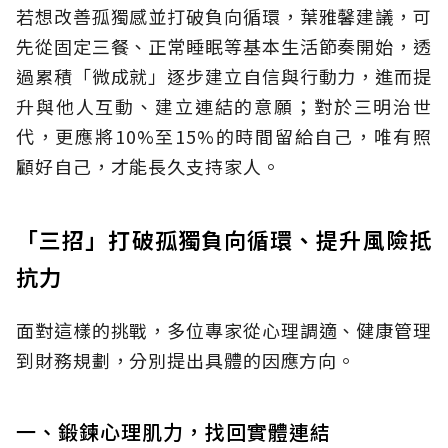
若想改善孤獨感並打破負向循環，葉雅馨建議，可
先從固定三餐、正常睡眠等基本生活節奏開始，透
過累積「微成就」逐步建立自信與行動力，進而提
升與他人互動、建立連結的意願；對於三明治世
代，更應將10%至15%的時間留給自己，唯有照
顧好自己，才能長久支持家人。
「三招」打破孤獨負向循環、提升風險抵
抗力
面對這樣的挑戰，多位專家從心理調適、健康管理
到財務規劃，分別提出具體的因應方向。
一、鍛鍊心理肌力，找回實體連結