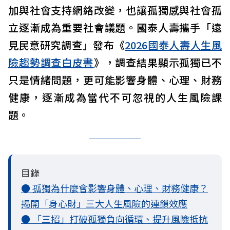
加與社會支持網絡改變，也讓孤獨感與社會孤
立逐漸成為重要社會議題。國泰人壽攜手「遠
見民意研究調查」發布《
2026國泰人壽人生風
險趨勢調查白皮書
》，調查結果顯示孤獨已不
只是情緒問題，更可能影響身體、心理、財務
健康，逐漸成為當代不可忽視的人生風險課
題。
目錄
● 孤獨為什麼會影響身體、心理、財務健康？
揭開「身心財」三大人生風險的連鎖效應
● 「三招」打破孤獨負向循環、提升風險抵抗