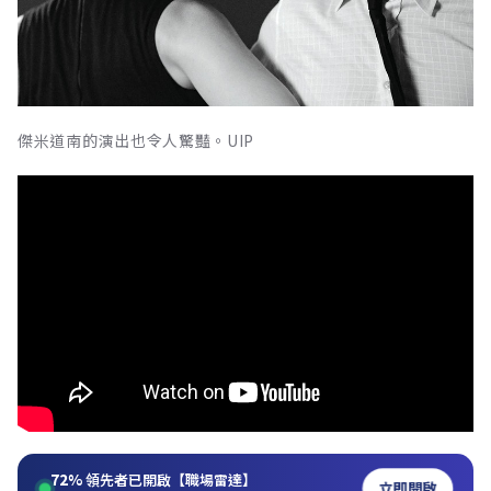
傑米道南的演出也令人驚豔。UIP
72%
領先者已開啟【職場雷達】
立即開啟