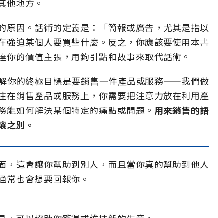
其他地方。
的原因。話術的定義是：「簡報或廣告，尤其是指以
在強迫某個人要買些什麼。反之，你應該要使用本書
達你的價值主張，用鉤引點和故事來取代話術。
解你的終極目標是要銷售一件產品或服務——我們做
注在銷售產品或服務上，你需要把注意力放在利用產
務能如何解決某個特定的痛點或問題。
用來銷售的語
壤之別。
面，這會讓你幫助到別人，而且當你真的幫助到他人
通常也會想要回報你。