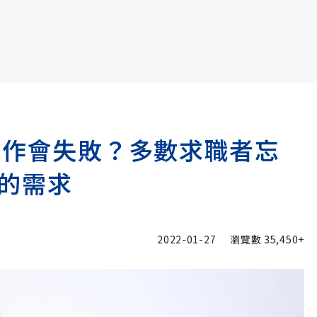
書6選3 特價 3,980 元
工作會失敗？多數求職者忘
的需求
2022-01-27
瀏覽數
35,450+