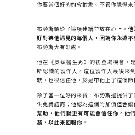
你要當個好的約會對象。不管你覺得來
布勞斯聽從了這項建議並放在心上。
他
好對待他遇見的每個人，因為你永遠不
布勞斯大有好處。
他在《奧茲醫生秀》的初登場機會，是來
所認識的製作人。這位製作人最後來
就，也很信任他，於是帶他上了這個節
除了當一位好的來賓，布勞斯還提供了
供免費諮商；他認為這個附加價值會讓
幫助，他們就更有可能會信任你。他
務，以此來回報你。