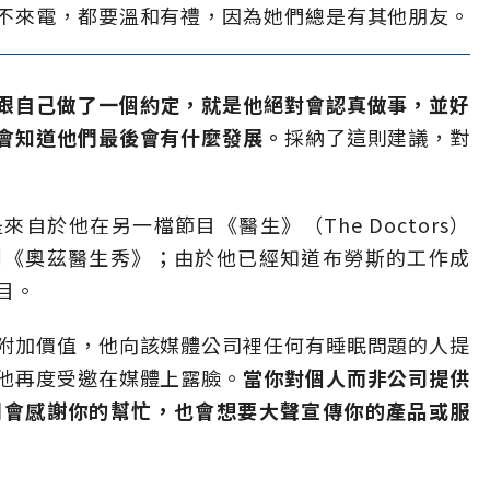
不來電，都要溫和有禮，因為她們總是有其他朋友。
跟自己做了一個約定，就是他絕對會認真做事，並好
會知道他們最後會有什麼發展。
採納了這則建議，對
自於他在另一檔節目《醫生》（The Doctors）
到《奧茲醫生秀》；由於他已經知道布勞斯的工作成
目。
附加價值，他向該媒體公司裡任何有睡眠問題的人提
他再度受邀在媒體上露臉。
當你對個人而非公司提供
們會感謝你的幫忙，也會想要大聲宣傳你的產品或服