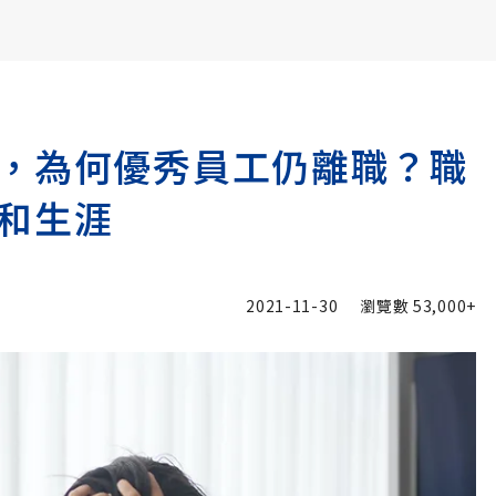
書6選3 特價 3,980 元
，為何優秀員工仍離職？職
和生涯
2021-11-30
瀏覽數
53,000+