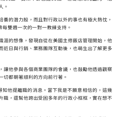
人。
培養的潛力股，而且對行政以外的事也有極大熱忱，
安排每雙週一次的一對一教練支持。
職涯的想像，發現自從在美國主修飯店管理開始，他
而近日與行銷、業務團隊互動後，也萌生出了解更多
，讓他參與各個商業團隊的會議，也鼓勵他透過觀察
一切都朝著順利的方向前行著。
得知他提離職的消息。當下我是不願意相信的，這幾
升職，還幫他跨出受困多年的行政小框框，實在想不