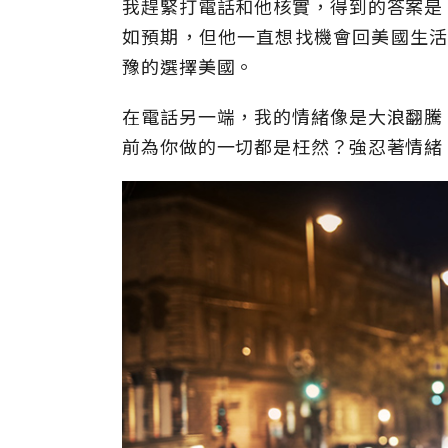
我趕緊打電話和他核實，得到的答案是
如預期，但他一直想找機會回美國生活，
豫的選擇美國。
在電話另一端，我的情緒像是大浪翻騰
前為你做的一切都是枉然？強忍著情緒