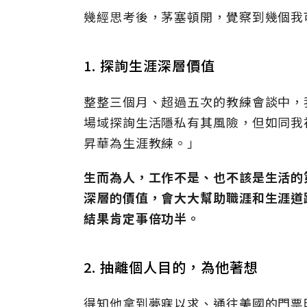
幾經思考後，茅塞頓開，覺察到幾個我
1. 探詢生涯深層價值
整整三個月、超過五次的教練會談中，
場域探詢生活隱私有其風險，但如同我
昇華為生涯教練。」
生而為人，工作不是、也不該是生活的
深層的價值，會大大幫助職涯和生涯道
結果肯定事倍功半。
2. 抽離個人目的，為他著想
得知他拿到夢寐以求、通往美國的門票