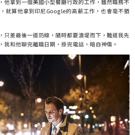
，他拿到一個美國小型餐廳行政的工作，雖然職務不
就算他拿到印尼Google的高薪工作，也會毫不猶
，只差最後一道防線，隨時都要潰堤而下，難道我先
，我和他聊完離職日期，掛完電話，暗自神傷。