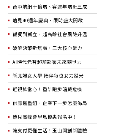
台中航網十倍增、客運年增近三成
遠見40週年慶典，限時盛大開啟
孤獨到孤立，超高齡社會風險升溫
破解決策新焦慮，三大核心能力
AI時代元智超前部署未來競爭力
新北婦女大學 陪伴每位女力發光
近視族當心！重訓跑步暗藏危機
供應鏈重組，企業下一步怎麼佈局
遠見高峰會早鳥優惠報名中！
讓支付更懂生活！玉山開創新體驗