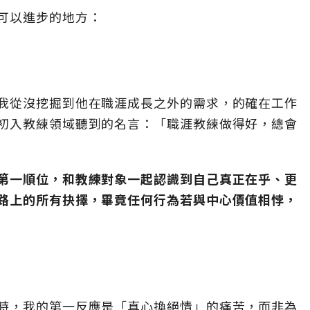
可以進步的地方：
我從沒挖掘到他在職涯成長之外的需求，的確在工作
初入教練領域聽到的名言：「職涯教練做得好，總會
第一順位，和教練對象一起認識到自己真正在乎、更
路上的所有抉擇，畢竟任何行為若與中心價值相悖，
時，我的第一反應是「真心換絕情」的痛苦，而非為