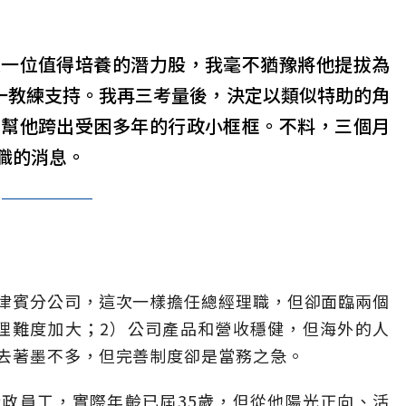
是一位值得培養的潛力股，我毫不猶豫將他提拔為
對一教練支持。我再三考量後，決定以類似特助的角
，幫他跨出受困多年的行政小框框。不料，三個月
職的消息。
律賓分公司，這次一樣擔任總經理職，但卻面臨兩個
理難度加大；2）公司產品和營收穩健，但海外的人
去著墨不多，但完善制度卻是當務之急。
政員工，實際年齡已屆35歲，但從他陽光正向、活