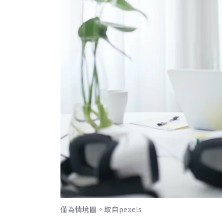
僅為情境圖。取自pexels