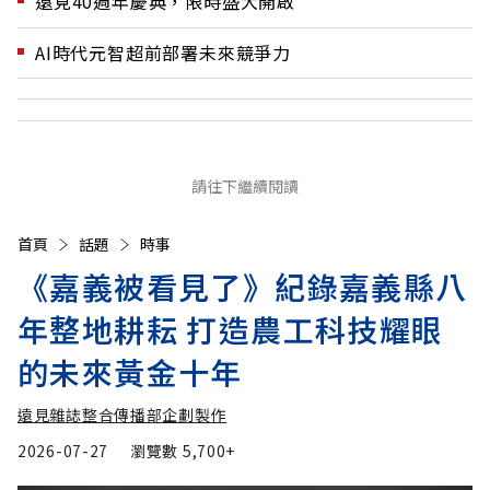
遠見40週年慶典，限時盛大開啟
AI時代元智超前部署未來競爭力
請往下繼續閱讀
首頁
話題
時事
《嘉義被看見了》紀錄嘉義縣八
年整地耕耘 打造農工科技耀眼
的未來黃金十年
遠見雜誌整合傳播部企劃製作
2026-07-27
瀏覽數
5,700+