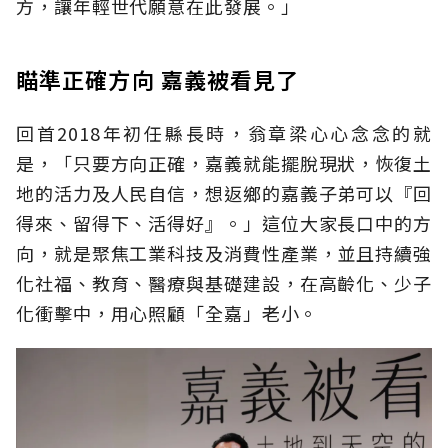
方，讓年輕世代願意在此發展。」
瞄準正確方向 嘉義被看見了
回首2018年初任縣長時，翁章梁心心念念的就
是，「只要方向正確，嘉義就能擺脫現狀，恢復土
地的活力及人民自信，想返鄉的嘉義子弟可以『回
得來、留得下、活得好』。」這位大家長口中的方
向，就是聚焦工業科技及消費性產業，並且持續強
化社福、教育、醫療與基礎建設，在高齡化、少子
化衝擊中，用心照顧「全嘉」老小。