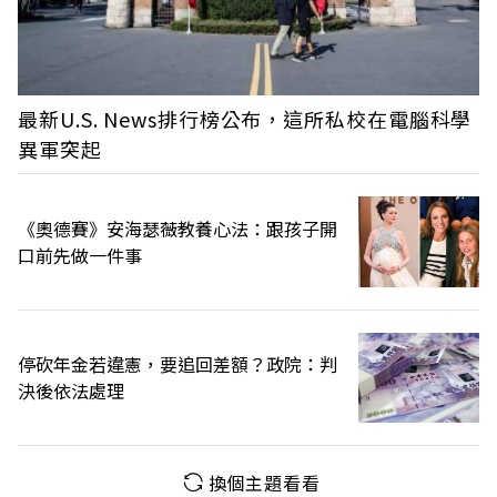
最新U.S. News排行榜公布，這所私校在電腦科學
異軍突起
《奧德賽》安海瑟薇教養心法：跟孩子開
口前先做一件事
停砍年金若違憲，要追回差額？政院：判
決後依法處理
換個主題看看