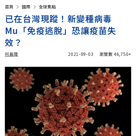
首頁
國際
全球焦點
已在台灣現蹤！新變種病毒
Mu「免疫逃脫」恐讓疫苗失
效？
何晨瑋
2021-09-03
瀏覽數
46,750+