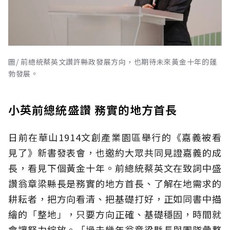
圖/ 前總統蔡英文讚許縣政發展方向，也期待未來黃金十年的蓬
勃發展。
小英前總統盛讚 務實的地方首長
日前在華山1914文創產業園區舉行的《嘉義被看
見了》新書發表會，也邀約大眾共同見證嘉義的成
長，看見下個黃金十年。前總統蔡英文在致詞中盛
讚翁章梁縣長是務實的地方首長、了解在地需求的
耕耘者，把方向看清、把基礎打好，正如同書中描
繪的「整地」，只要方向正確、基礎穩固，時間就
會讓努力綻放。「過去幾年翁章梁縣長與團隊彙整