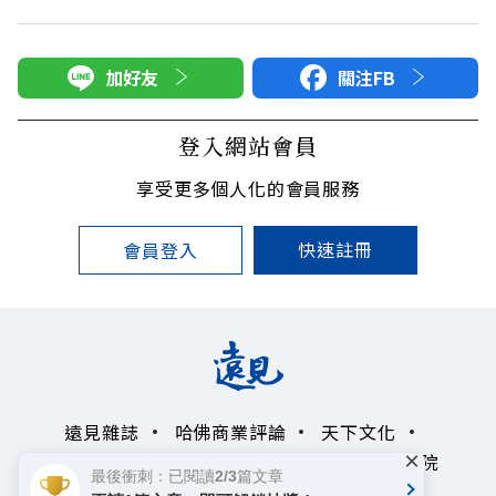
加好友
關注FB
登入網站會員
享受更多個人化的會員服務
快速註冊
會員登入
遠見雜誌
哈佛商業評論
天下文化
×
未來親子學習平台
50+
領導影響力學院
最後衝刺：已閱讀2/3篇文章