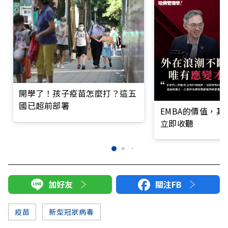
開學了！孩子疫苗怎麼打？這五
國已超前部署
EMBA的價值，
立即收聽
加好友
關注FB
疫苗
新型冠狀病毒