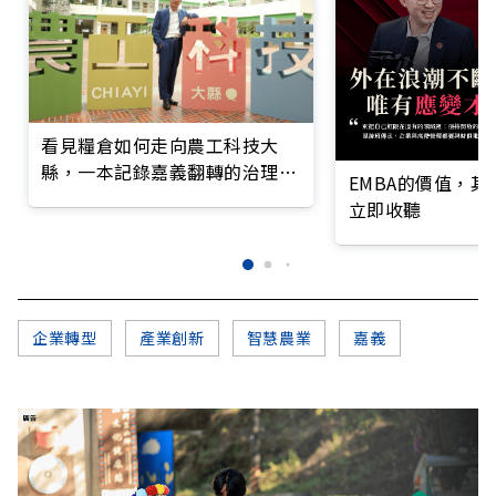
看見糧倉如何走向農工科技大
縣，一本記錄嘉義翻轉的治理實
EMBA的價值，
錄
立即收聽
企業轉型
產業創新
智慧農業
嘉義