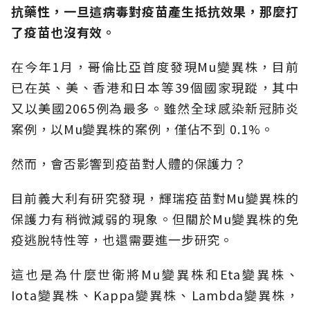
抗藥性，一旦這病毒對疫苗產生抵抗效果，那麼打
了疫苗也沒有效。
在今年1月，哥倫比亞首度發現Mu變異株，目前
已在英、美、香港和日本等39個國家現蹤，其中
又以美國2065例為最多。雖然全球感染新冠肺炎
案例，以Mu變異株的案例，僅佔不到 0.1%。
然而，會否影響到疫苗對人體的保護力？
目前義大利有研究發現，輝瑞疫苗對Mu變異株的
保護力有稍微減弱的現象。但關於Mu變異株的免
疫逃脫特性等，也還需要進一步研究。
這也是為什麼世衛將Mu變異株和Eta變異株、
Iota變異株、Kappa變異株、Lambda變異株，