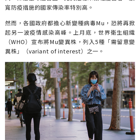
寬防疫措施的國家傳染率特別高。
然而，各國政府都擔心新變種病毒Mu，恐將再掀
起另一波疫情感染高峰。上月底，世界衛生組織
（WHO）宣布將Mu變異株，列入5種「需留意變
異株」（variant of interest）之一。