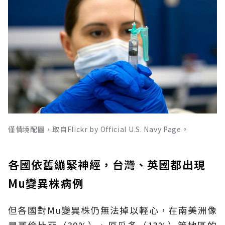
僅情境配圖，取自Flickr by Official U.S. Navy Page。
各國依舊繃緊神經，台灣、英國都出現
Mu變異株病例
但各國對Mu變異株仍無法掉以輕心，在南美洲像