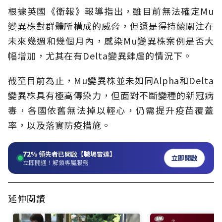
根據英國《衛報》報導指出，雖目前無法確定Mu
變異株對群體所構成的威脅，但還是得持續關注在
未來幾週和幾個月內，感染Mu變異株案例是否大
幅增加，尤其在有Delta變異肆虐的情況下。
截至目前為止，Mu變異株並未如同Alpha和Delta
變異株具有極高傳染力，但面對不斷變種的新冠病
毒，各國依舊無法掉以輕心，仍需提升疫苗覆蓋
率，以及落實防疫措施。
72%
領先者已開啟【職場雷達】
立即開啟
立即開通！解鎖專屬服務
延伸閱讀