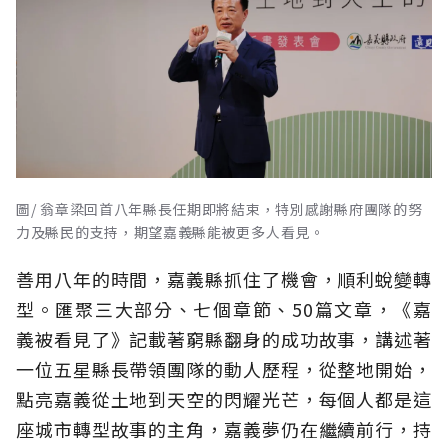
圖/ 翁章梁回首八年縣長任期即將結束，特別感謝縣府團隊的努
力及縣民的支持，期望嘉義縣能被更多人看見。
善用八年的時間，嘉義縣抓住了機會，順利蛻變轉
型。匯聚三大部分、七個章節、50篇文章，《嘉
義被看見了》記載著窮縣翻身的成功故事，講述著
一位五星縣長帶領團隊的動人歷程，從整地開始，
點亮嘉義從土地到天空的閃耀光芒，每個人都是這
座城市轉型故事的主角，嘉義夢仍在繼續前行，持