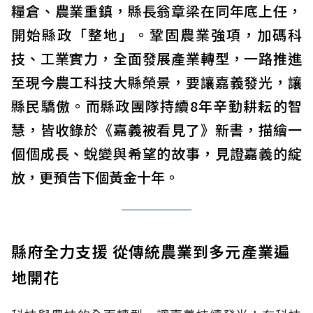
糧倉、農業重鎮，縣長翁章梁在同年底上任，
開始縣政「整地」。鞏固農業強項，加碼科
技、工業實力，全面發展產業轉型，一路推進
至現今農工科技大縣榮景，要讓嘉義發光，讓
縣民驕傲。而縣政團隊持續8年辛勤耕耘的智
慧，皆收錄於《嘉義被看見了》新書，描繪一
個個成長、蛻變與希望的故事，見證嘉義的綻
放，更預告下個黃金十年。
縣府全力支援 從傳統農業到多元產業遍
地開花