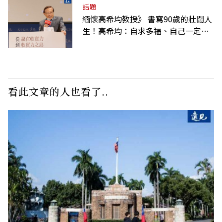
話題
緬懷高希均教授》 書寫90歲的壯闊人
生！高希均：自求多福、自己一定要
爭氣
看此文章的人也看了..