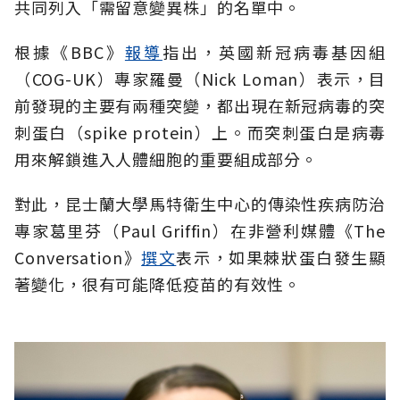
共同列入「需留意變異株」的名單中。
根據《BBC》
報導
指出，英國新冠病毒基因組
（COG-UK）專家羅曼（Nick Loman）表示，目
前發現的主要有兩種突變，都出現在新冠病毒的突
刺蛋白（spike protein）上。而突刺蛋白是病毒
用來解鎖進入人體細胞的重要組成部分。
對此，昆士蘭大學馬特衛生中心的傳染性疾病防治
專家葛里芬（Paul Griffin）在非營利媒體《The
Conversation》
撰文
表示，如果棘狀蛋白發生顯
著變化，很有可能降低疫苗的有效性。