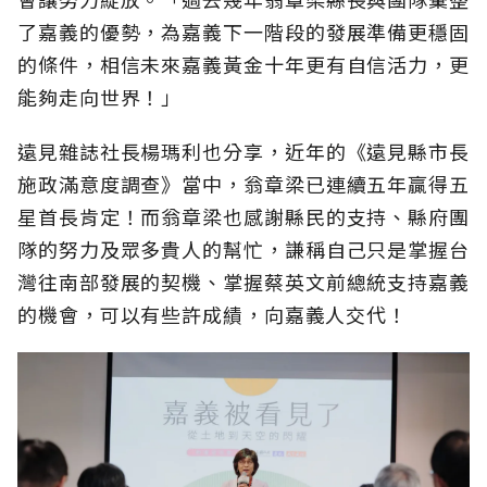
了嘉義的優勢，為嘉義下一階段的發展準備更穩固
的條件，相信未來嘉義黃金十年更有自信活力，更
能夠走向世界！」
遠見雜誌社長楊瑪利也分享，近年的《遠見縣市長
施政滿意度調查》當中，翁章梁已連續五年贏得五
星首長肯定！而翁章梁也感謝縣民的支持、縣府團
隊的努力及眾多貴人的幫忙，謙稱自己只是掌握台
灣往南部發展的契機、掌握蔡英文前總統支持嘉義
的機會，可以有些許成績，向嘉義人交代！