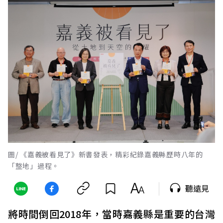
圖/ 《嘉義被看見了》新書發表，精彩紀錄嘉義縣歷時八年的
「整地」過程。
聽遠見
將時間倒回2018年，當時嘉義縣是重要的台灣