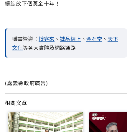
續綻放下個黃金十年！
購書管道：
博客來
、
誠品線上
、
金石堂
、
天下
文化
等各大實體及網路通路
(嘉義縣政府廣告)
相關文章