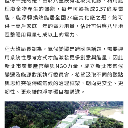
理廢棄物產生的熱能，每年可轉換成2.57億度電
能，能源轉換效能居全國24座焚化廠之冠。約可
供七萬戶家庭一年的電力用量，估計可供應八里地
區整體用電量七成以上的電力。
程大維局長認為，氣候變遷是跨國際議題，需要運
用系統性思考方式才能激發更多創意與能量，因此
新北市廣集產官學與NGO力量，成立新北市氣候
變遷及能源對策執行委員會，希望汲取不同的觀點
與思維突破傳統氣候的治理框架，朝向更安全、更
韌性、更永續的淨零碳目標邁進。