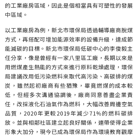
的工業廠房區域，因此是個相當具有可塑性的發展
中區域。
以工業廠房為例，新北市環保局透過輔導廠商脫煤
方式，再搭配可增加能源效率的設備升級，達成節
能減碳的目標。新北市環保局低碳中心的李俊毅主
任分享，像是曾經有一家八里區工廠，長期以來是
用燃煤產生熱能的方式來進行原料乾燥處理，環保
局建議改用低污染燃料來取代高污染、高碳排的煤
炭，雖然起初廠商有些猶豫，畢竟燃煤的成本較
低，但經多次溝通協調後，廠商同意善盡企業責
任，改採液化石油氣作為燃料，大幅改善周邊空氣
品質，2020年更較2019年減少71%的燃料碳排
放。並與相鄰社區建立起良好關係，連帶使得企業
形象大加分，現今已成為環保局作為環境教育觀摩