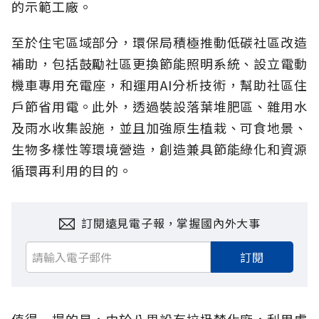
的示範工廠。
至於住宅區域部分，環保局積極推動低碳社區改造
補助，包括鼓勵社區更換節能照明系統、設立電動
機車專用充電座，和運用AI分析技術，幫助社區住
戶節省用電。此外，透過裝設落葉堆肥區、雜用水
及雨水收集設施，並且加強原生植栽、可食地景、
生物多樣性等環境營造，創造兼具節能綠化和資源
循環再利用的目的。
訂閱遠見電子報，掌握國內外大事
訂閱
值得一提的是，由於八里設有垃圾焚化廠，利用處