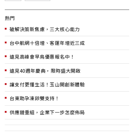
熱門
破解決策新焦慮，三大核心能力
台中航網十倍增、客運年增近三成
遠見高峰會早鳥優惠報名中！
遠見40週年慶典，限時盛大開啟
讓支付更懂生活！玉山開創新體驗
台東助孕凍卵雙支持！
供應鏈重組，企業下一步怎麼佈局