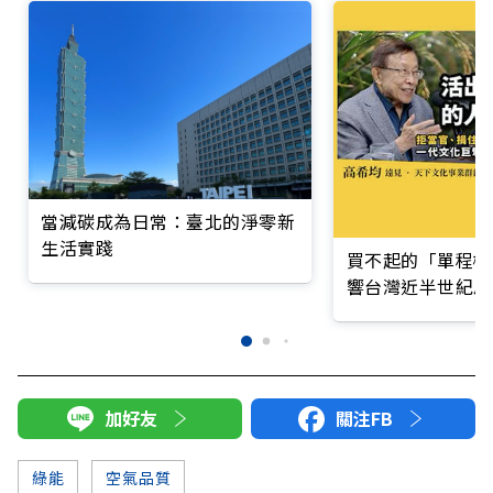
當減碳成為日常：臺北的淨零新
生活實踐
買不起的「單程機
響台灣近半世紀思
加好友
關注FB
綠能
空氣品質