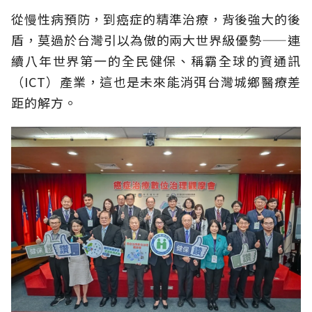
從慢性病預防，到癌症的精準治療，背後強大的後
盾，莫過於台灣引以為傲的兩大世界級優勢——連
續八年世界第一的全民健保、稱霸全球的資通訊
（ICT）產業，這也是未來能消弭台灣城鄉醫療差
距的解方。