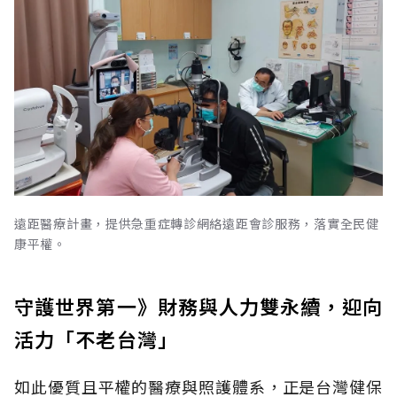
遠距醫療計畫，提供急重症轉診網絡遠距會診服務，落實全民健
康平權。
守護世界第一》財務與人力雙永續，迎向
活力「不老台灣」
如此優質且平權的醫療與照護體系，正是台灣健保