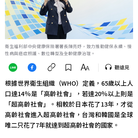
衛生福利部中央健康保險署署長陳亮妤，致力推動健保永續、慢
性病與癌症照護、數位轉型及全齡健康治理。
聽遠見
根據世界衛生組織（WHO）定義，65歲以上人
口達14％是「高齡社會」，若達20％以上則是
「超高齡社會」。相較於日本花了13年，才從
高齡社會進入超高齡社會，台灣和韓國是全球
唯二只花了7年就達到超高齡社會的國家。