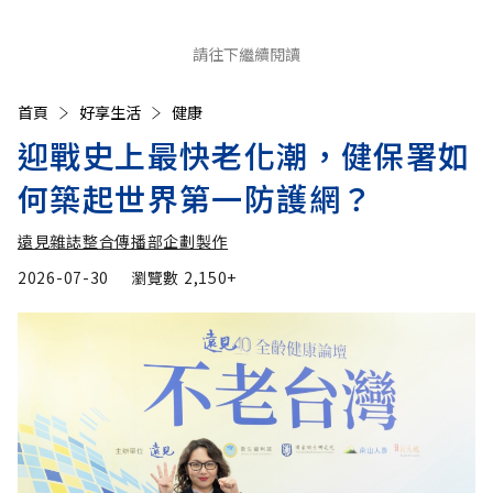
請往下繼續閱讀
首頁
好享生活
健康
迎戰史上最快老化潮，健保署如
何築起世界第一防護網？
遠見雜誌整合傳播部企劃製作
2026-07-30
瀏覽數
2,150+