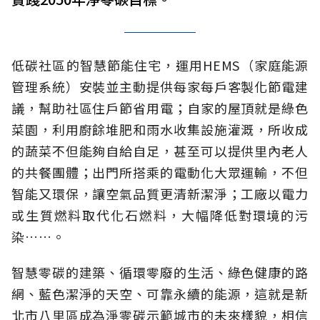
低碳社區的智慧節能住宅，運用HEMS（家庭能源
管理系統）安裝並主動提供每家每戶客製化節電建
議，幫助社區住戶節省用電；自家的屋頂就是綠色
菜園，利用廚餘堆肥和雨水收集設施灌溉，所收成
的蔬菜不但能夠自給自足，甚至可以提供里內老人
的共餐團體；出門所搭乘的電動化大眾運輸，不但
智能又環保，讓空氣品質更清新潔淨；工廠以電力
或生質燃料取代化石燃料，大幅降低對環境的污
染……。
智慧零碳的建築、循環零廢的生活、綠色健康的路
網、藍色潔淨的天空、可靠永續的能源，這就是新
北市八里區成為淨零碳示範城市的未來樣貌，相信