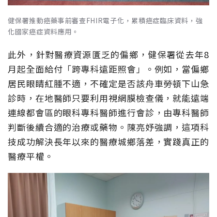
健保署推動癌藥事前審查FHIR電子化，累積癌症臨床資料，強
化國家癌症資料應用。
此外，針對醫療資源匱乏的偏鄉，健保署從去年8
月起全面給付「跨專科遠距照會」。例如，當偏鄉
居民眼睛紅腫不適，不確定是否該舟車勞頓下山急
診時，在地醫師只要利用視網膜檢查儀，就能遠端
連線都會區的眼科專科醫師進行會診，由專科醫師
判斷後續合適的治療或藥物。陳亮妤強調，這項科
技成功解決長年以來的醫療城鄉落差，實踐真正的
醫療平權。