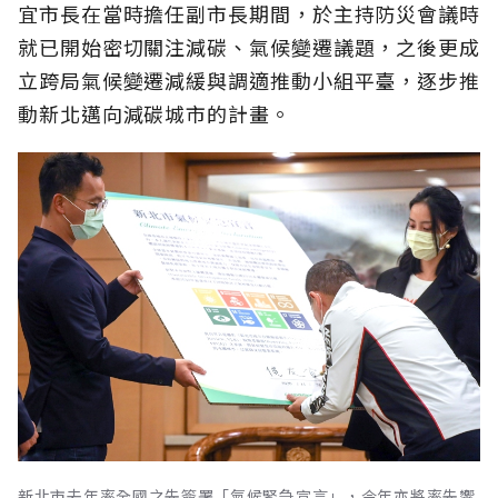
宜市長在當時擔任副市長期間，於主持防災會議時
就已開始密切關注減碳、氣候變遷議題，之後更成
立跨局氣候變遷減緩與調適推動小組平臺，逐步推
動新北邁向減碳城市的計畫。
新北市去年率全國之先簽署「氣候緊急宣言」，今年亦將率先響