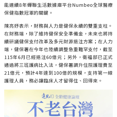
能連續8年蟬聯生活數據庫平台Numbeo全球醫療
保健指數冠軍的關鍵。
陳亮妤表示，財務與人力是健保永續的雙重支柱。
在財務端，除了維持健保安全準備金，未來也將持
續研議健保支付改革及多元財源挹注方案；在人力
端，健保署在今年也陸續調整急重難罕支付，截至
115年6月已經挹注60億元；另外，衛福部已正式
通過將三班護病比入法，健保署調升住院護理費至
21億元，預計4年達到100億的規模，支持第一線
護理人員，務必讓臨床人才留得住、回得來。