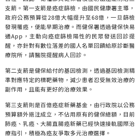
支箭。第一支箭是癌症篩檢，由國民健康署主導，
政府公務預算從28億大幅提升至68億，一旦篩檢
發現罹癌，便能早期治療。而健保署透過健保快易
通App，主動向癌症篩檢陽性的民眾發送回診提
醒，亦針對有數位落差的國人名單回饋給原診斷醫
療院所，請醫院提醒病人回診。
第二支箭是健保給付的基因檢測，透過基因檢測精
準對應特定的標靶藥物，減少患者忍受無效治療的
副作用，且能有更好的治療效果。
第三支箭則是百億癌症新藥基金，由行政院以公務
預算額外挹注成立，不佔用原有的健保總額，目前
肺癌、乳癌、大腸直腸癌新藥已經快速接軌國際治
療指引，積極為癌友爭取多元治療選擇。