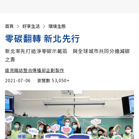
首頁
好享生活
環境生態
零碳翻轉 新北先行
新北率先打造淨零碳示範區 與全球城市共同分擔減碳
之責
遠見雜誌整合傳播部企劃製作
2021-07-06
瀏覽數
53,050+