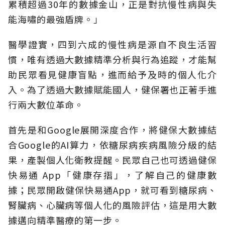
累積超過30年的數據金山，正是對抗慢性病與失
能海嘯的最強盾牌。」
醫學證實，四到六成的慢性病是源自不良生活習
慣，唯有透過大數據精準分析與行為追蹤，才能幫
助民眾看見健康盲點，進而給予及時的個人化介
入。為了透過大數據賦能國人，健保署也正著手進
行兩大數位革命。
首先是和Google展開深度合作，將健保大數據結
合Google的AI算力，依糖尿病疾病風險分級的結
果，產製個人化衛教提醒。民眾自己也可透過健保
快易通 App「健康存摺」，了解自己的健康數
據；民眾開啟健保快易通App，就可看到糖尿病、
腎臟病、心臟病等個人化的風險評估，這是用大數
據邁向精準醫療的第一步。