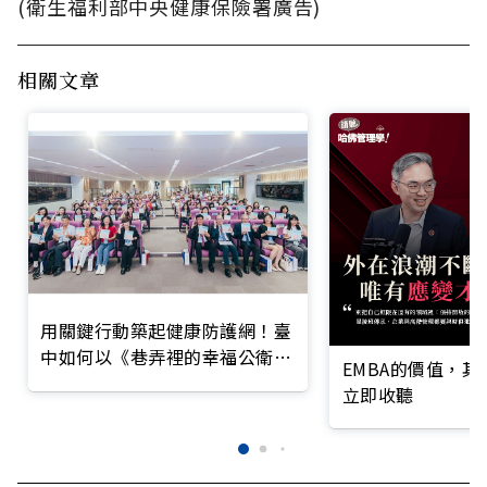
(衛生福利部中央健康保險署廣告)
相關文章
用關鍵行動築起健康防護網！臺
中如何以《巷弄裡的幸福公衛》
EMBA的價值，
打造永續照護城市？
立即收聽