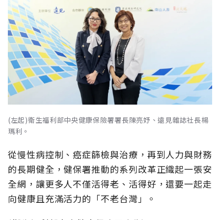
(左起)衛生福利部中央健康保險署署長陳亮妤、遠見雜誌社長楊
瑪利。
從慢性病控制、癌症篩檢與治療，再到人力與財務
的長期健全，健保署推動的系列改革正織起一張安
全網，讓更多人不僅活得老、活得好，還要一起走
向健康且充滿活力的「不老台灣」。