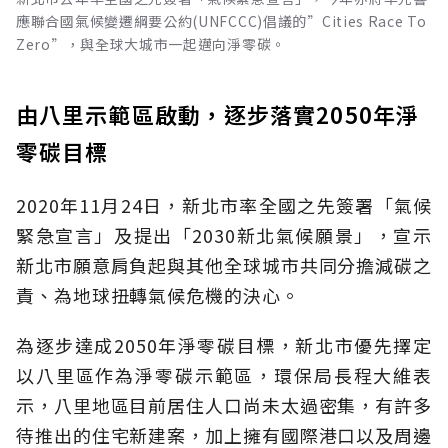
應聯合國氣候變遷綱要公約(UNFCCC)倡議的”Cities Race To
Zero”，與全球大城市一起邁向淨零碳。
由八里示範區啟動，逐步落實2050年淨
零碳目標
2020年11月24日，新北市率全國之先簽署「氣候
緊急宣言」及提出「2030新北氣候願景」，宣示
新北市願意肩負起與其他全球城市共同分擔減碳之
責、為地球扭轉氣候危機的決心。
為逐步達成2050年淨零碳目標，新北市優先擇定
以八里區作為淨零碳示範區，環保局長程大維表
示，八里地區目前居住人口尚未太過密集，有許多
待推出的住宅新建案，加上擁有國際港口以及周邊