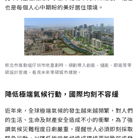
也是每個人心中期盼的美好居住環境。
新北市推動塭仔圳市地重劃時，規劃導入創能、儲能、節能等零
碳設計思維，看見未來零碳城市樣貌。
降低極端氣候行動，國際均刻不容緩
近年來，全球極端氣候的發生越來越頻繁，對人們
的生活、生命及財產安全造成不小的衝擊，為了強
調氣候災難程度日劇嚴重，提醒世人必須即刻採取