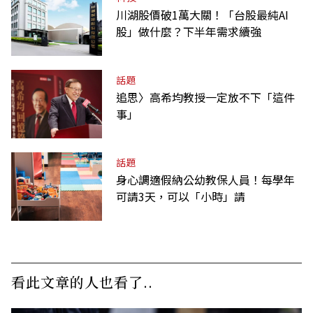
川湖股價破1萬大關！「台股最純AI
股」做什麼？下半年需求續強
話題
追思〉高希均教授一定放不下「這件
事」
話題
身心調適假納公幼教保人員！每學年
可請3天，可以「小時」請
看此文章的人也看了..