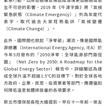
緊急行動，以降低極端氣候造成環境更加脆弱或發
生不可逆的影響，2019 年《牛津字典》將「氣候
緊急狀態（Climate Emergency）」列為年度代
表字，取代過去大家耳熟能詳「氣候變遷
（Climate Change）」。
此外，國際間也掀起「淨零碳」潮流，像是國際能
源總署（International Energy Agency, IEA）於
今年5月發布的「2050淨零：全球能源部門路徑
圖」（Net Zero by 2050: A Roadmap for the
Global Energy Sector）報告中，詳細闡述為達
成全球升溫不超過1.5℃的目標下，對於全球各地
方政府、企業、民眾、投資業者等部門，應遵循如
何降低溫室氣體排放量的各項要求。
新北市環保局長程大維提到，早在十一年前，侯友