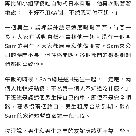
再比如小組聚餐吃自助式日本料理，他再次酸溜溜
地說：「幸好不用AA制，不然我可付不起。」
一個男生，話裡話外總是這麼嘰嘰歪歪，時間一
長，大家有活動自然不會找他一起。還有一個叫
Sam的男生，大家都願意和他做朋友。Sam來公
司的時間不長，但性格開朗，各個部門的哥哥姐姐
們都很喜歡他。
午飯的時候，Sam總是邀H先生一起，「走吧，兩
個人比較好點餐，不然我一個人不知道吃什麼。」
下班總是讓這個男生搭自己的車，即便不是完全順
路，要多拐兩個路口。男生租屋合約到期，還在
Sam的家裡短暫寄宿過一段時間。
按理說，男生和男生之間的友誼應該更牢靠一些。