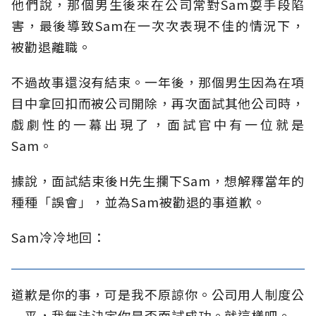
他們說，那個男生後來在公司常對Sam耍手段陷
害，最後導致Sam在一次次表現不佳的情況下，
被勸退離職。
不過故事還沒有結束。一年後，那個男生因為在項
目中拿回扣而被公司開除，再次面試其他公司時，
戲劇性的一幕出現了，面試官中有一位就是
Sam。
據說，面試結束後H先生攔下Sam，想解釋當年的
種種「誤會」，並為Sam被勸退的事道歉。
Sam冷冷地回：
道歉是你的事，可是我不原諒你。公司用人制度公
平，我無法決定你是否面試成功。就這樣吧。