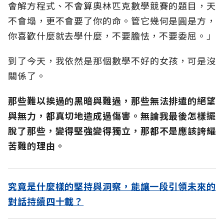
會解方程式、不會算奧林匹克數學競賽的題目，天
不會塌，更不會要了你的命。管它幾何是圓是方，
你喜歡什麼就去學什麼，不要膽怯，不要委屈。」
到了今天，我依然是那個數學不好的女孩，可是沒
關係了。
那些難以挨過的黑暗與難過，那些無法排遣的絕望
與無力，都真切地造成過傷害。無論我最後怎樣擺
脫了那些，變得堅強變得獨立，那都不是應該誇耀
苦難的理由。
究竟是什麼樣的堅持與洞察，能讓一段引領未來的
對話持續四十載？