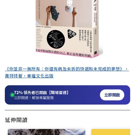
《你並非一無所有：你還有病及未拆的快遞和未完成的夢想》，
萬特特著，幸福文化出版
72%
領先者已開啟【職場雷達】
立即開啟
立即開通！解鎖專屬服務
延伸閱讀