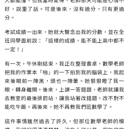
人都能懂。但我當時覺得，老師那天可能是心情不
好，說重了話。可是後來，沒有過分，只有更過
分。
考試成績一出來，她就大聲念出我的分數，並在全
班同學面前說：「這樣的成績，能不能上高中都不
一定！」
有一次，午休剛結束，我正在整理書桌，數學老師
把我的作業本「啪」的一下拍到我的腦袋上，我起
來後眼前一陣黑，頭也一陣暈。她狠狠瞪了我一
眼，轉身離開。後來，上課一答錯題，老師就讓我
去教室的最後排罰站，讓我站著改錯題，改不對不
能吃午飯。再後來，她不再教我們班數學了。
這件事情雖然過去了許久，但那位數學老師的模