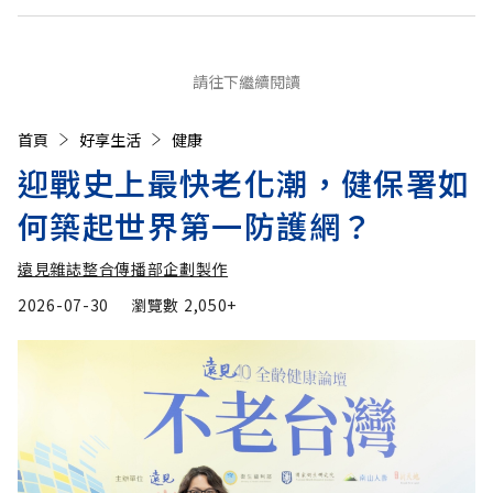
請往下繼續閱讀
首頁
好享生活
健康
迎戰史上最快老化潮，健保署如
何築起世界第一防護網？
遠見雜誌整合傳播部企劃製作
2026-07-30
瀏覽數
2,050+