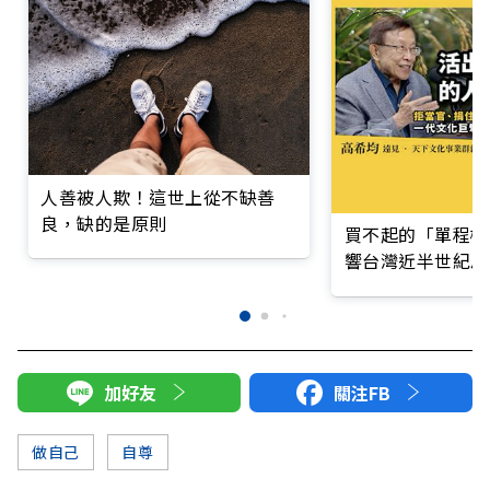
人善被人欺！這世上從不缺善
良，缺的是原則
買不起的「單程機
響台灣近半世紀思
加好友
關注FB
做自己
自尊