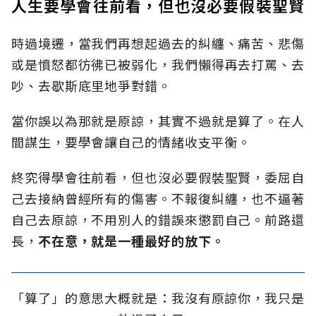
人生要學會往前看，但也沒必要假裝聖賢
時過境遷，當我們再想起過去的糾纏、痛苦、悲傷
或是憤怒都彷彿已被弱化，我們懶得再去打罵、去
吵、去歇斯底里地爭對錯。
當你誤以為那就是原諒，其實不過就是算了。在人
間謀生，要學會讓自己的情緒收支平衡。
終究得學會往前看，但也沒必要假裝聖賢，委屈自
己去接納曾經所有的傷害。不報復糾纏，也不逼著
自己去原諒，不用別人的錯誤來懲罰自己。前路還
長，
不在意，就是一種最好的放下。
「算了」的意思大概就是：我沒有原諒你，我只是