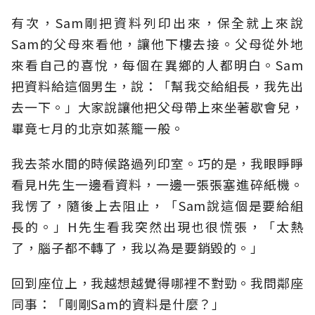
有次，Sam剛把資料列印出來，保全就上來說
Sam的父母來看他，讓他下樓去接。父母從外地
來看自己的喜悅，每個在異鄉的人都明白。Sam
把資料給這個男生，說：「幫我交給組長，我先出
去一下。」大家說讓他把父母帶上來坐著歇會兒，
畢竟七月的北京如蒸籠一般。
我去茶水間的時候路過列印室。巧的是，我眼睜睜
看見H先生一邊看資料，一邊一張張塞進碎紙機。
我愣了，隨後上去阻止，「Sam說這個是要給組
長的。」H先生看我突然出現也很慌張，「太熱
了，腦子都不轉了，我以為是要銷毀的。」
回到座位上，我越想越覺得哪裡不對勁。我問鄰座
同事：「剛剛Sam的資料是什麼？」