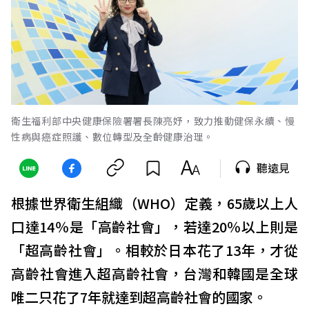
衛生福利部中央健康保險署署長陳亮妤，致力推動健保永續、慢
性病與癌症照護、數位轉型及全齡健康治理。
聽遠見
根據世界衛生組織（WHO）定義，65歲以上人
口達14％是「高齡社會」，若達20％以上則是
「超高齡社會」。相較於日本花了13年，才從
高齡社會進入超高齡社會，台灣和韓國是全球
唯二只花了7年就達到超高齡社會的國家。