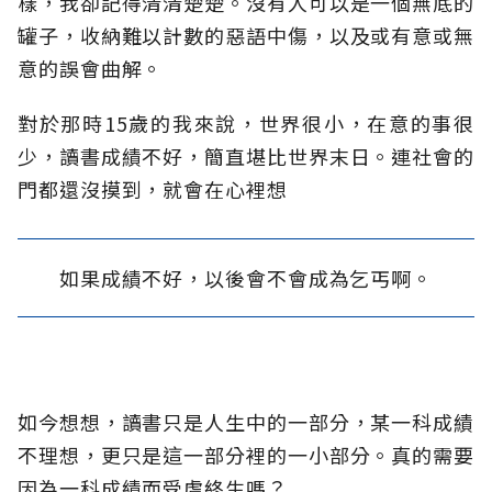
樣，我卻記得清清楚楚。沒有人可以是一個無底的
罐子，收納難以計數的惡語中傷，以及或有意或無
意的誤會曲解。
對於那時15歲的我來說，世界很小，在意的事很
少，讀書成績不好，簡直堪比世界末日。連社會的
門都還沒摸到，就會在心裡想
如果成績不好，以後會不會成為乞丐啊。
如今想想，讀書只是人生中的一部分，某一科成績
不理想，更只是這一部分裡的一小部分。真的需要
因為一科成績而受虐終生嗎？