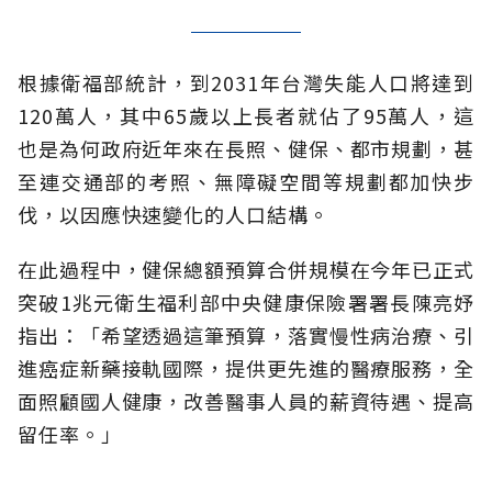
根據衛福部統計，到2031年台灣失能人口將達到
120萬人，其中65歲以上長者就佔了95萬人，這
也是為何政府近年來在長照、健保、都市規劃，甚
至連交通部的考照、無障礙空間等規劃都加快步
伐，以因應快速變化的人口結構。
在此過程中，健保總額預算合併規模在今年已正式
突破1兆元衛生福利部中央健康保險署署長陳亮妤
指出：「希望透過這筆預算，落實慢性病治療、引
進癌症新藥接軌國際，提供更先進的醫療服務，全
面照顧國人健康，改善醫事人員的薪資待遇、提高
留任率。」