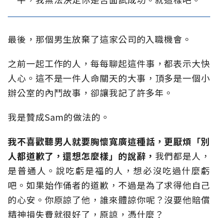
最後，那個男生放棄了這家公司的入職機會。
之前一起工作的人，每每聊起這件事，都表示大快
人心。這不是一件人命關天的大事，頂多是一個小
辦公室的內鬥故事，卻讓我記了許多年。
我是贊成Sam的做法的。
我不喜歡聽男人就要胸懷寬廣這種話，更厭煩「別
人都道歉了，還想怎麼樣」的說辭，
我們都是人，
是普通人。說吃虧是福的人，想必沒吃過什麼虧
吧。如果始作俑者的道歉，不過是為了求得他自己
的心安。你原諒了他，誰來體諒你呢？沒要他賠償
精神損失費就很好了，原諒，憑什麼？