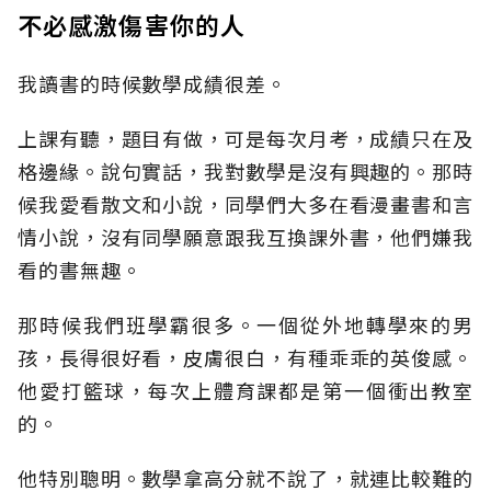
不必感激傷害你的人
我讀書的時候數學成績很差。
上課有聽，題目有做，可是每次月考，成績只在及
格邊緣。說句實話，我對數學是沒有興趣的。那時
候我愛看散文和小說，同學們大多在看漫畫書和言
情小說，沒有同學願意跟我互換課外書，他們嫌我
看的書無趣。
那時候我們班學霸很多。一個從外地轉學來的男
孩，長得很好看，皮膚很白，有種乖乖的英俊感。
他愛打籃球，每次上體育課都是第一個衝出教室
的。
他特別聰明。數學拿高分就不說了，就連比較難的