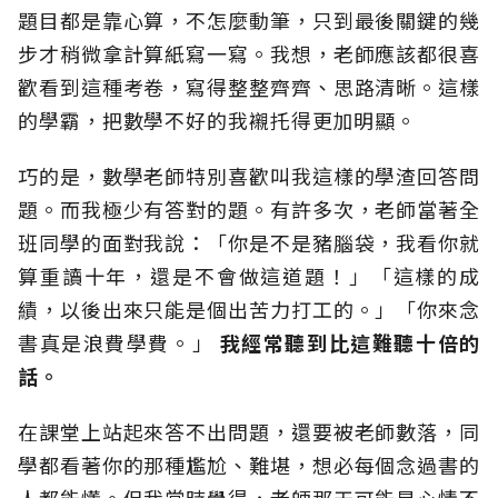
題目都是靠心算，不怎麼動筆，只到最後關鍵的幾
步才稍微拿計算紙寫一寫。我想，老師應該都很喜
歡看到這種考卷，寫得整整齊齊、思路清晰。這樣
的學霸，把數學不好的我襯托得更加明顯。
巧的是，數學老師特別喜歡叫我這樣的學渣回答問
題。而我極少有答對的題。有許多次，老師當著全
班同學的面對我說：「你是不是豬腦袋，我看你就
算重讀十年，還是不會做這道題！」「這樣的成
績，以後出來只能是個出苦力打工的。」「你來念
書真是浪費學費。」
我經常聽到比這難聽十倍的
話。
在課堂上站起來答不出問題，還要被老師數落，同
學都看著你的那種尷尬、難堪，想必每個念過書的