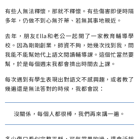
有些人無法釋懷，那就不釋懷。有些傷害即便時隔
多年，仍做不到心無芥蒂、若無其事地親近。
去年，朋友Ella和老公一起開了一家教育輔導學
校。因為剛剛創業，師資不夠，她幾次找到我，問
我能不能幫她代上語文閱讀輔導課。這個忙當然要
幫，於是每個週末我都會擠出時間去上課。
每次遇到有學生表現出對語文不感興趣，或者教了
幾遍還是無法答對的時候，我都會說：
沒關係，每個人都很棒，我們再來講一遍。
多少傷口看似完整平靜，可每當風吹過，還會泛起