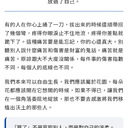
放過了自己。
有的人在你心上捅了一刀，拔出來的時候還順帶拐
了幾個彎，疼得你眼淚止不住地流，疼得你差點就
跪下了。這種痛苦要是能忘記，你的心還真大。別
聽別人說什麼痛苦和傷害是財富的鬼話，痛苦就是
痛苦。原諒跟大不大度沒關係，每件事的傷害指數
不同，每個人的底線也不同。
我們本來可以自由生長，我們應該屬於花園，每朵
花都應該開在它想開的時候，如果不得已，讓我們
在一個角落委屈地綻放，那也不要去感激將我們移
植出沃土的那些人。
「算了」不是寬恕別人，而是對自己的溫柔。