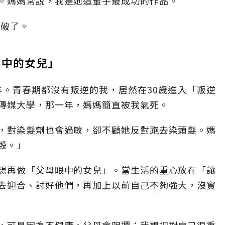
。媽媽常說，我是她這輩子最成功的作品。
打破了。
眼中的女兒」
年。青春期都沒有叛逆的我，居然在30歲進入「叛逆
傳媒大學，那一年，媽媽簡直被我氣死。
，對染髮劑也會過敏，卻不顧她反對跑去染頭髮。媽
毀。」
想再做「父母眼中的女兒」。當生活的重心放在「讓
去迎合、討好他們，再加上以前自己不夠強大，沒實