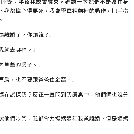
我睡覺。
半夜我總會醒來，確認一下她是不是還在身
，我都擔心得要死，我會學電視劇裡的動作，把手指
。
媽離婚了，你跟誰？」
我就去哪裡。」
茅草蓋的房子。」
草房，也不要跟爸爸住金窩。」
媽在試探我？反正一直問到我讀高中，他們倆也沒分
次他們吵架，我都會力挺媽媽和我爸離婚，但是媽媽