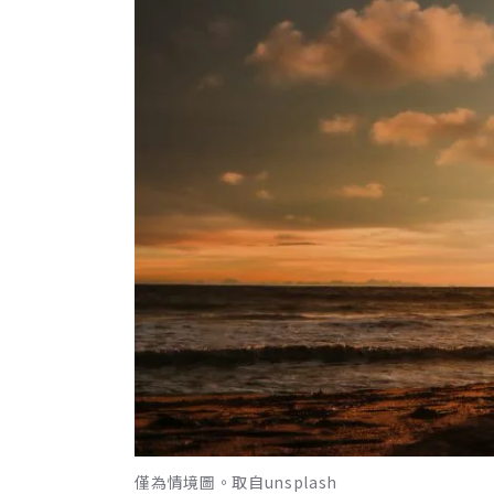
僅為情境圖。取自unsplash