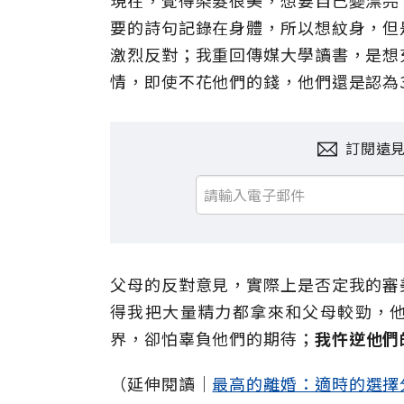
現在，覺得染髮很美，想要自己變漂亮
要的詩句記錄在身體，所以想紋身，但
激烈反對；我重回傳媒大學讀書，是想
情，即使不花他們的錢，他們還是認為
訂閱遠
父母的反對意見，實際上是否定我的審
得我把大量精力都拿來和父母較勁，
界，卻怕辜負他們的期待；
我忤逆他們
（延伸閱讀│
最高的離婚：適時的選擇