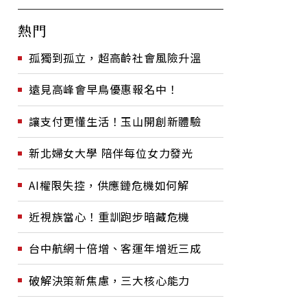
熱門
孤獨到孤立，超高齡社會風險升溫
遠見高峰會早鳥優惠報名中！
讓支付更懂生活！玉山開創新體驗
新北婦女大學 陪伴每位女力發光
AI權限失控，供應鏈危機如何解
近視族當心！重訓跑步暗藏危機
台中航網十倍增、客運年增近三成
破解決策新焦慮，三大核心能力