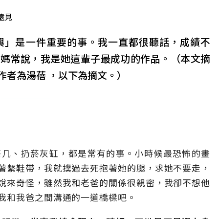
遠見
興」是一件重要的事。我一直都很聽話，成績不
媽媽常說，我是她這輩子最成功的作品。（本文摘
作者為湯蓓 ，以下為摘文。）
茶几、扔菸灰缸，都是常有的事。小時候最恐怖的畫
著繫鞋帶，我就撲過去死抱著她的腿，求她不要走，
說來奇怪，雖然我和老爸的關係很親密，我卻不想他
我和我爸之間溝通的一道橋樑吧。