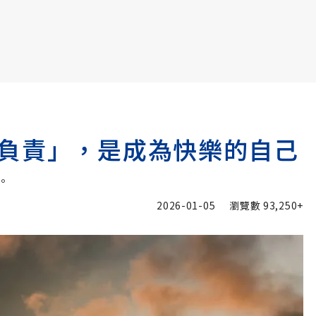
書6選3 特價 3,980 元
負責」，是成為快樂的自己
。
2026-01-05
瀏覽數
93,250+