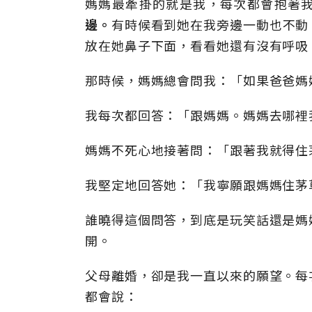
媽媽最牽掛的就是我，每次都會抱著
邊。
有時候看到她在我旁邊一動也不動
放在她鼻子下面，看看她還有沒有呼吸
那時候，媽媽總會問我：「如果爸爸媽
我每次都回答：「跟媽媽。媽媽去哪裡
媽媽不死心地接著問：「跟著我就得住
我堅定地回答她：「我寧願跟媽媽住茅
誰曉得這個問答，到底是玩笑話還是媽
開。
父母離婚，卻是我一直以來的願望。每
都會說：