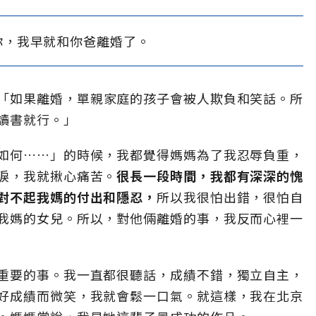
你，我早就和你爸離婚了。
「如果離婚，單親家庭的孩子會被人欺負和笑話。所
讀書就行。」
如何……」的時候，我都覺得媽媽為了我忍辱負重，
淚，我就揪心痛苦。
很長一段時間，我都有深深的愧
對不起我媽的付出和隱忍，
所以我很怕出錯，很怕自
我媽的女兒。所以，對他倆離婚的事，我反而心裡一
重要的事。我一直都很聽話，成績不錯，獨立自主，
好成績而微笑，我就會鬆一口氣。就這樣，我在北京