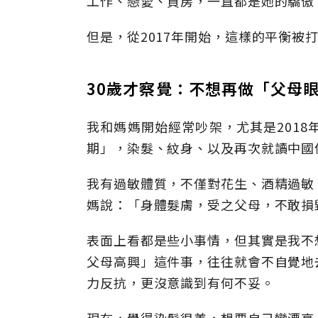
工作、戀愛、買房，一直都是她的驕傲
但是，從2017年開始，這樣的平衡被
30歲才察覺：不想再做「父母
我和媽媽開始經常吵架，尤其是2018
期」，染髮、紋身、以及再次就讀中國
我有過敏體質，不僅對花生、酒精過敏
媽說：「身體髮膚，受之父母，不敢損
表面上看都是些小事情，但其實是我不
父母高興」這件事，往往就會不自覺地
力反抗，更沒意識到有何不妥。