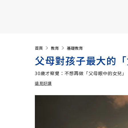
【遠見40週年慶】訂《遠見》贈實用家電3選1+暢銷好
首頁
教育
基礎教育
父母對孩子最大的「
30歲才察覺：不想再做「父母眼中的女兒」
遠見好讀
加入追蹤
遠見好讀