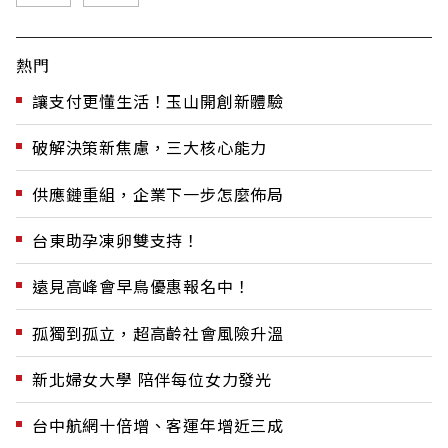
熱門
讓支付更懂生活！玉山開創新體驗
破解決策新焦慮，三大核心能力
供應鏈重組，企業下一步怎麼佈局
台東助孕凍卵雙支持！
遠見高峰會早鳥優惠報名中！
孤獨到孤立，超高齡社會風險升溫
新北婦女大學 陪伴每位女力發光
台中航網十倍增、客運年增近三成