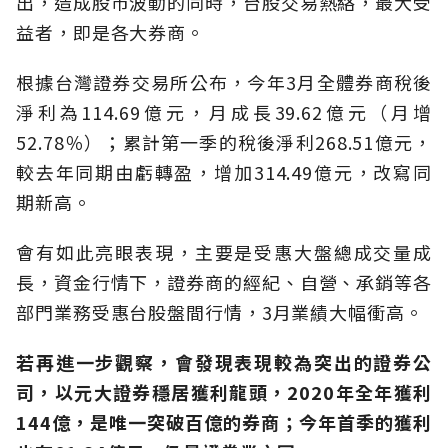
出，造成股市波動的同時，台股交易熱絡，最大受
益者，即是各大券商。
根據台灣證券交易所公布，今年3月全體券商稅後
淨利為114.69億元，月成長39.62億元（月增
52.78％）；累計第一季的稅後淨利268.51億元，
較去年同期由虧轉盈，增加314.49億元，改寫同
期新高。
會有如此亮眼表現，主要是受惠大盤總成交量成
長，資金行情下，證券商的經紀、自營、承銷等各
部門業務受惠台股盤間行情，3月業績大幅衝高。
若再進一步觀察，會發現表現較為突出的證券公
司，以元大證券穩居獲利龍頭，2020年全年獲利
144億，是唯一突破百億的券商；今年首季的獲利