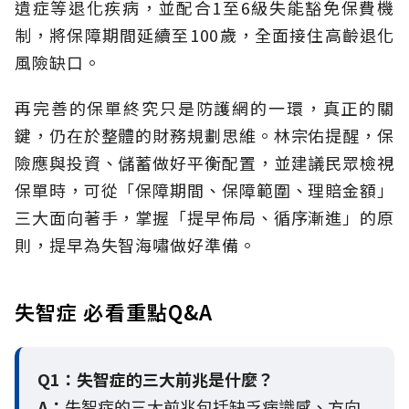
遺症等退化疾病，並配合1至6級失能豁免保費機
制，將保障期間延續至100歲，全面接住高齡退化
風險缺口。
再完善的保單終究只是防護網的一環，真正的關
鍵，仍在於整體的財務規劃思維。
林宗佑提醒，保
險應與投資、儲蓄做好平衡配置，並建議民眾檢視
保單時，可從「保障期間、保障範圍、理賠金額」
三大面向著手，掌握「提早佈局、循序漸進」的原
則，提早為失智海嘯做好準備。
失智症 必看重點Q&A
Q1：失智症的三大前兆是什麼？
A：
失智症的三大前兆包括缺乏病識感、方向