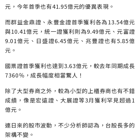
元，今年首季也有41.95億元的優異表現。
而群益金鼎證、永豐金證首季獲利各為13.54億元
與10.41億元，統一證獲利則為9.49億元、元富證
9.01億元、日盛證6.45億元、兆豐證也有5.85億
元。
國票證首季獲利也達到3.63億元，較去年同期成長
7360％，成長幅度相當驚人！
除了大型券商之外，較為小型的上櫃券商也有不錯
成績，像是宏遠證、大展證等3月獲利罕見超過1
億元。
連日來的股市波動，不少分析師認為，台股長多的
架構不變。