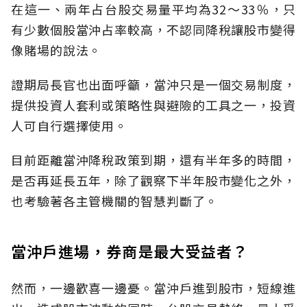
在這一、兩年占台股交易量平均為32～33％，只
有少數個股當沖占率較高，不認同降稅讓股市變得
像賭場的說法。
證期局長官也出面呼籲，當沖只是一個交易制度，
提供投資人套利或策略性與避險的工具之一，投資
人可自行選擇使用。
目前距離當沖降稅政策到期，還有半年多的時間，
是否再延長五年，除了觀察下半年股市變化之外，
也考驗著各主管機關的智慧判斷了。
當沖戶進場，券商是最大受益者？
然而，一邊歡喜一邊憂。當沖戶進到股市，短線進