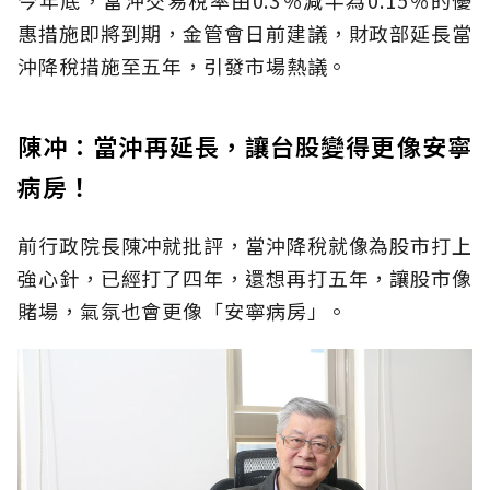
今年底，當沖交易稅率由0.3％減半為0.15％的優
惠措施即將到期，金管會日前建議，財政部延長當
沖降稅措施至五年，引發市場熱議。
陳冲：當沖再延長，讓台股變得更像安寧
病房！
前行政院長陳冲就批評，當沖降稅就像為股市打上
強心針，已經打了四年，還想再打五年，讓股市像
賭場，氣氛也會更像「安寧病房」。