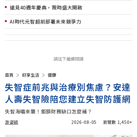
遠見40週年慶典，限時盛大開啟
AI時代元智超前部署未來競爭力
請往下繼續閱讀
首頁
好享生活
健康
失智症前兆與治療別焦慮？安達
人壽失智險陪您建立失智防護網
失智海嘯來襲！鉅額財務缺口怎麼補？
游姿穎
2026-08-05
瀏覽數
1,450+