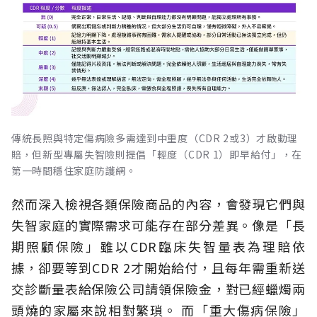
傳統長照與特定傷病險多需達到中重度（CDR 2或3）才啟動理
賠，但新型專屬失智險則提倡「輕度（CDR 1）即早給付」，在
第一時間穩住家庭防護網。
然而深入檢視各類保險商品的內容，會發現它們與
失智家庭的實際需求可能存在部分差異。像是「長
期照顧保險」雖以CDR臨床失智量表為理賠依
據，卻要等到CDR 2才開始給付，且每年需重新送
交診斷量表給保險公司請領保險金，對已經蠟燭兩
頭燒的家屬來說相對繁瑣。
而「重大傷病保險」