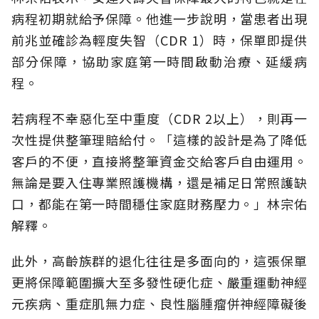
病程初期就給予保障。他進一步說明，當患者出現
前兆並確診為輕度失智（CDR 1）時，保單即提供
部分保障，協助家庭第一時間啟動治療、延緩病
程。
若病程不幸惡化至中重度（CDR 2以上），則再一
次性提供整筆理賠給付。「這樣的設計是為了降低
客戶的不便，直接將整筆資金交給客戶自由運用。
無論是要入住專業照護機構，還是補足日常照護缺
口，都能在第一時間穩住家庭財務壓力。」林宗佑
解釋。
此外，高齡族群的退化往往是多面向的，這張保單
更將保障範圍擴大至多發性硬化症、嚴重運動神經
元疾病、重症肌無力症、良性腦腫瘤併神經障礙後