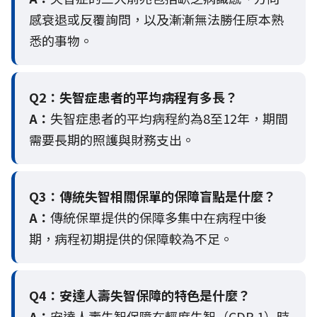
感衰退或反覆詢問，以及漸漸無法勝任原本熟
悉的事物。
Q2：
失智症患者的平均病程有多長？
A：
失智症患者的平均病程約為8至12年，期間
需要長期的照護與財務支出。
Q3：
傳統失智相關保單的保障盲點是什麼？
A：
傳統保單提供的保障多集中在病程中後
期，病程初期提供的保障較為不足。
Q4：
安達人壽失智保障的特色是什麼？
A：
安達人壽失智保障在輕度失智（CDR 1）時