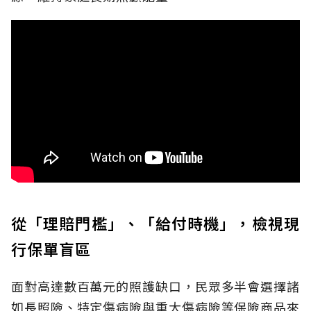
從「理賠門檻」、「給付時機」，檢視現
行保單盲區
面對高達數百萬元的照護缺口，民眾多半會選擇諸
如長照險、特定傷病險與重大傷病險等保險商品來