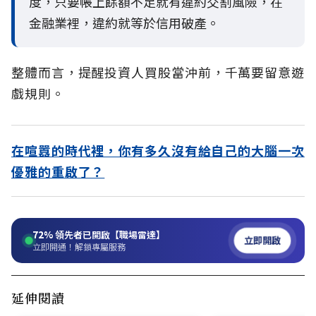
度，只要帳上餘額不足就有違約交割風險，在
金融業裡，違約就等於信用破產。
整體而言，提醒投資人買股當沖前，千萬要留意遊
戲規則。
在喧囂的時代裡，你有多久沒有給自己的大腦一次
優雅的重啟了？
72%
領先者已開啟【職場雷達】
立即開啟
立即開通！解鎖專屬服務
延伸閱讀