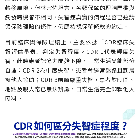
轉移風險。但林宗佑坦言，各類保單的理賠門檻與
觸發時機皆不相同，失智症真實的病程是否已達請
領保險理賠的條件，仍應檢視保單條款的約定。
目前臨床與保險理賠上，主要依據「CDR臨床失
智評估量表」判定失智程度。CDR 1代表輕度失
智，此時患者記憶力開始下降，日常生活尚能部分
自理；CDR 2為中度失智，患者會經常迷路且起居
需他人協助；CDR 3則屬嚴重失智，患者對時間、
地點及親人常已無法辨識，日常生活完全仰賴他人
照料。