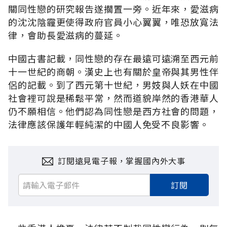
關同性戀的研究報告遂擱置一旁。近年來，愛滋病
的沈沈陰霾更使得政府官員小心翼翼，唯恐放寬法
律，會助長愛滋病的蔓延。
中國古書記載，同性戀的存在最遠可遠溯至西元前
十一世紀的商朝。漢史上也有關於皇帝與其男性伴
侶的記載。到了西元第十世紀，男妓與人妖在中國
社會裡可說是稀鬆平常，然而道貌岸然的香港華人
仍不願相信。他們認為同性戀是西方社會的問題，
法律應該保護年輕純潔的中國人免受不良影響。
訂閱遠見電子報，掌握國內外大事
訂閱