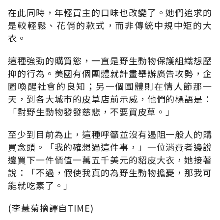
在此同時，年輕買主的口味也改變了。她們追求的
是較輕鬆、花俏的款式，而非傳統中規中矩的大
衣。
這種強勁的購買慾，一直是野生動物保護組織想壓
抑的行為。美國有個團體就計畫舉辦廣告攻勢，企
圖喚醒社會的良知；另一個團體則在情人節那一
天，到各大城市的皮草店前示威，他們的標語是：
「對野生動物發發慈悲，不要買皮草。」
至少到目前為止，這種呼籲並沒有遏阻一般人的購
買念頭。「我的確想過這件事，」一位消費者邊說
邊買下一件價值一萬五千美元的貂皮大衣，她接著
說：「不過，假使我真的為野生動物擔憂，那我可
能就吃素了。」
(李慧菊摘譯自TIME)