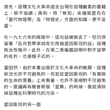
首先，這種文化大革命語言出現在這種嚴肅的書籍
上，很不協調；再則，用「無知」來描寫愛氏在
「當代物理學」及「物理史」方面的知識，更不妥
當。
在一九七六年的再版中，這句話被刪去了，但仍保
留著「反共哲學家胡克引用過愛因斯坦的話」這種
政治性暗示。此外，在第二卷編選說明中對宇宙學
的批判，也是帽子式的。
當田然，由於本書出版於文化大革命的晚期，這種
狀況也許不可避免的，但若從愛因斯坦的「有風險
的生命的意義」上來衡量，也許不是絕對不可避免
的。建議再有機會新版「愛集」的時候，徹底清除
掉這種反科學時代的污染。
愛因斯坦的另一面