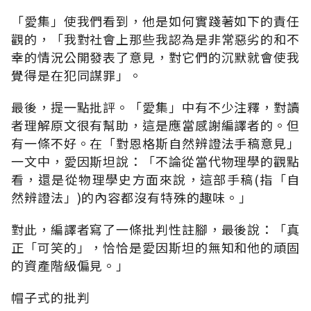
「愛集」使我們看到，他是如何實踐著如下的責任
觀的，「我對社會上那些我認為是非常惡劣的和不
幸的情況公開發表了意見，對它們的沉默就會使我
覺得是在犯同謀罪」。
最後，提一點批評。「愛集」中有不少注釋，對讀
者理解原文很有幫助，這是應當感謝編譯者的。但
有一條不好。在「對恩格斯自然辨證法手稿意見」
一文中，愛因斯坦說：「不論從當代物理學的觀點
看，還是從物理學史方面來說，這部手稿(指「自
然辨證法」)的內容都沒有特殊的趣味。」
對此，編譯者寫了一條批判性註腳，最後說：「真
正「可笑的」，恰恰是愛因斯坦的無知和他的頑固
的資產階級偏見。」
帽子式的批判