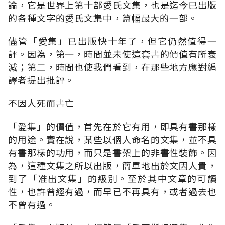
論，它是世界上第十部愛氏文集，也是迄今已出版
的各種文字的愛氏文集中，篇幅最大的一部。
儘管「愛集」已出版快十年了，但它仍然值得一
評。因為，第一，時間並未使這套書的價值有所衰
減；第二，時間也使我們看到，在那些地方應對編
譯者提出批評。
不因人死而書亡
「愛集」的價值，首先在於它有用，即具有書那樣
的用途。實在說，某些以個人命名的文集，並不具
有書那樣的功用，而只是書架上的非書性裝飾。因
為，這種文集之所以出版，簡單地出於文因人貴，
到了「准出文集」的級別。至於其中文章的可讀
性，也許曾經有過，而早已不再具有，或者過去也
不曾有過。