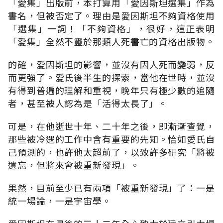
「愛集」出版前，本打算用「愛因斯坦選集」作為
書名，但被否定了。理由是愛因斯坦不夠資格使用
「選集」一詞！「不夠資格」，很好，這正表明
「愛集」全然不靈於那類人死書亡的資格出版物。
的確，愛因斯坦的影響，並沒有因人死而變弱，反
而更強了。愛氏後半生的探索，當他在世時，並沒
有得到普遍的理解和重視，晚年只有極少數的追隨
者，甚至被人認為是「活得太長了」。
可是，在他逝世十年、二十年之後，即漸漸查覺，
那些被冷遇的工作中含有重要的先知。恰如愛氏自
己預測的，也許他太超前了，以致許多研究「將被
遺忘，但將來會被重新發現」。
果然，目前至少已有兩項「被重新發現」了：一是
統一場論，一是宇宙學。