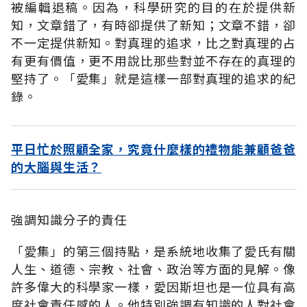
被編輯退稿。因為，科學研究的目的在於提供新
知，文章錯了，有時卻提供了新知；文章不錯，卻
不一定提供新知。對真理的追求，比之對真理的占
有更有價值，更不用說比那些對並不存在的真理的
堅持了。「愛集」就是這樣一部對真理的追求的紀
錄。
平日忙於照顧全家，究竟什麼樣的禮物能兼顧爸爸
的大腦與生活？
強調知識分子的責任
「愛集」的第三個持點，是系統地收集了愛氏有關
人生、道德、宗教、社會、政治等方面的見解。像
許多偉大的科學家一樣，愛因斯坦也是一位具有高
度社會責任感的人。他特別強調有知識的人對社會