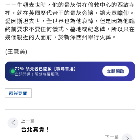
－－牛頓去世時，他的骨灰供在倫敦中心的西敏寺
裡，就在英國歷代帝王的骨灰旁邊，讓大眾瞻仰。
愛因斯坦去世，全世界也為他哀悼，但是因為他臨
終前要求不要任何儀式、墓地或紀念碑，所以只在
幾個親近的人面前，於新澤西州舉行火葬。
(王慧美)
72%
領先者已開啟【職場雷達】
立即開啟
立即開通！解鎖專屬服務
兩岸要聞
上一篇
台北真貴！
下一篇