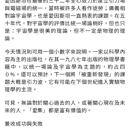
愛因斯坦在最後的三十二年全心致力於建立引力場
與電磁場的統一，當時被許多人看作徒勞；廣義相
對論宇宙學，也是愛因斯坦一直熱衷的課題。在五
十年代，對宇宙學的評價比統一場論稍好，但也只
是：宇宙學是很美的理論，但不一定是物理的理
論。
今天情況則可用一個小數字來說明。一家以科學內
容為主的出版社，在其一九八七年出版的物理學書
籍中，以統一場論及宇宙學為主題的，約占四
０%。還可以預計，下一個將「被重新發現」的課
題大概是引力波，它有可能在下個世紀進入實驗物
理學的主流。
可見，無論對於關心過去的人，或著關心現在及未
來的人，「愛集」都是富有價值的。
兼收成功與失敗