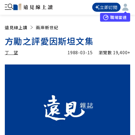
立即訂閱
職場雷達
遠見線上讀
兩岸新世紀
方勵之評愛因斯坦文集
丁 望
1988-03-15
瀏覽數
19,400+
加入追蹤
丁 望