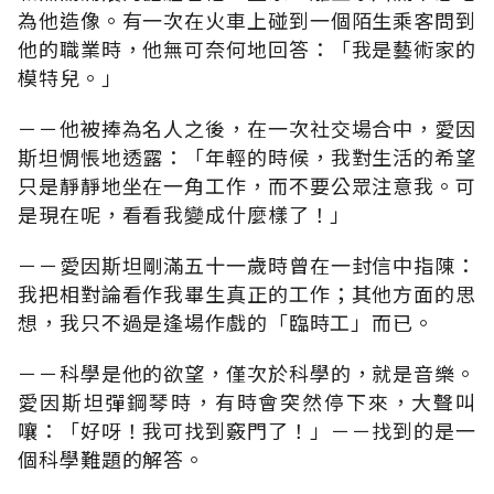
為他造像。有一次在火車上碰到一個陌生乘客問到
他的職業時，他無可奈何地回答：「我是藝術家的
模特兒。」
－－他被捧為名人之後，在一次社交場合中，愛因
斯坦惆悵地透露：「年輕的時候，我對生活的希望
只是靜靜地坐在一角工作，而不要公眾注意我。可
是現在呢，看看我變成什麼樣了！」
－－愛因斯坦剛滿五十一歲時曾在一封信中指陳：
我把相對論看作我畢生真正的工作；其他方面的思
想，我只不過是逢場作戲的「臨時工」而已。
－－科學是他的欲望，僅次於科學的，就是音樂。
愛因斯坦彈鋼琴時，有時會突然停下來，大聲叫
嚷：「好呀！我可找到竅門了！」－－找到的是一
個科學難題的解答。