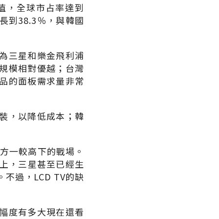
產值，全球市占率達到
長到38.3％，與韓國
為三星和樂金飛利浦
規模相對優越；台灣
品的面板需求量非常
裝，以降低成本；韓
雙方一較高下的戰場。
吋以上，三星甚至已經生
過，LCD TV的缺
幅度有多大現在還看