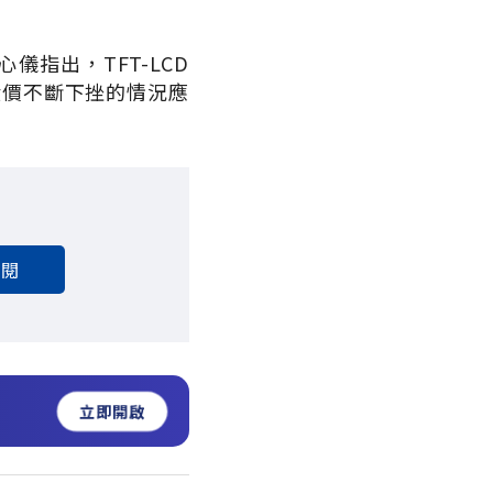
指出，TFT-LCD
股價不斷下挫的情況應
訂閱
立即開啟