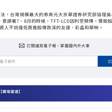
法，台灣規模最大的券商元大京華證券研究部協理吳心儀
，意謂著7、8月的時候，TFT-LCD因利空頻傳，導致
資人不妨逢低買進股價跌深的友達、彩晶和華映。
訂閱遠見電子報，掌握國內外大事
【職場雷達】
務