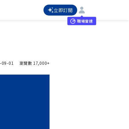
立即訂閱
職場雷達
-09-01
瀏覽數
17,000+