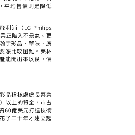
，平均售價則是降低
LG Philips
D產業正陷入不景氣。更
瀚宇彩晶、華映、廣
要漲比較困難。美林
產能開出來以後，價
宇彩晶稽核處處長蔡榮
元）以上的資金，市占
資60億美元打造技術
花了二十年才建立起