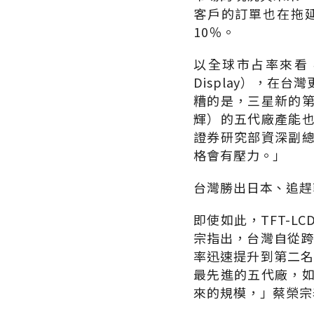
客戶的訂單也在拖
10％。
以全球市占率來看，
Display），在
糟的是，三星新的
輝）的五代廠產能
證券研究部資深副
格會有壓力。」
台灣勝出日本、追趕
即使如此，TFT-
宗指出，台灣自從跨
率迅速提升到第二名
最先進的五代廠，
來的規模，」蔡榮宗