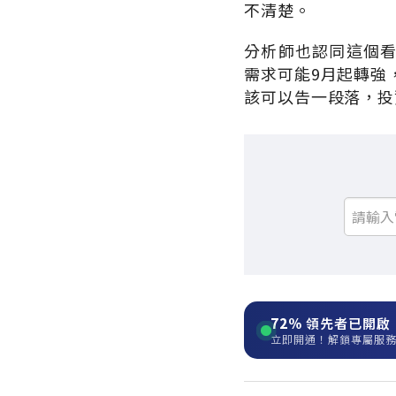
不清楚。
分析師也認同這個看
需求可能9月起轉強
該可以告一段落，投
72%
領先者已開啟
立即開通！解鎖專屬服