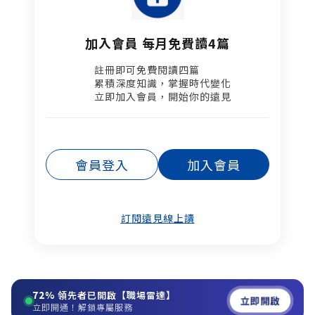
加入會員 每月免費讀4篇
註冊即可免費閱讀四篇​
累積深度知識，掌握時代變化​
立即加入會員，開始你的遠見
會員登入
加入會員
訂閱遠見線上讀
72%
領先者已開啟【職場雷達】
立即開啟
立即開通！解鎖專屬服務