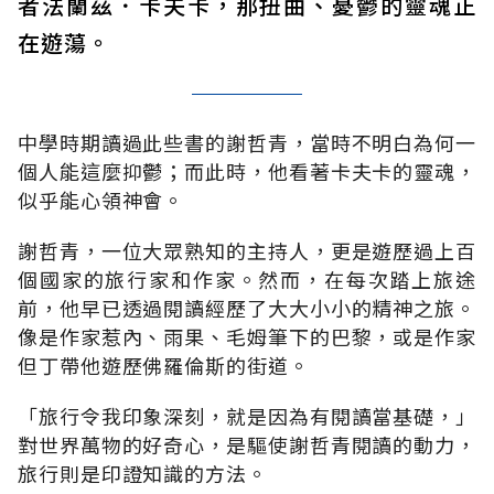
者法蘭茲．卡夫卡，那扭曲、憂鬱的靈魂正
在遊蕩。
中學時期讀過此些書的謝哲青，當時不明白為何一
個人能這麼抑鬱；而此時，他看著卡夫卡的靈魂，
似乎能心領神會。
謝哲青，一位大眾熟知的主持人，更是遊歷過上百
個國家的旅行家和作家。然而，在每次踏上旅途
前，他早已透過閱讀經歷了大大小小的精神之旅。
像是作家惹內、雨果、毛姆筆下的巴黎，或是作家
但丁帶他遊歷佛羅倫斯的街道。
「旅行令我印象深刻，就是因為有閱讀當基礎，」
對世界萬物的好奇心，是驅使謝哲青閱讀的動力，
旅行則是印證知識的方法。