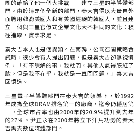
團的確給了他一個大挑戰──建立三星的半導體部
門。由於這是個全新的部門，秦大吉得以大量自外
面聘用韓裔美國人和有美國經驗的韓國人，並且建
立一個與三星官僚式企業文化大不相同的文化：積
極進取，實事求是。
秦大吉本人也是個異類。在南韓，公司召開策略會
議時，很少會有人提出問題，但是秦大吉卻無視慣
例，「有不瞭解的事，我就問。其他人氣得脹紅了
臉。但是我不在乎，我就是一直問問題，」秦大吉
回憶道。
三星電子半導體部門在秦大吉的領導下，於1992
年成為全球DRAM排名第一的廠商，迄今仍穩居第
一，全球市占率也由2000年的20.9％提升到去年
的27％。尹正永在2000年將立下汗馬功勞的秦大
吉調去數位媒體部門。