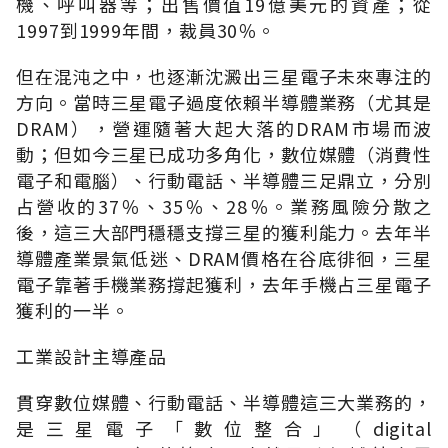
機、呼叫器等；出售價值19億美元的資產；從
1997到1999年間，裁員30％。
但在混沌之中，也逐漸沈澱出三星電子未來專注的
方向。當時三星電子過度依賴半導體業務（尤其是
DRAM），營運隨著大起大落的DRAM市場而波
動；但如今三星已成功多角化，數位媒體（消費性
電子和電腦）、行動電話、半導體三足鼎立，分別
占營收的37％、35％、28％。業務風險分散之
後，這三大部門穩穩支撐三星的獲利能力。去年半
導體產業景氣低迷、DRAM價格在谷底徘徊，三星
電子靠著手機業務撐起獲利，去年手機占三星電子
獲利的一半。
工業設計主導產品
貫穿數位媒體、行動電話、半導體這三大業務的，
是三星電子「數位整合」（digital