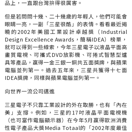
品上，一直跟台灣拚得很厲害。
但是若問問十幾、二十幾歲的年輕人，他們可能會
眼睛一亮，一副「三星很酷」的表情。看看最近揭
曉的2002年美國工業設計卓越獎（Industrial
Design Excellence Awards，簡稱IDEA）榜單，
就可以得到一些線索，今年三星電子以液晶平面高
畫質電視、可攜式DVD放影機、可捲式智慧型爐
具等產品，贏得一金三銀一銅共五面獎牌，與蘋果
電腦並列第一。過去五年來，三星共獲得十七面
IDEA獎牌，同樣與蘋果電腦並列第一。
向世界一流公司邁進
三星電子不只靠工業設計的外在取勝，也有「內在
美」支撐。例如，三星的17吋液晶平面電視機
（也可當作電腦顯示器）在今年5月贏得歐洲消費
性電子產品大獎Media Totaal的「2002年度最佳