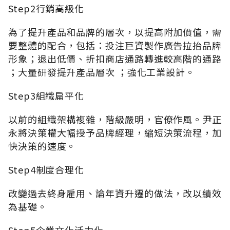
Step2行銷高級化
為了提升產品和品牌的層次，以提高附加價值，需
要整體的配合，包括：投注巨資製作廣告拉抬品牌
形象；退出低價、折扣商店通路轉進較高階的通路
；大量研發提升產品層次 ；強化工業設計。
Step3組織扁平化
以前的組織架構複雜，階級嚴明，官僚作風。尹正
永將決策權大幅授予品牌經理，縮短決策流程，加
快決策的速度。
Step4制度合理化
改變過去終身雇用、論年資升遷的做法，改以績效
為基礎。
Step5企業文化活力化