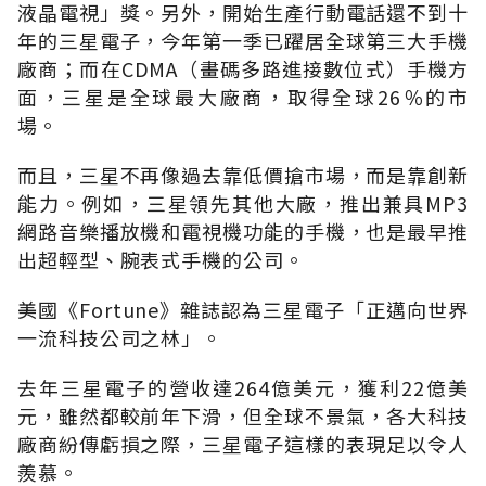
液晶電視」獎。另外，開始生產行動電話還不到十
年的三星電子，今年第一季已躍居全球第三大手機
廠商；而在CDMA（畫碼多路進接數位式）手機方
面，三星是全球最大廠商，取得全球26％的市
場。
而且，三星不再像過去靠低價搶市場，而是靠創新
能力。例如，三星領先其他大廠，推出兼具MP3
網路音樂播放機和電視機功能的手機，也是最早推
出超輕型、腕表式手機的公司。
美國《Fortune》雜誌認為三星電子「正邁向世界
一流科技公司之林」。
去年三星電子的營收達264億美元，獲利22億美
元，雖然都較前年下滑，但全球不景氣，各大科技
廠商紛傳虧損之際，三星電子這樣的表現足以令人
羨慕。