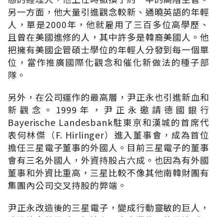
另一方面，他大量引進觀念較新、通曉英語的年輕
人，單是2000年，他就雇用了三百多位高學歷、
且曾在美國進修的人，其中許多是韓裔美國人。他
把擁有美國企管碩士學位的年輕人分發到每一個單
位，當作推廣國際化觀念和催化新做法的種子部
隊。
另外，在公司運作的最高層，尹正永也引進新血和
新觀念。1999年，尹正永邀請德國銀行
Bayerische Landesbank駐東京和漢城的首席代
表何林傑（F. Hirlinger）進入董事會，成為首位
擔任三星電子董事的外國人。目前三星電子的董事
會有三名外國人，外資持股占六成。也因為有外國
董事和外資比重高，三星比較不像其他南韓財團有
集團內公司交叉持股的弊端。
尹正永改造後的三星電子，變成行動靈敏的巨人，