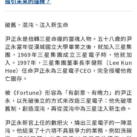
指引未來的座標？
破舊、混沌、注入新生命
尹正永是扭轉三星命運的靈魂人物。五十八歲的尹
正永當年從漢城國立大學畢業之後，就加入三星集
團，1969年三星集團成立三星電子時，他就加
入。1997年，三星集團董事長李健熙（Lee Kun
Hee）任命尹正永為三星電子CEO，完全授權他救
亡圖存。
被《Fortune》形容為「有創意、有魄力」的尹正
永，以先破後立的方式來改造三星電子：他先破壞
舊制，創造混沌，再從混沌中為三星注入新生命。
尹正永新官上任的數把火，燒出三星電子的一陣混
沌。他結束了十六項不具競爭力的業務，例如洗碗