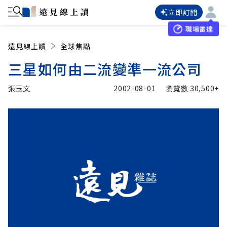
立即訂閱
職場雷達
遠見線上讀
全球焦點
三星如何由二流變準一流公司
張玉文
2002-08-01
瀏覽數
30,500+
加入追蹤
張玉文