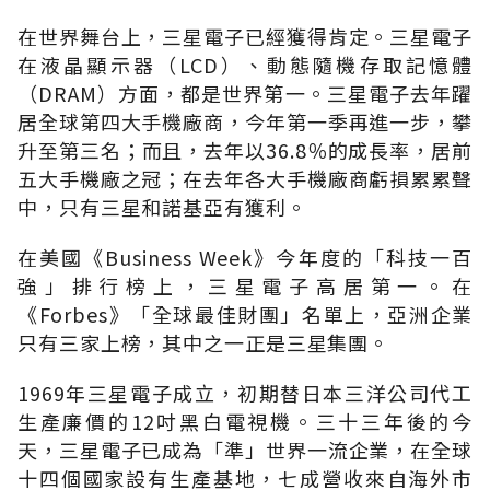
在世界舞台上，三星電子已經獲得肯定。三星電子
在液晶顯示器（LCD）、動態隨機存取記憶體
（DRAM）方面，都是世界第一。三星電子去年躍
居全球第四大手機廠商，今年第一季再進一步，攀
升至第三名；而且，去年以36.8％的成長率，居前
五大手機廠之冠；在去年各大手機廠商虧損累累聲
中，只有三星和諾基亞有獲利。
在美國《Business Week》今年度的「科技一百
強」排行榜上，三星電子高居第一。在
《Forbes》「全球最佳財團」名單上，亞洲企業
只有三家上榜，其中之一正是三星集團。
1969年三星電子成立，初期替日本三洋公司代工
生產廉價的12吋黑白電視機。三十三年後的今
天，三星電子已成為「準」世界一流企業，在全球
十四個國家設有生產基地，七成營收來自海外市