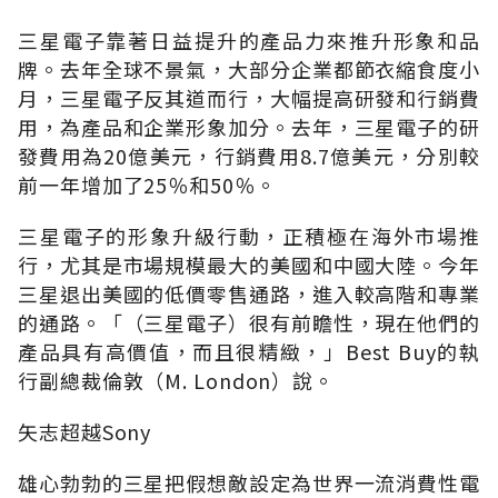
三星電子靠著日益提升的產品力來推升形象和品
牌。去年全球不景氣，大部分企業都節衣縮食度小
月，三星電子反其道而行，大幅提高研發和行銷費
用，為產品和企業形象加分。去年，三星電子的研
發費用為20億美元，行銷費用8.7億美元，分別較
前一年增加了25％和50％。
三星電子的形象升級行動，正積極在海外市場推
行，尤其是市場規模最大的美國和中國大陸。今年
三星退出美國的低價零售通路，進入較高階和專業
的通路。「（三星電子）很有前瞻性，現在他們的
產品具有高價值，而且很精緻，」Best Buy的執
行副總裁倫敦（M. London）說。
矢志超越Sony
雄心勃勃的三星把假想敵設定為世界一流消費性電