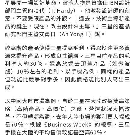
星展開一場設計革命，靈魂人物是曾擔任IBM設計
部門主管的哈代（T. Hardy），他激發設計師的創
意，不要受限產品的外觀。「過去，技術主導新產
品的誕生，現在，改由設計來主導，」三星的產品
研究部門主管安勇日（An Yong Il）說。
較高階的產品使得三星提高毛利，得以投注更多資
源來提升產品，形成良性循環。三星目前產品的毛
利率大約30％，遠高於過去那些產品（如微波
爐）10％左右的毛利。以手機為例，同樣的產品
但功能比競爭對手多，因此價格能比別人高出三
成。
以中國大陸市場為例，自從三星在大陸改採雙高策
略（高階產品、高價位）之後，營運狀況大幅改
善，不但轉虧為盈，去年大陸市場的獲利更大幅成
長70％。根據《Business Week》的報導，三星
手機在大陸的平均售價較諾基亞高60％。