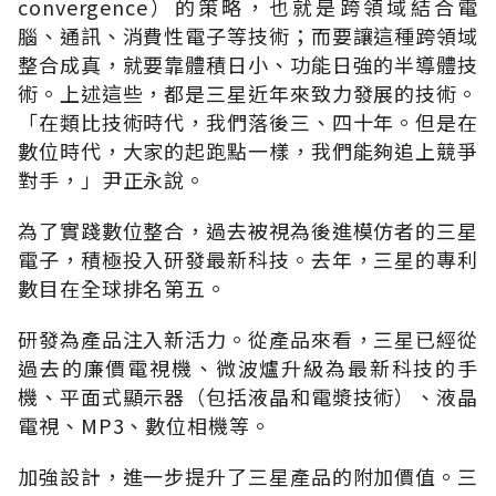
convergence）的策略，也就是跨領域結合電
腦、通訊、消費性電子等技術；而要讓這種跨領域
整合成真，就要靠體積日小、功能日強的半導體技
術。上述這些，都是三星近年來致力發展的技術。
「在類比技術時代，我們落後三、四十年。但是在
數位時代，大家的起跑點一樣，我們能夠追上競爭
對手，」尹正永說。
為了實踐數位整合，過去被視為後進模仿者的三星
電子，積極投入研發最新科技。去年，三星的專利
數目在全球排名第五。
研發為產品注入新活力。從產品來看，三星已經從
過去的廉價電視機、微波爐升級為最新科技的手
機、平面式顯示器（包括液晶和電漿技術）、液晶
電視、MP3、數位相機等。
加強設計，進一步提升了三星產品的附加價值。三