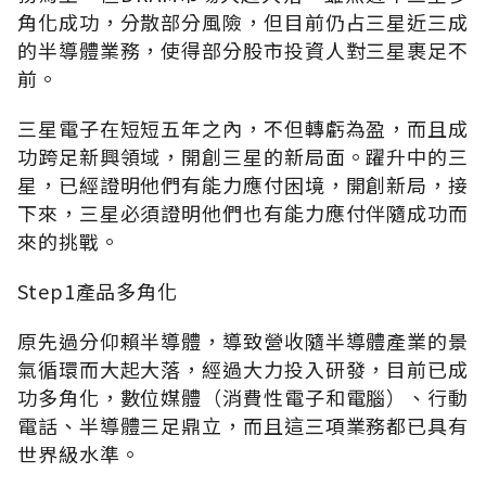
角化成功，分散部分風險，但目前仍占三星近三成
的半導體業務，使得部分股市投資人對三星裹足不
前。
三星電子在短短五年之內，不但轉虧為盈，而且成
功跨足新興領域，開創三星的新局面。躍升中的三
星，已經證明他們有能力應付困境，開創新局，接
下來，三星必須證明他們也有能力應付伴隨成功而
來的挑戰。
Step1產品多角化
原先過分仰賴半導體，導致營收隨半導體產業的景
氣循環而大起大落，經過大力投入研發，目前已成
功多角化，數位媒體（消費性電子和電腦）、行動
電話、半導體三足鼎立，而且這三項業務都已具有
世界級水準。