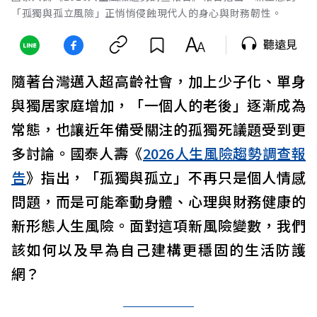
「孤獨與孤立風險」正悄悄侵蝕現代人的身心與財務韌性。
聽遠見
隨著台灣邁入超高齡社會，加上少子化、單身
與獨居家庭增加，「一個人的老後」逐漸成為
常態，也讓近年備受關注的孤獨死議題受到更
多討論。國泰人壽《
2026人生風險趨勢調查報
告
》指出，「孤獨與孤立」不再只是個人情感
問題，而是可能牽動身體、心理與財務健康的
新形態人生風險。面對這項新風險變數，我們
該如何以及早為自己建構更穩固的生活防護
網？