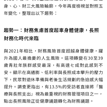
身、心、財三大風險輪廓，今年再度檢視並對照五
年變化，整理出以下趨勢：
趨勢一：財務焦慮首度超車身體健康，長照
財務化時代來臨
與2021年相比，財務風險首度超越身體健康，躍
升為國人最擔憂的人生風險。這項轉變在30至39
歲青壯年族群感受最深，有高達七成對此感到不
安。顯示在高通膨、低利率與長照成本攀升的壓力
下，民眾對退休準備與老後生活規劃的急迫感大幅
提升。調查更指出，有13.5%的受訪者直接將「醫
療與長照支出」視為最重視的財務管理項目之一，
點出長照風險正從健康議題轉化為財務議題。