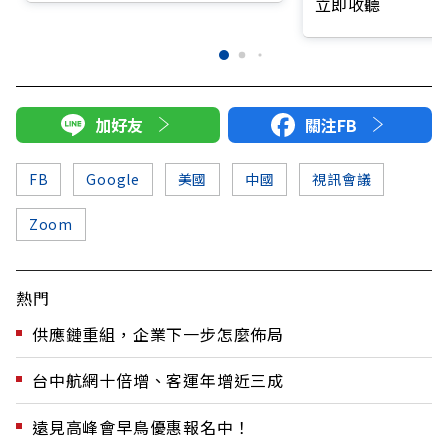
立即收聽
加好友
關注FB
FB
Google
美國
中國
視訊會議
Zoom
熱門
供應鏈重組，企業下一步怎麼佈局
台中航網十倍增、客運年增近三成
遠見高峰會早鳥優惠報名中！