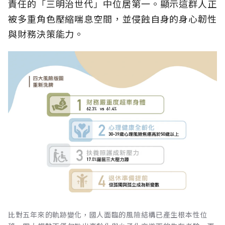
責任的「三明治世代」中位居第一。顯示這群人正
被多重角色壓縮喘息空間，並侵蝕自身的身心韌性
與財務決策能力。
比對五年來的軌跡變化，國人面臨的風險結構已產生根本性位