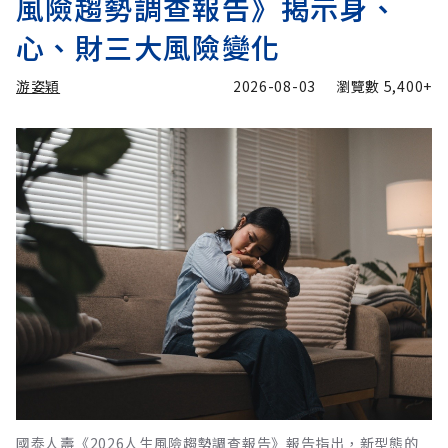
風險趨勢調查報告》揭示身、
心、財三大風險變化
游姿穎
2026-08-03
瀏覽數
5,400+
國泰人壽《2026人生風險趨勢調查報告》報告指出，新型態的