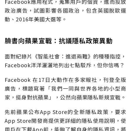
Facebook應用程式，蒐集用戶的個資，進而投放
政治廣告，試圖影響各國政治，包含英國脫歐運
動、2016年美國大選等。
臉書向蘋果宣戰：抗議隱私政策異動
面對紀錄片《智能社會：進退兩難》的種種指控，
Facebook洋洋灑灑地列出七點駁斥，但你信嗎？
Facebook 在17日大動作在多家報社，刊登全版
廣告，標題寫著「我們一同與世界各地的小型商
家，挺身對抗蘋果」，公然向蘋果隱私新規宣戰。
先前蘋果公布App Store的全新隱私政策，要求
App Store開發商提供更詳細的隱私使用說明，使
用戶在下載App前，能夠了解自身的隱私資訊，將