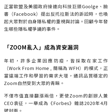
正當歐盟及美國政府接連向科技巨頭Goolge、臉
書（Facebook）提出反托拉斯法的訴訟時，也喚
起大眾對於自身隱私權的重視與討論。回顧今年發
生哪些隱私權爭議的事件。
「ZOOM亂入」成為資安漏洞
年初，許多企業因應防疫，皆採取在家工作
（Work From Home , 簡稱為 WFH）的模式，正
當遠端工作和學習的需求大增，通訊品質穩定的
Zoom自然受到大眾的青睞。
不僅市值直接翻漲兩倍，更使Zoom的創辦人兼
CEO袁征，一舉成為《Forbes》雜誌2020年4月
號封面。