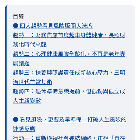
目錄
● 四大趨勢看見風險版圖大洗牌
趨勢一：財務焦慮首度超車身體健康，長照財
務化時代來臨
趨勢二：心理健康風險全齡化，不再是老年專
屬議題
趨勢三：扶養與照護責任成新核心壓力，三明
治世代首當其衝
趨勢四：退休準備意識提前，但孤獨與孤立成
人生新變數
● 看見風險，更要及早準備 打破人生風險的
連鎖反應
行動一：重新檢視社會連結網絡，正視「自在