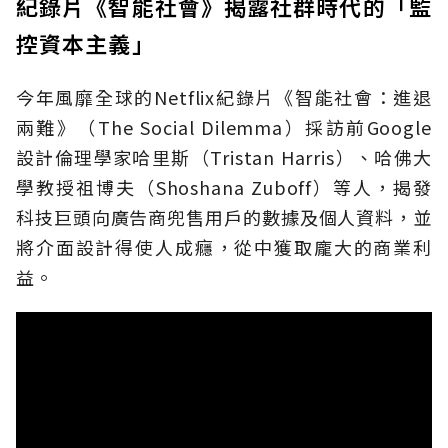
紀錄片《智能社會》揭露社群時代的「監
控資本主義」
今年風靡全球的Netflix紀錄片《智能社會：進退
兩難》（The Social Dilemma）採訪前Google
設計倫理學家哈里斯（Tristan Harris）、哈佛大
學教授祖博夫（Shoshana Zuboff）等人，揭發
科技巨頭向廣告商兜售用戶的數據及個人資料，並
將介面設計得使人成癮，從中獲取龐大的商業利
益。