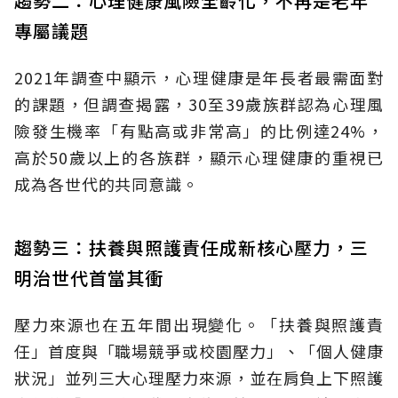
趨勢二：心理健康風險全齡化，不再是老年
專屬議題
2021年調查中顯示，心理健康是年長者最需面對
的課題，但調查揭露，30至39歲族群認為心理風
險發生機率「有點高或非常高」的比例達24%，
高於50歲以上的各族群，顯示心理健康的重視已
成為各世代的共同意識。
趨勢三：扶養與照護責任成新核心壓力，三
明治世代首當其衝
壓力來源也在五年間出現變化。「扶養與照護責
任」首度與「職場競爭或校園壓力」、「個人健康
狀況」並列三大心理壓力來源，並在肩負上下照護