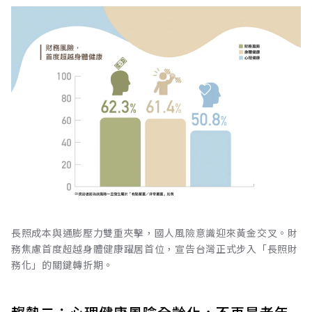
長照成本與通膨壓力雙重夾擊，國人風險意識迎來黃金交叉。財
務焦慮首度超越身體健康躍居首位，宣告台灣正式步入「長照財
務化」的關鍵轉折期。