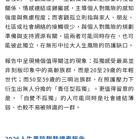
關係、情感連結或歸屬感，主導個人對風險的感知
強度與焦慮程度；而客觀孤立則指與家人、朋友、
社區或社會網絡的接觸很少，與個人對風險的規劃
準備與支持資源有關，這兩者可能同時存在，也可
能彼此獨立，在無形中拉大人生風險的防護缺口。
報告中呈現幾個值得關注的現象：孤獨感受最高並
非刻板印象中的高齡族群，而是20至29歲的年輕
世代；而50至59歲的三明治族群，在照護壓力下
衍生出無人分擔的「責任型孤獨」。更值得留意的
是，「自覺不孤獨」的人可能同時是社會連結薄
弱、也較不易被辨識的一群。
2026人生風險趨勢調查報告