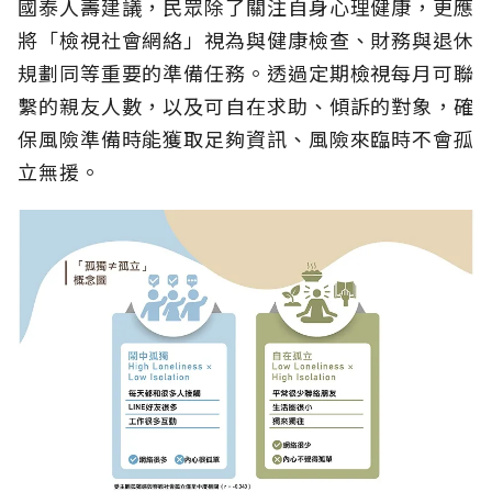
國泰人壽建議，民眾除了關注自身心理健康，更應
將「檢視社會網絡」視為與健康檢查、財務與退休
規劃同等重要的準備任務。透過定期檢視每月可聯
繫的親友人數，以及可自在求助、傾訴的對象，確
保風險準備時能獲取足夠資訊、風險來臨時不會孤
立無援。