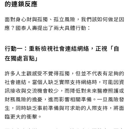
的連鎖反應
面對身心財與孤獨、孤立風險，我們該如何做足因
應？國泰人壽提出了兩大具體行動：
行動一：重新檢視社會連結網絡，正視「自
在獨處盲點」
許多人主觀感受不覺得孤獨，但並不代表有足夠的
社會連結。當個人缺乏實際支持網絡時，可能因資
訊接收與交流機會較少，而降低對未來醫療照護或
財務風險的擔憂，進而影響相關準備。一旦風險發
生，同時缺乏事前準備與可求助的人際支持，將面
臨更大的衝擊。