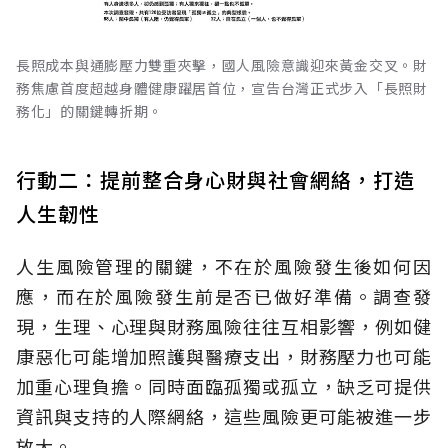
長照成本與通膨壓力雙重夾擊，國人風險意識迎來黃金交叉。財
務焦慮首度超越身體健康躍居首位，宣告台灣正式步入「長照財
務化」的關鍵轉折期。
行動二：提前整合身心財與社會網絡，打造
人生韌性
人生風險管理的關鍵，不在於風險發生後如何因
應，而在於風險發生前是否已做好準備。調查發
現，生理、心理與財務風險往往互相影響，例如健
康惡化可能增加照護與醫療支出，財務壓力也可能
加重心理負擔。同時面臨孤獨或孤立，缺乏可提供
資訊與支持的人際網絡，這些風險更可能被進一步
放大。