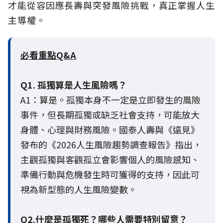
才能從容因應長壽與突發風險挑戰，真正掌握人生
主導權。
必看重點Q&A
Q1. 孤獨算是人生風險嗎？
A1：算是。孤獨本身不一定是立即發生的風險
事件，但長期孤獨或缺乏社會支持，可能放大
身體、心理與財務風險。國泰人壽與《遠見》
發布的《2026人生風險趨勢調查報告》指出，
主觀孤獨與客觀孤立會影響個人的風險感知、
準備行動與危機發生時可獲得的支持，因此可
視為新型態的人生風險變數。
Q2.什麼是孤獨死？哪些人需要特別留意？