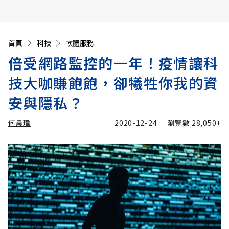
首頁
科技
軟體服務
倍受網路監控的一年！疫情讓科
技大咖賺飽飽，卻犧牲你我的資
安與隱私？
何晨瑋
2020-12-24
瀏覽數
28,050+