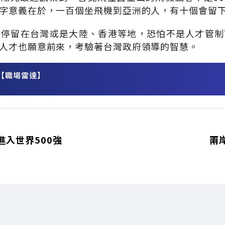
字意義在於，一百個坐飛機到亞洲的人，有十個會留
會停留在台灣或是大陸、香港等地，恐怕不是人才管制
人才也願意前來，考驗著台灣政府領導的智慧。
【職場雷達】
務
進入世界500強
兩