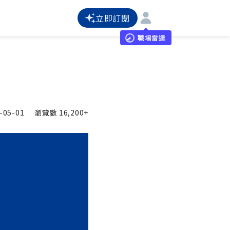
立即訂閱
職場雷達
-05-01
瀏覽數
16,200+