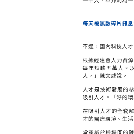
一千人，華邦則為一
每天被無數碎片訊息
不過，國內科技人才
根據經建會人力資源
每年短缺五萬人。以
人，」陳文咸說。
人才是技術發展的
吸引人才。「好的環境
在吸引人才的全套
才的醫療環境、生活
常穿梭於機場間的陳