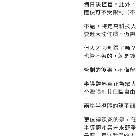
備日後控管。此外
陸便可不受限制（不
不過，特定高科技
要赴大陸任職，仍需
但人才限制得了嗎
也管不著的，就是錢
管制的後果，不僅留
半導體界真正為眾
台灣限制其任職自由
兩岸半導體的競爭態
更值得深究的是，
半導體產業未來競
是要「管制我們的人