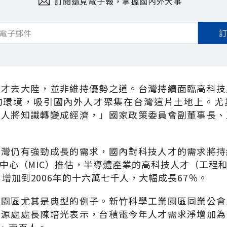
訂閱遠見電子報，掌握國內外大事
人才去大陸，並非維持優勢之道。台灣持續面臨高科技
的環境，吸引國內外人才聚集在台灣這片土地上。尤
的人將知識轉變成經濟，」國家政策委員會副董事長、
台灣仍有強勁成長的需求，國內對科技人才的需求將持
中心（MIC）推估，半導體產業的高科技人才（工程
，增加到2006年的十六萬七千人，大幅成長67％。
學園區尤其是典型的例子。新竹科學工業園區同業公會
資源處處長陳培光表示，台積電今年人才需求淨增加為