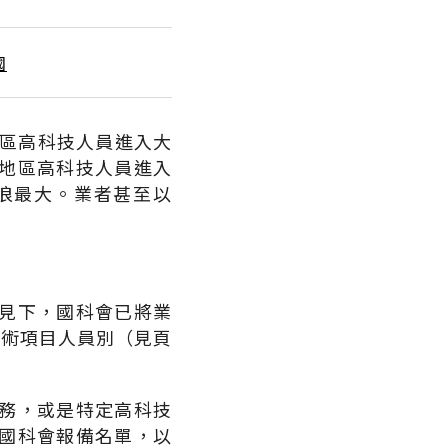
國
地區高科技人員進入大
地區高科技人員進入
浪最大。業者甚至以
。
見下，國科會已將業
技術項目人員別（見頁
務，或是特定高科技
國科會報備名單，以