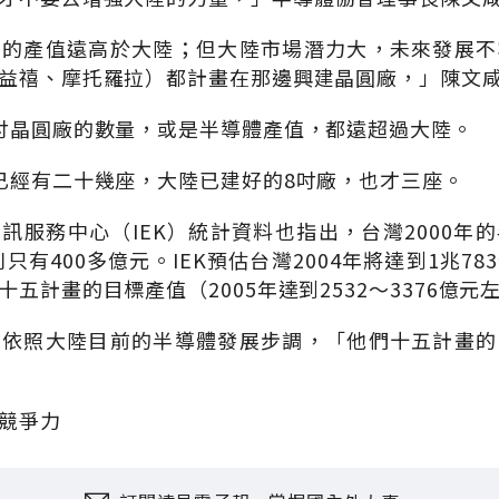
在的產值遠高於大陸；但大陸市場潛力大，未來發展不
益禧、摩托羅拉）都計畫在那邊興建晶圓廠，」陳文
吋晶圓廠的數量，或是半導體產值，都遠超過大陸。
已經有二十幾座，大陸已建好的8吋廠，也才三座。
訊服務中心（IEK）統計資料也指出，台灣2000年
則只有400多億元。IEK預估台灣2004年將達到1兆7
五計畫的目標產值（2005年達到2532～3376億元
，依照大陸目前的半導體發展步調，「他們十五計畫的
競爭力