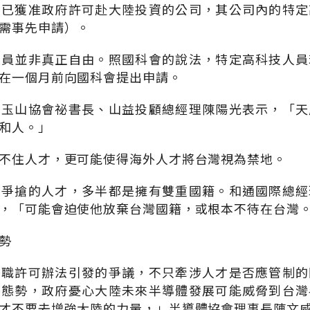
，已獲准政府許可赴大陸投資的公司，其公司內的特定
需事先申請）。
人員並非真正自由。照國科會的說法，特定高科技人員
在一個月前向國科會提出申請。
？玉山協會祕書長、山益投顧總經理陳陽光表示，「天
和人。」
不住人才，更可能使得海外人才將台灣視為禁地。
人爭搶的人才，多半都是擁有雙重國籍。和通國際總經
，「可能會迫使他放棄台灣國籍，或根本不待在台灣
勢
任職許可辦法引發的爭議，不只牽涉人才是否應管制的
爭態勢，政府憂心大陸未來半導體發展可能威脅到台灣
才不要去增強大陸的力量，」半導體協會理事長陳文