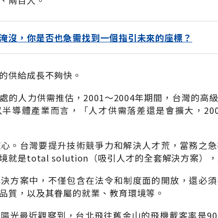
、兩百人。
淹沒，你是否也急需找到一個指引未來的座標？
的供給成長不夠快。
處的人力供需推估，2001～2004年期間，台灣的高
半導體產業而言，「人才供需落差還是會擴大，20
核心。台灣要提升技術競爭力和解決人才荒，當務之急
就是total solution（吸引人才的全套解決方案
解決方案中，不僅包含在法令和制度面的開放，還必須
品質，以及其眷屬的就業、教育環境等。
陽光最近觀察到，台北飛往舊金山的飛機載客率是9