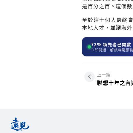
是百分之百。這個數
至於這十個人最終
本地人才，並讓海外
72%
領先者已開啟
立即開通！解鎖專屬服
上一篇
聯想十年之內