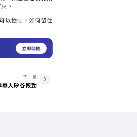
下來。
可以控制。如何留住
立即開啟
下一篇
岸華人矽谷較勁