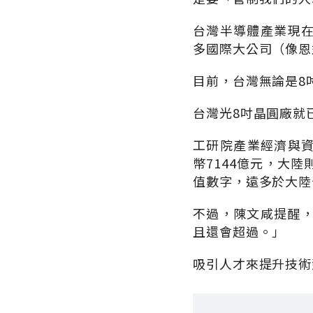
台灣半導體產業現
多國際大公司（像恩
目前，台灣無論是8
台灣光8吋晶圓廠就
工研院產業經濟與資
幣7144億元，大陸
值數字，遠多於大陸十
不過，陳文咸提醒
且還會超過。」
吸引人才來提升技術