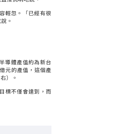
容輕忽。「已經有很
咸說。
的半導體產值約為新台
83億元的產值，這個產
左右）。
目標不僅會達到，而