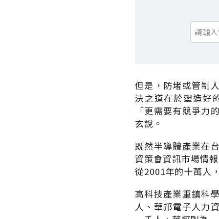
但是，防堵或管制
決之道在於塑造好
「更需要有競爭力
玄說。
既然半導體產業在
資策會資訊市場情報
從2001年的十萬人
高科技產業重鎮科
人、華邦電子人力