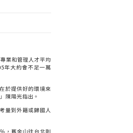
級專業和管理人才平均
05年大約會不足一萬
在於提供好的環境來
），」陳陽光指出。
考量到外籍或歸國人
0％，舊金山往台北則