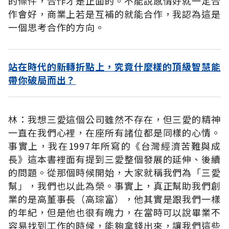
的條件，合作才是正面的。不能說感情好就一定合
作會好，商業上若是互補的就能合作，我認為這是
一個思考合作的方向。
站在時代的新轉折點上，究竟什麼樣的頂級智慧能
帶你破局而出？
林：我想三愛這個公司雖然不存在，但三愛的精神
一直在我們心裡，在座所有諸位都是同樣的心情。
事實上，我在1997年所寫的《台灣經濟苦難與成
長》這本書裡面有提到三愛整個發展的延伸、後續
的問題。從那個時候開始，大家就稱我們為「三愛
幫」，我們也以此為榮。事實上，真正幫助我們創
業的是高董事長（高琮富），他其實是跟我們一樣
的年紀，但是他也很有魄力，在當時可以說畢業不
容易找到工作的時候，能夠拿錢出來，讓我們這些