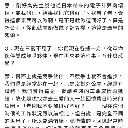
意，剛好高先生說他從日本帶來的電子計算機壞
掉，要我修理，結果我把它修好了。我看了看，覺
得這個東西可以做啊！是不是就做這個好了。算是
巧合吧，從此就開始做電子計算機，這算是最早的
起源。
Q：現在三愛不見了，你們現在各據一方，從革命
伙伴變成競爭夥伴，現在再來看這件事，有什麼感
覺？
葉：實際上說是競爭伙伴，不競爭也就不會進步。
我們還是經常都在一起，只是沒對外公開，經常有
聯絡，我們覺得這是一個創業時的革命感情再延
續，這也是想找過去三愛的人一起回憶舊日時光的
原因。「老闆我不要加班好不好？……」現在這個
時候的工作狀況跟以前相比，坦白說，是完全不同
的世界了，所以會滿惜緣、滿惜情的。回憶起當時
大家非常的拚，記得剛開始時百里是負責畫PC