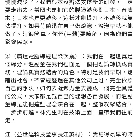
慢慢減少了，我們根本沒辦法支持新的研發，一定
要走出去，美國也是把它的製造轉移到日本、台灣
來；日本也是要轉移，這樣才能提升，不轉移就無
法提升。如果荷蘭還在自己做燈泡，燈泡早就不能
做了。這很簡單，你們(媒體)要瞭解，因為你們會
影響民眾。
梁（廣達電腦總經理梁次震）：我們在一起還真是
個緣分。溫副董在我們裡面是一個把理論轉換成實
務，理論與實務結合的角色。特別是我們早期，剛
踏出社會，不曾經歷過在其他公司上班，完全依照
自己的想法，如何去凝聚力量去變成一個完全具體
的公式，大家都是就自己的理想各自發展。而溫副
董總是能把這些理念湊合在一起，整個凝聚結合，
一步步前進。林先生則在技術上面一直帶我們往前
走。
江（益世達科技董事長江英村）：我記得最早的時