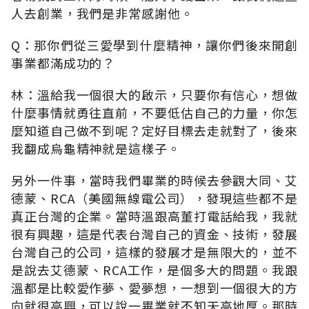
人去創業，我們是非常感謝他。
Q：那你們從三愛學到什麼精神，讓你們後來開創
事業都滿成功的？
林：溫給我一個很大的啟示，只要你有信心，想做
什麼事情就勇往直前，不要低估自己的力量，你怎
麼知道自己做不到呢？定好目標去走就對了，後來
我翻成烏龜精神就是這樣子。
另外一件事，當時我們畢業的時候去參觀大同、艾
德蒙、RCA（美國無線電公司），發現這些都不是
真正台灣的企業。當時溫跟高董打電話給我，我就
很有興趣，這是代表台灣自己的資金、技術，發展
台灣自己的公司，這樣的發展才是無限大的，並不
是說去艾德蒙、RCA工作，是個多大的問題。我跟
溫都是比較愛作夢、愛夢想，一想到一個很大的方
向就很高興，可以說一畢業就不知天高地厚。那時