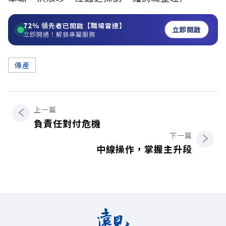
72%
領先者已開啟【職場雷達】
立即開啟
立即開通！解鎖專屬服務
傳產
上一篇
負責任對付危機
下一篇
中線操作，掌握主升段