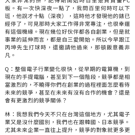
板。有一次快深夜一點了，我問百里何時可以下
班，他說才十點（深夜），這時他才發現他的錶已
經停了，可見那時大家工作得非常專注，也很幸運
有這個機緣。現在幾位好伙伴都各自創業，但是就
事業的延伸而言，都是自三愛開始。所以今早跟江
丙坤先生打球時，還邀請他過來，那頓飯意義非
凡。
Q：整個電子行業變化很快，從早期的電算機，到
現在的手提電腦，甚至到下一個階段，競爭都是相
當激烈的，不曉得你們在創業的過程裡面怎麼看待
未來的競爭，甚至在未來有沒有合作的機會？還是
會有更激烈的競爭關係？
林：我想我們今天不只在台灣這個地方，尤其電子
業又是沒什麼國別，我們也在跟韓國、日本競爭。
尤其未來企業一直往上提升，競爭的對象就更多更