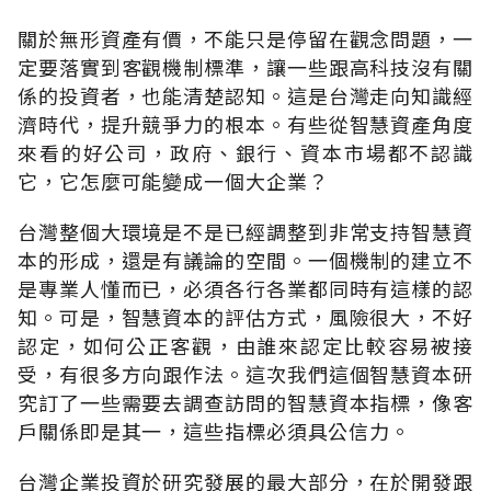
關於無形資產有價，不能只是停留在觀念問題，一
定要落實到客觀機制標準，讓一些跟高科技沒有關
係的投資者，也能清楚認知。這是台灣走向知識經
濟時代，提升競爭力的根本。有些從智慧資產角度
來看的好公司，政府、銀行、資本市場都不認識
它，它怎麼可能變成一個大企業？
台灣整個大環境是不是已經調整到非常支持智慧資
本的形成，還是有議論的空間。一個機制的建立不
是專業人懂而已，必須各行各業都同時有這樣的認
知。可是，智慧資本的評估方式，風險很大，不好
認定，如何公正客觀，由誰來認定比較容易被接
受，有很多方向跟作法。這次我們這個智慧資本研
究訂了一些需要去調查訪問的智慧資本指標，像客
戶關係即是其一，這些指標必須具公信力。
台灣企業投資於研究發展的最大部分，在於開發跟