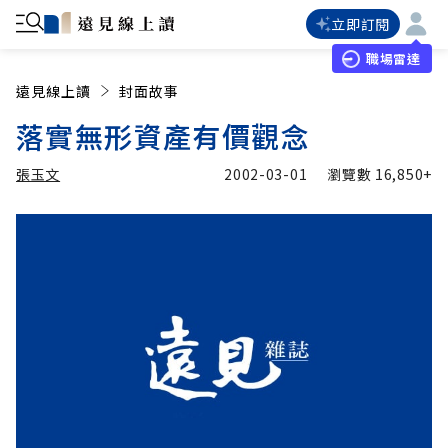
立即訂閱
職場雷達
遠見線上讀
封面故事
落實無形資產有價觀念
張玉文
2002-03-01
瀏覽數
16,850+
加入追蹤
張玉文