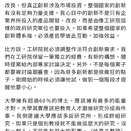
改良，但真正創新涉及市場投資，整個國家的創新
有沒有足夠力量支援。我心目中的創新不是只有企
業界所投入的產品開發、改良，而是由像工研院這
樣的政府研究單位也要投入。如果希望整個國家的
創新體系強，必須產官學彼此互動，加強效益。
比方說，工研院就必須調整作法符合創新需求。我
們在工研院保留一筆獨立的經費，有新的構想，隨
時提案給內部專家討論決定。另外，不是每個案子
都要被討論跟審查，因為很多創新都是很瘋狂的點
子，剛開始的時候必須讓他試，做到一個階段才提
醒他要小心。
大學擁有超過60％的博士，應該擁有最多的能量
才對。大學其實應該把教育人才跟做研究分成兩件
事。我倒建議大學應該多設研究所，形成群組研
究，如果只是個別教授就不能做這麼大的研究，沒
有一群人，不可能有很大的影響。（徐嘉卉整理）