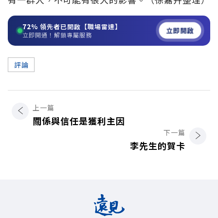
72%
領先者已開啟【職場雷達】
立即開啟
立即開通！解鎖專屬服務
評論
上一篇
關係與信任是獲利主因
下一篇
李先生的賀卡