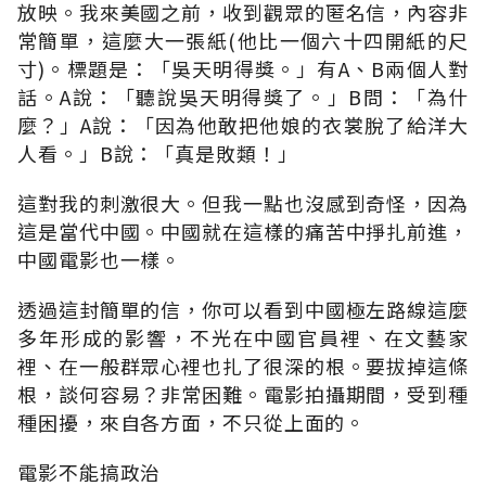
放映。我來美國之前，收到觀眾的匿名信，內容非
常簡單，這麼大一張紙(他比一個六十四開紙的尺
寸)。標題是：「吳天明得獎。」有A、B兩個人對
話。A說：「聽說吳天明得獎了。」B問：「為什
麼？」A說：「因為他敢把他娘的衣裳脫了給洋大
人看。」B說：「真是敗類！」
這對我的刺激很大。但我一點也沒感到奇怪，因為
這是當代中國。中國就在這樣的痛苦中掙扎前進，
中國電影也一樣。
透過這封簡單的信，你可以看到中國極左路線這麼
多年形成的影響，不光在中國官員裡、在文藝家
裡、在一般群眾心裡也扎了很深的根。要拔掉這條
根，談何容易？非常困難。電影拍攝期間，受到種
種困擾，來自各方面，不只從上面的。
電影不能搞政治