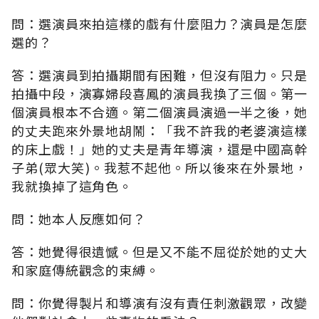
問：選演員來拍這樣的戲有什麼阻力？演員是怎麼
選的？
答：選演員到拍攝期間有困難，但沒有阻力。只是
拍攝中段，演寡婦段喜鳳的演員我換了三個。第一
個演員根本不合適。第二個演員演過一半之後，她
的丈夫跑來外景地胡鬧：「我不許我的老婆演這樣
的床上戲！」她的丈夫是青年導演，還是中國高幹
子弟(眾大笑)。我惹不起他。所以後來在外景地，
我就換掉了這角色。
問：她本人反應如何？
答：她覺得很遺憾。但是又不能不屈從於她的丈大
和家庭傳統觀念的束縛。
問：你覺得製片和導演有沒有責任刺激觀眾，改變