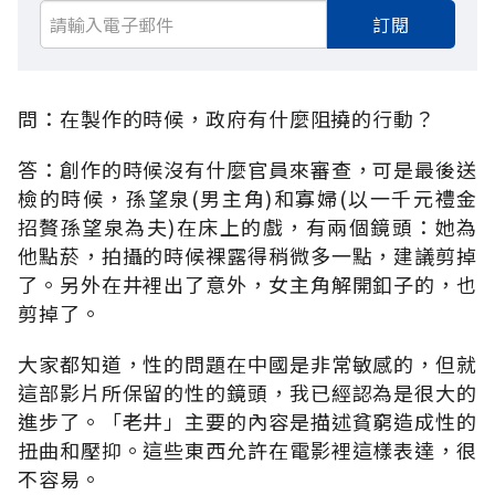
訂閱
問：在製作的時候，政府有什麼阻撓的行動？
答：創作的時候沒有什麼官員來審查，可是最後送
檢的時候，孫望泉(男主角)和寡婦(以一千元禮金
招贅孫望泉為夫)在床上的戲，有兩個鏡頭：她為
他點菸，拍攝的時候裸露得稍微多一點，建議剪掉
了。另外在井裡出了意外，女主角解開釦子的，也
剪掉了。
大家都知道，性的問題在中國是非常敏感的，但就
這部影片所保留的性的鏡頭，我已經認為是很大的
進步了。「老井」主要的內容是描述貧窮造成性的
扭曲和壓抑。這些東西允許在電影裡這樣表達，很
不容易。