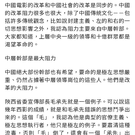
中國電影的改革和中國社會的改革是同步的。中國
的改革阻力很多也很大，除了中國傳統文化－－包
括許多傳統觀念，比如說封建主義、左的和右的一
切思想影響之外，我認為阻力主要來自中層幹部。
大家都知道，上層中央一級的領導和十億群眾都是
渴望革命的。
中層幹部是最大阻力
中國絕大部份幹部也有希望，要命的是極左思想嚴
重、仍然占據著中層領導崗位的這些人。他們是改
革的大阻力。
陝西省委宣傳部長毛承先就是一個例子。可以說這
幾年西影的成績，就是和毛承先錯誤的思想鬥爭出
來的。這個「毛」，我認為他是典型的官僚主義、
極左思想執行者，他只是極左的例子。要肅清這種
流毒，否則「毛」倒了，還會有一個「承先」出