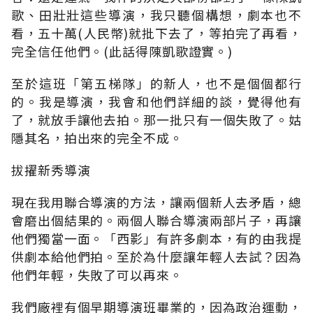
歌、田壯壯這些導演，我只聽個構想，劇本也不
看，五十萬(人民幣)就批下去了，等拍完了再看，
完全信任他們。(此話得陳凱歌證實。)
至於這班「第五梯隊」的新人，也不是個個都行
的。我是導演，我會和他們詳細的談，覺得他有
了，就放手讓他去拍。那一批只有一個失敗了。姑
隱其名，拍出來的完全不成。
拔擢新秀導演
現在我用聯合導演的方法，讓兩個新人去矛盾，總
會磨出個結果的。兩個人聯合導演兩部片子，再讓
他們獨當一面。「西影」有許多劇本，有的由我提
供劇本給他們拍。至於為什麼讓年輕人去試？因為
他們年輕，失敗了可以再來。
我們廠裡有個早期導演班畢業的，因為政治運動，