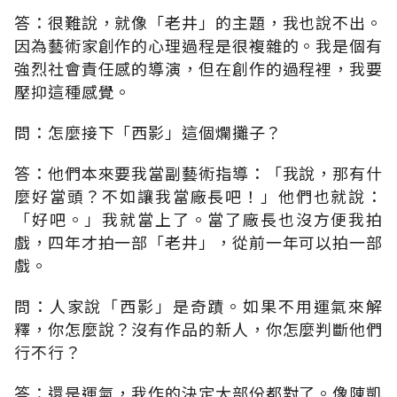
答：很難說，就像「老井」的主題，我也說不出。
因為藝術家創作的心理過程是很複雜的。我是個有
強烈社會責任感的導演，但在創作的過程裡，我要
壓抑這種感覺。
問：怎麼接下「西影」這個爛攤子？
答：他們本來要我當副藝術指導：「我說，那有什
麼好當頭？不如讓我當廠長吧！」他們也就說：
「好吧。」我就當上了。當了廠長也沒方便我拍
戲，四年才拍一部「老井」，從前一年可以拍一部
戲。
問：人家說「西影」是奇蹟。如果不用運氣來解
釋，你怎麼說？沒有作品的新人，你怎麼判斷他們
行不行？
答：還是運氣，我作的決定大部份都對了。像陳凱