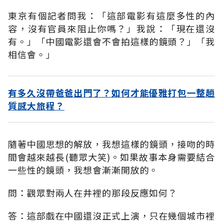
東京有個記者問我：「這部電影有這麼多性的內
容，沒有官員來阻止你嗎？」我說：「現在還沒
有。」「中國電影還會不會拍這樣的鏡頭？」「我
相信會。」
有多久沒帶爸爸出門了？如何才能優雅打包一整趟
質感大旅程？
隨著中國思想的解放，我想這樣的鏡頭，接吻的時
間會越來越長(聽眾大笑)。如果故事本身需要結合
一些性的鏡頭，我想會漸漸開放的。
問：觀眾對兩人在井裡的那段反應如何？
答：這部戲在中國還沒正式上演，只在幾個城市裡