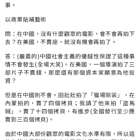
事。
以商業貼補藝術
問：在中國，沒有什麼觀眾的電影，會不會再拍下
去？在美國，不賣座，就沒有機會再拍了。
答：(嚴肅的)中國社會主義的優越性保證了這種事
情不會發生(全場大笑)。在美國，一個導演拍了三
部片子不賣錢，那麼還有那個資本家願意為他投
資？
但是在中國則不會。田壯壯拍了「獵場架裟」，在
內蒙拍的，賣了四個拷貝；我請了他來拍「盜馬
賊」，賣了十四個拷貝，有進步(全國發行至少應
賣到三百個拷貝)。
由於中國大部份觀眾的電影文化水準有限，所以這