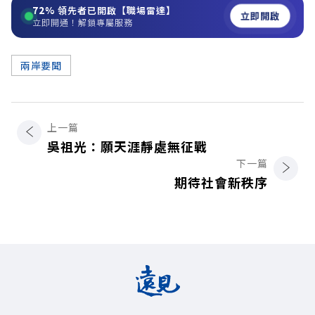
72%
領先者已開啟【職場雷達】
立即開啟
立即開通！解鎖專屬服務
兩岸要聞
上一篇
吳祖光：願天涯靜處無征戰
下一篇
期待社會新秩序