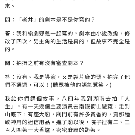
來。
問：「老井」的劇本是不是你寫的？
答：我和編劇鄭義一起寫的。劇本由小說改編，修
改了四次。男主角的生活是真的，但故事不完全是
的。
問：拍攝之前有沒有審查劇本？
答：沒有。我是導演，又是製片廠的頭。拍完了他
們不通過，可以！(聽眾被他的語氣惹笑。)
我給你們講個故事。八四年我到湖南去拍「人
生」。有一天幾個主要演員去南嶽衡山遊覽，走到
山底下，有座大廟，廟門前有許多賣香的，賣那種
敬神用的迷信用品。進了廟以後，院子裡有二、三
百人圍著一大香爐，密密麻麻的跪著。