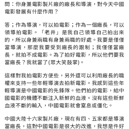
問：你身兼電影製片廠的廠長和導演，對今天中國
電影發展有什麼作用？
答；作為導演，可以拍電影；作為一個廠長，可以
領導拍電影。「老井」是我自己領導自己拍出來
的，所以身兼兩職有身兼兩職的好處。我要是僅僅
當導演，那麼我要受到廠長的跟制；我僅僅當廠
長，就拍不成電影。為了拍好電影，所以他們要我
當廠長？我就當了(眾大笑鼓掌)。
這樣對我拍電影方便些，另外還可以利用廠長的職
權來支持一些年輕導演去拍新電影。我感到這些年
輕導演是中國電影的先鋒隊。他們拍的電影，給中
國電影的機體不斷注入新鮮的血液。沒有這些新鮮
血液不斷的輸入，中國電影就會窒息或僵化。
中國大陸十六家製片廠，現在有四、五家都是導演
當廠長，這對中國電影是很大的改進，我想是件好