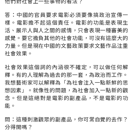
他們對社會上一些事物的看法？
答：中國的官員要求電影必須要像搞政治宣傳一
樣。電影擔不起這個責任。電影的功能是表現生
活、展示人與人之間的感情，只會表現一種審美的
感覺。要它擔負其他的社會功能，可沒有這麼大的
力量。但是現在中國的文藝政策要求文藝作品注重
社會效果。
社會效果這個詞的內涵很不確定，可以做任何解
釋。有的人理解為過去的那一套，為政治而工作。
我想藝術家可以解釋為「為社會注入一點新鮮的思
想因素」。就像性的問題，為社會加入一點新的觀
念。但是這絕對是電影的副產品，不是電影的功
能。
問：這種刺激觀眾的副產品，你可常自覺的去作？
分得開嗎？