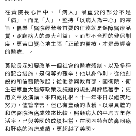
在黃院長心目中，「病人」最重要的部分不是
「病」，而是「人」，堅持「以病人為中心」的宗
旨，倡導「醫院經營者首要的任務就是保障醫療品
質，照顧病人的最大利益」。面對不合理的健保制
度，更苦口婆心地主張「正確的醫療，才是最經濟
的醫療」。
黃院長深知要改革一個社會的醫療體制、以及多種
的配合措施，是何等的艱辛！他以身作則，從他創
設的和信醫院做起；從他參與教育部、國衛院、衛
生署等重大醫療政策及議題的規劃與評鑑著手；更
用文章及演講，來四處扎根。十一年來日以繼夜地
努力，儘管辛苦，但已有豐碩的收穫。以最具體的
和信醫院治癌成效來比較，照顧病人的平均五年存
活率，已與美國的成績相當，在國內特有的鼻咽癌
和肝癌的治療成績，更超越了美國。