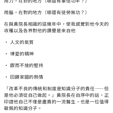
用力，在對的地方（哪還有事倍功半？）
用腦，在對的地方（哪還有徒勞無功？）
在與黃院長相識的這幾年中，使我感覺到他今天的
收穫以及各界對他的讚譽是來自他
‧ 人文的氣質
‧ 博愛的精神
‧ 鍥而不捨的堅持
‧ 回饋家國的熱情
「改革不良的傳統和制度是知識分子的責任——但
是他必須從自己做起。」黃院長在自序中的話，正
印證他自己不僅是盡責的一流醫生，也是一位值得
敬佩的知識分子。