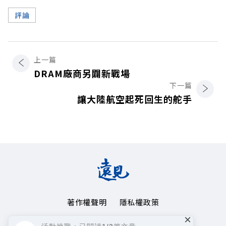
評論
上一篇
DRAM廠商另闢新戰場
下一篇
讓大陸航空起死回生的舵手
著作權聲明
隱私權政策
×
Copyright© 1999~2026