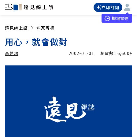
立即訂閱
職場雷達
遠見線上讀
名家專欄
用心，就會做對
高希均
2002-01-01
瀏覽數
16,600+
加入追蹤
高希均