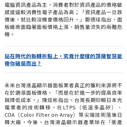
電腦資訊產品為主，消費者對於資訊產品的價格敏
感度遠較消費性電子產品為高；「資訊產品一旦跌
價後，就比較沒機會價格回升，」鄭德珪指出，面
板廠商面臨著面板價格上漲、銷售量流失的兩難危
機。
站在時代的新轉折點上，究竟什麼樣的頂級智慧能
帶你破局而出？
未來台灣液晶顯示器面板業者真正的獲利來源將不
在於調漲面板價格，「而是在於進一步的提高良率
與降低成本，」陳炫彬指出。台灣長期仰賴日本光
電業者的技術轉移，在LTPS（低溫多晶矽）、
COA（Color Filter on Array）等尖端技術落後日
韓大廠，今後，台灣液晶顯示器產業除在「衝產