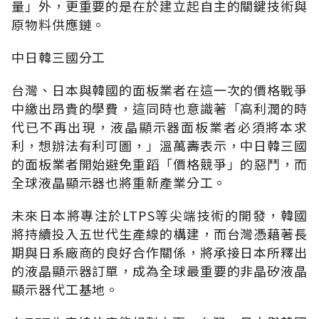
量」外，更重要的是在於建立起自主的關鍵技術與
原物料供應鏈。
中日韓三國分工
台灣、日本與韓國的面板業者在這一次的價格戰爭
中繳出昂貴的學費，這同時也意識著「高利潤的時
代已不再出現，液晶顯示器面板業者必須將本求
利，想辦法有利可圖，」溫萬壽表示，中日韓三國
的面板業者開始避免重蹈「價格競爭」的惡鬥，而
全球液晶顯示器也將重新產業分工。
未來日本將專注於LTPS等尖端技術的開發，韓國
將持續投入五世代生產線的構建，而台灣憑藉著長
期與日系廠商的良好合作關係，將承接日本所釋出
的液晶顯示器訂單，成為全球最重要的非晶矽液晶
顯示器代工基地。