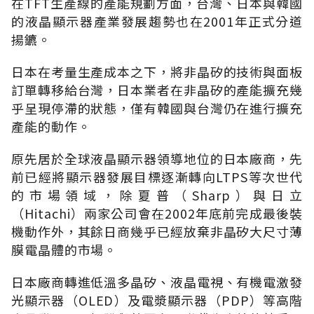
在TFT生產線的產能規劃方面，台灣、日本與韓國
的液晶顯示器產業發展趨勢也在2001年正式分道
揚鑣。
日本在考量生產成本之下，將非晶矽的技術與面板
訂單轉移給台灣，日本業者在非晶矽的產能擴充幾
乎呈現停滯的狀態，僅有韓國與台灣仍在進行擴充
產能的動作。
原先居於全球液晶顯示器領導地位的日本廠商，先
前已經將顯示器發展目標逐漸轉向LTPS等次世代
的市場領域，除夏普（Sharp）與日立
（Hitachi）兩家公司會在2002年底前完成最後裝
機動作外，其餘日商幾乎已經放棄非晶矽大尺寸薄
膜電晶體的市場。
日本廠商轉進低溫多晶矽、液晶電視、有機電激發
光顯示器（OLED）及電漿顯示器（PDP）等高階