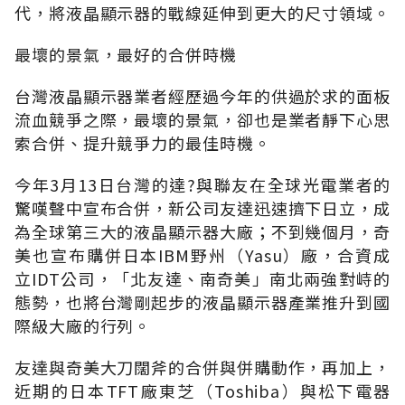
代，將液晶顯示器的戰線延伸到更大的尺寸領域。
最壞的景氣，最好的合併時機
台灣液晶顯示器業者經歷過今年的供過於求的面板
流血競爭之際，最壞的景氣，卻也是業者靜下心思
索合併、提升競爭力的最佳時機。
今年3月13日台灣的達?與聯友在全球光電業者的
驚嘆聲中宣布合併，新公司友達迅速擠下日立，成
為全球第三大的液晶顯示器大廠；不到幾個月，奇
美也宣布購併日本IBM野州（Yasu）廠，合資成
立IDT公司，「北友達、南奇美」南北兩強對峙的
態勢，也將台灣剛起步的液晶顯示器產業推升到國
際級大廠的行列。
友達與奇美大刀闊斧的合併與併購動作，再加上，
近期的日本TFT廠東芝（Toshiba）與松下電器