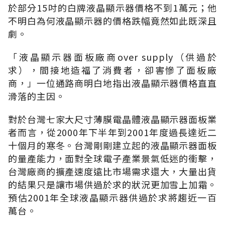
於部分15吋的白牌液晶顯示器價格不到1萬元；他
不明白為何液晶顯示器的價格跌幅竟然如此既深且
劇。
「液晶顯示器面板廠商over supply（供過於
求），間接地造福了消費者，卻害慘了面板廠
商，」一位通路商明白地指出液晶顯示器價格直直
滑落的主因。
對於台灣七家大尺寸薄膜電晶體液晶顯示器面板業
者而言，從2000年下半年到2001年度過長達近二
十個月的寒冬。台灣剛剛建立起的液晶顯示器面板
的量產能力，面對全球電子產業景氣低迷的衝擊，
台灣廠商的擴產速度遠比市場需求還大，大量出貨
的結果只是讓市場供過於求的狀況更加雪上加霜。
預估2001年全球液晶顯示器供過於求將趨近一百
萬台。