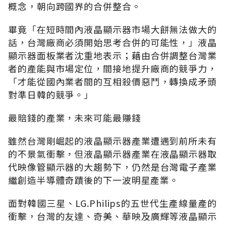
概念，朝向跨國界的合併整合。
畢竟「在短時間內液晶顯示器市場大餅無法做大的
話，台灣廠商必須開始思考合併的可能性，」液晶
顯示器面板業者沈重地表示；藉由合併調整台灣業
者的產能與市場定位，間接地提升廠商的競爭力，
「才能從國內業者間的互相殺價惡鬥，轉換成矛頭
對準日韓的競爭。」
最賠錢的產業，未來可能最賺錢
雖然台灣剛崛起的液晶顯示器產業遭遇到前所未有
的不景氣衝擊，但液晶顯示器產業在液晶顯示器取
代映像管顯示器的大趨勢下，仍然是台灣電子產業
繼創造半導體奇蹟後的下一波明星產業。
面對韓國三星、LG.Philips的五世代生產線量產的
衝擊，台灣的友達、奇美、華映及廣輝等液晶顯示