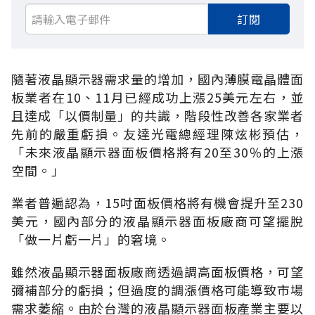
訂閱
隨著液晶顯示器需求量的增加，國內薄膜電晶體面
板業者在10、11月已經成功上漲25美元左右，並
且達成「以價制量」的共識，階段性改善各家業者
先前的嚴重虧損。友達光電總經理陳炫彬預估，
「未來液晶顯示器面板價格將有20至30％的上漲
空間。」
業者普遍認為，15吋面板價格將有機會提升至230
美元，國內部分的液晶顯示器面板廠商可望擺脫
「做一片虧一片」的窘境。
雖然液晶顯示器面板廠商透過調高面板價格，可望
彌補部分的虧損；但過度的調漲價格可能導致市場
需求萎縮。由於台灣的液晶顯示器面板產業主要以