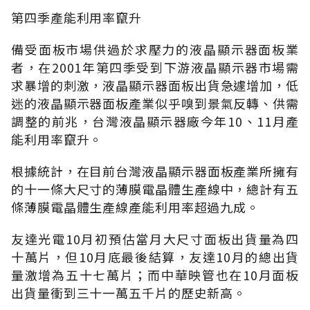
第四季產能利用率竄升
備受面板市場供過於求壓力的液晶顯示器面板業
者，在2001年第四季受到下游液晶顯示器市場需
求暴增的刺激，液晶顯示器面板出貨急遽增加，低
迷的液晶顯示器面板產業似乎嗅到景氣反轉、供需
調整的前兆，台灣液晶顯示器廠今年10、11月產
能利用率竄升。
根據統計，在目前台灣液晶顯示器面板產業所擁有
的十一條大尺寸的薄膜電晶體生產線中，總計有五
條薄膜電晶體生產線產能利用率超過九成。
友達光電10月初預估當月大尺寸面板出貨量為四
十萬片，但10月底最後結算，友達10月的總出貨
量激增為五十七萬片；而中華映管也在10月面板
出貨量衝到三十一萬五千片的歷史新高。