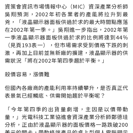
資策會資訊市場情報中心（MIC）資深產業分析師
吳翔預測，2002年初各業者的產能將拉升到最
兇，「液晶顯示器面板供過於求的最大時間點應落
在2002年第一季。」吳翔進一步指出，2002年第
一季液晶顯示器面板供過於求的比例將達到44％
（見頁193表一），但市場需求受到價格下跌的刺
激，再加上目前並無新廠的擴建，液晶顯示器的供
需狀況「將在2002年第四季趨於平衡。」
殺價容易，漲價難
但國內各廠商的產能利用率持續攀升，是否真正代
表景氣已經觸底、供需開始趨於平衡呢？
「今年第四季的出貨量劇增，主因是以價帶動
量，」光電科技工業協進會資深產業分析師鄭德珪
分析，正由於液晶顯示器的面板價格一路跌破200
美元的關卡，帶動終端產品的桌上型個人電腦顯示