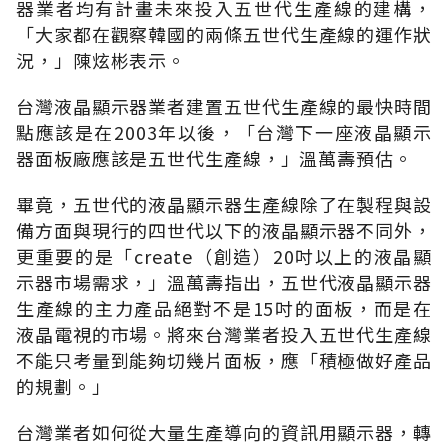
器業者均有計畫未來投入五世代生產線的建構，
「大家都在觀察韓國的兩條五世代生產線的運作狀
況，」陳炫彬表示。
台灣液晶顯示器業者建置五世代生產線的最快時間
點應該是在2003年以後，「台灣下一座液晶顯示
器面板廠應該是五世代生產線，」溫萬壽預估。
畢竟，五世代的液晶顯示器生產線除了在製程與設
備方面與現行的四世代以下的液晶顯示器不同外，
更重要的是「create（創造）20吋以上的液晶顯
示器市場需求，」溫萬壽指出，五世代液晶顯示器
生產線的主力產品絕對不是15吋的面板，而是在
液晶電視的市場。將來台灣業者投入五世代生產線
不能只考量到能夠切幾片面板，應「積極做好產品
的規劃。」
台灣業者如何從大量生產導向的資訊用顯示器，轉