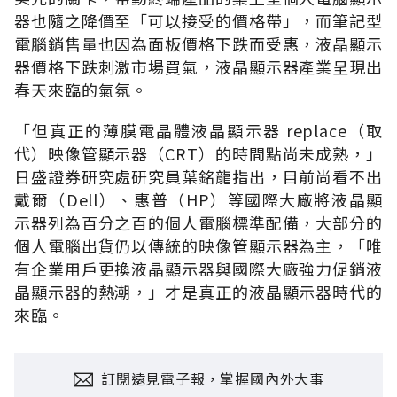
器也隨之降價至「可以接受的價格帶」，而筆記型
電腦銷售量也因為面板價格下跌而受惠，液晶顯示
器價格下跌刺激市場買氣，液晶顯示器產業呈現出
春天來臨的氣氛。
「但真正的薄膜電晶體液晶顯示器 replace（取
代）映像管顯示器（CRT）的時間點尚未成熟，」
日盛證券研究處研究員葉銘龍指出，目前尚看不出
戴爾（Dell）、惠普（HP）等國際大廠將液晶顯
示器列為百分之百的個人電腦標準配備，大部分的
個人電腦出貨仍以傳統的映像管顯示器為主，「唯
有企業用戶更換液晶顯示器與國際大廠強力促銷液
晶顯示器的熱潮，」才是真正的液晶顯示器時代的
來臨。
訂閱遠見電子報，掌握國內外大事