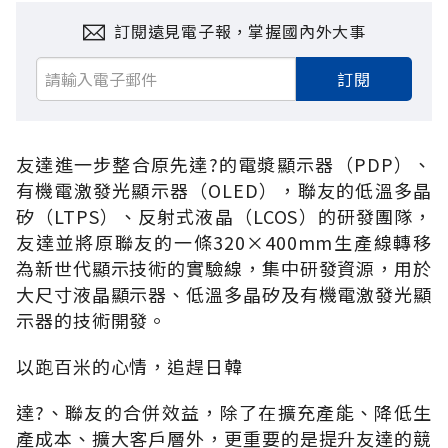
訂閱遠見電子報，掌握國內外大事
訂閱
友達進一步整合原先達?的電漿顯示器（PDP）、
有機電激發光顯示器（OLED），聯友的低溫多晶
矽（LTPS）、反射式液晶（LCOS）的研發團隊，
友達並將原聯友的一條320×400mm生產線轉移
為新世代顯示技術的實驗線，集中研發資源，用於
大尺寸液晶顯示器、低溫多晶矽及有機電激發光顯
示器的技術開發。
以跑百米的心情，追趕日韓
達?、聯友的合併效益，除了在擴充產能、降低生
產成本、擴大客戶層外，更重要的是提升友達的競