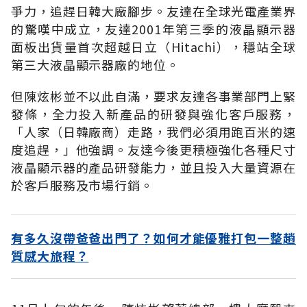
爭力，追趕日韓大廠腳步。友達在全球光電產業界
的驚嘆中成立，友達2001年第三季的液晶顯示器
面板出貨量首次超越日立（Hitachi），穩站全球
第三大液晶顯示器廠的地位。
但陳炫彬並不以此自滿，要求友達各事業部門上緊
發條，全力投入新產品的研發與強化客戶服務，
「人家（日韓廠商）走路，我們必須用跑百米的速
度追趕，」他強調。友達今後更積極強化各種尺寸
液晶顯示器的產品研發能力，並且投入大量資源在
於客戶服務及市場行銷。
有多久沒帶爸爸出門了？如何才能優雅打包一整趟
質感大旅程？