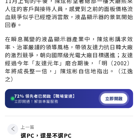
11月上旬的午後，陳炫彬望著總部一樓大廳熙來
人往的客戶與接待人員，感覺到之前的面板價格流
血競爭似乎已經煙消雲散，液晶顯示器的景氣開始
回春。
在瞬息萬變的液晶顯示器產業中，陳炫彬講求效
率、治軍嚴謹的領導風格，帶領友達力抗日韓大廠
的激烈競爭，朝向國際級光電大廠目標邁進；友達
經過今年「友達元年」磨合期後，「明（2002）
年將成長整一倍，」陳炫彬自信地指出。（江逸
之）
72%
領先者已開啟【職場雷達】
立即開啟
立即開通！解鎖專屬服務
上一篇
選PC，還是不選PC