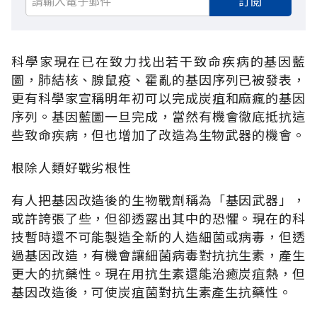
訂閱
科學家現在已在致力找出若干致命疾病的基因藍
圖，肺結核、腺鼠疫、霍亂的基因序列已被發表，
更有科學家宣稱明年初可以完成炭疽和麻瘋的基因
序列。基因藍圖一旦完成，當然有機會徹底抵抗這
些致命疾病，但也增加了改造為生物武器的機會。
根除人類好戰劣根性
有人把基因改造後的生物戰劑稱為「基因武器」，
或許誇張了些，但卻透露出其中的恐懼。現在的科
技暫時還不可能製造全新的人造細菌或病毒，但透
過基因改造，有機會讓細菌病毒對抗抗生素，產生
更大的抗藥性。現在用抗生素還能治癒炭疽熱，但
基因改造後，可使炭疽菌對抗生素產生抗藥性。