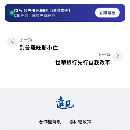
72%
領先者已開啟【職場雷達】
立即開啟
立即開通！解鎖專屬服務
上一篇
到普羅旺斯小住
下一篇
世華銀行先行自我改革
著作權聲明
隱私權政策