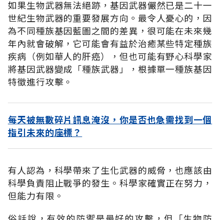
如果生物武器無法絕跡，基因武器儼然已是二十一
世紀生物武器的重要發展方向。最令人憂心的，因
為不同種族基因藍圖之間的差異，很可能在未來幾
年內就會破解，它可能會有益於治癒某些特定種族
疾病（例如華人的肝癌），但也可能有野心科學家
將基因武器變成「種族武器」，根據單一種族基因
特徵進行攻擊。
每天被無數碎片訊息淹沒，你是否也急需找到一個
指引未來的座標？
有人認為，科學帶來了生化武器的威脅，也應該由
科學負責阻止戰爭的發生。科學家確實正在努力，
但能力有限。
俗話說，有效的防禦是最好的攻擊，但「生物防