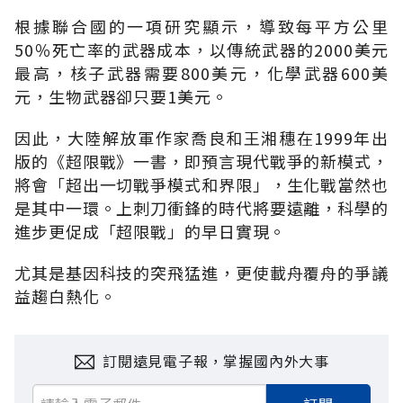
根據聯合國的一項研究顯示，導致每平方公里
50％死亡率的武器成本，以傳統武器的2000美元
最高，核子武器需要800美元，化學武器600美
元，生物武器卻只要1美元。
因此，大陸解放軍作家喬良和王湘穗在1999年出
版的《超限戰》一書，即預言現代戰爭的新模式，
將會「超出一切戰爭模式和界限」，生化戰當然也
是其中一環。上刺刀衝鋒的時代將要遠離，科學的
進步更促成「超限戰」的早日實現。
尤其是基因科技的突飛猛進，更使載舟覆舟的爭議
益趨白熱化。
訂閱遠見電子報，掌握國內外大事