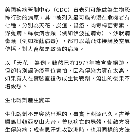
美國疾病管制中心（CDC）曾表列可能做為生物恐
怖行動的病原，其中被列入最可能的潛在危機者有
七種，分別為天花、炭疽、鼠疫、肉毒桿菌毒素、
野兔病、絲狀病毒類（例如伊波拉病毒）、沙狀病
毒類（例如賴薩病毒），都可以藉飛沫接觸及空氣
傳播，對人畜都是致命的病原。
以「天花」為例，雖然已在1977年被宣告絕跡，
但卻特別讓防疫單位害怕，因為傳染力實在太高，
如果有人在實驗室裡做成生物戰劑，流出的後果不
堪設想。
生化戰劑產生變革
生化戰劑不是突然出現的，事實上淵源已久。古希
臘馬其頓亞歷山大帝，曾以病亡的屍體，使敵方發
生傳染病；成吉思汗進攻歐洲時，也用同樣的方法