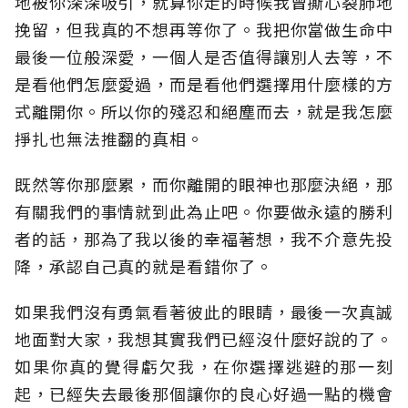
地被你深深吸引，就算你走的時候我曾撕心裂肺地
挽留，但我真的不想再等你了。我把你當做生命中
最後一位般深愛，一個人是否值得讓別人去等，不
是看他們怎麼愛過，而是看他們選擇用什麼樣的方
式離開你。所以你的殘忍和絕塵而去，就是我怎麼
掙扎也無法推翻的真相。
既然等你那麼累，而你離開的眼神也那麼決絕，那
有關我們的事情就到此為止吧。你要做永遠的勝利
者的話，那為了我以後的幸福著想，我不介意先投
降，承認自己真的就是看錯你了。
如果我們沒有勇氣看著彼此的眼睛，最後一次真誠
地面對大家，我想其實我們已經沒什麼好說的了。
如果你真的覺得虧欠我，在你選擇逃避的那一刻
起，已經失去最後那個讓你的良心好過一點的機會