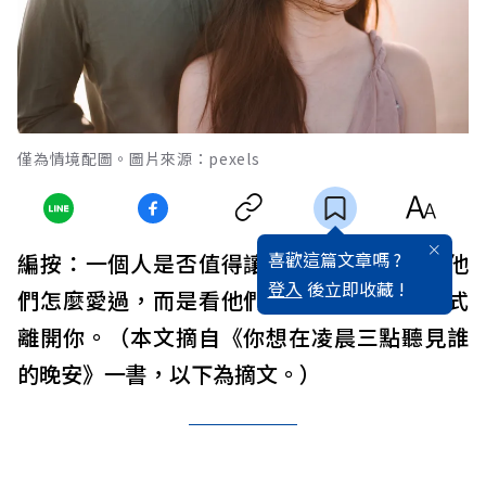
僅為情境配圖。圖片來源：pexels
喜歡這篇文章嗎 ?
編按：一個人是否值得讓別人去等，不是看他
登入
後立即收藏 !
們怎麼愛過，而是看他們選擇用什麼樣的方式
離開你。（本文摘自《你想在凌晨三點聽見誰
的晚安》一書，以下為摘文。）