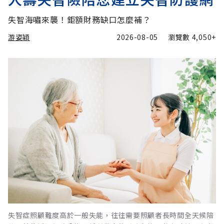
失智海嘯來襲！鉅額財務缺口怎麼補？
游姿穎
2026-08-05
瀏覽數
4,050+
失智症照顧難度高於一般失能，往往需要照顧者長時間全天候陪