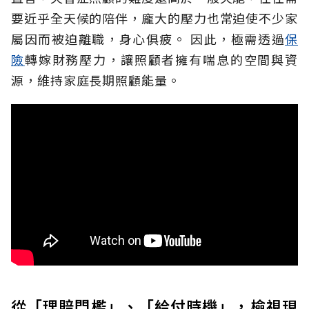
要近乎全天候的陪伴，龐大的壓力也常迫使不少家
屬因而被迫離職，身心俱疲。
因此，極需透過
保
險
轉嫁財務壓力，讓照顧者擁有喘息的空間與資
源，維持家庭長期照顧能量。
從「理賠門檻」、「給付時機」，檢視現