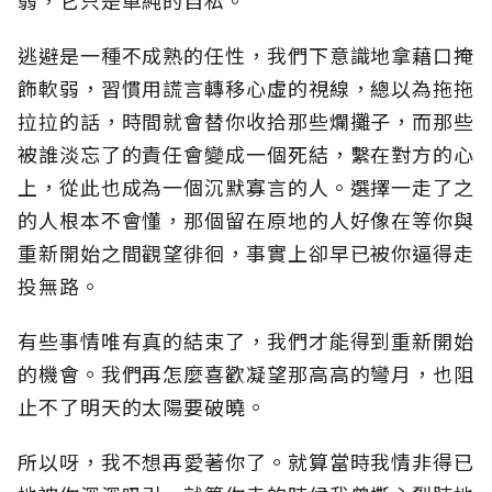
逃避是一種不成熟的任性，我們下意識地拿藉口掩
飾軟弱，習慣用謊言轉移心虛的視線，總以為拖拖
拉拉的話，時間就會替你收拾那些爛攤子，而那些
被誰淡忘了的責任會變成一個死結，繫在對方的心
上，從此也成為一個沉默寡言的人。選擇一走了之
的人根本不會懂，那個留在原地的人好像在等你與
重新開始之間觀望徘徊，事實上卻早已被你逼得走
投無路。
有些事情唯有真的結束了，我們才能得到重新開始
的機會。我們再怎麼喜歡凝望那高高的彎月，也阻
止不了明天的太陽要破曉。
所以呀，我不想再愛著你了。就算當時我情非得已