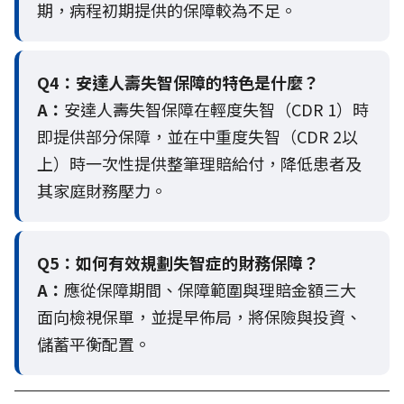
期，病程初期提供的保障較為不足。
Q4：
安達人壽失智保障的特色是什麼？
A：
安達人壽失智保障在輕度失智（CDR 1）時
即提供部分保障，並在中重度失智（CDR 2以
上）時一次性提供整筆理賠給付，降低患者及
其家庭財務壓力。
Q5：
如何有效規劃失智症的財務保障？
A：
應從保障期間、保障範圍與理賠金額三大
面向檢視保單，並提早佈局，將保險與投資、
儲蓄平衡配置。