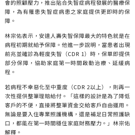
會的照顧壓力，推出貼合失智症病程發展的醫療保
障，為有罹患失智症病患之家庭提供更即時的保
障。
林宗佑表示，安達人壽失智保障最大的特色就是在
病程初期就給予保障。他進一步說明，當患者出現
前兆並確診為輕度失智（CDR 1）時，保單即提供
部分保障，協助家庭第一時間啟動治療、延緩病
程。
若病程不幸惡化至中重度（CDR 2以上），則再一
次性提供整筆理賠給付。「這樣的設計是為了降低
客戶的不便，直接將整筆資金交給客戶自由運用。
無論是要入住專業照護機構，還是補足日常照護缺
口，都能在第一時間穩住家庭財務壓力。」林宗佑
解釋。