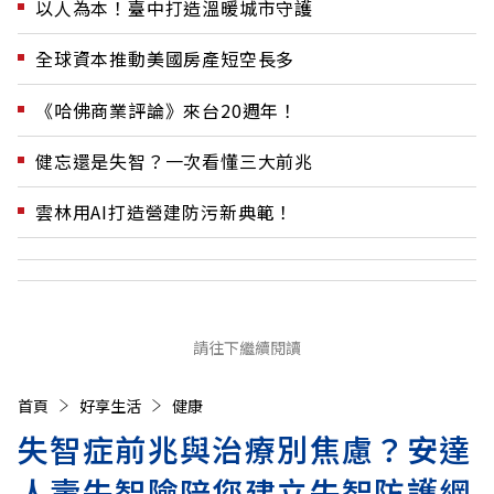
以人為本！臺中打造溫暖城市守護
全球資本推動美國房產短空長多
《哈佛商業評論》來台20週年！
健忘還是失智？一次看懂三大前兆
雲林用AI打造營建防污新典範！
請往下繼續閱讀
首頁
好享生活
健康
失智症前兆與治療別焦慮？安達
人壽失智險陪您建立失智防護網