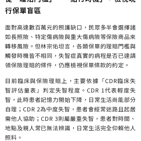
行保單盲區
面對高達數百萬元的照護缺口，民眾多半會選擇諸
如長照險、特定傷病險與重大傷病險等保險商品來
轉移風險。但林宗佑坦言，各類保單的理賠門檻與
觸發時機皆不相同，失智症真實的病程是否已達請
領保險理賠的條件，仍應檢視保單條款的約定。
目前臨床與保險理賠上，主要依據「CDR臨床失
智評估量表」判定失智程度。CDR 1代表輕度失
智，此時患者記憶力開始下降，日常生活尚能部分
自理；CDR 2為中度失智，患者會經常迷路且起居
需他人協助；CDR 3則屬嚴重失智，患者對時間、
地點及親人常已無法辨識，日常生活完全仰賴他人
照料。