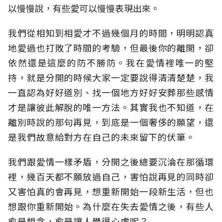
以慢慢說，有些愛可以慢慢表現出來。
我們從相知到相愛才不過幾個月的時間，明明認真
地愛過也打敗了時間的考驗，但最後你的離開，卻
依然還是這麼的防不勝防。我在愛情裡唯一的堅
持，就是分開的時候大家一定要說得清清楚楚，我
一直認為好好道別、找一個地方好好安葬那些感情
才是讓彼此解脫的唯一方法。其實我也不知道，在
離別時說的那句再見，到底是一個奢侈的願望，還
是我們故意給對方在自己的未來留下的伏筆。
我們跟愛情一樣矛盾，分開之後總要沉淪在那循環
裡，幾百天都不願放過自己，害怕說再見的同時卻
又害怕真的會再見，想重新開始一段新生活，但也
想跟你重新開始。為什麼在失去愛情之後，有些人
愈是想念，愈是讓人覺得心虛呢？