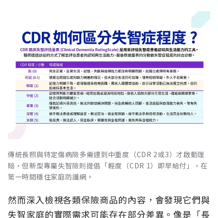
傳統長照與特定傷病險多需達到中重度（CDR 2或3）才啟動理
賠，但新型專屬失智險則提倡「輕度（CDR 1）即早給付」，在
第一時間穩住家庭防護網。
然而深入檢視各類保險商品的內容，會發現它們與
失智家庭的實際需求可能存在部分差異。像是「長