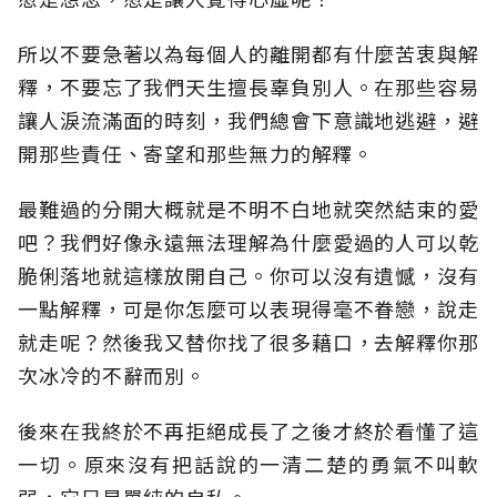
所以不要急著以為每個人的離開都有什麼苦衷與解
釋，不要忘了我們天生擅長辜負別人。在那些容易
讓人淚流滿面的時刻，我們總會下意識地逃避，避
開那些責任、寄望和那些無力的解釋。
最難過的分開大概就是不明不白地就突然結束的愛
吧？我們好像永遠無法理解為什麼愛過的人可以乾
脆俐落地就這樣放開自己。你可以沒有遺憾，沒有
一點解釋，可是你怎麼可以表現得毫不眷戀，說走
就走呢？然後我又替你找了很多藉口，去解釋你那
次冰冷的不辭而別。
後來在我終於不再拒絕成長了之後才終於看懂了這
一切。原來沒有把話說的一清二楚的勇氣不叫軟
弱，它只是單純的自私。