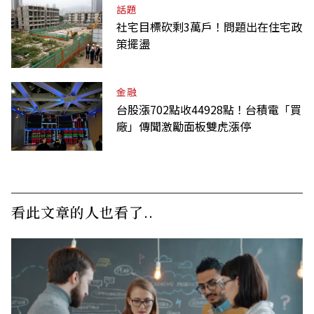
話題
社宅目標砍剩3萬戶！問題出在住宅政
策擺盪
金融
台股漲702點收44928點！台積電「買
廠」傳聞激勵面板雙虎漲停
看此文章的人也看了..