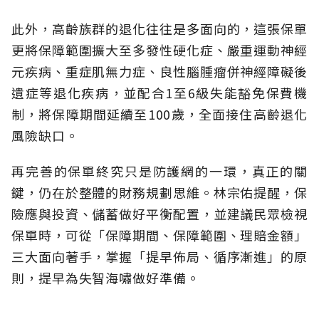
此外，高齡族群的退化往往是多面向的，這張保單
更將保障範圍擴大至多發性硬化症、嚴重運動神經
元疾病、重症肌無力症、良性腦腫瘤併神經障礙後
遺症等退化疾病，並配合1至6級失能豁免保費機
制，將保障期間延續至100歲，全面接住高齡退化
風險缺口。
再完善的保單終究只是防護網的一環，真正的關
鍵，仍在於整體的財務規劃思維。
林宗佑提醒，保
險應與投資、儲蓄做好平衡配置，並建議民眾檢視
保單時，可從「保障期間、保障範圍、理賠金額」
三大面向著手，掌握「提早佈局、循序漸進」的原
則，提早為失智海嘯做好準備。