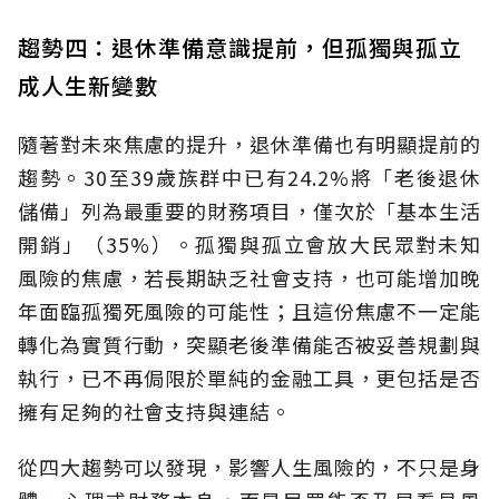
趨勢四：退休準備意識提前，但孤獨與孤立
成人生新變數
隨著對未來焦慮的提升，退休準備也有明顯提前的
趨勢。30至39歲族群中已有24.2%將「老後退休
儲備」列為最重要的財務項目，僅次於「基本生活
開銷」（35%）。孤獨與孤立會放大民眾對未知
風險的焦慮，若長期缺乏社會支持，也可能增加晚
年面臨孤獨死風險的可能性；且這份焦慮不一定能
轉化為實質行動，突顯老後準備能否被妥善規劃與
執行，已不再侷限於單純的金融工具，更包括是否
擁有足夠的社會支持與連結。
從四大趨勢可以發現，影響人生風險的，不只是身