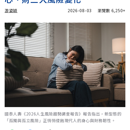
游姿穎
2026-08-03
瀏覽數
6,250+
國泰人壽《2026人生風險趨勢調查報告》報告指出，新型態的
「孤獨與孤立風險」正悄悄侵蝕現代人的身心與財務韌性。