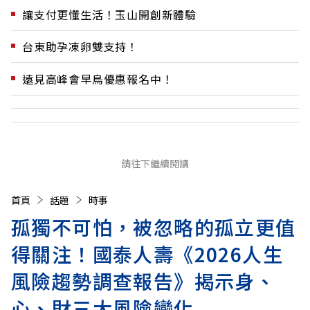
讓支付更懂生活！玉山開創新體驗
台東助孕凍卵雙支持！
遠見高峰會早鳥優惠報名中！
請往下繼續閱讀
首頁
話題
時事
孤獨不可怕，被忽略的孤立更值
得關注！國泰人壽《2026人生
風險趨勢調查報告》揭示身、
心、財三大風險變化