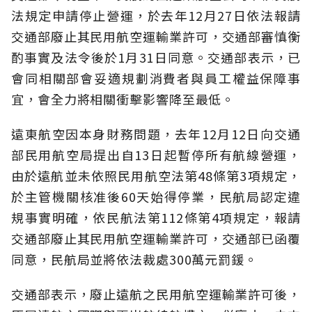
法規定申請停止營運，於去年12月27日依法報請
交通部廢止其民用航空運輸業許可，交通部審慎衡
酌事實及法令後於1月31日同意。交通部表示，已
會同相關部會妥適規劃消費者與員工權益保障事
宜，會全力將相關衝擊影響降至最低。
遠東航空因本身財務問題，去年12月12日向交通
部民用航空局提出自13日起暫停所有航線營運，
由於遠航並未依照民用航空法第48條第3項規定，
於主管機關核准後60天始得停業，民航局認定違
規事實明確，依民航法第112條第4項規定，報請
交通部廢止其民用航空運輸業許可，交通部已函覆
同意，民航局並將依法裁處300萬元罰鍰。
交通部表示，廢止遠航之民用航空運輸業許可後，