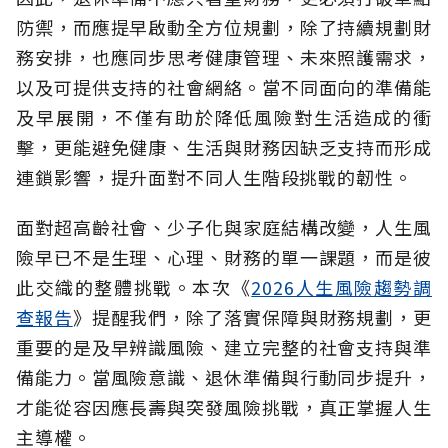
防禦，而應提早啟動全方位規劃，除了持續規劃財
務安排，也應同步思考健康管理、未來照護需求，
以及可提供支持的社會網絡。當不同面向的準備能
及早展開，不僅有助於降低風險對生活造成的衝
擊，更能避免健康、生活與財務因缺乏支持而形成
連鎖影響，提升面對不同人生階段挑戰的韌性。
面對超高齡社會、少子化與家庭結構改變，人生風
險早已不是生理、心理、財務的單一課題，而是彼
此交織的整體挑戰。本次《
2026人生風險趨勢調
查報告
》提醒我們，除了落實保障與財務規劃，更
重要的是及早辨識風險、建立完整的社會支持與準
備能力。當風險意識、退休準備與行動同步提升，
才能從容因應長壽與突發風險挑戰，真正掌握人生
主導權。