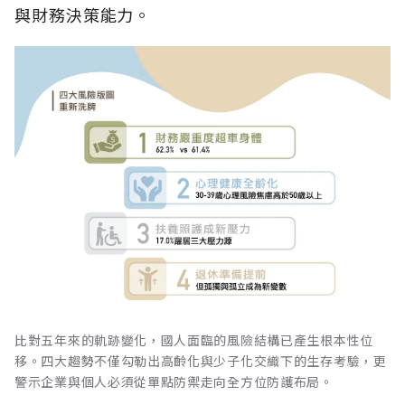
與財務決策能力。
比對五年來的軌跡變化，國人面臨的風險結構已產生根本性位
移。四大趨勢不僅勾勒出高齡化與少子化交織下的生存考驗，更
警示企業與個人必須從單點防禦走向全方位防護布局。