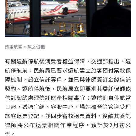
遠東航空。陳之俊攝
有關遠航停航後消費者權益保障，交通部指出，遠
航停航前，民航局已要求遠航建立旅客預付票款保
障機制，設立信託專戶，並已與律師簽訂金錢信託
契約。遠航停航後，民航局立即要求其委託律師依
信託契約處理信託財產相關事宜；遠航則自停航當
日起，透過官網、客服中心、場站櫃台等管道受理
旅客退票登記，並同步審核退票資料，後續其委託
律師將公布退票相關作業程序，預計於2月初公
告。