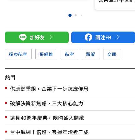
加好友
關注FB
遠東航空
張綱維
航空
薪資
交通
熱門
供應鏈重組，企業下一步怎麼佈局
破解決策新焦慮，三大核心能力
遠見40週年慶典，限時盛大開啟
台中航網十倍增、客運年增近三成