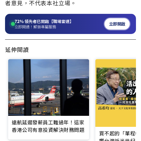
者意見，不代表本社立場。
72%
領先者已開啟【職場雷達】
立即開啟
立即開通！解鎖專屬服務
延伸閱讀
遠航延遲發薪員工難過年！這家
香港公司有意投資解決財務問題
買不起的「單程機
響台灣近半世紀思