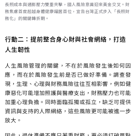
長照成本與通膨壓力雙重夾擊，國人風險意識迎來黃金交叉。財
務焦慮首度超越身體健康躍居首位，宣告台灣正式步入「長照財
務化」的關鍵轉折期。
行動二：提前整合身心財與社會網絡，打造
人生韌性
人生風險管理的關鍵，不在於風險發生後如何因
應，而在於風險發生前是否已做好準備。調查發
現，生理、心理與財務風險往往互相影響，例如健
康惡化可能增加照護與醫療支出，財務壓力也可能
加重心理負擔。同時面臨孤獨或孤立，缺乏可提供
資訊與支持的人際網絡，這些風險更可能被進一步
放大。
因此，退休準備不應只著重財務，更必須打破單點