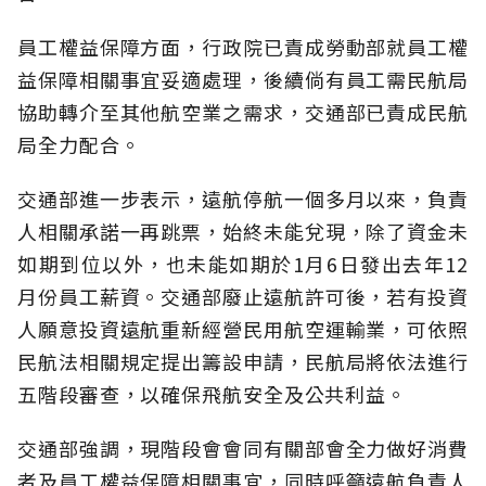
員工權益保障方面，行政院已責成勞動部就員工權
益保障相關事宜妥適處理，後續倘有員工需民航局
協助轉介至其他航空業之需求，交通部已責成民航
局全力配合。
交通部進一步表示，遠航停航一個多月以來，負責
人相關承諾一再跳票，始終未能兌現，除了資金未
如期到位以外，也未能如期於1月6日發出去年12
月份員工薪資。交通部廢止遠航許可後，若有投資
人願意投資遠航重新經營民用航空運輸業，可依照
民航法相關規定提出籌設申請，民航局將依法進行
五階段審查，以確保飛航安全及公共利益。
交通部強調，現階段會會同有關部會全力做好消費
者及員工權益保障相關事宜，同時呼籲遠航負責人