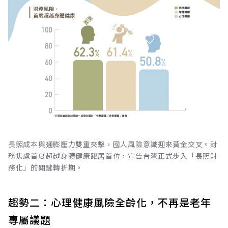
長照成本與通膨壓力雙重夾擊，國人風險意識迎來黃金交叉。財
務焦慮首度超越身體健康躍居首位，宣告台灣正式步入「長照財
務化」的關鍵轉折期。
趨勢二：心理健康風險全齡化，不再是老年
專屬議題