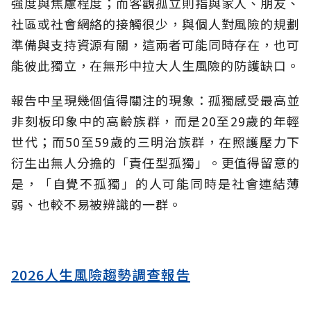
強度與焦慮程度；而客觀孤立則指與家人、朋友、
社區或社會網絡的接觸很少，與個人對風險的規劃
準備與支持資源有關，這兩者可能同時存在，也可
能彼此獨立，在無形中拉大人生風險的防護缺口。
報告中呈現幾個值得關注的現象：孤獨感受最高並
非刻板印象中的高齡族群，而是20至29歲的年輕
世代；而50至59歲的三明治族群，在照護壓力下
衍生出無人分擔的「責任型孤獨」。更值得留意的
是，「自覺不孤獨」的人可能同時是社會連結薄
弱、也較不易被辨識的一群。
2026人生風險趨勢調查報告