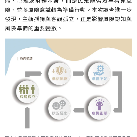
體、心理或財務本身，而是民眾能否及早看見風
險、並將風險意識轉為準備行動。本次調查進一步
發現，主觀孤獨與客觀孤立，正是影響風險認知與
風險準備的重要變數。