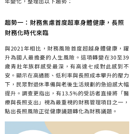
年變化，整理出以下趨勢：
趨勢一：財務焦慮首度超車身體健康，長照
財務化時代來臨
與2021年相比，財務風險首度超越身體健康，躍
升為國人最擔憂的人生風險。這項轉變在30至39
歲青壯年族群感受最深，有高達七成對此感到不
安。顯示在高通膨、低利率與長照成本攀升的壓力
下，民眾對退休準備與老後生活規劃的急迫感大幅
提升。調查更指出，有13.5%的受訪者直接將「醫
療與長照支出」視為最重視的財務管理項目之一，
點出長照風險正從健康議題轉化為財務議題。