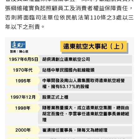
張綱維確實負起照顧員工及消費者權益保障責任，
否則將面臨司法單位依民航法第110條之3處以三
年以下之刑責。