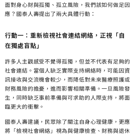
面對身心財與孤獨、孤立風險，我們該如何做足因
應？國泰人壽提出了兩大具體行動：
行動一：重新檢視社會連結網絡，正視「自
在獨處盲點」
許多人主觀感受不覺得孤獨，但並不代表有足夠的
社會連結。當個人缺乏實際支持網絡時，可能因資
訊接收與交流機會較少，而降低對未來醫療照護或
財務風險的擔憂，進而影響相關準備。一旦風險發
生，同時缺乏事前準備與可求助的人際支持，將面
臨更大的衝擊。
國泰人壽建議，民眾除了關注自身心理健康，更應
將「檢視社會網絡」視為與健康檢查、財務與退休