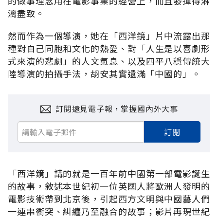
的做事理念用在電影事業的經營上，而且發揮得淋
漓盡致。
然而作為一個導演，她在「西洋鏡」片中流露出那
種對自己同胞和文化的熱愛、對「人生是以喜劇形
式來演的悲劇」的人文氣息、以及四平八穩傳統大
陸導演的拍攝手法，胡安其實還滿「中國的」。
訂閱遠見電子報，掌握國內外大事
訂閱
「西洋鏡」講的就是一百年前中國第一部電影誕生
的故事，敘述本世紀初一位英國人將歐洲人發明的
電影技術帶到北京後，引起西方文明與中國藝人們
一連串衝突、糾纏乃至融合的故事；影片再現世紀