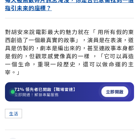
指引未來的座標？
對胡安來說電影最大的魅力就在「 用所有假的東
西創造了一個最真實的故事」，演員是在表演，道
具是仿製的，劇本是編出來的，甚至連故事本身都
是假的，但觀眾感覺像真的一樣 ，「它可以再造
一個生命，重現一段歷史，還可以做命運的主
宰。」
72%
領先者已開啟【職場雷達】
立即開啟
立即開通！解鎖專屬服務
生活