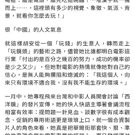
而上……，這裡頭有多少的視覺、象徵、氣派、背
景，就看你怎麼去玩！」
很「中國」的人文氣息
就這樣胡安從一個「玩錢」的生意人，轉而走上
「玩鏡頭」的藝術之路，儘管她比誰都明白電影這
行業「付出的是百分之幾百的努力，成功的機率卻
是少之又少」，但她對電影的熱情就像她對自己的
信心，是無人能夠攔阻和熄滅的：「我這個人，向
來只有環境不適合我，沒有我不能生存的環境。」
一月中，她專程飛來台灣和中影人員開會討論「西
洋鏡」的發片宣傳。她的快人快語主導著會議流程
相當有效率：提問題一針見血、談數字很有成本觀
念、促銷的專用術語更是琅琅上口，就一個合資製
片人的角色來看，她真是把華爾街那套快、狠、準