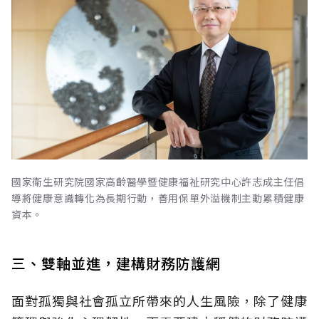
國家衛生研究院國家高齡醫學暨健康福祉研究中心許志成主任倡
導將健康意識轉化為長期行動，善用保單外溢機制主動累積健康
資本。
三、雙軸並進，建構財務防護網
面對孤獨與社會孤立所帶來的人生風險，除了健康