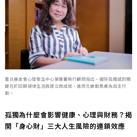
董氏基金會心理衛生中心葉雅馨執行顧問指出，破除孤獨感的關
鍵在於回歸規律生活與建立微成就，進而化被動焦慮為自主行
動。
孤獨為什麼會影響健康、心理與財務？揭
開「身心財」三大人生風險的連鎖效應