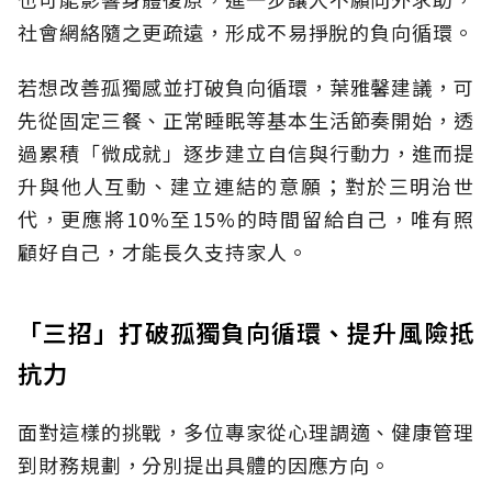
社會網絡隨之更疏遠，形成不易掙脫的負向循環。
若想改善孤獨感並打破負向循環，葉雅馨建議，可
先從固定三餐、正常睡眠等基本生活節奏開始，透
過累積「微成就」逐步建立自信與行動力，進而提
升與他人互動、建立連結的意願；對於三明治世
代，更應將10%至15%的時間留給自己，唯有照
顧好自己，才能長久支持家人。
「三招」打破孤獨負向循環、提升風險抵
抗力
面對這樣的挑戰，多位專家從心理調適、健康管理
到財務規劃，分別提出具體的因應方向。