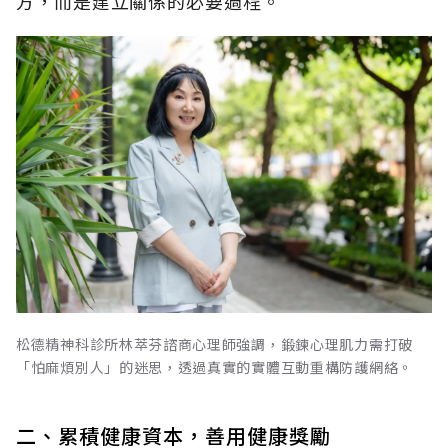
方，而是建立關係的必要過程。
松德精神科診所林萃芬諮商心理師強調，鍛鍊心理肌力需打破
「怕麻煩別人」的迷思，透過真實的實體互動重構防護網絡。
二、累積健康資本，善用健康獎勵