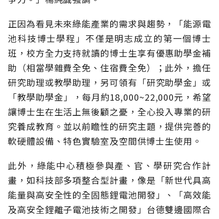
正因為看見未來綠能產業的需求與趨勢，「能源電
池科技博士學程」不僅是明志成立的第一個博士
班，校方全力支持就讀的博士生享有優惠助學金補
助（相當學雜費全免、住宿費全免）；此外，擔任
研究助理或教學助理，另可領有「研究助學金」或
「教學助學金」，每月約18,000~22,000元，希望
讓博士生在生活上無後顧之憂，全心投入專業的研
究養成教育。並以前瞻性的研究主題，提供完善的
軟硬體設備、特色實驗室及空間供博士生使用。
此外，綠能中心積極參與產、官、學研究合作計
畫，如科技部多項整合型計畫，像是「新世代具高
能量與高安全性的全固態鋰電池開發」、「高效能
及高安全鋰離子電池技術之開發」台德雙邊國際合