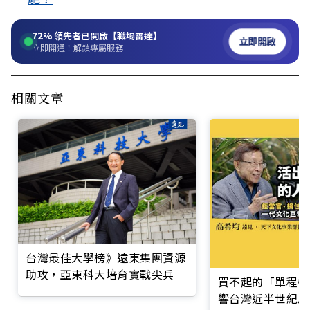
72%
領先者已開啟【職場雷達】
立即開啟
立即開通！解鎖專屬服務
相關文章
台灣最佳大學榜》遠東集團資源
助攻，亞東科大培育實戰尖兵
買不起的「單程機
響台灣近半世紀思