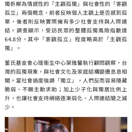
獨拆解為情感性的「主觀孤獨」與社會性的「客觀
孤立」兩個概念，前者反映個人主觀上是否感到孤
單，後者則反映實際擁有多少社會支持與人際連
結。調查顯示，受訪民眾的整體孤獨風險指數達
64.8分，其中「客觀孤立」程度略高於「主觀孤
獨」。
董氏基金會心理衛生中心葉雅馨執行顧問觀察，台
灣的孤獨現象，與社會文化及家庭結構變遷息息相
關。當社會過度強調「獨立」，人們反而容易隱藏
脆弱、不願主動求助；加上少子化與獨居比例上
升，也讓社會支持網絡逐漸弱化、人際連結隨之減
少。