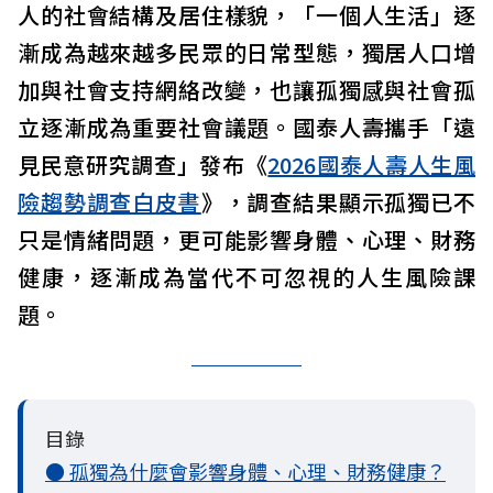
人的社會結構及居住樣貌，「一個人生活」逐
漸成為越來越多民眾的日常型態，獨居人口增
加與社會支持網絡改變，也讓孤獨感與社會孤
立逐漸成為重要社會議題。國泰人壽攜手「遠
見民意研究調查」發布《
2026國泰人壽人生風
險趨勢調查白皮書
》，調查結果顯示孤獨已不
只是情緒問題，更可能影響身體、心理、財務
健康，逐漸成為當代不可忽視的人生風險課
題。
目錄
● 孤獨為什麼會影響身體、心理、財務健康？