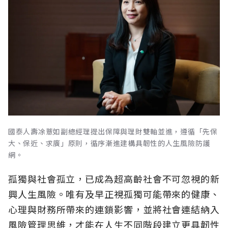
國泰人壽凃薏如副總經理提出保障與理財雙軸並進，遵循「先保
大、保近、求廣」原則，循序漸進建構具韌性的人生風險防護
網。
孤獨與社會孤立，已成為超高齡社會不可忽視的新
興人生風險。唯有及早正視孤獨可能帶來的健康、
心理與財務所帶來的連鎖影響，並將社會連結納入
風險管理思維，才能在人生不同階段建立更具韌性