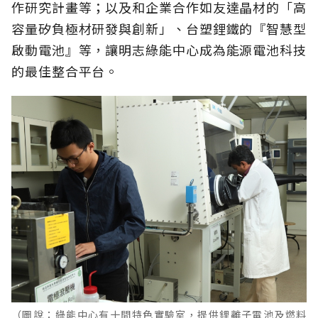
作研究計畫等；以及和企業合作如友達晶材的「高
容量矽負極材研發與創新」、台塑鋰鐵的『智慧型
啟動電池』等，讓明志綠能中心成為能源電池科技
的最佳整合平台。
（圖說：綠能中心有十間特色實驗室，提供鋰離子電池及燃料