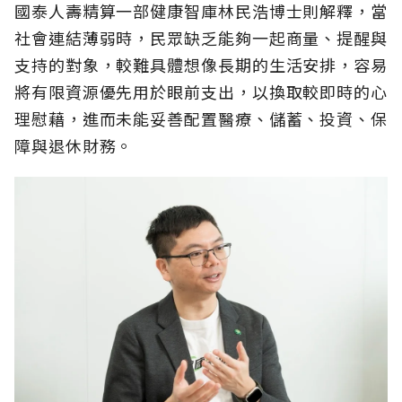
國泰人壽精算一部健康智庫林民浩博士則解釋，當
社會連結薄弱時，民眾缺乏能夠一起商量、提醒與
支持的對象，較難具體想像長期的生活安排，容易
將有限資源優先用於眼前支出，以換取較即時的心
理慰藉，進而未能妥善配置醫療、儲蓄、投資、保
障與退休財務。