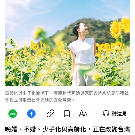
高齡化與少子化浪潮下，實體跨代互動與家庭支持系統是防範社
會孤立與重塑社會連結的安全氣囊。
聽遠見
晚婚、不婚、少子化與高齡化，正在改變台灣