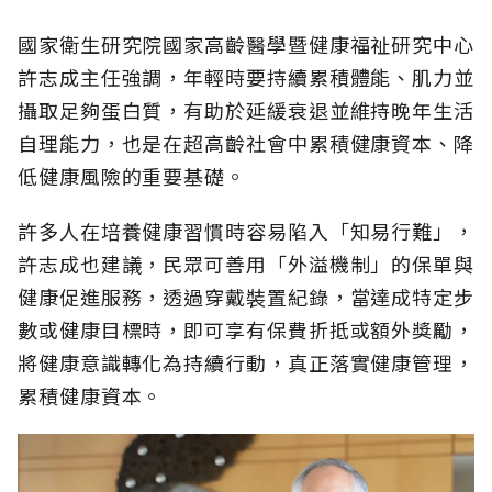
國家衛生研究院國家高齡醫學暨健康福祉研究中心
許志成主任強調，年輕時要持續累積體能、肌力並
攝取足夠蛋白質，有助於延緩衰退並維持晚年生活
自理能力，也是在超高齡社會中累積健康資本、降
低健康風險的重要基礎。
許多人在培養健康習慣時容易陷入「知易行難」，
許志成也建議，民眾可善用「外溢機制」的保單與
健康促進服務，透過穿戴裝置紀錄，當達成特定步
數或健康目標時，即可享有保費折抵或額外獎勵，
將健康意識轉化為持續行動，真正落實健康管理，
累積健康資本。