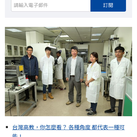
訂閱
台灣高教，你怎麼看？ 各種角度 都代表一種可
能！