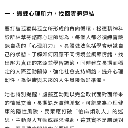
一、鍛鍊心理肌力，找回實體連結
要打破孤獨與孤立所形成的負向循環，松德精神科
診所林萃芬諮商心理師認為，每個人都必須練習鍛
鍊自我的「心理肌力」。具體做法包括學會辨識自
己的狀態、了解如何因應不同情境並調節情緒，找
出壓力真正的來源並學習調適，同時建立長期而穩
定的人際互動關係，強化社會支持網絡，提升心理
韌性，為健康與未來的人生風險做好準備。
她也特別提醒，虛擬互動難以完全取代面對面帶來
的情感交流，長期缺乏實體聯繫，可能成為心理健
康的隱性風險，民眾應打破「怕麻煩別人」的迷
思，主動與人互動或尋求協助，這其實不是麻煩對