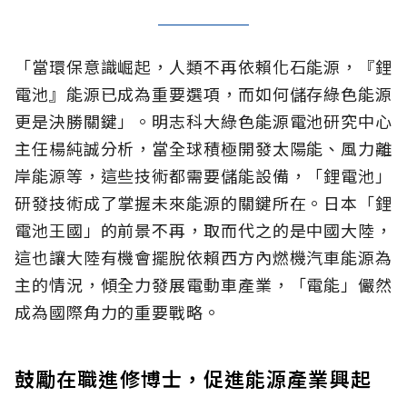
「當環保意識崛起，人類不再依賴化石能源，『鋰
電池』能源已成為重要選項，而如何儲存綠色能源
更是決勝關鍵」。明志科大綠色能源電池研究中心
主任楊純誠分析，當全球積極開發太陽能、風力離
岸能源等，這些技術都需要儲能設備，「鋰電池」
研發技術成了掌握未來能源的關鍵所在。日本「鋰
電池王國」的前景不再，取而代之的是中國大陸，
這也讓大陸有機會擺脫依賴西方內燃機汽車能源為
主的情況，傾全力發展電動車產業，「電能」儼然
成為國際角力的重要戰略。
鼓勵在職進修博士，促進能源產業興起