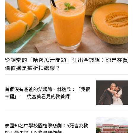
從課堂的「哈密瓜汁問題」測出金錢觀：你是在買
價值還是被折扣綁架？
首個沒有爸爸的父親節，林逸欣：「我很
幸福」——從富養看見的教養課
泰國知名中學校園槍擊悲劇：5死皆為教
師！學生憶「以為是惡作劇」