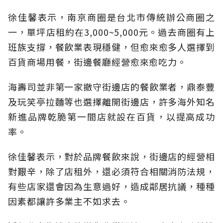
徐佳馨表示，南京商圈是台北市傳統辦公商圈之
一，單坪店租約在3,000~5,000元。過去商圈有上
班族支撐，餐飲業表現穩健，但愈來愈多人選擇到
百貨商場用餐，街邊餐廳經營愈來愈吃力。
海壽司並非第一家撤守街邊店的餐飲業者，鼎泰豐
及玩笑亭拉麵等也選擇離開街邊店，許多海外知名
新進品牌乾脆第一間店就設在百貨，以提高成功
率。
徐佳馨表示，對於品牌餐飲來說，街邊店的經營相
對艱辛，除了店租外，還必須符合相關消防法規，
有些店家還會因為生意過好，造成鄰居抗議，種種
因素都讓許多業主不如求去。