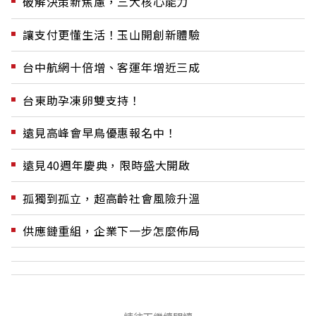
破解決策新焦慮，三大核心能力
讓支付更懂生活！玉山開創新體驗
台中航網十倍增、客運年增近三成
台東助孕凍卵雙支持！
遠見高峰會早鳥優惠報名中！
遠見40週年慶典，限時盛大開啟
孤獨到孤立，超高齡社會風險升溫
供應鏈重組，企業下一步怎麼佈局