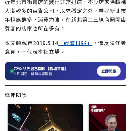
近年北市街邊店的變化非常迅速，不少店家除轉進
人潮較多的百貨公司，以求穩定之外，看好新北市
年輕族群多，消費力強，在新北第二三線商圈開店
養客的店家也所在多有。
本文轉載自2019.5.14
「經濟日報」
，僅反映作者
意見，不代表本社立場。
72%
領先者已開啟【職場雷達】
立即開啟
立即開通！解鎖專屬服務
延伸閱讀