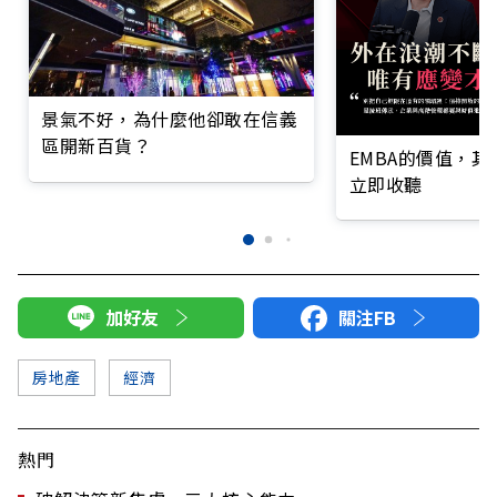
景氣不好，為什麼他卻敢在信義
區開新百貨？
EMBA的價值，
立即收聽
加好友
關注FB
房地產
經濟
熱門