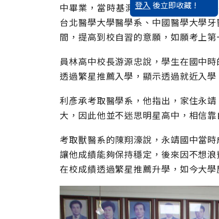
登入
後立即收藏 !
中畢業，當時基測成績可上彰化高中，
台北醫學大學醫學系、中國醫學大學牙
間，提高到校自習的意願，如願考上第
員林高中校長游源忠說，學生在國中時
透過繁星推薦入學，顯示透過就近入學
利彥承考取醫學系，他指出，家住永靖
大，因此他並不迷思明星高中，相信靠
考取獸醫系的陳翔濠說，永靖國中當時
讓他成績能夠保持穩定，後來因不想浪
在校成績透過繁星推薦升學，如今大學