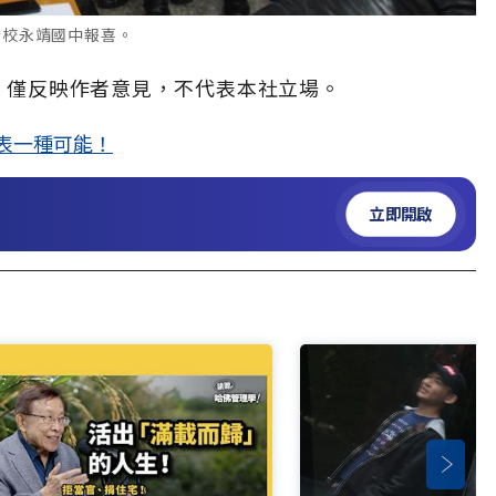
母校永靖國中報喜。
，僅反映作者意見，不代表本社立場。
代表一種可能！
立即開啟