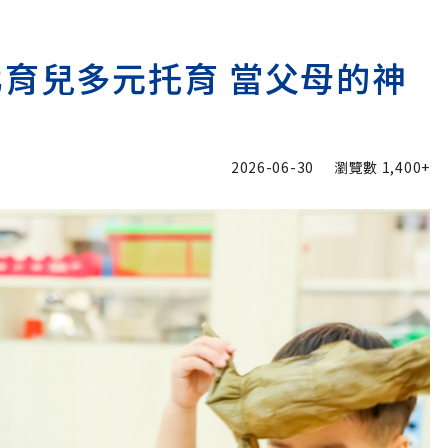
北育兒多元托育 當父母的神
2026-06-30
瀏覽數
1,400+
加入追蹤