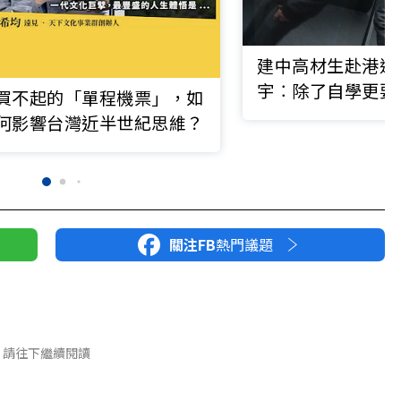
建中高材生赴港追
宇︰除了自學更要
買不起的「單程機票」，如
何影響台灣近半世紀思維？
關注FB
熱門議題
請往下繼續閱讀