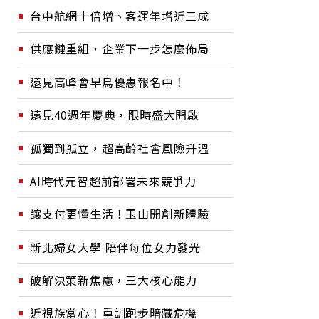
台中航網十倍增、客運年增近三成
供應鏈重組，企業下一步怎麼佈局
遠見高峰會早鳥優惠報名中！
遠見40週年慶典，限時盛大開啟
孤獨到孤立，超高齡社會風險升溫
AI時代元智超前部署未來競爭力
讓支付更懂生活！玉山開創新體驗
新北婦女大學 陪伴每位女力發光
破解決策新焦慮，三大核心能力
近視族當心！重訓跑步暗藏危機