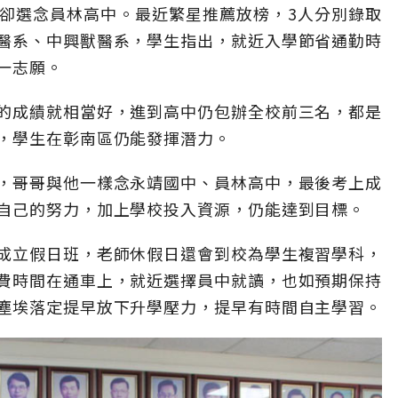
卻選念員林高中。最近繁星推薦放榜，3人分別錄取
醫系、中興獸醫系，學生指出，就近入學節省通勤時
一志願。
的成績就相當好，進到高中仍包辦全校前三名，都是
，學生在彰南區仍能發揮潛力。
，哥哥與他一樣念永靖國中、員林高中，最後考上成
自己的努力，加上學校投入資源，仍能達到目標。
成立假日班，老師休假日還會到校為學生複習學科，
費時間在通車上，就近選擇員中就讀，也如預期保持
塵埃落定提早放下升學壓力，提早有時間自主學習。