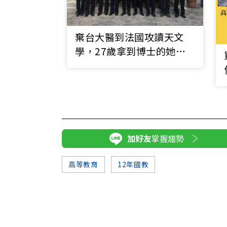
棄台大醫到法國攻讀天文
學，27歲拿到博士的她決
定回台任教
加好友
掌握趨勢
高等教育
12年國教