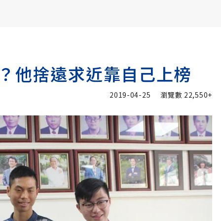
書6選3 特價 3,980 元
？他捨遠求近靠自己上榜
2019-04-25
瀏覽數
22,550+