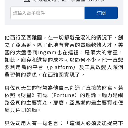
訂閱
他西行至西雅圖，在一切都還是混沌的情況下，創
立了亞馬遜。除了此地有豐富的電腦軟體人才，美
國的大盤書商Ingram也在這裡，是最大的考量，
如此，庫存和進貨的成本可以節省不少。他一直想
要利用新的平台（platform）及工具改變人類消
費習慣的夢想，在西雅圖實現了。
貝佐司天生的智慧為他自已創造了直接的財富。若
依照《財星》雜誌（Fortune）的理論，腦力是網
路公司的主要資產，那麼，亞馬遜的最主要資產便
屬貝佐司的腦。
貝佐司用人有一句名言：「這個人必須要能提高下