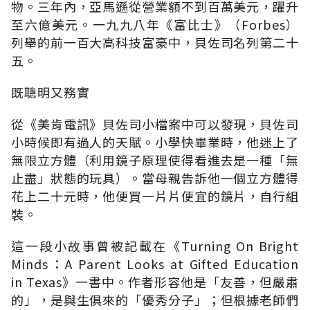
物。三年內，亞馬遜從營業額不到百萬美元，躍升
至六億美元。一九九八年《富比士》（Forbes）
列舉的前一百大高科技富豪中，貝佐司名列第二十
五。
既聰明又務實
從《美肯電訊》貝佐司小檔案中可以發現，貝佐司
小時候即有過人的天賦。小學快畢業時，他迷上了
無限立方體（利用鏡子原理使得看進去是一種「無
止盡」狀態的玩具）。當母親告訴他一個立方體得
花上二十元時，他便買一片片便宜的鏡片，自行組
裝。
這一段小故事曾被記載在《Turning On Bright
Minds：A Parent Looks at Gifted Education
in Texas》一書中。作者形容他是「友善，但嚴肅
的」，是與生俱來的「優秀分子」；但根據老師們