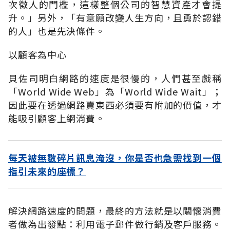
次徵人的門檻，這樣整個公司的智慧資產才會提
升。」另外，「有意願改變人生方向，且勇於認錯
的人」也是先決條件。
以顧客為中心
貝佐司明白網路的速度是很慢的，人們甚至戲稱
「World Wide Web」為「World Wide Wait」；
因此要在透過網路賣東西必須要有附加的價值，才
能吸引顧客上網消費。
每天被無數碎片訊息淹沒，你是否也急需找到一個
指引未來的座標？
解決網路速度的問題，最終的方法就是以關懷消費
者做為出發點：利用電子郵件做行銷及客戶服務。