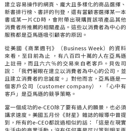
建立容易操作的網頁、龐大且多樣化的商品選擇、
新書排行榜、書評的刊登，還有當顧客選擇某一本
書或某一片CD時，會附帶出現購買該項產品其他
消費者所推薦的相關產品。這些以消費者為中心的
服務都是亞馬遜吸引顧客的原因。
從美國《商業週刊》（Business Week）的資料
來看，至目前為止 ，有八百四十萬的人在亞馬遜
上註冊，而且六六％的交易來自老客戶。貝佐司
說：「我們著眼在建立以消費者為中心的公司，並
且建立消費者的忠誠度。」對他而言，亞馬遜是一
個客戶公司（customer company），「心中有
客戶」是亞馬遜的競爭策略。
當一個成功的e-CEO除了要有過人的願景，也必須
講求速度。美國五月份《財星》雜誌的報導中曾提
到，所有的e-CEO都說過相似的話：「這是在現實
生活中的商業活動，沒有任何事是可以等到明天再