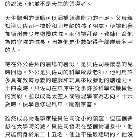
的說法，他並不是天生的領導者。
天生聰明的頭腦可以彌補領導能力的不足。父母親
知道貝佐司不擅於和同年齡的孩子相處，便讓他參
加德州青少年橄欖球隊。兩個禮拜後，教練任命他
為防守隊的隊長，因為他是少數記得全部隊員名字
的人。
待在外公德州的農場的暑假，是貝佐司最懷念的兒
時回憶。外公是貝佐司的科學啟蒙老師，他利用許
多具有教育意義的遊戲和玩具來啟發他的創造力。
十四歲時，貝佐司在車庫中從事許多科學或機械性
的實驗，並以成為太空人或物理學家為志向。十六
歲時，便學會修理風車，閹割家畜。
雖然成為物理學家是貝佐司從小的願望，但這個夢
想在大學時幻滅。貝佐司發現在整個物理系中，他
只能躋身於前二十五名，他並不是最聰明的。他沒