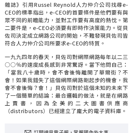
雜誌》引用Russel Reynold人力仲介公司找尋e-
CEO的標準指出，e-CEO的首要條件是他們要有與
眾不同的前瞻能力，並對工作要有高度的熱忱。第
二要件是，e-CEO必須要有即時作決策能力。從貝
佐司決定成立網路公司的開始，不難發現貝佐司皆
符合人力仲介公司所要求e-CEO的特質。
一九九四年的春天，貝佐司對網際網路每年以二三
○○％的速度成長感到非常驚訝。當下他問自己：
「當我八十歲時，會不會後悔離開了華爾街？不
會！如果我錯失了這個網際網路剛起步的機會，我
會不會後悔？會！」貝佐司對於這個未知的未來下
了一個簡單的結論：最合邏輯的做法，就是在網路
上賣書，因為全美的二大圖書供應商
（distributors）已經建立了龐大的電子資料庫。
訂閱遠見電子報，掌握國內外大事