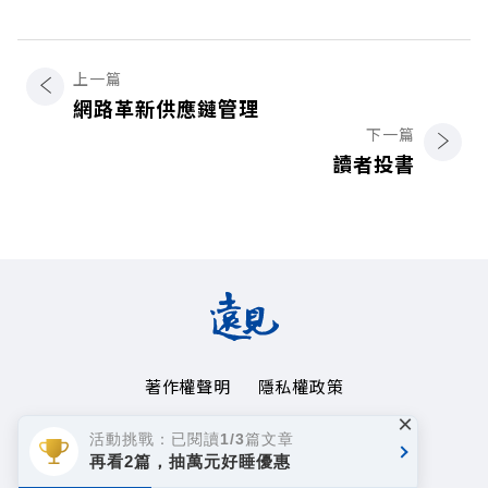
上一篇
網路革新供應鏈管理
下一篇
讀者投書
著作權聲明
隱私權政策
×
Copyright© 1999~2026
活動挑戰：已閱讀1/3篇文章
遠見天下文化事業群. All rights reserved.
再看2篇，抽萬元好睡優惠