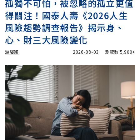
孤獨不可怕，被忽略的孤立更值
得關注！國泰人壽《2026人生
風險趨勢調查報告》揭示身、
心、財三大風險變化
游姿穎
2026-08-03
瀏覽數
5,900+