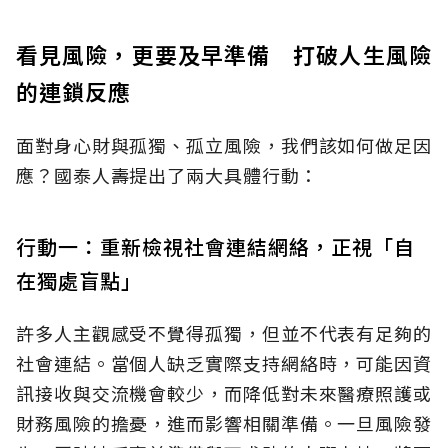
看見風險，更要及早準備 打破人生風險
的連鎖反應
面對身心財與孤獨、孤立風險，我們該如何做足因
應？國泰人壽提出了兩大具體行動：
行動一：重新檢視社會連結網絡，正視「自
在獨處盲點」
許多人主觀感受不覺得孤獨，但並不代表有足夠的
社會連結。當個人缺乏實際支持網絡時，可能因資
訊接收與交流機會較少，而降低對未來醫療照護或
財務風險的擔憂，進而影響相關準備。一旦風險發