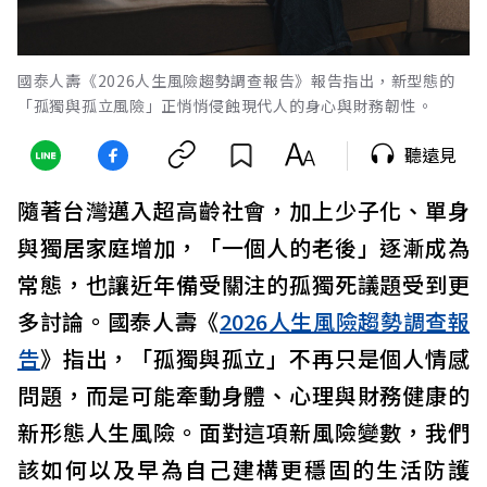
國泰人壽《2026人生風險趨勢調查報告》報告指出，新型態的
「孤獨與孤立風險」正悄悄侵蝕現代人的身心與財務韌性。
聽遠見
隨著台灣邁入超高齡社會，加上少子化、單身
與獨居家庭增加，「一個人的老後」逐漸成為
常態，也讓近年備受關注的孤獨死議題受到更
多討論。國泰人壽《
2026人生風險趨勢調查報
告
》指出，「孤獨與孤立」不再只是個人情感
問題，而是可能牽動身體、心理與財務健康的
新形態人生風險。面對這項新風險變數，我們
該如何以及早為自己建構更穩固的生活防護