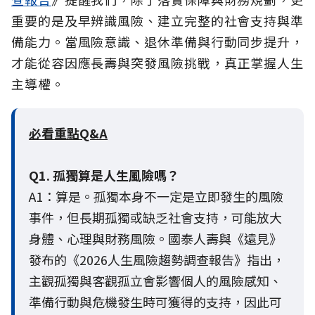
重要的是及早辨識風險、建立完整的社會支持與準
備能力。當風險意識、退休準備與行動同步提升，
才能從容因應長壽與突發風險挑戰，真正掌握人生
主導權。
必看重點Q&A
Q1. 孤獨算是人生風險嗎？
A1：算是。孤獨本身不一定是立即發生的風險
事件，但長期孤獨或缺乏社會支持，可能放大
身體、心理與財務風險。國泰人壽與《遠見》
發布的《2026人生風險趨勢調查報告》指出，
主觀孤獨與客觀孤立會影響個人的風險感知、
準備行動與危機發生時可獲得的支持，因此可