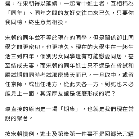
盛，在宋朝得以延續，一起考中進士者，互相稱為
「同年」。同年之間的友好交往由來已久，只要你
我同榜，終生意氣相投。
宋朝的同年並不等於現在的同學，但是關係卻比同
學之間更密切，也更持久。現在的大學生在一起生
活三到四年，個別男女同學還有可能戀愛同居，甚
至結成夫妻，而宋朝的同年進士只不過是在省試和
殿試期間同時考試那麼幾天而已，一旦取中，或留
任京師，或出任地方，從此天各一方，到死也未必
能見上一面，其深厚友誼是怎麼形成的呢？
最直接的原因是一場「期集」，也就是我們現在常
說的聚會。
按宋朝慣例，進士及第後第一件事不是回鄉光宗耀