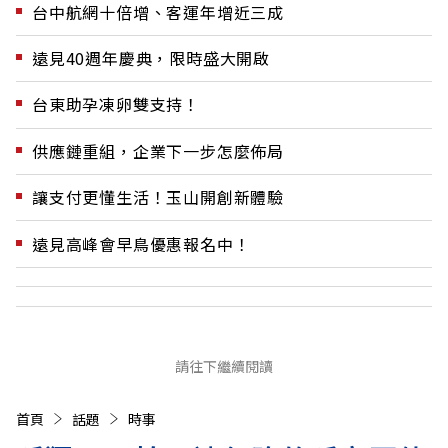
台中航網十倍增、客運年增近三成
遠見40週年慶典，限時盛大開啟
台東助孕凍卵雙支持！
供應鏈重組，企業下一步怎麼佈局
讓支付更懂生活！玉山開創新體驗
遠見高峰會早鳥優惠報名中！
請往下繼續閱讀
首頁
話題
時事