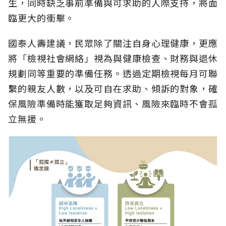
生，同時缺乏事前準備與可求助的人際支持，將面
臨更大的衝擊。
國泰人壽建議，民眾除了關注自身心理健康，更應
將「檢視社會網絡」視為與健康檢查、財務與退休
規劃同等重要的準備任務。透過定期檢視每月可聯
繫的親友人數，以及可自在求助、傾訴的對象，確
保風險準備時能獲取足夠資訊、風險來臨時不會孤
立無援。