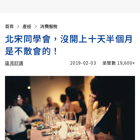
首頁
產經
消費服務
北宋同學會，沒開上十天半個月
是不散會的！
遠見好讀
2019-02-03
瀏覽數
19,600+