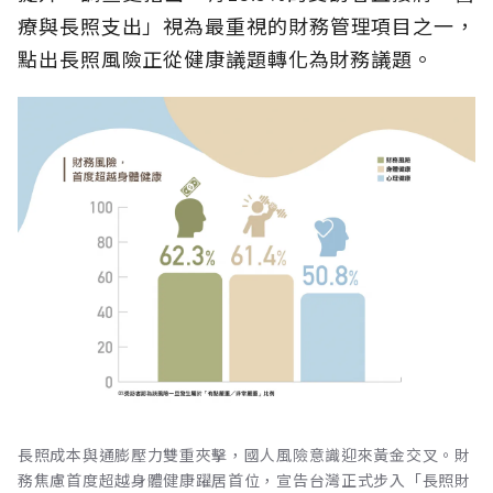
療與長照支出」視為最重視的財務管理項目之一，
點出長照風險正從健康議題轉化為財務議題。
長照成本與通膨壓力雙重夾擊，國人風險意識迎來黃金交叉。財
務焦慮首度超越身體健康躍居首位，宣告台灣正式步入「長照財