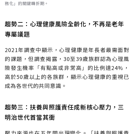
務化」的關鍵轉折期。
趨勢二：心理健康風險全齡化，不再是老年
專屬議題
2021年調查中顯示，心理健康是年長者最需面對
的課題，但調查揭露，30至39歲族群認為心理風
險發生機率「有點高或非常高」的比例達24%，
高於50歲以上的各族群，顯示心理健康的重視已
成為各世代的共同意識。
趨勢三：扶養與照護責任成新核心壓力，三
明治世代首當其衝
壓力來源也在五年間出現變化。「扶養與照護責