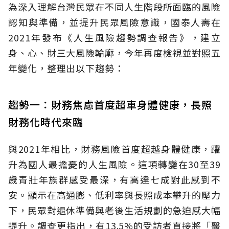
為深入理解台灣民眾在不同人生階段所面臨的風險
認知與準備，並提升民眾風險意識，國泰人壽在
2021年發布《人生風險趨勢調查報告》，建立
身、心、財三大風險輪廓，今年再度檢視並對照五
年變化，整理出以下趨勢：
趨勢一：財務焦慮首度超車身體健康，長照
財務化時代來臨
與2021年相比，財務風險首度超越身體健康，躍
升為國人最擔憂的人生風險。這項轉變在30至39
歲青壯年族群感受最深，有高達七成對此感到不
安。顯示在高通膨、低利率與長照成本攀升的壓力
下，民眾對退休準備與老後生活規劃的急迫感大幅
提升。調查更指出，有13.5%的受訪者直接將「醫