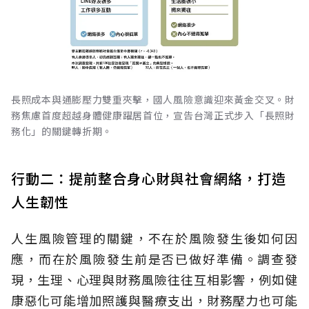
長照成本與通膨壓力雙重夾擊，國人風險意識迎來黃金交叉。財
務焦慮首度超越身體健康躍居首位，宣告台灣正式步入「長照財
務化」的關鍵轉折期。
行動二：提前整合身心財與社會網絡，打造
人生韌性
人生風險管理的關鍵，不在於風險發生後如何因
應，而在於風險發生前是否已做好準備。調查發
現，生理、心理與財務風險往往互相影響，例如健
康惡化可能增加照護與醫療支出，財務壓力也可能