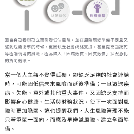
因自身孤獨與孤立而引發低估風險，並在風險應變準備不足且又
遇到危機衝擊的時候，更因缺乏社會網絡支撐，甚至提高孤獨死
等極端情境的風險，極易陷入「因病致貧、因貧致鬱」狀況惡化
的負向循環。
當一個人主觀不覺得孤獨，卻缺乏足夠的社會連結
時，可能因低估未來風險而延後準備；一旦遭遇疾
病、失能、意外或其他重大事件，又因缺乏支持而
影響身心健康、生活與財務狀況，使下一次面對風
險時更加脆弱。這也提醒我們，人生風險管理不能
只著重單一面向，而應及早辨識風險、建立全面準
備。