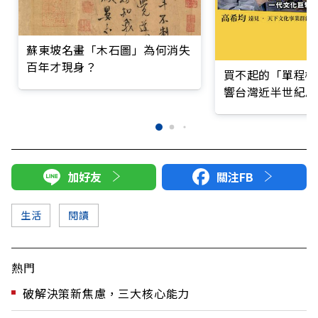
蘇東坡名畫「木石圖」為何消失
百年才現身？
買不起的「單程機
響台灣近半世紀思
加好友
關注FB
生活
閱讀
熱門
破解決策新焦慮，三大核心能力