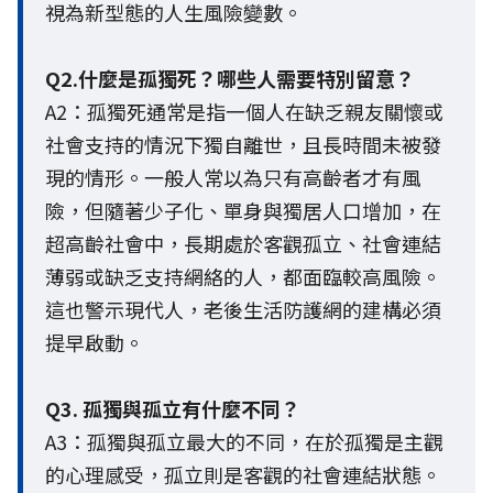
視為新型態的人生風險變數。
Q2.什麼是孤獨死？哪些人需要特別留意？
A2：孤獨死通常是指一個人在缺乏親友關懷或
社會支持的情況下獨自離世，且長時間未被發
現的情形。一般人常以為只有高齡者才有風
險，但隨著少子化、單身與獨居人口增加，在
超高齡社會中，長期處於客觀孤立、社會連結
薄弱或缺乏支持網絡的人，都面臨較高風險。
這也警示現代人，老後生活防護網的建構必須
提早啟動。
Q3. 孤獨與孤立有什麼不同？
A3：孤獨與孤立最大的不同，在於孤獨是主觀
的心理感受，孤立則是客觀的社會連結狀態。