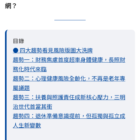
網？
目錄
● 四大趨勢看見風險版圖大洗牌
趨勢一：財務焦慮首度超車身體健康，長照財
務化時代來臨
趨勢二：心理健康風險全齡化，不再是老年專
屬議題
趨勢三：扶養與照護責任成新核心壓力，三明
治世代首當其衝
趨勢四：退休準備意識提前，但孤獨與孤立成
人生新變數