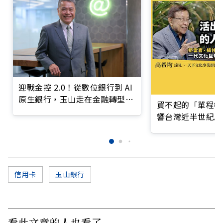
迎戰金控 2.0！從數位銀行到 AI
原生銀行，玉山走在金融轉型最
買不起的「單程機
前線
響台灣近半世紀思
信用卡
玉山銀行
看此文章的人也看了..