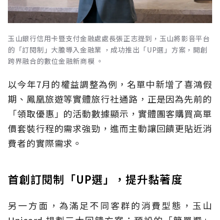
玉山銀行信用卡暨支付金融處處長張正志提到，玉山將影音平台
的「訂閱制」大膽導入金融業 ，成功推出「UP選」方案，開創
跨界融合的數位金融新商模 。
以今年7月的權益調整為例，名單中新增了喜鴻假
期、鳳凰旅遊等實體旅行社通路，正是因為先前的
「領取優惠」的活動數據顯示，實體團客購買高單
價套裝行程的需求強勁，進而主動讓回饋更貼近消
費者的實際需求。
首創訂閱制「UP選」，提升黏著度
另一方面，為滿足不同客群的消費型態，玉山
Unicard 規劃三大回饋方案：預設的「簡單選」