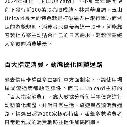
2024年推出「玉山Unicard」，不到兩年時間便
創下發行近200萬張亮眼成績。林榮華強調，玉山
Unicard最大的特色就是打破過去由銀行單方面制
定的遊戲規則，消費者只需帶著這一張卡，就能靠
客製化方案主動貼合自己的日常需求，輕鬆涵蓋絕
大多數的消費場景。
百大指定消費，動態優化回饋通路
過去信用卡權益多由銀行單方面制定，不論使用場
域或流通度都缺乏彈性。而玉山Unicard主打的
「百大指定消費」，靠大數據分析每半年便會進行
動態優化調整，針對日常生活、旅遊與各類消費通
路，精選出超過100家核心特店，涵蓋多數消費者
日常近九成的消費軌跡並提供加碼回饋。