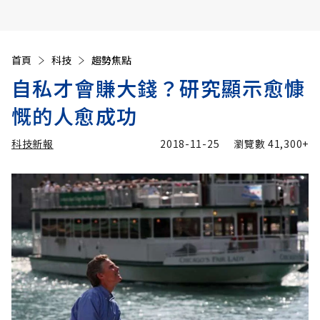
首頁
科技
趨勢焦點
自私才會賺大錢？研究顯示愈慷
慨的人愈成功
科技新報
2018-11-25
瀏覽數
41,300+