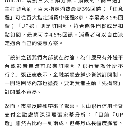
主打隨意刷，百大指定消費最高3%回饋；「任意
選」可從百大指定消費中任選8家，享最高3.5%回
饋；「UP選」則是訂閱制，符合條件門檻或是扣
點訂閱，最高可享4.5%回饋。消費者可以自由決
定適合自己的優惠方案。
「設計之初我們內部就在討論，為什麼只有外送平
台或影音串流可以有訂閱制？銀行業為什麼不
行？」張正志表示，金融業過去鮮少嘗試訂閱制，
一開始團隊內部也擔憂，要消費者主動「先掏錢」
訂閱並不容易。
然而，市場反饋卻帶來了驚喜。玉山銀行信用卡暨
支付金融處資深經理張家菱分析：「目前『UP
選』雖然占比約一到兩成，但每月成長幅度顯著。