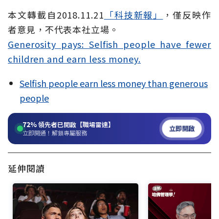
本文轉載自2018.11.21
「科技新報」
，僅反映作
者意見，不代表本社立場。
Generosity pays: Selfish people have fewer
children and earn less money.
Selfish people earn less money than generous
people
72%
領先者已開啟【職場雷達】
立即開啟
立即開通！解鎖專屬服務
延伸閱讀