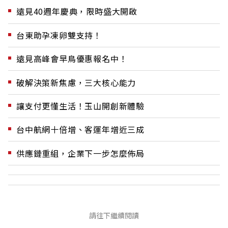
遠見40週年慶典，限時盛大開啟
台東助孕凍卵雙支持！
遠見高峰會早鳥優惠報名中！
破解決策新焦慮，三大核心能力
讓支付更懂生活！玉山開創新體驗
台中航網十倍增、客運年增近三成
供應鏈重組，企業下一步怎麼佈局
請往下繼續閱讀