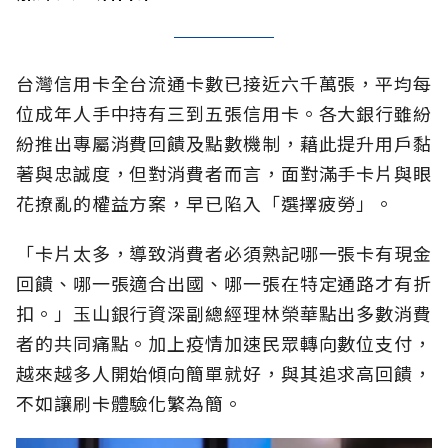
台灣信用卡全台流通卡數已接近六千萬張，平均每
位成年人手中持有三到五張信用卡。各大銀行雖紛
紛推出專屬消費回饋及點數機制，藉此提升用戶黏
著與忠誠度，但對消費者而言，面對滿手卡片與眼
花撩亂的權益方案，早已陷入「選擇疲勞」。
「卡片太多，導致消費者必須熟記哪一張卡有現金
回饋、哪一張適合出國、哪一張在特定通路才有折
扣。」玉山銀行資深副總經理林榮華點出多數消費
者的共同痛點。加上疫情加速民眾轉向數位支付，
越來越多人開始傾向簡單就好，與其追求高回饋，
不如讓刷卡體驗化繁為簡。