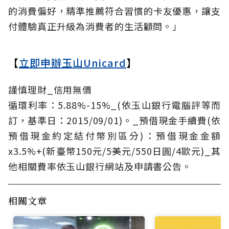
的消費偏好，精準推薦符合習慣的卡友優惠，讓支
付體驗真正升級為消費者的生活顧問。」
【
立即申辦玉山Unicard
】
謹慎理財_信用無價
循環利率：5.88%-15%_(依玉山銀行電腦評等而
訂，基準日：2015/09/01)。_預借現金手續費(依
預借現金約定結付幣別區分)：預借現金金額
x3.5%+(新臺幣150元/5美元/550日圓/4歐元)_其
他相關費率依玉山銀行網站及申請書公告。
相關文章