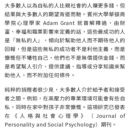
大多數人以為自私的人比親社會的人賺更多錢，但
結果與大多數人的期望背道而馳。賓州大學華頓商
學院心理學家 Adam Grant 就曾解釋過，由財
富、幸福和職業影響來定義的話，這些最成功的人
是「無私的人」，傾向於幫助他人而不期待他人的
回報，但是這些無私的成功者不是利他主義，而是
慷慨但不犧牲自己，他們也不是無償提供金錢，而
是希望幫人引介、提供建議、指導或分享知識來幫
助他人，而不附加任何條件。
純粹的捐贈者很少見，大多數人介於給予者和接受
者之間。例如，在高壓力的專業環境可能會有些自
私，同時在家中對孩子非常慷慨。這項研究已發表
在《人格與社會心理學》（Journal of
Personality and Social Psychology）期刊。