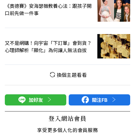
《奧德賽》安海瑟薇教養心法：跟孩子開
口前先做一件事
又不是網購！向宇宙「下訂單」會到貨？
心理師解析「顯化」為何讓人無法自拔
換個主題看看
加好友
關注FB
登入網站會員
享受更多個人化的會員服務