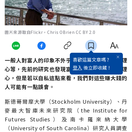
圖片來源取自Flickr，Chris OBrien CC BY 2.0
喜歡這篇文章嗎 ?
一般人對富人的印象不外乎自私、貪婪、沒有同理
登入
後立即收藏 !
心等，先前的研究也發現富人對弱勢者較沒有同理
心，但是若以自私這點來看，我們對這些賺大錢的
人可能有一點誤會。
斯德哥爾摩大學（Stockholm University）、丹
麥最大智庫未來研究院（the Institute for
Futures Studies）及南卡羅來納大學
（University of South Carolina）研究人員調查