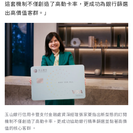
這套機制不僅創造了高動卡率，更成功為銀行篩選
出高價值客群。」
玉山銀行信用卡暨支付金融處資深經理張家菱指出新型態的訂閱
機制不僅創造了高動卡率，更成功協助銀行精準篩選並黏著高價
值的核心客群 。