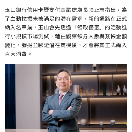
玉山銀行信用卡暨支付金融處處長張正志指出，為
了主動挖掘未被滿足的潛在需求，新的通路在正式
納入名單前，玉山會先透過「領取優惠」的活動進
行小規模市場測試，藉由觀察領券人數與簽帳金額
變化，發掘並驗證潛在商機後，才會將其正式編入
百大消費。