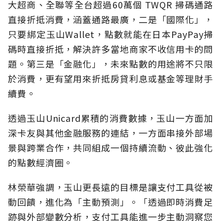
大超商、全聯等全台超過60萬個 TWQR 掃碼通路
直接折抵消費，涵蓋通路最廣，二是「國際化」，
只要綁定玉山Wallet，點數就能在日本PayPay掃
碼時直接折抵，解決許多當地商家不收信用卡的問
題。第三是「金融化」，未來點數的用途將不只限
於消費，更有望用來折抵房貸利息或基金等理財手
續費。
透過玉山Unicard累積的消費數據，玉山一方面加
深卡友與其他金融服務的連結，一方面串接外部場
景與跨業合作，共同組成一個持續流動、彼此強化
的點數經濟圈。
林榮華強調，玉山更長遠的目標是讓支付工具從被
動回饋，進化為「主動預測」。「透過即時消費足
跡與外部變數分析，支付工具能進一步主動洞察您