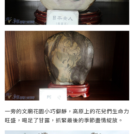
一旁的文廟花園小巧僻靜，高原上的花兒們生命力
旺盛，喝足了甘露，抓緊最後的季節盡情綻放。