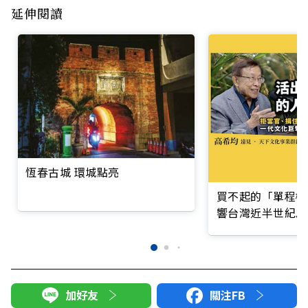
延伸閱讀
恆春古城 環城點亮
買不起的「單程機
響台灣近半世紀思
加好友
關注FB