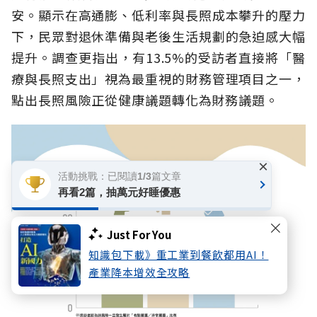
安。顯示在高通膨、低利率與長照成本攀升的壓力
下，民眾對退休準備與老後生活規劃的急迫感大幅
提升。調查更指出，有13.5%的受訪者直接將「醫
療與長照支出」視為最重視的財務管理項目之一，
點出長照風險正從健康議題轉化為財務議題。
×
活動挑戰：已閱讀1/3篇文章
再看2篇，抽萬元好睡優惠
Just For You
知識包下載》重工業到餐飲都用AI！
產業降本增效全攻略