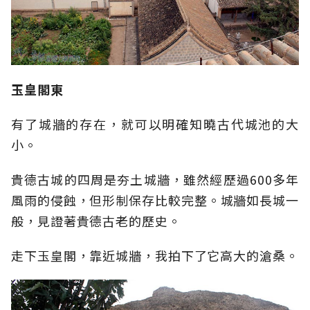
玉皇閣東
有了城牆的存在，就可以明確知曉古代城池的大
小。
貴德古城的四周是夯土城牆，雖然經歷過600多年
風雨的侵蝕，但形制保存比較完整。城牆如長城一
般，見證著貴德古老的歷史。
走下玉皇閣，靠近城牆，我拍下了它高大的滄桑。