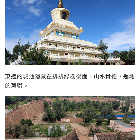
東邊的城池隱藏在排排綠樹後面，山水貴德，遍地
的蔥鬱。