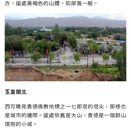
方，遠處黃褐色的山體，如屏風一般。
玉皇閣北
西可瞧見貴德佛教地標之一乜那塔的塔尖，那裡也
是城市的邊際。遠處依舊是大山，貴德是一個群山
環抱的小城。