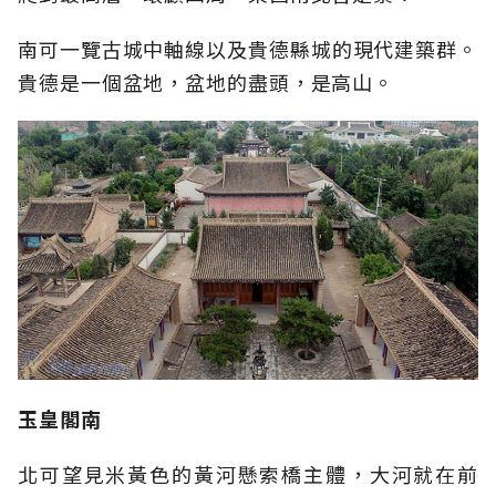
南可一覽古城中軸線以及貴德縣城的現代建築群。
貴德是一個盆地，盆地的盡頭，是高山。
玉皇閣南
北可望見米黃色的黃河懸索橋主體，大河就在前