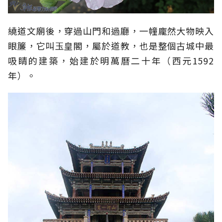
繞道文廟後，穿過山門和過廳，一幢龐然大物映入
眼簾，它叫玉皇閣，屬於道教，也是整個古城中最
吸睛的建築，始建於明萬曆二十年（西元1592
年）。