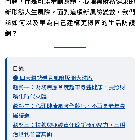
問題，而是可能牽動身體、心理與財務健康的
新形態人生風險。面對這項新風險變數，我們
該如何以及早為自己建構更穩固的生活防護
網？
目錄
● 四大趨勢看見風險版圖大洗牌
趨勢一：財務焦慮首度超車身體健康，長照財
務化時代來臨
趨勢二：心理健康風險全齡化，不再是老年專
屬議題
趨勢三：扶養與照護責任成新核心壓力，三明
治世代首當其衝