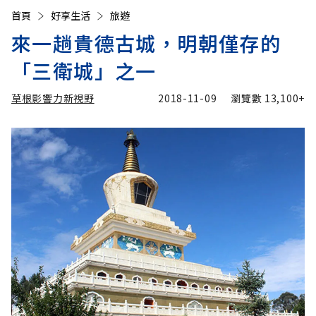
首頁
好享生活
旅遊
來一趟貴德古城，明朝僅存的
「三衛城」之一
草根影響力新視野
2018-11-09
瀏覽數
13,100+