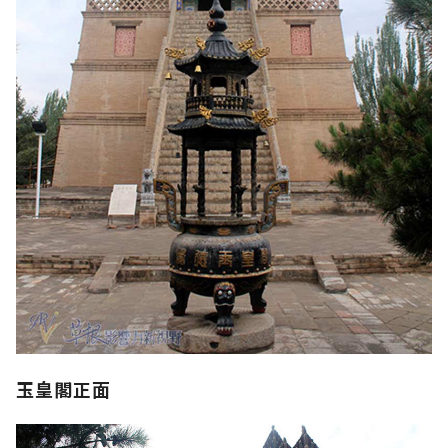
玉皇閣正面