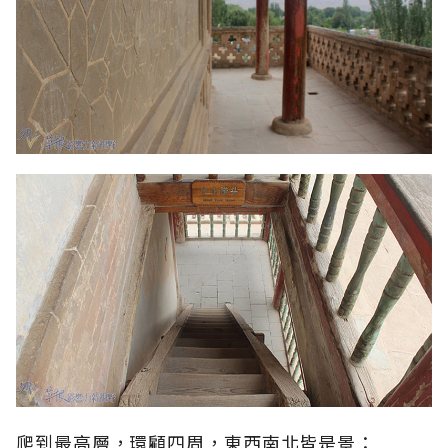
爬到最高層，環顧四周，東西南北皆是景：