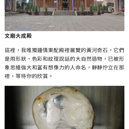
文廟大成殿
這裡，我唯獨鍾情東配殿裡展覽的黃河奇石，它們
是用形狀、色彩和紋理說話的大自然造物，已被形
象思維強大和富有想像力的人命名，靜靜佇立在那
裡，等待你的欣賞。