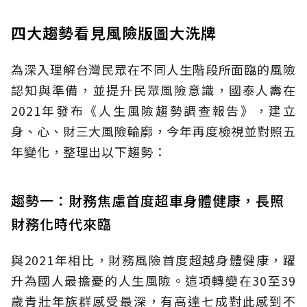
四大趨勢看見風險版圖大洗牌
為深入理解台灣民眾在不同人生階段所面臨的風險
認知與準備，並提升民眾風險意識，國泰人壽在
2021年發布《人生風險趨勢調查報告》，建立
身、心、財三大風險輪廓，今年再度檢視並對照五
年變化，整理出以下趨勢：
趨勢一：財務焦慮首度超車身體健康，長照
財務化時代來臨
與2021年相比，財務風險首度超越身體健康，躍
升為國人最擔憂的人生風險。這項轉變在30至39
歲青壯年族群感受最深，有高達七成對此感到不