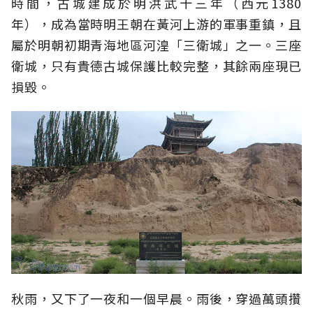
時間，古城建成於明洪武十三年（西元1380
年），成為當時明王朝在黃河上游的軍事重鎮，且
屬於明朝初期青海地區河湟「三衛城」之一。三座
衛城，只有貴德古城保護比較完整，其餘兩座現已
損毀。
秋雨，又下了一夜和一個早晨。雨後，穿過萬頭攢