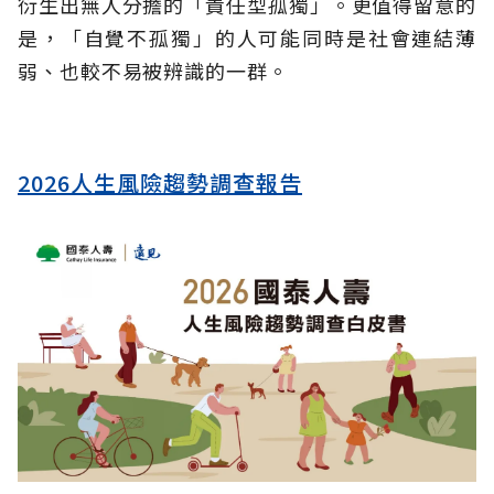
衍生出無人分擔的「責任型孤獨」。更值得留意的
是，「自覺不孤獨」的人可能同時是社會連結薄
弱、也較不易被辨識的一群。
2026人生風險趨勢調查報告