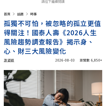
請往下繼續閱讀
首頁
話題
時事
孤獨不可怕，被忽略的孤立更值
得關注！國泰人壽《2026人生
風險趨勢調查報告》揭示身、
心、財三大風險變化
游姿穎
2026-08-03
瀏覽數
6,850+