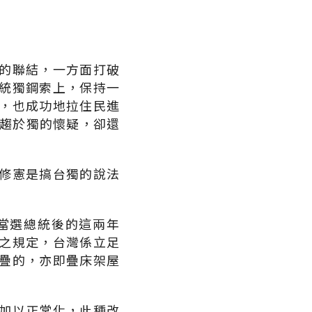
的聯結，一方面打破
統獨鋼索上，保持一
，也成功地拉住民進
，趨於獨的懷疑，卻還
修憲是搞台獨的說法
當選總統後的這兩年
之規定，台灣係立足
疊的，亦即疊床架屋
加以正常化，此種改