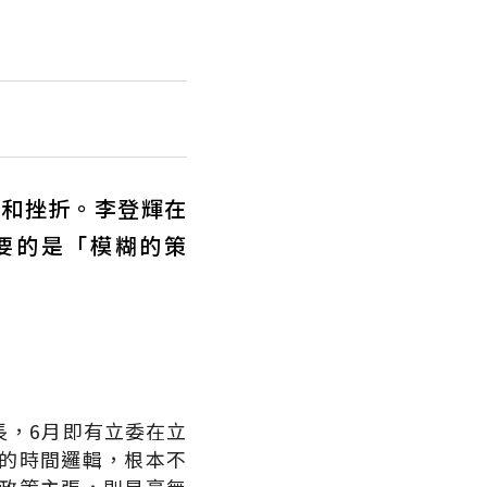
惘和挫折。李登輝在
要的是「模糊的策
長，6月即有立委在立
的時間邏輯，根本不