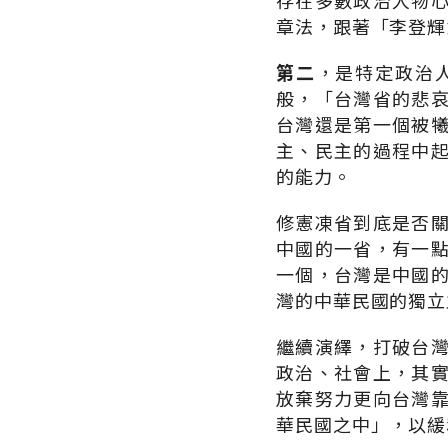
存在多數政治人物
章法，跟著「李登輝
第二
，是特定政治
般，「台灣省的悲
台灣還是第一個被
主、民主的過程中
的能力。
修憲凍省到底是否
中國的一省，有一
一個，台灣是中國
灣的中華民國的獨立
繼續演繹，打破台
政治、社會上，其
放棄努力更向台灣
華民國之中」，以緩