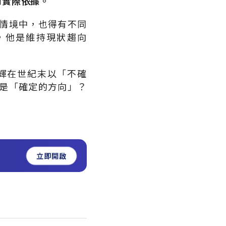
和實際依據。
情境中，也得有不同
，他是維持現狀趨向
輝在世紀末以「不確
是「確定的方向」？
立即開啟