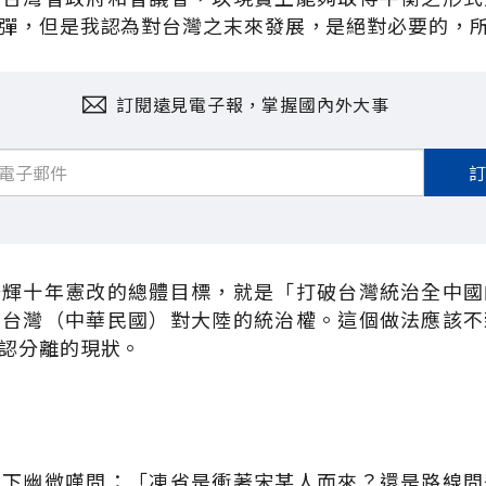
彈，但是我認為對台灣之末來發展，是絕對必要的，
訂閱遠見電子報，掌握國內外大事
登輝十年憲改的總體目標，就是「打破台灣統治全中國
棄台灣（中華民國）對大陸的統治權。這個做法應該不
認分離的現狀。
私下幽微嘆問：「凍省是衝著宋某人而來？還是路線問