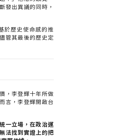
斷發出異議的同時，
基於歷史使命感的推
儘管其最後的歷史定
價，李登輝十年所做
而言，李登輝開啟台
統一立場，在政治運
無法找到實證上的把