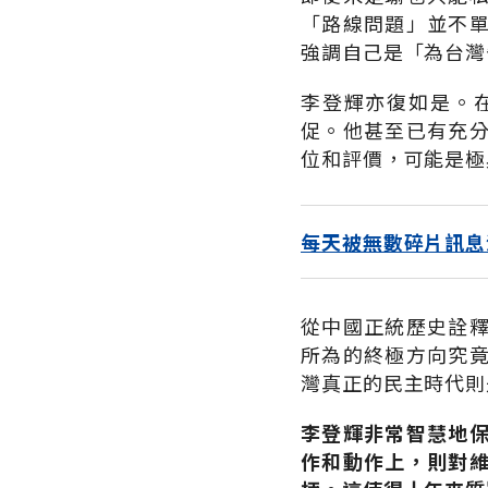
「路線問題」並不
強調自己是「為台灣
李登輝亦復如是。
促。他甚至已有充
位和評價，可能是極
每天被無數碎片訊息
從中國正統歷史詮
所為的終極方向究
灣真正的民主時代則
李登輝非常智慧地
作和動作上，則對