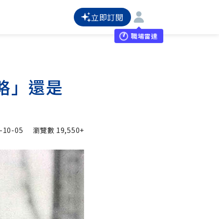
立即訂閱
職場雷達
略」還是
-10-05
瀏覽數
19,550+