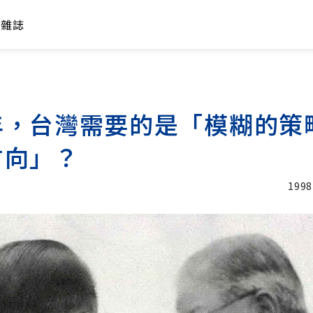
年雜誌
年，台灣需要的是「模糊的策
方向」？
1998
加入追蹤