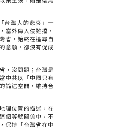
政策主張，則是毫無
「台灣人的悲哀」一
，當外侮入侵難擋，
灣省，始終在追尋自
的意願，卻沒有促成
省，沒問題；台灣是
當中共以「中國只有
的論述空間，維持台
地理位置的描述，在
這個等號關係中，不
，保持「台灣省在中