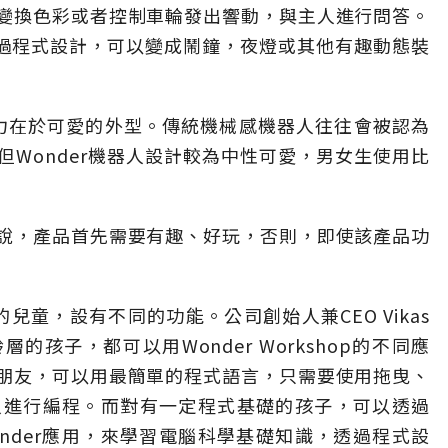
變換色彩或者控制車輪發出響動，與主人進行問答。
通過程式設計，可以變成鬧鐘，夜燈或其他有趣動態裝
的吸引力在於可愛的外型。傳統機械感機器人往往會被認為
Wonder機器人設計較為中性可愛，男女生使用比
說，產品首先需要有趣、好玩，否則，即使該產品功
性的兒童，設有不同的功能。公司創始人兼CEO Vikas
的孩子，都可以用Wonder Workshop的不同應
朋友，可以用最簡單的程式語言，只需要使用拖曳、
人進行編程。而對有一定程式基礎的孩子，可以透過
ly以及Wonder應用，來學習電腦科學基礎知識，透過程式設