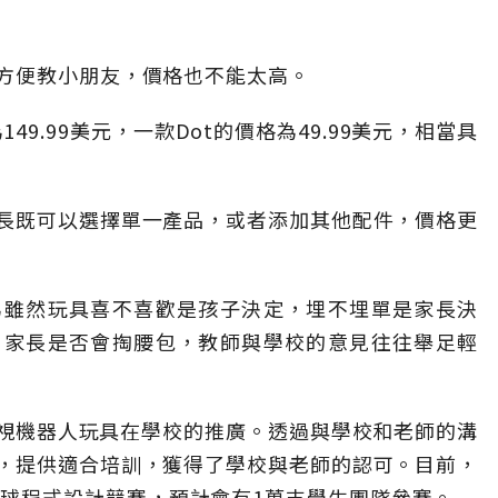
方便教小朋友，價格也不能太高。
49.99美元，一款Dot的價格為49.99美元，相當具
長既可以選擇單一產品，或者添加其他配件，價格更
為雖然玩具喜不喜歡是孩子決定，埋不埋單是家長決
，家長是否會掏腰包，教師與學校的意見往往舉足輕
p非常重視機器人玩具在學校的推廣。透過與學校和老師的溝
，提供適合培訓，獲得了學校與老師的認可。目前，
016年全球程式設計競賽，預計會有1萬支學生團隊參賽。