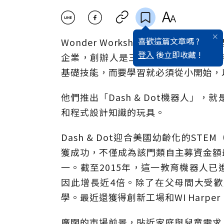
喜歡這篇文章嗎 ?
Wonder Workshop成立於20
登入
後立即收藏 !
企業，創辦人是三位年輕工程師、同時
基礎技能，而要學習就必須從小開始，
他們推出「Dash & Dot機器人」
和程式設計知識的玩具。
Dash & Dot迎合美國幼齡化的S
獲成功，不僅成為該門類自主募資金額最
一。截至2015年，這一教育機器人已
因此增長近4倍。除了在父母間大受
學。最近還獲得創新工場和WI Harp
廣闊的市場前景，貼近家庭與兒童需求，擁