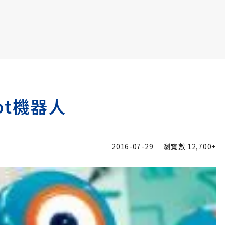
書6選3 特價 3,980 元
Dot機器人
2016-07-29
瀏覽數
12,700+