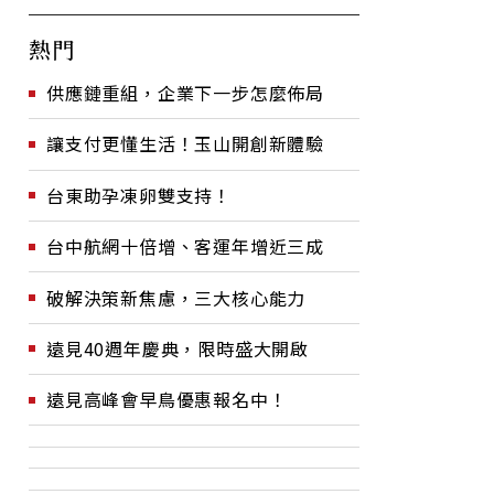
熱門
供應鏈重組，企業下一步怎麼佈局
讓支付更懂生活！玉山開創新體驗
台東助孕凍卵雙支持！
台中航網十倍增、客運年增近三成
破解決策新焦慮，三大核心能力
遠見40週年慶典，限時盛大開啟
遠見高峰會早鳥優惠報名中！