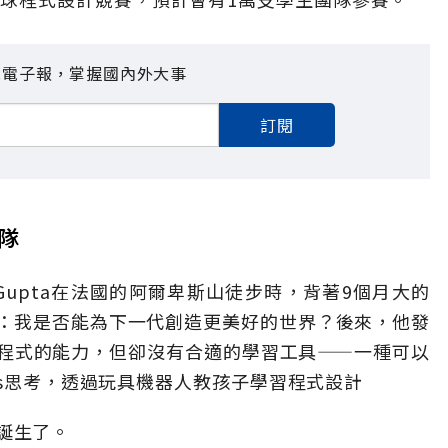
見電子報，掌握國內外大事
訂閱
隊
s Gupta在法國的阿爾卑斯山徒步時，背著9個月大的
：我是否能為下一代創造更美好的世界？後來，他發
程式的能力，但卻沒有合適的學習工具——一種可以
as思考，透過玩具機器人教孩子學習程式設計
樣誕生了。