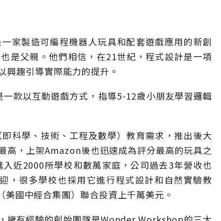
12年，是一家製造可編程機器人玩具和配套遊戲應用的新創
也是父親。他們相信，在21世紀，程式設計是一項
以興趣引導實際能力的提升。
，就是一款以互動遊戲方式，指導5-12歲小朋友學習邏輯
TEM（即科學、技術、工程及數學）教育需求，推出後大
高，上架Amazon後也迅速成為評分最高的玩具之
進入近2000所學校和數萬家庭，公司過去3年營收也
歡迎，很多學校也採用它進行程式設計和自然實驗教
er（美國中經合集團）聯合投資上千萬美元。
有經驗的創始團隊是Wonder Workshop的三大