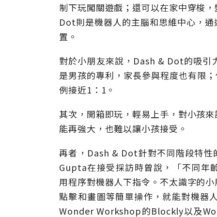
制下玩闖關遊戲；還可以在家中穿梭，
Dot則是機器人的主腦和思維中心，
置。
對於小朋友來說，Dash & Dot
是男孩的專利，家長參與程度也有限；但
例接近1：1。
其次，開箱即玩，輕易上手，對小孩來
能再強大，也難以讓小孩接受。
再者，Dash & Dot針對不同階段特
Gupta在接受採訪時曾說，「不同年齡層
用程序對機器人下指令。不太識字的小
點擊和畫圖等簡單操作，就能對機器
Wonder Workshop的Block