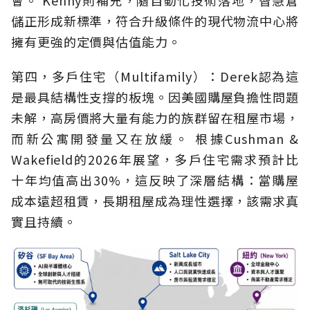
會。 Kenny則補充，隨自動化技術落地，智慧倉
儲正形成新標準，符合升級條件的現代物流中心將
擁有更強的定價與估值能力。
第四，多戶住宅（Multifamily）：Derek認為這
是最具結構性支撐的板塊。因美國購屋負擔性問題
未解，高房價將大量有能力的族群留在租屋市場，
而新公寓開發量又在放緩。 根據Cushman &
Wakefield的2026年展望，多戶住宅需求預計比
十年均值高出30%，這反映了深層結構：當購屋
成本遠超租賃，長期租屋成為理性選擇，該需求真
實且持續。