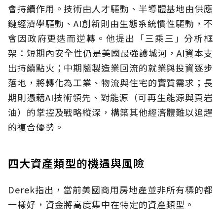
會持續作用。技術由人才驅動、半導體基地由供應
鏈經濟學驅動、AI創新則由生態系統慣性驅動，不
會因政府更迭而逆轉。他提出「三乘三」分析框
架：短期內安全性仍是美國最強護城河，AI資本支
出持續點火；中期隨製造業回流的就業與投資逐步
落地，將轉化為工業、物流與住宅的實質需求；長
期則憑藉AI技術領先、對能源（可再生能源與頁岩
油）的掌控及戰略縱深，構築其他經濟體難以追趕
的複合優勢。
四大資產類型的機遇與風險
Derek指出，當前美國商用房地產並非所有標的都
一樣好，資金將高度集中在特定的資產類型。