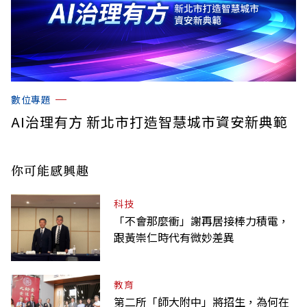
數位專題
AI治理有方 新北市打造智慧城市資安新典範
你可能感興趣
科技
「不會那麼衝」謝再居接棒力積電，
跟黃崇仁時代有微妙差異
教育
第二所「師大附中」將招生，為何在