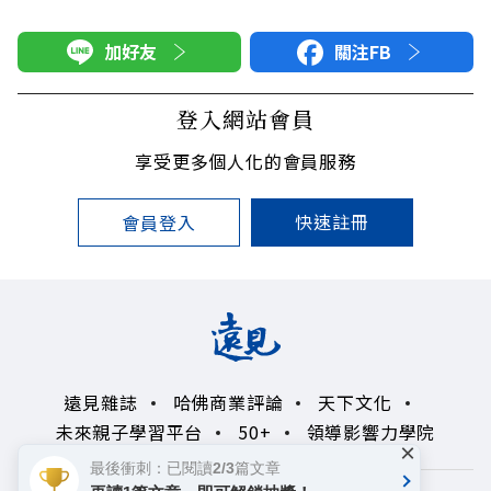
加好友
關注FB
登入網站會員
享受更多個人化的會員服務
快速註冊
會員登入
遠見雜誌
哈佛商業評論
天下文化
未來親子學習平台
50+
領導影響力學院
×
最後衝刺：已閱讀2/3篇文章