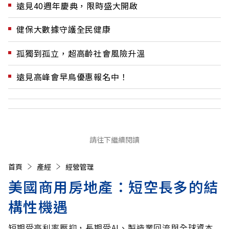
遠見40週年慶典，限時盛大開啟
健保大數據守護全民健康
孤獨到孤立，超高齡社會風險升溫
遠見高峰會早鳥優惠報名中！
請往下繼續閱讀
首頁
產經
經營管理
美國商用房地產：短空長多的結
構性機遇
短期受高利率壓抑，長期受AI、製造業回流與全球資本