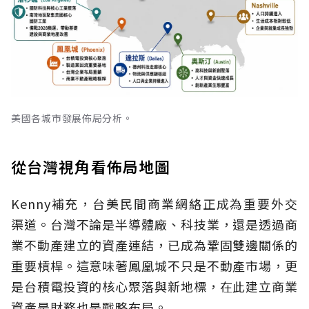
美國各城市發展佈局分析。
從台灣視角看佈局地圖
Kenny補充，台美民間商業網絡正成為重要外交
渠道。台灣不論是半導體廠、科技業，還是透過商
業不動產建立的資產連結，已成為鞏固雙邊關係的
重要槓桿。這意味著鳳凰城不只是不動產市場，更
是台積電投資的核心聚落與新地標，在此建立商業
資產是財務也是戰略布局。