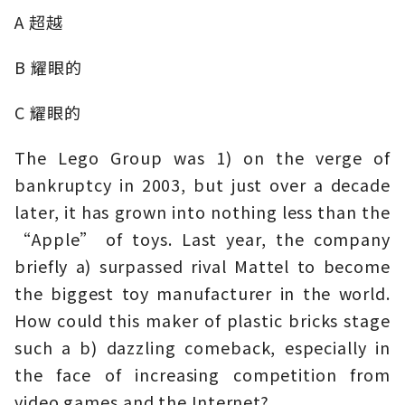
A 超越
B 耀眼的
C 耀眼的
The Lego Group was 1) on the verge of
bankruptcy in 2003, but just over a decade
later, it has grown into nothing less than the
“Apple” of toys. Last year, the company
briefly a) surpassed rival Mattel to become
the biggest toy manufacturer in the world.
How could this maker of plastic bricks stage
such a b) dazzling comeback, especially in
the face of increasing competition from
video games and the Internet?