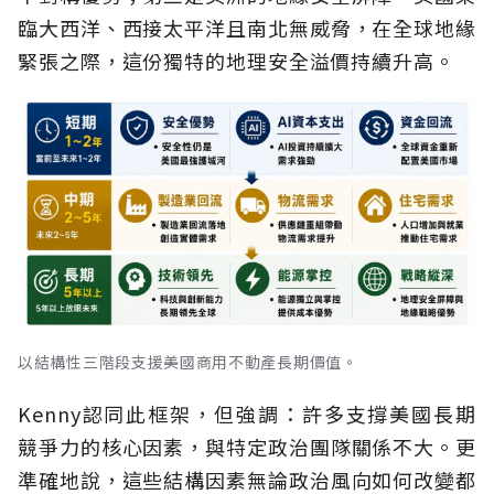
臨大西洋、西接太平洋且南北無威脅，在全球地緣
緊張之際，這份獨特的地理安全溢價持續升高。
以結構性三階段支援美國商用不動產長期價值。
Kenny認同此框架，但強調：許多支撐美國長期
競爭力的核心因素，與特定政治團隊關係不大。更
準確地說，這些結構因素無論政治風向如何改變都