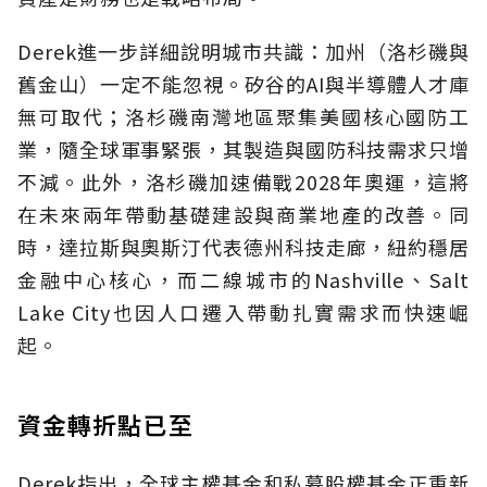
Derek進一步詳細說明城市共識：加州（洛杉磯與
舊金山）一定不能忽視。矽谷的AI與半導體人才庫
無可取代；洛杉磯南灣地區聚集美國核心國防工
業，隨全球軍事緊張，其製造與國防科技需求只增
不減。此外，洛杉磯加速備戰2028年奧運，這將
在未來兩年帶動基礎建設與商業地產的改善。同
時，達拉斯與奧斯汀代表德州科技走廊，紐約穩居
金融中心核心，而二線城市的Nashville、Salt
Lake City也因人口遷入帶動扎實需求而快速崛
起。
資金轉折點已至
Derek指出，全球主權基金和私募股權基金正重新