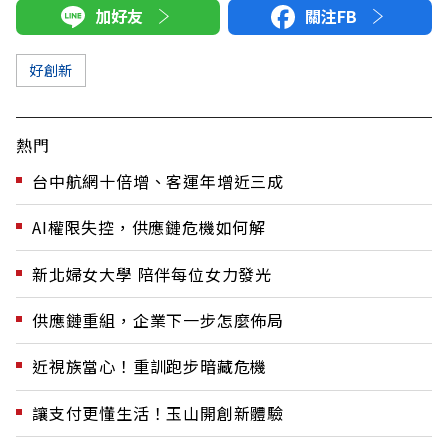
加好友
關注FB
好創新
熱門
台中航網十倍增、客運年增近三成
AI權限失控，供應鏈危機如何解
新北婦女大學 陪伴每位女力發光
供應鏈重組，企業下一步怎麼佈局
近視族當心！重訓跑步暗藏危機
讓支付更懂生活！玉山開創新體驗