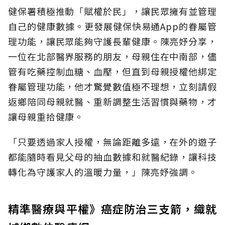
健保署積極推動「賦權於民」，讓民眾擁有並管理
自己的健康數據。更發展健保快易通App的眷屬管
理功能，讓民眾能夠守護長輩健康。陳亮妤分享，
一位在北部醫界服務的朋友，母親住在中南部，儘
管有吃藥控制血糖、血壓，但直到母親授權他綁定
眷屬管理功能，他才驚覺數值極不理想，立刻請假
返鄉陪同母親就醫、重新調整生活習慣與藥物，才
讓母親重拾健康。
「只要透過家人授權，無論距離多遠，在外的遊子
都能隨時看見父母的抽血數據和就醫紀錄，讓科技
轉化為守護家人的溫暖力量，」陳亮妤強調。
精準醫療與平權》癌症防治三支箭，織就