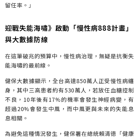
留任率。」
迎戰失能海嘯》啟動「慢性病888計畫」
與大數據防線
在這筆破兆的預算中，慢性病治理，無疑是抗衡失
能海嘯的最前線。
健保大數據顯示，全台高達850萬人正受慢性病纏
身，其中三高患者約有530萬人，若放任血糖控制
不良，10年後有17%的機率會發生神經病變，有
超過20%會發生中風，而中風更與未來的失能息
息相關。
為避免這種情況發生，健保署在總統賴清德「健康