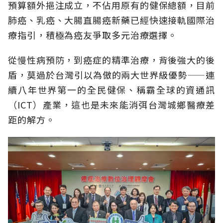
預算額外挹注成立，不佔用原有的健保總額，目前
肺癌、乳癌、大腸直腸癌新藥已經快速接軌國際治
療指引，積極為癌友爭取多元治療選擇。
從慢性病預防，到癌症的精準治療，背後強大的後
盾，莫過於台灣引以為傲的兩大世界級優勢——連
續八年世界第一的全民健保、稱霸全球的資通訊
（ICT）產業，這也是未來能消弭台灣城鄉醫療差
距的解方。