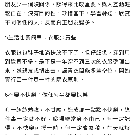
朋友少一個沒關係，談得來比較重要。與人互動輕
鬆自在，沒有目的性，珍惜當下，學習聆聽，欣賞
不同個性的人，反而真正朋友變多。
5生活也要簡單：衣服少買些
衣服包包鞋子堆滿快放不下了。但仔細想，穿到用
到還真不多。是不是一年穿不到三次的衣服整理出
來，送親友或捐出去，讓置衣間能多些空位，開始
實行丟一件買一件的購衣原則。
6不要不快樂：做任何事都要快樂
有一絲絲勉強，不甘願，造成那一點點不快樂，這
件事一定做不好。職場雖常身不由己，但一定記
得，不快樂可撐一時，但一定會累積，有天就爆