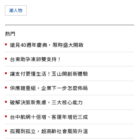
潮人物
熱門
遠見40週年慶典，限時盛大開啟
台東助孕凍卵雙支持！
讓支付更懂生活！玉山開創新體驗
供應鏈重組，企業下一步怎麼佈局
破解決策新焦慮，三大核心能力
台中航網十倍增、客運年增近三成
孤獨到孤立，超高齡社會風險升溫