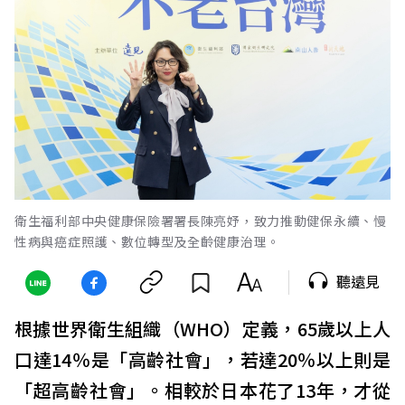
衛生福利部中央健康保險署署長陳亮妤，致力推動健保永續、慢
性病與癌症照護、數位轉型及全齡健康治理。
聽遠見
根據世界衛生組織（WHO）定義，65歲以上人
口達14％是「高齡社會」，若達20％以上則是
「超高齡社會」。相較於日本花了13年，才從