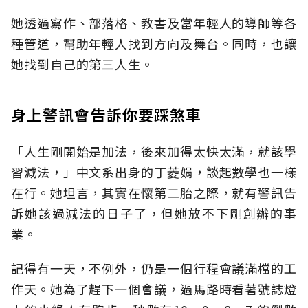
她透過寫作、部落格、教書及當年輕人的導師等各
種管道，幫助年輕人找到方向及舞台。同時，也讓
她找到自己的第三人生。
身上警訊會告訴你要踩煞車
「人生剛開始是加法，後來加得太快太滿，就該學
習減法，」中文系出身的丁菱娟，談起數學也一樣
在行。她坦言，其實在懷第二胎之際，就有警訊告
訴她該過減法的日子了，但她放不下剛創辦的事
業。
記得有一天，不例外，仍是一個行程會議滿檔的工
作天。她為了趕下一個會議，過馬路時看著號誌燈