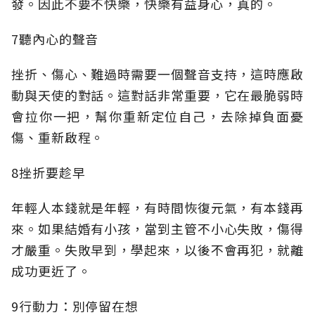
發。因此不要不快樂，快樂有益身心，真的。
7聽內心的聲音
挫折、傷心、難過時需要一個聲音支持，這時應啟
動與天使的對話。這對話非常重要，它在最脆弱時
會拉你一把，幫你重新定位自己，去除掉負面憂
傷、重新啟程。
8挫折要趁早
年輕人本錢就是年輕，有時間恢復元氣，有本錢再
來。如果結婚有小孩，當到主管不小心失敗，傷得
才嚴重。失敗早到，學起來，以後不會再犯，就離
成功更近了。
9行動力：別停留在想