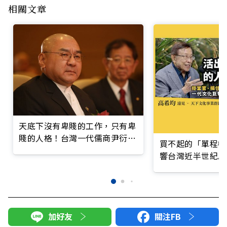
相關文章
天底下沒有卑賤的工作，只有卑
賤的人格！台灣一代儒商尹衍樑
買不起的「單程機
的霸道總裁學
響台灣近半世紀思
加好友
關注FB