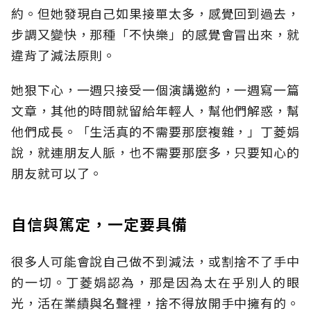
約。但她發現自己如果接單太多，感覺回到過去，
步調又變快，那種「不快樂」的感覺會冒出來，就
違背了減法原則。
她狠下心，一週只接受一個演講邀約，一週寫一篇
文章，其他的時間就留給年輕人，幫他們解惑，幫
他們成長。「生活真的不需要那麼複雜，」丁菱娟
說，就連朋友人脈，也不需要那麼多，只要知心的
朋友就可以了。
自信與篤定，一定要具備
很多人可能會說自己做不到減法，或割捨不了手中
的一切。丁菱娟認為，那是因為太在乎別人的眼
光，活在業績與名聲裡，捨不得放開手中擁有的。