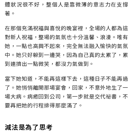
體狀況很不好，整個人是靠微薄的意志力在支撐
著。
在那個充滿祝福與喜悅的晚宴裡，全場的人都為這
對新人祝福，整場的氣氛也十分溫馨、浪漫。唯有
她，一點也高興不起來，完全無法融入愉快的氣氛
中。她只好躲到一邊哭，因為自己真的太累了，累
到連擠出一點微笑，都沒力氣做到。
當下她知道，不能再這樣下去，這種日子不能再過
了。她悄悄離開那場宴會，回家，不意外地生了一
場大病。病癒回到公司，第一步就是交代祕書，不
要再把她的行程排得那麼滿了。
減法是為了思考