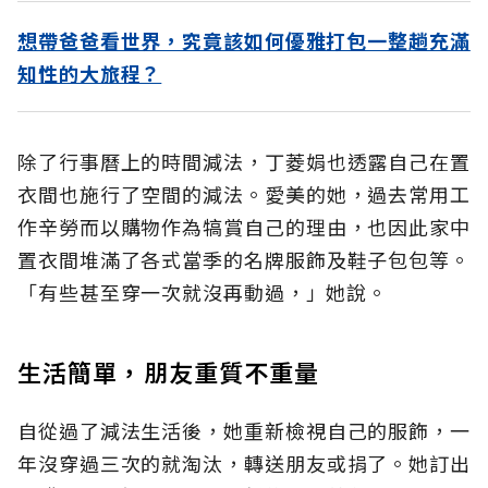
想帶爸爸看世界，究竟該如何優雅打包一整趟充滿
知性的大旅程？
除了行事曆上的時間減法，丁菱娟也透露自己在置
衣間也施行了空間的減法。愛美的她，過去常用工
作辛勞而以購物作為犒賞自己的理由，也因此家中
置衣間堆滿了各式當季的名牌服飾及鞋子包包等。
「有些甚至穿一次就沒再動過，」她說。
生活簡單，朋友重質不重量
自從過了減法生活後，她重新檢視自己的服飾，一
年沒穿過三次的就淘汰，轉送朋友或捐了。她訂出