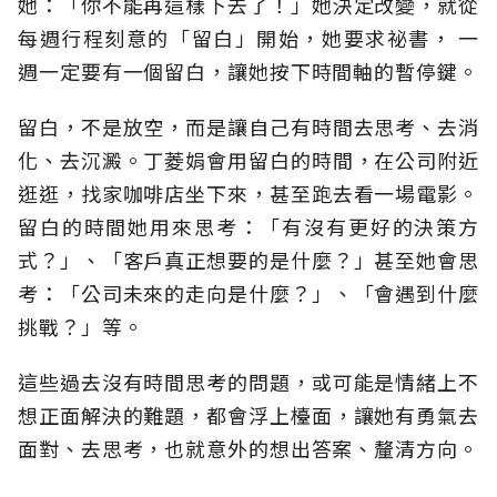
她：「你不能再這樣下去了！」她決定改變，就從
每週行程刻意的「留白」開始，她要求祕書， 一
週一定要有一個留白，讓她按下時間軸的暫停鍵。
留白，不是放空，而是讓自己有時間去思考、去消
化、去沉澱。丁菱娟會用留白的時間，在公司附近
逛逛，找家咖啡店坐下來，甚至跑去看一場電影。
留白的時間她用來思考：「有沒有更好的決策方
式？」、「客戶真正想要的是什麼？」甚至她會思
考：「公司未來的走向是什麼？」、「會遇到什麼
挑戰？」等。
這些過去沒有時間思考的問題，或可能是情緒上不
想正面解決的難題，都會浮上檯面，讓她有勇氣去
面對、去思考，也就意外的想出答案、釐清方向。