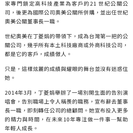
家專門鎖定高科技產業為客戶的21 世紀公關公
司，後更為國際公司奧美公關所併購，並出任世紀
奧美公關董事長一職。
世紀奧美在丁菱娟的帶領下，成為台灣第一把的公
關公司，幾乎所有本土科技廠商或外商科技公司，
都是它的客戶，成績傲人。
只是，這樣炫麗的成績與耀眼的舞台並沒有迷惑住
她。
2014年3月，丁菱娟舉辦了一場別開生面的告別演
唱會，告別職場上令人稱羨的職務，宣布辭去董事
長一職，即刻轉任公司的總顧問。她宣布投入更多
的精力與時間，在未來10年專注做一件事─幫助
年輕人成長。