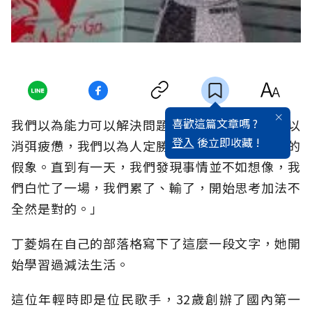
喜歡這篇文章嗎 ?
我們以為能力可以解決問題，我們以為意志力可以
登入
後立即收藏 !
消弭疲憊，我們以為人定勝天，但那都只是一時的
假象。直到有一天，我們發現事情並不如想像，我
們白忙了一場，我們累了、輸了，開始思考加法不
全然是對的。」
丁菱娟在自己的部落格寫下了這麼一段文字，她開
始學習過減法生活。
這位年輕時即是位民歌手，32歲創辦了國內第一