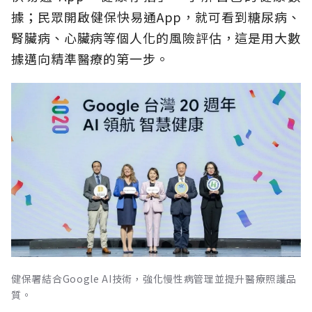
據；民眾開啟健保快易通App，就可看到糖尿病、
腎臟病、心臟病等個人化的風險評估，這是用大數
據邁向精準醫療的第一步。
健保署結合Google AI技術，強化慢性病管理並提升醫療照護品
質。