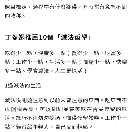
照目標走，過程中有什麼獲得，有時常有意想不到
的收穫。
丁菱娟推薦10個「減法哲學」
吃得少一點，健康多一點；買得少一點，財富多一
點；工作少一點，生活多一點；情緒少一點，快樂
多一點。學會減法，人生更快活！
1過減法的生活
減法後開始注意到以前未曾注意的東西。吃東西不
再囫圇吞棗，可以細細品嘗美味在舌尖停留的味
道。旅行不再匆匆掠過，懂得停留讚嘆。工作少一
點，舞台給年輕人，自己反而輕鬆。