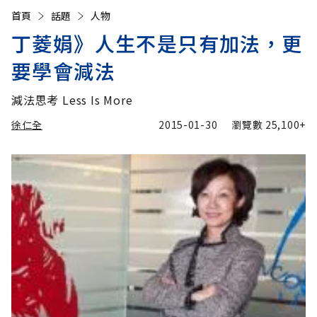
首頁
話題
人物
丁菱娟》人生不是只有加法，更
要學會減法
減法思考 Less Is More
徐仁全
2015-01-30
瀏覽數
25,100+