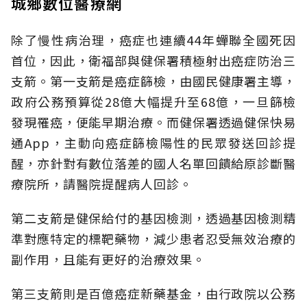
城鄉數位醫療網
除了慢性病治理，癌症也連續44年蟬聯全國死因
首位，因此，衛福部與健保署積極射出癌症防治三
支箭。第一支箭是癌症篩檢，由國民健康署主導，
政府公務預算從28億大幅提升至68億，一旦篩檢
發現罹癌，便能早期治療。而健保署透過健保快易
通App，主動向癌症篩檢陽性的民眾發送回診提
醒，亦針對有數位落差的國人名單回饋給原診斷醫
療院所，請醫院提醒病人回診。
第二支箭是健保給付的基因檢測，透過基因檢測精
準對應特定的標靶藥物，減少患者忍受無效治療的
副作用，且能有更好的治療效果。
第三支箭則是百億癌症新藥基金，由行政院以公務