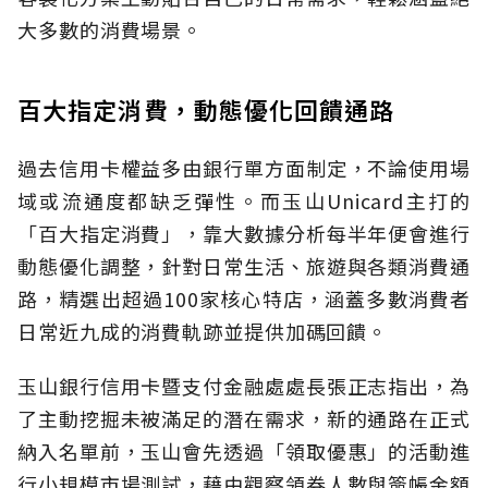
大多數的消費場景。
百大指定消費，動態優化回饋通路
過去信用卡權益多由銀行單方面制定，不論使用場
域或流通度都缺乏彈性。而玉山Unicard主打的
「百大指定消費」，靠大數據分析每半年便會進行
動態優化調整，針對日常生活、旅遊與各類消費通
路，精選出超過100家核心特店，涵蓋多數消費者
日常近九成的消費軌跡並提供加碼回饋。
玉山銀行信用卡暨支付金融處處長張正志指出，為
了主動挖掘未被滿足的潛在需求，新的通路在正式
納入名單前，玉山會先透過「領取優惠」的活動進
行小規模市場測試，藉由觀察領券人數與簽帳金額