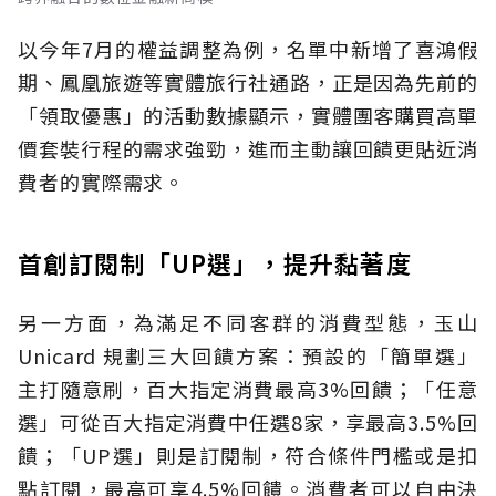
以今年7月的權益調整為例，名單中新增了喜鴻假
期、鳳凰旅遊等實體旅行社通路，正是因為先前的
「領取優惠」的活動數據顯示，實體團客購買高單
價套裝行程的需求強勁，進而主動讓回饋更貼近消
費者的實際需求。
首創訂閱制「UP選」，提升黏著度
另一方面，為滿足不同客群的消費型態，玉山
Unicard 規劃三大回饋方案：預設的「簡單選」
主打隨意刷，百大指定消費最高3%回饋；「任意
選」可從百大指定消費中任選8家，享最高3.5%回
饋；「UP選」則是訂閱制，符合條件門檻或是扣
點訂閱，最高可享4.5%回饋。消費者可以自由決