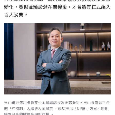
變化，發掘並驗證潛在商機後，才會將其正式編入
百大消費。
玉山銀行信用卡暨支付金融處處長張正志提到，玉山將影音平台
的「訂閱制」大膽導入金融業 ，成功推出「UP選」方案，開創
跨界融合的數位金融新商模 。