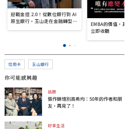
迎戰金控 2.0！從數位銀行到 AI
原生銀行，玉山走在金融轉型最
EMBA的價值，
前線
立即收聽
信用卡
玉山銀行
你可能感興趣
話題
張作錦憶別高希均：50年的作者和朋
友，再見了！
好享生活