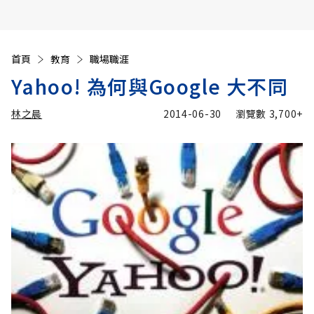
首頁
教育
職場職涯
Yahoo! 為何與Google 大不同
林之晨
2014-06-30
瀏覽數
3,700+