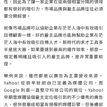
性，因此為了讓一家企業在這兩個相當分隔的領域
都有很好的吸引力，市場品牌與雇主品牌往往必須
要分開經營。
就像市場品牌可以協助企業在茫茫人海中有效吸引
目標顧客一樣，好的雇主品牌也能夠幫助企業在茫
茫人海中有效吸引目標人才。新時代的求才工具多
半是放大器，如果要達到最高的運作效率，那麼一
個定義明確且吸引人的雇主品牌，是非常重要前
提。
舉例來說，雖然都是以廣告為主要營收來源，
Yahoo! 從很早就把自己定義為媒體公司，而
Google 則是一直堅守科技公司的崗位。Yahoo!
早期靠媒體這個雇主定位吸引到的不少優秀的廣告
人，很快發展成相當有規模的媒體巨擘，但後續卻