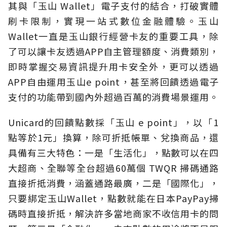
其與「玉山 Wallet」電子支付的結合，打破實體
刷卡限制，實現一站式數位金融體驗。玉山
Wallet一直是玉山銀行經營卡友的重要工具，除
了可以讓卡友透過APP自主管理額度、消費類別，
即時掌握交易資訊提升用卡安全外，更可以透過
APP自由運用玉山e point，甚至將回饋透過電子
支付的功能帶到國內外超過百萬的消費場景運用。
Unicard的回饋點數採「玉山 e point」，以「1
點等於1元」換算，除可折抵帳單、兌換商品，還
具備有三大特色：一是「生活化」，點數可以在四
大超商、全聯等全台超過60萬個 TWQR 掃碼通路
直接折抵消費，涵蓋通路最廣，二是「國際化」，
只要綁定玉山Wallet，點數就能在日本PayPay掃
碼時直接折抵，解決許多當地商家不收信用卡的問