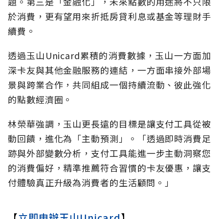
題。第三是「金融化」，未來點數的用途將不只限
於消費，更有望用來折抵房貸利息或基金等理財手
續費。
透過玉山Unicard累積的消費數據，玉山一方面加
深卡友與其他金融服務的連結，一方面串接外部場
景與跨業合作，共同組成一個持續流動、彼此強化
的點數經濟圈。
林榮華強調，玉山更長遠的目標是讓支付工具從被
動回饋，進化為「主動預測」。「透過即時消費足
跡與外部變數分析，支付工具能進一步主動洞察您
的消費偏好，精準推薦符合習慣的卡友優惠，讓支
付體驗真正升級為消費者的生活顧問。」
【
立即申辦玉山Unicard
】