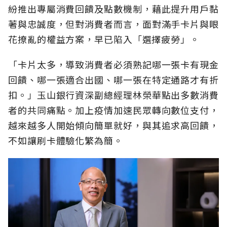
紛推出專屬消費回饋及點數機制，藉此提升用戶黏
著與忠誠度，但對消費者而言，面對滿手卡片與眼
花撩亂的權益方案，早已陷入「選擇疲勞」。
「卡片太多，導致消費者必須熟記哪一張卡有現金
回饋、哪一張適合出國、哪一張在特定通路才有折
扣。」玉山銀行資深副總經理林榮華點出多數消費
者的共同痛點。加上疫情加速民眾轉向數位支付，
越來越多人開始傾向簡單就好，與其追求高回饋，
不如讓刷卡體驗化繁為簡。