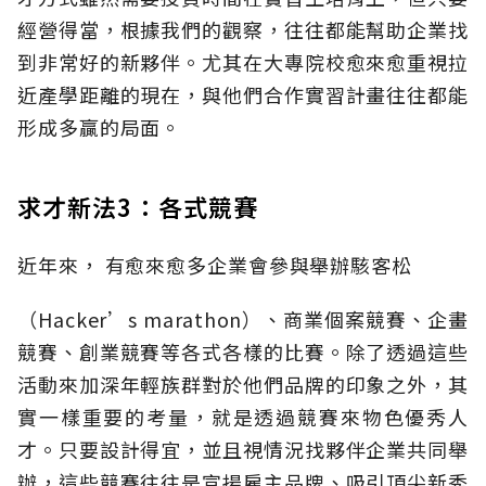
經營得當，根據我們的觀察，往往都能幫助企業找
到非常好的新夥伴。尤其在大專院校愈來愈重視拉
近產學距離的現在，與他們合作實習計畫往往都能
形成多贏的局面。
求才新法3：各式競賽
近年來， 有愈來愈多企業會參與舉辦駭客松
（Hacker’s marathon）、商業個案競賽、企畫
競賽、創業競賽等各式各樣的比賽。除了透過這些
活動來加深年輕族群對於他們品牌的印象之外，其
實一樣重要的考量，就是透過競賽來物色優秀人
才。只要設計得宜，並且視情況找夥伴企業共同舉
辦，這些競賽往往是宣揚雇主品牌、吸引頂尖新秀