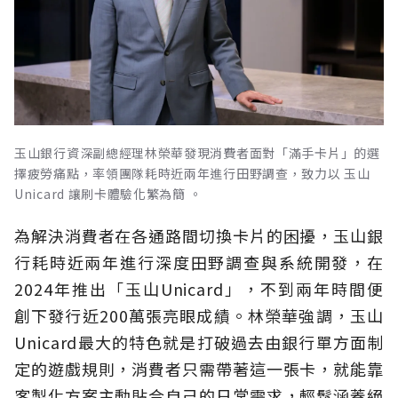
玉山銀行資深副總經理林榮華發現消費者面對「滿手卡片」的選
擇疲勞痛點，率領團隊耗時近兩年進行田野調查，致力以 玉山
Unicard 讓刷卡體驗化繁為簡 。
為解決消費者在各通路間切換卡片的困擾，玉山銀
行耗時近兩年進行深度田野調查與系統開發，在
2024年推出「玉山Unicard」，不到兩年時間便
創下發行近200萬張亮眼成績。林榮華強調，玉山
Unicard最大的特色就是打破過去由銀行單方面制
定的遊戲規則，消費者只需帶著這一張卡，就能靠
客製化方案主動貼合自己的日常需求，輕鬆涵蓋絕