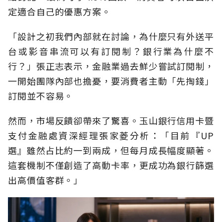
定適合自己的優惠方案。
「設計之初我們內部就在討論，為什麼只有外送平
台或影音串流可以有訂閱制？銀行業為什麼不
行？」張正志表示，金融業過去鮮少嘗試訂閱制，
一開始團隊內部也擔憂，要消費者主動「先掏錢」
訂閱並不容易。
然而，市場反饋卻帶來了驚喜。玉山銀行信用卡暨
支付金融處資深經理張家菱分析：「目前『UP
選』雖然占比約一到兩成，但每月成長幅度顯著。
這套機制不僅創造了高動卡率，更成功為銀行篩選
出高價值客群。」