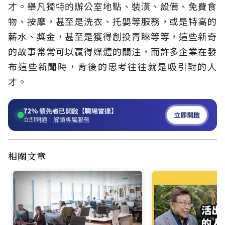
才。舉凡獨特的辦公室地點、裝潢、設備、免費食
物、按摩，甚至是洗衣、托嬰等服務，或是特高的
薪水、獎金，甚至是獲得創投青睞等等，這些新奇
的故事常常可以贏得媒體的關注，而許多企業在發
布這些新聞時，背後的思考往往就是吸引對的人
才。
72%
領先者已開啟【職場雷達】
立即開啟
立即開通！解鎖專屬服務
相關文章