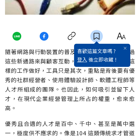
喜歡這篇文章嗎 ?
隨著網路與行動裝置的普及，企業愈來愈需要透過
登入
後立即收藏 !
這些新通路來與顧客互動，提供好的服務。要把這
樣的工作做好，工具只是其次，重點是背後要有優
秀的社群經營者、使用體驗設計師、軟體工程師等
人才所組成的團隊。也因此，如何吸引並留下人
才，在現代企業經營管理上所占的權重，愈來愈
高。
優秀且合適的人才是百中、千中、甚至是萬中選
一，極度供不應求的。像是104 這類傳統求才管道