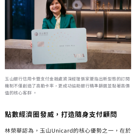
玉山銀行信用卡暨支付金融處資深經理張家菱指出新型態的訂閱
機制不僅創造了高動卡率，更成功協助銀行精準篩選並黏著高價
值的核心客群 。
點數經濟圈發威，打造隨身支付顧問
林榮華認為，玉山Unicard的核心優勢之一，在於