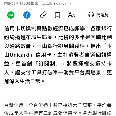
創的訂閱制思維推出「玉山Unicard」。
聽遠見
信用卡切換制與點數經濟已成顯學，各家銀行
紛紛搶進布局生態圈，比拚的多半是回饋比例
與通路數量。玉山銀行卻另闢蹊徑，推出「玉
山Unicard」信用卡，主打消費者自選回饋權
益，更首創「訂閱制」，將選擇權交還持卡
人，讓支付工具打破單一消費平台與場景，更
加深入生活日常。
台灣信用卡全台流通卡數已接近六千萬張，平均每
位成年人手中持有三到五張信用卡。各大銀行雖紛