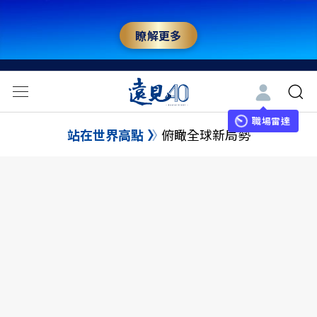
瞭解更多
職場雷達
站在世界高點
俯瞰全球新局勢