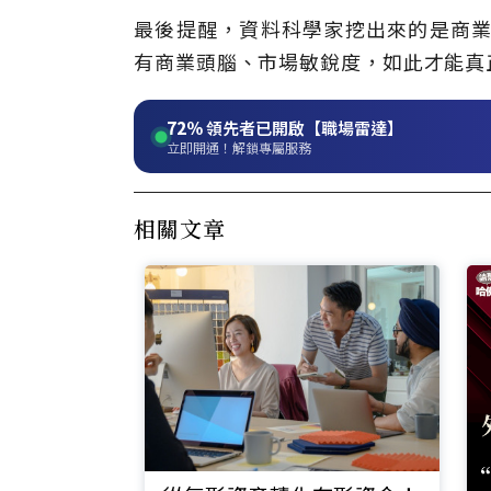
最後提醒，資料科學家挖出來的是商業
有商業頭腦、市場敏銳度，如此才能真
72%
領先者已開啟【職場雷達】
立即開通！解鎖專屬服務
相關文章