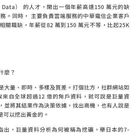
Data） 的人才，開出一個年薪高達150 萬元的缺
務。同時， 主要負責雲端服務的中華電信企業客戶
相關職缺，年薪從82 萬到150 萬元不等，比起25K
什麼？
是大量、即時、多樣及質差。打個比方，社群網站如
來自全球超過12 億的甪戶資料，就可說是巨量資
，並將其結果作為決策依據，找出商機，也有人說是
常常是可以挖出黃金的。
指出，巨量資料分析為何被稱為挖礦，舉日本的7-