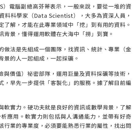
AS）電腦副總高芬蒂表示，一般來說，要從一堆的資
學家（Data Scientist），大多為資深人員，
定了解，才能在此專業領域中「挖」到有用的資料。
訊背景，懂得運用軟體在大海中「撈」到寶。
的做法是先組成一個團隊，找資訊、統計、專業（金
背景的人一起組成，一起採礦。
風險與價值）祕密部隊，運用巨量及資料採礦等技術，
式，早先一步提供「客製化」的服務。據了解目前編
與軟實力。硬功夫就是良好的資訊或數學背景，了解
料分析應用。軟實力則包括與人溝通能力，並帶有好奇
該行業的專業度，必須要能熟悉行業的屬性，找出問