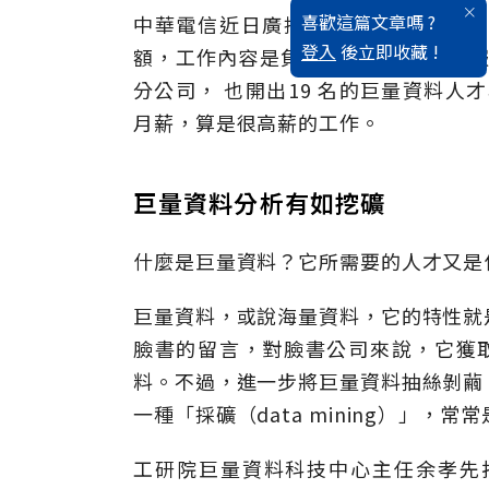
喜歡這篇文章嗎 ?
中華電信近日廣招雲端巨量資料（Big 
登入
後立即收藏 !
額，工作內容是負責巨量資料的應用服
分公司， 也開出19 名的巨量資料人才
月薪，算是很高薪的工作。
巨量資料分析有如挖礦
什麼是巨量資料？它所需要的人才又是
巨量資料，或說海量資料，它的特性就
臉書的留言，對臉書公司來說，它獲取
料。不過，進一步將巨量資料抽絲剝繭
一種「採礦（data mining）」，
工研院巨量資料科技中心主任余孝先