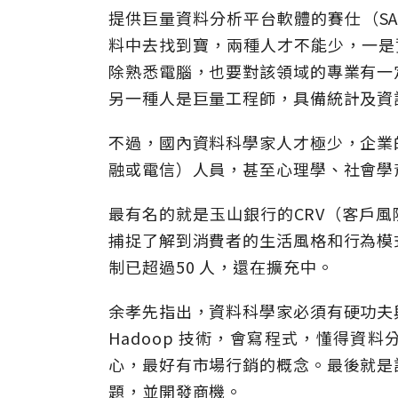
提供巨量資料分析平台軟體的賽仕（S
料中去找到寶，兩種人才不能少，一是資料科
除熟悉電腦，也要對該領域的專業有一
另一種人是巨量工程師，具備統計及資
不過，國內資料科學家人才極少，企業
融或電信）人員，甚至心理學、社會學
最有名的就是玉山銀行的CRV（客戶
捕捉了解到消費者的生活風格和行為模
制已超過50 人，還在擴充中。
余孝先指出，資料科學家必須有硬功夫
Hadoop 技術，會寫程式，懂得資
心，最好有市場行銷的概念。最後就是
題，並開發商機。