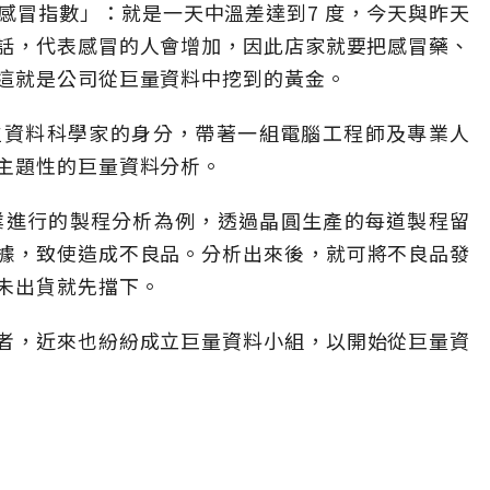
53 感冒指數」：就是一天中溫差達到7 度，今天與昨天
的話，代表感冒的人會增加，因此店家就要把感冒藥、
這就是公司從巨量資料中挖到的黃金。
位資料科學家的身分，帶著一組電腦工程師及專業人
主題性的巨量資料分析。
產業進行的製程分析為例，透過晶圓生產的每道製程留
據，致使造成不良品。分析出來後，就可將不良品發
未出貨就先擋下。
者，近來也紛紛成立巨量資料小組，以開始從巨量資