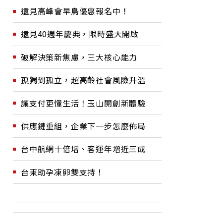
遠見高峰會早鳥優惠報名中！
遠見40週年慶典，限時盛大開啟
破解決策新焦慮，三大核心能力
孤獨到孤立，超高齡社會風險升溫
讓支付更懂生活！玉山開創新體驗
供應鏈重組，企業下一步怎麼佈局
台中航網十倍增、客運年增近三成
台東助孕凍卵雙支持！