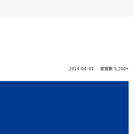
書6選3 特價 3,980 元
2014-04-01
瀏覽數
5,200+