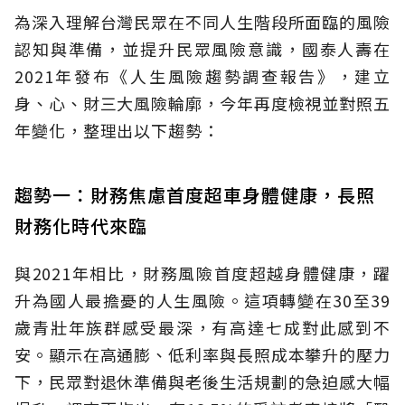
為深入理解台灣民眾在不同人生階段所面臨的風險
認知與準備，並提升民眾風險意識，國泰人壽在
2021年發布《人生風險趨勢調查報告》，建立
身、心、財三大風險輪廓，今年再度檢視並對照五
年變化，整理出以下趨勢：
趨勢一：財務焦慮首度超車身體健康，長照
財務化時代來臨
與2021年相比，財務風險首度超越身體健康，躍
升為國人最擔憂的人生風險。這項轉變在30至39
歲青壯年族群感受最深，有高達七成對此感到不
安。顯示在高通膨、低利率與長照成本攀升的壓力
下，民眾對退休準備與老後生活規劃的急迫感大幅