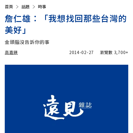
首頁
話題
時事
詹仁雄：「我想找回那些台灣的
美好」
金頭腦沒告訴你的事
高嘉鎂
2014-02-27
瀏覽數
3,700+