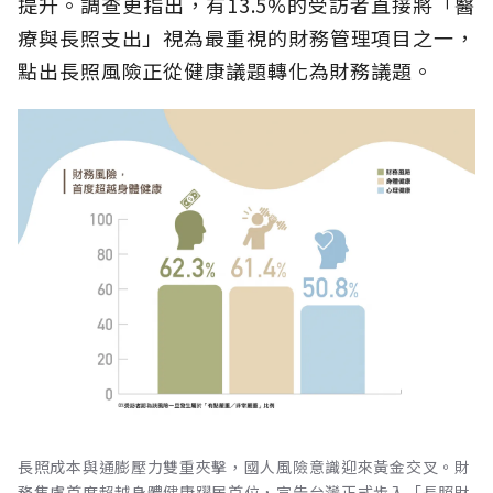
提升。調查更指出，有13.5%的受訪者直接將「醫
療與長照支出」視為最重視的財務管理項目之一，
點出長照風險正從健康議題轉化為財務議題。
長照成本與通膨壓力雙重夾擊，國人風險意識迎來黃金交叉。財
務焦慮首度超越身體健康躍居首位，宣告台灣正式步入「長照財