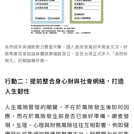
長照成本與通膨壓力雙重夾擊，國人風險意識迎來黃金交叉。財
務焦慮首度超越身體健康躍居首位，宣告台灣正式步入「長照財
務化」的關鍵轉折期。
行動二：提前整合身心財與社會網絡，打造
人生韌性
人生風險管理的關鍵，不在於風險發生後如何因
應，而在於風險發生前是否已做好準備。調查發
現，生理、心理與財務風險往往互相影響，例如健
康惡化可能增加照護與醫療支出，財務壓力也可能