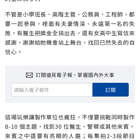
不管是小學班長、高階主管、公務員、工程師，都
要一起參與，裡面有夫妻情深、永遠第一名的失
敗，有醫生把獎金全捐出去，還有女高中生寫信來
感謝，謝謝給她機會站上舞台，找回已然失去的自
信心。
訂閱遠見電子報，掌握國內外大事
訂閱
這場玩樂讓製作單位也瘋狂，不僅要挑戰同時製作
8-10 個主題，找到30 位醫生、警察或其他來賓，
來賓之中還要有亮眼的人選；每集拍2-3段節目