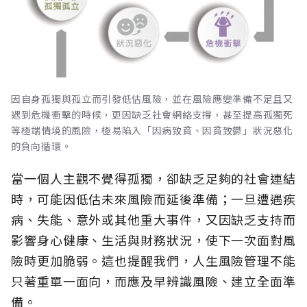
因自身孤獨與孤立而引發低估風險，並在風險應變準備不足且又
遇到危機衝擊的時候，更因缺乏社會網絡支撐，甚至提高孤獨死
等極端情境的風險，極易陷入「因病致貧、因貧致鬱」狀況惡化
的負向循環。
當一個人主觀不覺得孤獨，卻缺乏足夠的社會連結
時，可能因低估未來風險而延後準備；一旦遭遇疾
病、失能、意外或其他重大事件，又因缺乏支持而
影響身心健康、生活與財務狀況，使下一次面對風
險時更加脆弱。這也提醒我們，人生風險管理不能
只著重單一面向，而應及早辨識風險、建立全面準
備。