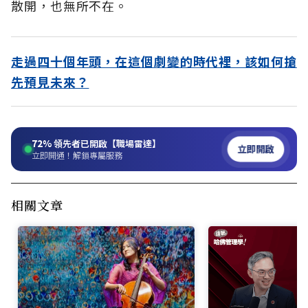
散開，也無所不在。
走過四十個年頭，在這個劇變的時代裡，該如何搶
先預見未來？
72%
領先者已開啟【職場雷達】
立即開啟
立即開通！解鎖專屬服務
相關文章