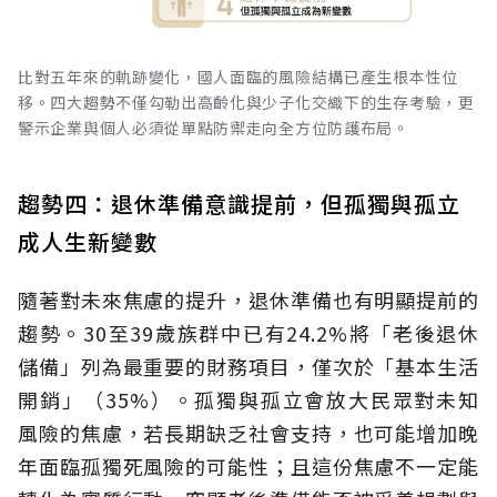
比對五年來的軌跡變化，國人面臨的風險結構已產生根本性位
移。四大趨勢不僅勾勒出高齡化與少子化交織下的生存考驗，更
警示企業與個人必須從單點防禦走向全方位防護布局。
趨勢四：退休準備意識提前，但孤獨與孤立
成人生新變數
隨著對未來焦慮的提升，退休準備也有明顯提前的
趨勢。30至39歲族群中已有24.2%將「老後退休
儲備」列為最重要的財務項目，僅次於「基本生活
開銷」（35%）。孤獨與孤立會放大民眾對未知
風險的焦慮，若長期缺乏社會支持，也可能增加晚
年面臨孤獨死風險的可能性；且這份焦慮不一定能