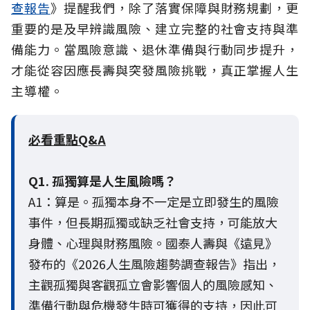
查報告
》提醒我們，除了落實保障與財務規劃，更
重要的是及早辨識風險、建立完整的社會支持與準
備能力。當風險意識、退休準備與行動同步提升，
才能從容因應長壽與突發風險挑戰，真正掌握人生
主導權。
必看重點Q&A
Q1. 孤獨算是人生風險嗎？
A1：算是。孤獨本身不一定是立即發生的風險
事件，但長期孤獨或缺乏社會支持，可能放大
身體、心理與財務風險。國泰人壽與《遠見》
發布的《2026人生風險趨勢調查報告》指出，
主觀孤獨與客觀孤立會影響個人的風險感知、
準備行動與危機發生時可獲得的支持，因此可