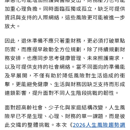
加重心理負擔。同時面臨孤獨或孤立，缺乏可提供
資訊與支持的人際網絡，這些風險更可能被進一步
放大。
因此，退休準備不應只著重財務，更必須打破單點
防禦，而應提早啟動全方位規劃，除了持續規劃財
務安排，也應同步思考健康管理、未來照護需求，
以及可提供支持的社會網絡。當不同面向的準備能
及早展開，不僅有助於降低風險對生活造成的衝
擊，更能避免健康、生活與財務因缺乏支持而形成
連鎖影響，提升面對不同人生階段挑戰的韌性。
面對超高齡社會、少子化與家庭結構改變，人生風
險早已不是生理、心理、財務的單一課題，而是彼
此交織的整體挑戰。本次《
2026人生風險趨勢調