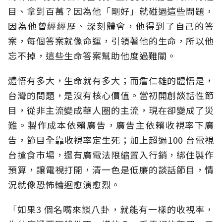
目、拿到百萬？因為他「剛好」就碰過這些問題，
因為他曾經經歷、深刻體會，他得到了自己的答
案，每個答案就像命運，引領著他的生命，所以他
忘不掉，這些生命答案幫助他度過難關。
體悟有多大，生命就有多大；而詹仁雄的體悟是，
台灣的問題，是沒有核心價值。當初開創談話性節
目，從非主流變成華人圈的主流，現在卻變成了災
難。製作成本依賴廣告，廣告主依賴收視率下廣
告，節目全靠收視率定生死；加上超過100 台電視
台搶食市場，還有廣電法限縮置入行銷，綁住製作
預算，讓電視打開，清一色是低廉的談話節目，情
況就像恐怖輪迴愈演愈烈。
「如果3 個名嘴來談八卦，就能有一樣的收視率，