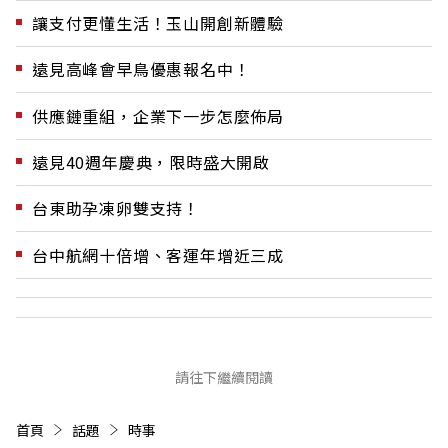
讓支付更懂生活！玉山開創新體驗
遠見高峰會早鳥優惠報名中！
供應鏈重組，企業下一步怎麼佈局
遠見40週年慶典，限時盛大開啟
台東助孕凍卵雙支持！
台中航網十倍增、客運年增近三成
請往下繼續閱讀
首頁
話題
時事