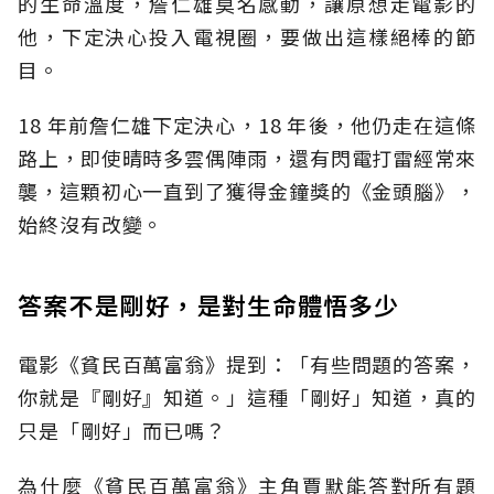
的生命溫度，詹仁雄莫名感動，讓原想走電影的
他，下定決心投入電視圈，要做出這樣絕棒的節
目。
18 年前詹仁雄下定決心，18 年後，他仍走在這條
路上，即使晴時多雲偶陣雨，還有閃電打雷經常來
襲，這顆初心一直到了獲得金鐘獎的《金頭腦》，
始終沒有改變。
答案不是剛好，是對生命體悟多少
電影《貧民百萬富翁》提到：「有些問題的答案，
你就是『剛好』知道。」這種「剛好」知道，真的
只是「剛好」而已嗎？
為什麼《貧民百萬富翁》主角賈默能答對所有題