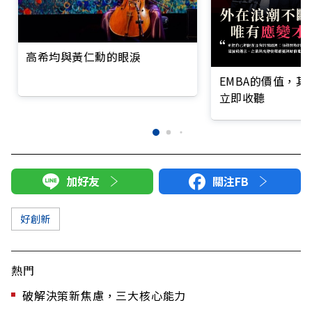
高希均與黃仁勳的眼淚
EMBA的價值，
立即收聽
加好友
關注FB
好創新
熱門
破解決策新焦慮，三大核心能力