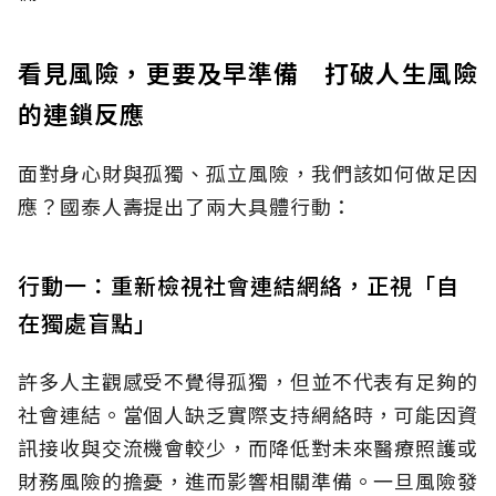
看見風險，更要及早準備 打破人生風險
的連鎖反應
面對身心財與孤獨、孤立風險，我們該如何做足因
應？國泰人壽提出了兩大具體行動：
行動一：重新檢視社會連結網絡，正視「自
在獨處盲點」
許多人主觀感受不覺得孤獨，但並不代表有足夠的
社會連結。當個人缺乏實際支持網絡時，可能因資
訊接收與交流機會較少，而降低對未來醫療照護或
財務風險的擔憂，進而影響相關準備。一旦風險發