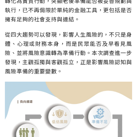
轉化為實質行動，突顯老後準備能否被妥善規劃與
執行，已不再侷限於單純的金融工具，更包括是否
擁有足夠的社會支持與連結。
從四大趨勢可以發現，影響人生風險的，不只是身
體、心理或財務本身，而是民眾能否及早看見風
險、並將風險意識轉為準備行動。本次調查進一步
發現，主觀孤獨與客觀孤立，正是影響風險認知與
風險準備的重要變數。