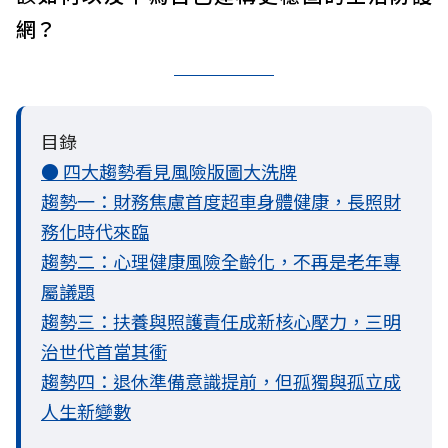
網？
目錄
● 四大趨勢看見風險版圖大洗牌
趨勢一：財務焦慮首度超車身體健康，長照財
務化時代來臨
趨勢二：心理健康風險全齡化，不再是老年專
屬議題
趨勢三：扶養與照護責任成新核心壓力，三明
治世代首當其衝
趨勢四：退休準備意識提前，但孤獨與孤立成
人生新變數