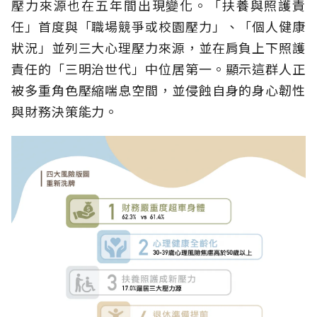
壓力來源也在五年間出現變化。「扶養與照護責
任」首度與「職場競爭或校園壓力」、「個人健康
狀況」並列三大心理壓力來源，並在肩負上下照護
責任的「三明治世代」中位居第一。顯示這群人正
被多重角色壓縮喘息空間，並侵蝕自身的身心韌性
與財務決策能力。