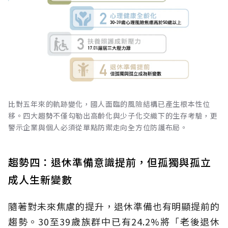
比對五年來的軌跡變化，國人面臨的風險結構已產生根本性位
移。四大趨勢不僅勾勒出高齡化與少子化交織下的生存考驗，更
警示企業與個人必須從單點防禦走向全方位防護布局。
趨勢四：退休準備意識提前，但孤獨與孤立
成人生新變數
隨著對未來焦慮的提升，退休準備也有明顯提前的
趨勢。30至39歲族群中已有24.2%將「老後退休