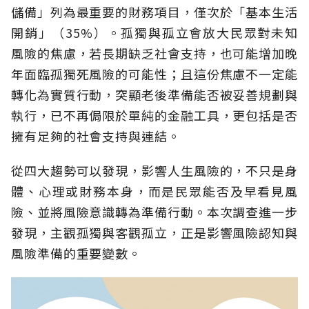
儲備」列為最重要的財務項目，僅次於「基本生活
開銷」（35%）。孤獨與孤立會放大民眾對未知
風險的焦慮，若長期缺乏社會支持，也可能增加晚
年面臨孤獨死風險的可能性；且這份焦慮不一定能
轉化為實質行動，突顯老後準備能否被妥善規劃與
執行，已不再侷限於單純的金融工具，更包括是否
擁有足夠的社會支持與連結。
從四大趨勢可以發現，影響人生風險的，不只是身
體、心理或財務本身，而是民眾能否及早看見風
險、並將風險意識轉為準備行動。本次調查進一步
發現，主觀孤獨與客觀孤立，正是影響風險認知與
風險準備的重要變數。