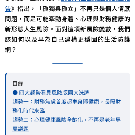
告
》指出，「孤獨與孤立」不再只是個人情感
問題，而是可能牽動身體、心理與財務健康的
新形態人生風險。面對這項新風險變數，我們
該如何以及早為自己建構更穩固的生活防護
網？
目錄
● 四大趨勢看見風險版圖大洗牌
趨勢一：財務焦慮首度超車身體健康，長照財
務化時代來臨
趨勢二：心理健康風險全齡化，不再是老年專
屬議題