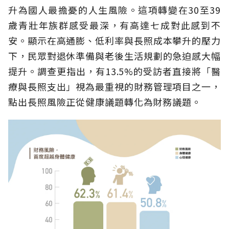
升為國人最擔憂的人生風險。這項轉變在30至39
歲青壯年族群感受最深，有高達七成對此感到不
安。顯示在高通膨、低利率與長照成本攀升的壓力
下，民眾對退休準備與老後生活規劃的急迫感大幅
提升。調查更指出，有13.5%的受訪者直接將「醫
療與長照支出」視為最重視的財務管理項目之一，
點出長照風險正從健康議題轉化為財務議題。