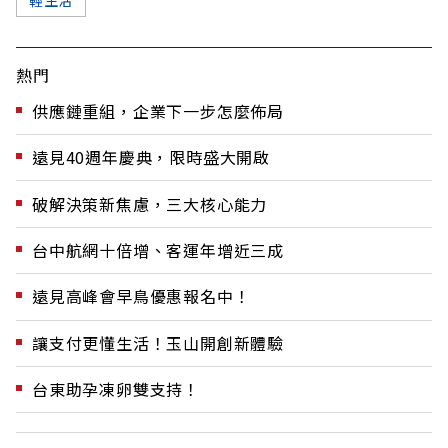
輕生活
熱門
供應鏈重組，企業下一步怎麼佈局
遠見40週年慶典，限時盛大開啟
破解決策新焦慮，三大核心能力
台中航網十倍增、客運年增近三成
遠見高峰會早鳥優惠報名中！
讓支付更懂生活！玉山開創新體驗
台東助孕凍卵雙支持！