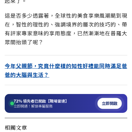
起來了。
這是否多少透露著，全球性的美食享樂風潮颳到現
在，智性的理性的、強調境界的層次的技巧的、帶
有評家專家意味的享用態度，已然漸漸地在普羅大
眾間抬頭了呢？
今年父親節，究竟什麼樣的知性好禮能同時滿足爸
爸的大腦與生活？
72%
領先者已開啟【職場雷達】
立即開啟
立即開通！解鎖專屬服務
相關文章