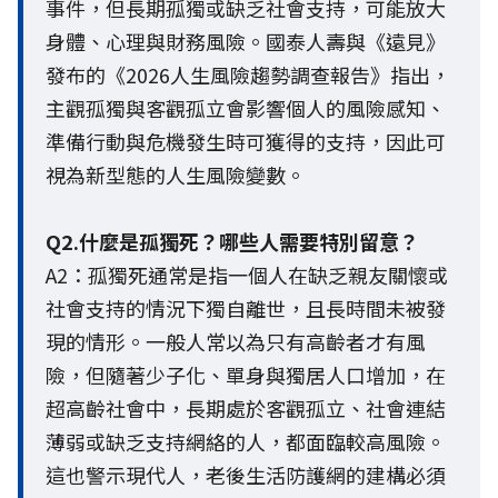
事件，但長期孤獨或缺乏社會支持，可能放大
身體、心理與財務風險。國泰人壽與《遠見》
發布的《2026人生風險趨勢調查報告》指出，
主觀孤獨與客觀孤立會影響個人的風險感知、
準備行動與危機發生時可獲得的支持，因此可
視為新型態的人生風險變數。
Q2.什麼是孤獨死？哪些人需要特別留意？
A2：孤獨死通常是指一個人在缺乏親友關懷或
社會支持的情況下獨自離世，且長時間未被發
現的情形。一般人常以為只有高齡者才有風
險，但隨著少子化、單身與獨居人口增加，在
超高齡社會中，長期處於客觀孤立、社會連結
薄弱或缺乏支持網絡的人，都面臨較高風險。
這也警示現代人，老後生活防護網的建構必須