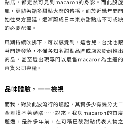
點店，都定然可見到macaron的身影。而此股旋
風，更隨著諸多甜點大廚的傳播，而於近幾年間開
始往東方蔓延，逐漸蔚成日本東京甜點店不可或缺
的必要配備。
風潮持續吹拂下，可以感覺到，這會兒，台北也跟
著開始發燒，不僅各知名甜點品牌或店家紛紛推出
商品，甚至還出現專門以展售macaron為主題的
百貨公司專櫃。
品味體驗，一一檢視
而我，對於此波流行的崛起，其實多少有幾分丈二
金剛摸不著頭腦……說來，我與macaron的首度
邂逅，是許多年前，在可稱巴黎甜點代表人物之