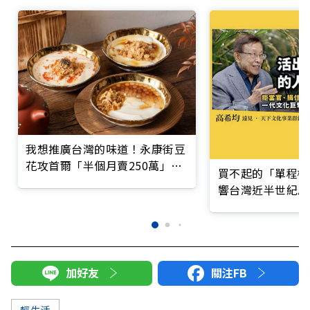
我想推廣台灣的味道！永康街豆
花攻首爾「半個月賣250萬」讓
買不起的「單程機
韓國人大排長龍
響台灣近半世紀思
加好友
關注FB