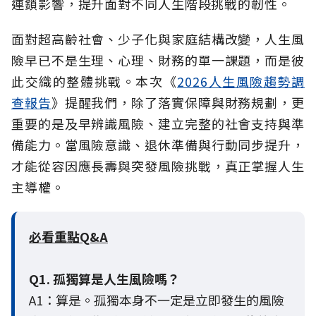
連鎖影響，提升面對不同人生階段挑戰的韌性。
面對超高齡社會、少子化與家庭結構改變，人生風
險早已不是生理、心理、財務的單一課題，而是彼
此交織的整體挑戰。本次《
2026人生風險趨勢調
查報告
》提醒我們，除了落實保障與財務規劃，更
重要的是及早辨識風險、建立完整的社會支持與準
備能力。當風險意識、退休準備與行動同步提升，
才能從容因應長壽與突發風險挑戰，真正掌握人生
主導權。
必看重點Q&A
Q1. 孤獨算是人生風險嗎？
A1：算是。孤獨本身不一定是立即發生的風險