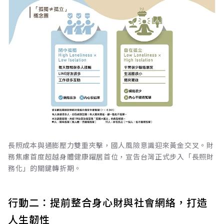
長照成本與通膨壓力雙重夾擊，國人風險意識迎來黃金交叉。財
務焦慮首度超越身體健康躍居首位，宣告台灣正式步入「長照財
務化」的關鍵轉折期。
行動二：提前整合身心財與社會網絡，打造
人生韌性