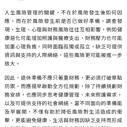
人生風險管理的關鍵，不在於風險發生後如何因
應，而在於風險發生前是否已做好準備。調查發
現，生理、心理與財務風險往往互相影響，例如健
康惡化可能增加照護與醫療支出，財務壓力也可能
加重心理負擔。同時面臨孤獨或孤立，缺乏可提供
資訊與支持的人際網絡，這些風險更可能被進一步
放大。
因此，退休準備不應只著重財務，更必須打破單點
防禦，而應提早啟動全方位規劃，除了持續規劃財
務安排，也應同步思考健康管理、未來照護需求，
以及可提供支持的社會網絡。當不同面向的準備能
及早展開，不僅有助於降低風險對生活造成的衝
擊，更能避免健康、生活與財務因缺乏支持而形成