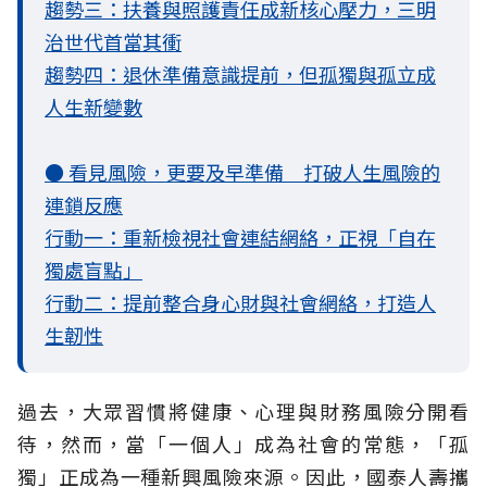
趨勢三：扶養與照護責任成新核心壓力，三明
治世代首當其衝
趨勢四：退休準備意識提前，但孤獨與孤立成
人生新變數
● 看見風險，更要及早準備 打破人生風險的
連鎖反應
行動一：重新檢視社會連結網絡，正視「自在
獨處盲點」
行動二：提前整合身心財與社會網絡，打造人
生韌性
過去，大眾習慣將健康、心理與財務風險分開看
待，然而，當「一個人」成為社會的常態，「孤
獨」正成為一種新興風險來源。因此，國泰人壽攜