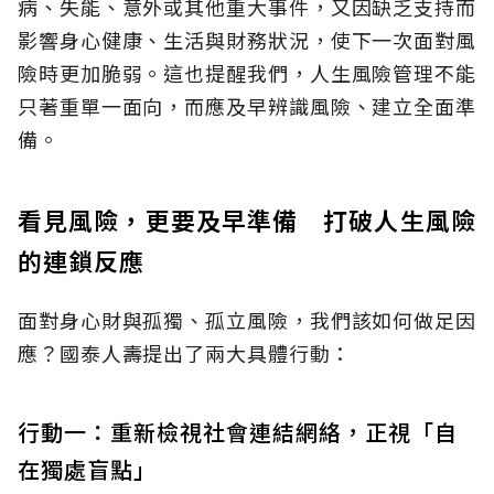
病、失能、意外或其他重大事件，又因缺乏支持而
影響身心健康、生活與財務狀況，使下一次面對風
險時更加脆弱。這也提醒我們，人生風險管理不能
只著重單一面向，而應及早辨識風險、建立全面準
備。
看見風險，更要及早準備 打破人生風險
的連鎖反應
面對身心財與孤獨、孤立風險，我們該如何做足因
應？國泰人壽提出了兩大具體行動：
行動一：重新檢視社會連結網絡，正視「自
在獨處盲點」