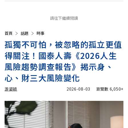
請往下繼續閱讀
首頁
話題
時事
孤獨不可怕，被忽略的孤立更值
得關注！國泰人壽《2026人生
風險趨勢調查報告》揭示身、
心、財三大風險變化
游姿穎
2026-08-03
瀏覽數
6,050+