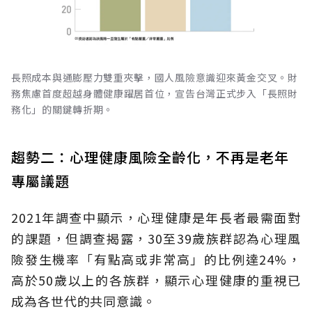
長照成本與通膨壓力雙重夾擊，國人風險意識迎來黃金交叉。財
務焦慮首度超越身體健康躍居首位，宣告台灣正式步入「長照財
務化」的關鍵轉折期。
趨勢二：心理健康風險全齡化，不再是老年
專屬議題
2021年調查中顯示，心理健康是年長者最需面對
的課題，但調查揭露，30至39歲族群認為心理風
險發生機率「有點高或非常高」的比例達24%，
高於50歲以上的各族群，顯示心理健康的重視已
成為各世代的共同意識。