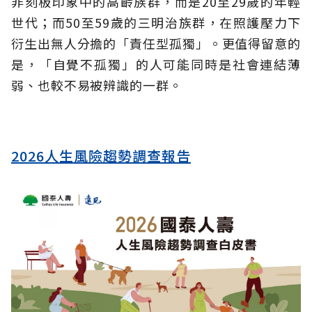
非刻板印象中的高齡族群，而是20至29歲的年輕
世代；而50至59歲的三明治族群，在照護壓力下
衍生出無人分擔的「責任型孤獨」。更值得留意的
是，「自覺不孤獨」的人可能同時是社會連結薄
弱、也較不易被辨識的一群。
2026人生風險趨勢調查報告