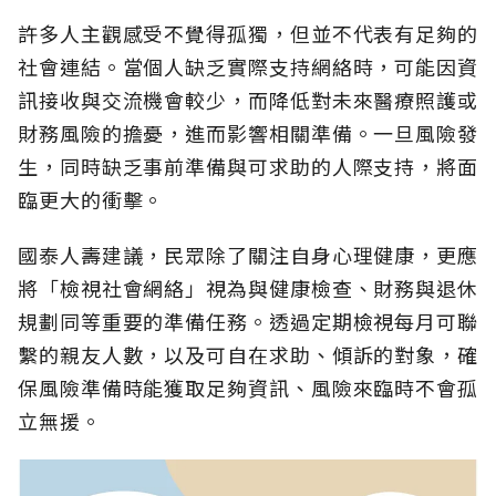
許多人主觀感受不覺得孤獨，但並不代表有足夠的
社會連結。當個人缺乏實際支持網絡時，可能因資
訊接收與交流機會較少，而降低對未來醫療照護或
財務風險的擔憂，進而影響相關準備。一旦風險發
生，同時缺乏事前準備與可求助的人際支持，將面
臨更大的衝擊。
國泰人壽建議，民眾除了關注自身心理健康，更應
將「檢視社會網絡」視為與健康檢查、財務與退休
規劃同等重要的準備任務。透過定期檢視每月可聯
繫的親友人數，以及可自在求助、傾訴的對象，確
保風險準備時能獲取足夠資訊、風險來臨時不會孤
立無援。