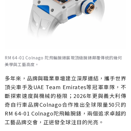
RM 64-01 Colnago 陀飛輪腕錶展現頂級腕錶顛覆傳統的幾何
美學與工藝高度。
多年來，品牌與職業車壇建立深厚連結，攜手世界
頂尖車手及UAE Team Emirates等冠軍車隊，不
斷探索速度與機械的極限；2026年更與義大利傳
奇自行車品牌Colnago合作推出全球限量50只的
RM 64-01 Colnago陀飛輪腕錶，兩個追求卓越的
工藝品牌交會，正迸發全球注目的光亮。