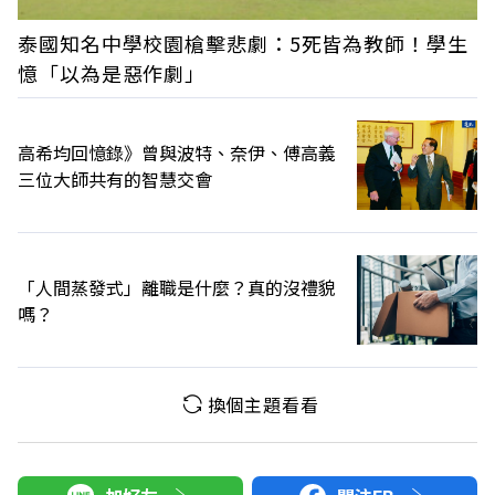
泰國知名中學校園槍擊悲劇：5死皆為教師！學生
憶「以為是惡作劇」
高希均回憶錄》曾與波特、奈伊、傅高義
三位大師共有的智慧交會
「人間蒸發式」離職是什麼？真的沒禮貌
嗎？
換個主題看看