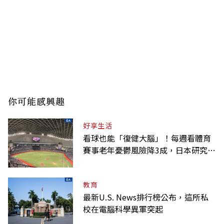
你可能感興趣
好享生活
看球也能「復健大腦」！每週看體育
賽事老年憂鬱風險降3成，日本研究：
到現場效果更好
教育
最新U.S. News排行榜公布，這所私
校在電腦科學異軍突起