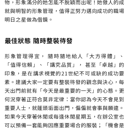
物，形象滿分的她怎能不脫穎而出呢！她傲人的成
就與明智的形象管理，值得正努力邁向成功的職場
明日之星做為借鏡。
最佳狀態 隨時整裝待發
形象管理得宜， 隨時隨地給人「大方得體」、
「值得信賴」、「講究品質」， 甚至「卓越」的
印象，是在講求視覺的21世紀不可或缺的成功要
素。建議大家一定要有整裝待發的觀念與決心，每
天出門前就有「今天是最重要的一天」的心態。更
何況穿著正符合莫非定律：當你認為今天不會見到
重要人士，就蓬頭垢面出門，偏偏就會事與願違。
如果今天穿著休閒或每逢休閒星期五，在辦公室也
可以預備一套能夠因應重要場合的服裝；「機會是