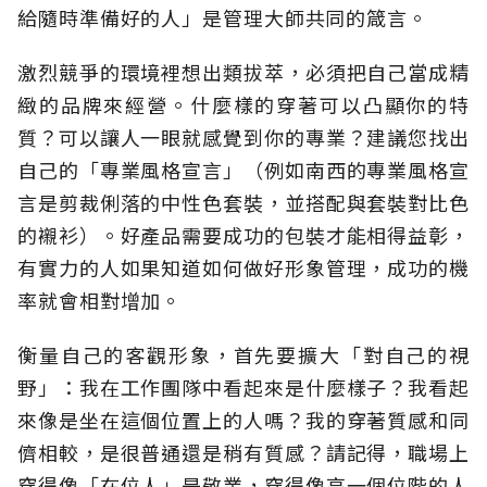
給隨時準備好的人」是管理大師共同的箴言。
激烈競爭的環境裡想出類拔萃，必須把自己當成精
緻的品牌來經營。什麼樣的穿著可以凸顯你的特
質？可以讓人一眼就感覺到你的專業？建議您找出
自己的「專業風格宣言」（例如南西的專業風格宣
言是剪裁俐落的中性色套裝，並搭配與套裝對比色
的襯衫）。好產品需要成功的包裝才能相得益彰，
有實力的人如果知道如何做好形象管理，成功的機
率就會相對增加。
衡量自己的客觀形象，首先要擴大「對自己的視
野」：我在工作團隊中看起來是什麼樣子？我看起
來像是坐在這個位置上的人嗎？我的穿著質感和同
儕相較，是很普通還是稍有質感？請記得，職場上
穿得像「在位人」是敬業，穿得像高一個位階的人