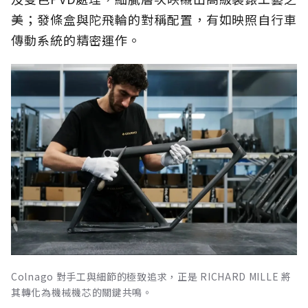
美；發條盒與陀飛輪的對稱配置，有如映照自行車
傳動系統的精密運作。
Colnago 對手工與細節的極致追求，正是 RICHARD MILLE 將
其轉化為機械機芯的關鍵共鳴。