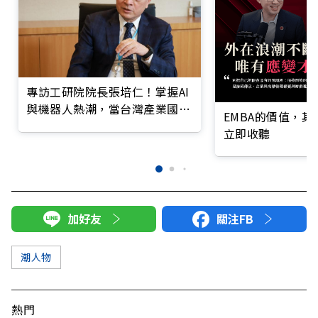
專訪工研院院長張培仁！掌握AI
與機器人熱潮，當台灣產業國際
EMBA的價值，
造局者
立即收聽
加好友
關注FB
潮人物
熱門