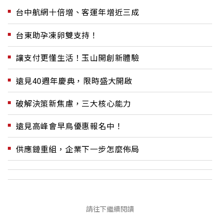
台中航網十倍增、客運年增近三成
台東助孕凍卵雙支持！
讓支付更懂生活！玉山開創新體驗
遠見40週年慶典，限時盛大開啟
破解決策新焦慮，三大核心能力
遠見高峰會早鳥優惠報名中！
供應鏈重組，企業下一步怎麼佈局
請往下繼續閱讀