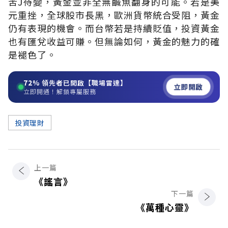
苦J待變，黃金並非全無鹹魚翻身的可能。若是美
元重挫，全球股市長黑，歐洲貨幣統合受阻，黃金
仍有表現的機會。而台幣若是持續貶值，投資黃金
也有匯兌收益可賺。但無論如何，黃金的魅力的確
是褪色了。
72%
領先者已開啟【職場雷達】
立即開啟
立即開通！解鎖專屬服務
投資理財
上一篇
《謠言》
下一篇
《萬種心靈》