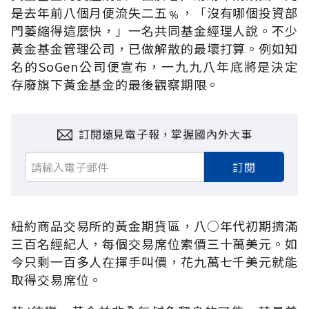
是去年前八個月便流失二五﹪，「沒有哪個投資部
門萎縮得這麼快，」一名共同基金經理人說。不少
黃金基金管理公司，已做解散的最壞打算。例如知
名的SoGen公司便宣布，一九九八年底將是決定
存廢旗下黃金基金的最後觀察期限。
訂閱遠見電子報，掌握國內外大事
訂閱
紐約商品交易所的黃金期貨區，八○年代初期擠滿
三百名經紀人，每個交易席位索價三十萬美元。如
今只剩一百多人在揮手叫價，花九萬七千美元就能
取得交易席位。