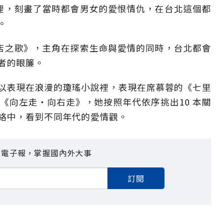
》裡，刻畫了當時都會男女的愛恨情仇，在台北這個都
。
啡店之歌》，主角在探索生命與愛情的同時，台北都會
者的眼簾。
以表現在浪漫的瓊瑤小說裡，表現在席慕蓉的《七里
《向左走‧向右走》，她按照年代依序挑出10 本關
絡中，看到不同年代的愛情觀。
見電子報，掌握國內外大事
訂閱