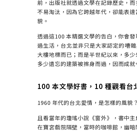
前，出版社就透過文學在記錄歷史，而
不易淘汰，因為它跨越年代，卻能表達
貌。
透過這100 本精選文學的告白，你會
過生活，台北並非只是大家認定的嘈雜
大樓地標而已；而是半世紀以來，多少
多少遺忘的建築被擦身而過，因而成就
100 本文學好書，10 種觀看
1960 年代的台北愛情，是怎樣的風貌
且看當年的瓊瑤小說《窗外》，書中主
在寶宮戲院隔壁，當時的咖啡館，幽暗