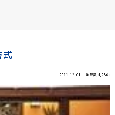
書6選3 特價 3,980 元
方式
2011-12-01
瀏覽數
4,250+