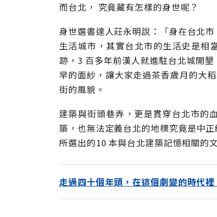
而台北， 究竟藏有怎樣的身世呢？
身世選書達人莊永明說：「身在台北市
生活城市，其實台北市的生活史是相當
跡，3 百多年前漢人就進駐台北城開
早的面紗，讓大家走過茶香歲月的大稻埕
街的風貌。
建築與街頭巷弄，更是貫穿台北市的
築，也無法定義台北的地標究竟是中正紀
所選出的10 本與台北建築記憶相關
走過四十個年頭，在這個劇變的時代裡