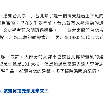
，應知台北事。」台北除了是一個每天趕著上下班的
豐富的；早在3 千多年前，台北就有人類活動的遺
墾，文史學者莊永明透過選書，一一為大家揭開台北古
，走過典藏的艋舺歲月，更走過1980 年代台北老
血脈。或許，大部分的人都不喜歡台北擁擠雜亂的建
念堂還是101 大樓，但是透過建築選書達人李清志
的文學作品，卻讓台北的建築，多了舊時溫暖的記憶。
，該如何搶先預見未來？