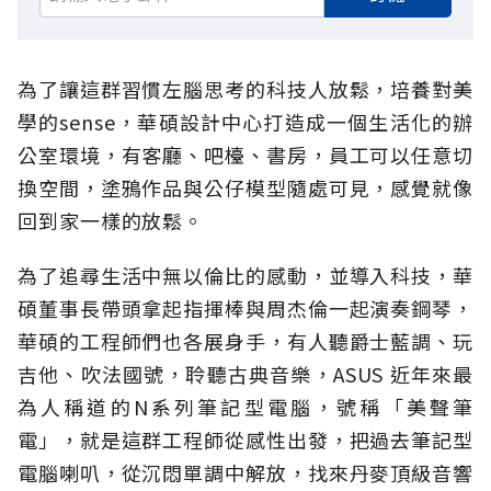
為了讓這群習慣左腦思考的科技人放鬆，培養對美
學的sense，華碩設計中心打造成一個生活化的辦
公室環境，有客廳、吧檯、書房，員工可以任意切
換空間，塗鴉作品與公仔模型隨處可見，感覺就像
回到家一樣的放鬆。
為了追尋生活中無以倫比的感動，並導入科技，華
碩董事長帶頭拿起指揮棒與周杰倫一起演奏鋼琴，
華碩的工程師們也各展身手，有人聽爵士藍調、玩
吉他、吹法國號，聆聽古典音樂，ASUS 近年來最
為人稱道的N系列筆記型電腦，號稱「美聲筆
電」，就是這群工程師從感性出發，把過去筆記型
電腦喇叭，從沉悶單調中解放，找來丹麥頂級音響