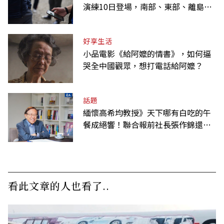
演練10日登場，南部、東部、離島為
何不用？
好享生活
小品電影《給阿嬤的情書》，如何逼
哭全中國觀眾，想打電話給阿嬤？
話題
緬懷高希均教授》天下哪有白吃的午
餐成絕響！聯合報前社長張作錦還原
「經典名言」由來
看此文章的人也看了..