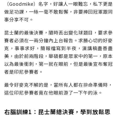
（Goodmike）名字，好讓人一眼難忘，私下更是
做足功課，一絲一毫不敢鬆懈，非要捧回冠軍跟同
事分享不可。
昆士蘭的最後決賽，隨時丟出變化球題目，要求參
賽者必須在一兩分鐘內上台報告。求勝心切的好麥
克，事事求好，簡報檔寫到半夜，演講稿盡善盡
美，由於前兩階段，華碩都是眾家中的第一，原本
以為最後衝刺，第一就在眼前，但是最後宣布奪冠
者是印尼參賽者。
最令好麥克不解的是，當所有人都在拚命準備時，
這位印尼參賽者竟在他眼前游了一下午的泳。
右腦訓練1：昆士蘭總決賽，學到放鬆思