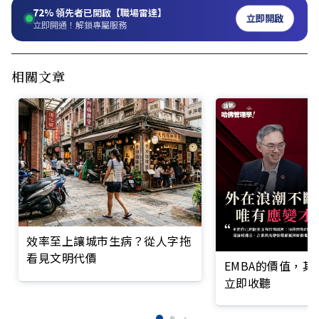
72%
領先者已開啟【職場雷達】
立即開啟
立即開通！解鎖專屬服務
相關文章
效率至上讓城市生病？從人字拖
看見文明代價
EMBA的價值，
立即收聽