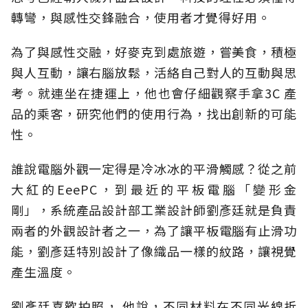
轉彎，與感性交鋒融合，使用者才覺得好用。
為了與感性交融，好麥克到處旅遊，嘗美食，積極
與人互動，讓右腦放鬆，活絡自己對人的互動與思
考。就連坐在捷運上，他也會仔細觀察手拿3C 產
品的乘客，研究他們的使用行為，找出創新的可能
性。
誰說電腦外觀一定得是冷冰冰的平滑觸感？從之前
大紅的EeePC，到最近的平板電腦「變形金
剛」，系統產品設計部工業設計師劉彥廷就是負責
兩者的外觀設計者之一，為了讓平板電腦有止滑功
能，劉彥廷特別設計了像織品一樣的紋路，讓視覺
產生溫度。
劉彥廷喜歡拍照， 他說，不同材料在不同光線折