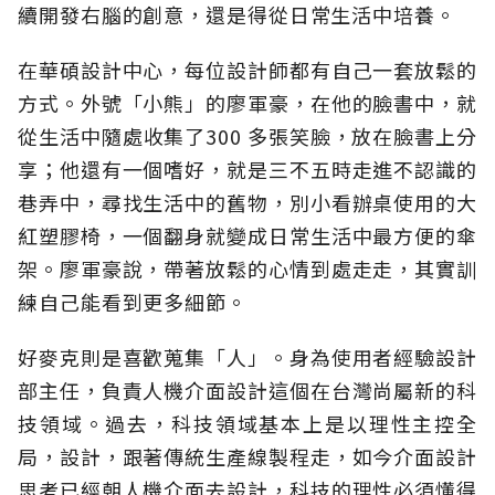
續開發右腦的創意，還是得從日常生活中培養。
在華碩設計中心，每位設計師都有自己一套放鬆的
方式。外號「小熊」的廖軍豪，在他的臉書中，就
從生活中隨處收集了300 多張笑臉，放在臉書上分
享；他還有一個嗜好，就是三不五時走進不認識的
巷弄中，尋找生活中的舊物，別小看辦桌使用的大
紅塑膠椅，一個翻身就變成日常生活中最方便的傘
架。廖軍豪說，帶著放鬆的心情到處走走，其實訓
練自己能看到更多細節。
好麥克則是喜歡蒐集「人」。身為使用者經驗設計
部主任，負責人機介面設計這個在台灣尚屬新的科
技領域。過去，科技領域基本上是以理性主控全
局，設計，跟著傳統生產線製程走，如今介面設計
思考已經朝人機介面去設計，科技的理性必須懂得