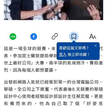
喜歡這篇文章嗎 ?
這是一場全球的競賽，來自全球六百多個企業代
登入
後立即收藏 !
表，參加昆士蘭旅遊局舉辦的「百萬大賞備忘錄—
世上最好公司」大賽，南半球的氣候微冷，賽局激
烈，因為每個人都想要贏。
出發前網路人氣就已經衝到第一的台灣電腦公司—
華碩，全公司上下振奮，代表最後8 天競賽的華碩
設計中心使用者經驗設計部設計主任蔡奕龍，更是
有備而來的，他為自己取了個「好麥克