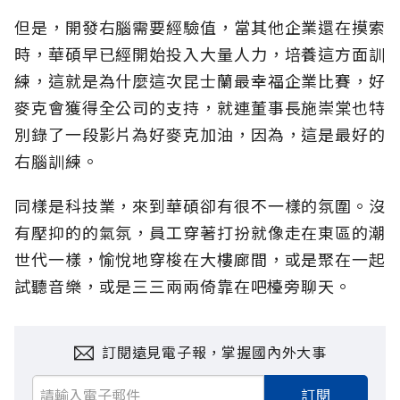
但是，開發右腦需要經驗值，當其他企業還在摸索
時，華碩早已經開始投入大量人力，培養這方面訓
練，這就是為什麼這次昆士蘭最幸福企業比賽，好
麥克會獲得全公司的支持，就連董事長施崇棠也特
別錄了一段影片為好麥克加油，因為，這是最好的
右腦訓練。
同樣是科技業，來到華碩卻有很不一樣的氛圍。沒
有壓抑的的氣氛，員工穿著打扮就像走在東區的潮
世代一樣，愉悅地穿梭在大樓廊間，或是聚在一起
試聽音樂，或是三三兩兩倚靠在吧檯旁聊天。
訂閱遠見電子報，掌握國內外大事
訂閱