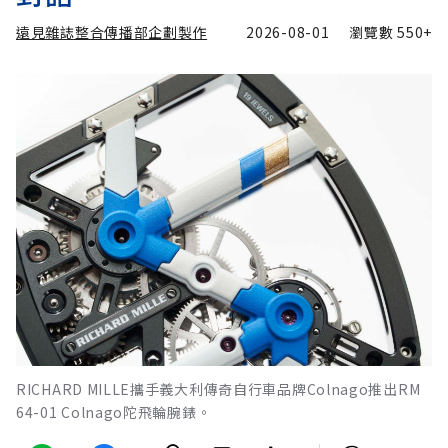
遠見雜誌整合傳播部企劃製作
2026-08-01
瀏覽數
550+
RICHARD MILLE攜手義大利傳奇自行車品牌Colnago推出RM
64-01 Colnago陀飛輪腕錶。