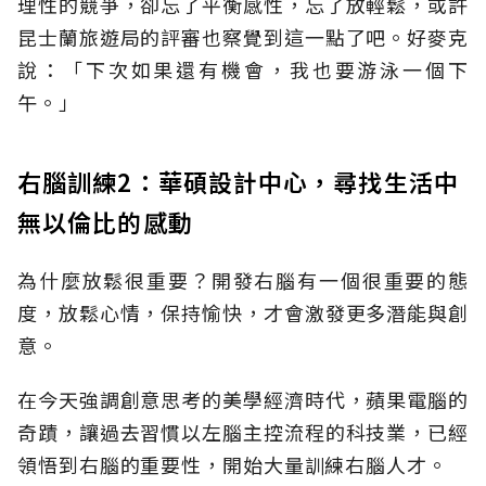
理性的競爭，卻忘了平衡感性，忘了放輕鬆，或許
昆士蘭旅遊局的評審也察覺到這一點了吧。好麥克
說：「下次如果還有機會，我也要游泳一個下
午。」
右腦訓練2：華碩設計中心，尋找生活中
無以倫比的感動
為什麼放鬆很重要？開發右腦有一個很重要的態
度，放鬆心情，保持愉快，才會激發更多潛能與創
意。
在今天強調創意思考的美學經濟時代，蘋果電腦的
奇蹟，讓過去習慣以左腦主控流程的科技業，已經
領悟到右腦的重要性，開始大量訓練右腦人才。