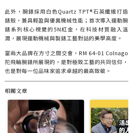
此外，腕錶採用白色Quartz TPT®石英纖維打造
錶殼，兼具輕盈與優異機械性能；首次導入運動腕
錶系列核心視覺的5N紅金，在科技材質融入溫
潤，展現運動機械與製錶工藝對話的美學高度。
當兩大品牌在方寸之間交會，RM 64-01 Colnago
陀飛輪腕錶所展現的，是對極致工藝的共同信仰，
也是對每一位品味家追求卓越的最高致敬。
相關文章