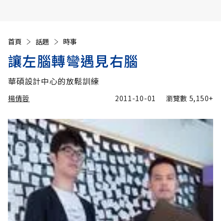
首頁
話題
時事
讓左腦轉彎遇見右腦
華碩設計中心的放鬆訓練
楊倩蓉
2011-10-01
瀏覽數
5,150+