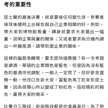
考的重要性
昆士蘭的最後決賽，就是要接任何變化球，參賽者
接球後隨時上台報告與自己企業相關的好。例如，
帶大家到博物館看畫，轉身就要求大家選出一幅
畫，說明企業與畫的關係；又或者要求兩分鐘內調
出一杯雞尾酒，請帶到跟企業的關係。
這樣的腦筋急轉彎，要怎麼快速應變？有一次考題
是調酒，華碩的企業顏色是藍色，但是因為沒有藍
色的基酒供他調配，一般人一定慌了，但好麥克靈
機一動，他改口告訴大家，當藍色馬丁尼來到昆士
蘭，因為很開心所以變成了粉紅色。這段精彩的報
告，贏得大家的喝采。
比賽分三階段，前兩階段都是他拿最高分。為了抱