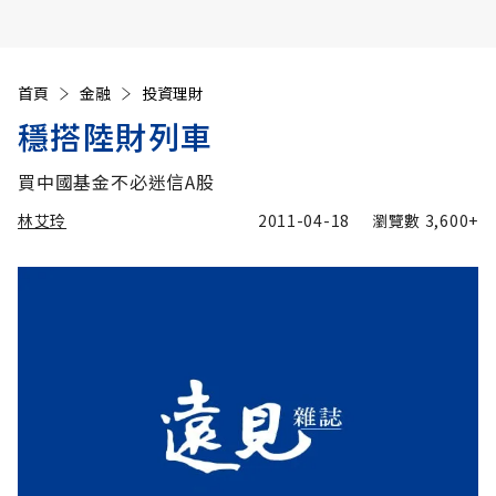
首頁
金融
投資理財
穩搭陸財列車
買中國基金不必迷信A股
林艾玲
2011-04-18
瀏覽數
3,600+