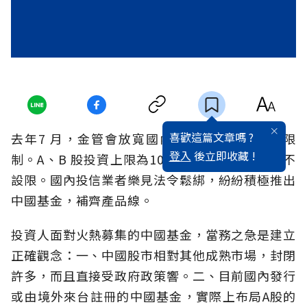
喜歡這篇文章嗎 ?
去年7 月，金管會放寬國內基金投資中國股市限
登入
後立即收藏 !
制。A、B 股投資上限為10％，H 股及紅籌股則不
設限。國內投信業者樂見法令鬆綁，紛紛積極推出
中國基金，補齊產品線。
投資人面對火熱募集的中國基金，當務之急是建立
正確觀念：一、中國股市相對其他成熟市場，封閉
許多，而且直接受政府政策響。二、目前國內發行
或由境外來台註冊的中國基金，實際上布局A股的