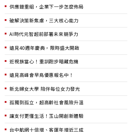
供應鏈重組，企業下一步怎麼佈局
破解決策新焦慮，三大核心能力
AI時代元智超前部署未來競爭力
遠見40週年慶典，限時盛大開啟
近視族當心！重訓跑步暗藏危機
遠見高峰會早鳥優惠報名中！
新北婦女大學 陪伴每位女力發光
孤獨到孤立，超高齡社會風險升溫
讓支付更懂生活！玉山開創新體驗
台中航網十倍增、客運年增近三成