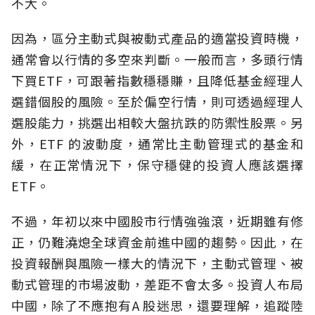
不大。
因為，區分主動式與被動式產品的適當投資時機，
通常會以行情的多空來判斷。一般而言，多頭行情
下買ETF，可跟著指數穩穩賺，且降低基金經理人
選錯個股的風險。至於偏空行情，則可透過經理人
選股能力，挑選出相較大盤抗跌的防禦性股票。另
外，ETF 的波動度，通常比主動管理式的基金和
緩，在正常情況下，保守穩健的投資人應該選擇
ETF。
不過，年初以來中國股市行情強強滾，近期雖有修
正，仍難澆熄全球資金前進中國的趨勢。因此，在
投資報酬與風險一樣大的情況下，主動式管理、被
動式管理的市場波動，差距不會太多。投資人布局
中國，除了不應抱有A 股迷思，還要理解，追蹤陸