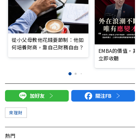
從小父母教他花錢要節制：他如
何培養財商，靠自己財務自由？
EMBA的價值，
立即收聽
加好友
關注FB
來理財
熱門