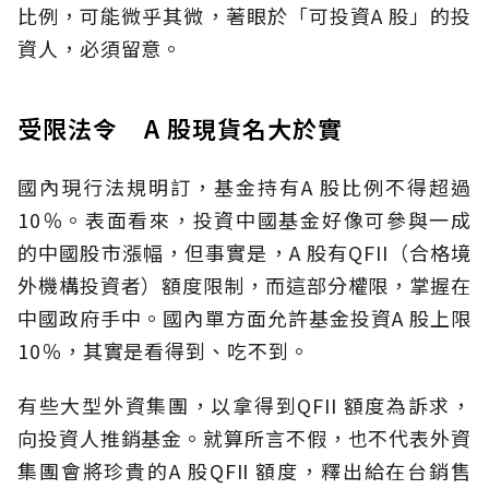
比例，可能微乎其微，著眼於「可投資A 股」的投
資人，必須留意。
受限法令 A 股現貨名大於實
國內現行法規明訂，基金持有A 股比例不得超過
10％。表面看來，投資中國基金好像可參與一成
的中國股市漲幅，但事實是，A 股有QFII（合格境
外機構投資者）額度限制，而這部分權限，掌握在
中國政府手中。國內單方面允許基金投資A 股上限
10％，其實是看得到、吃不到。
有些大型外資集團，以拿得到QFII 額度為訴求，
向投資人推銷基金。就算所言不假，也不代表外資
集團會將珍貴的A 股QFII 額度，釋出給在台銷售