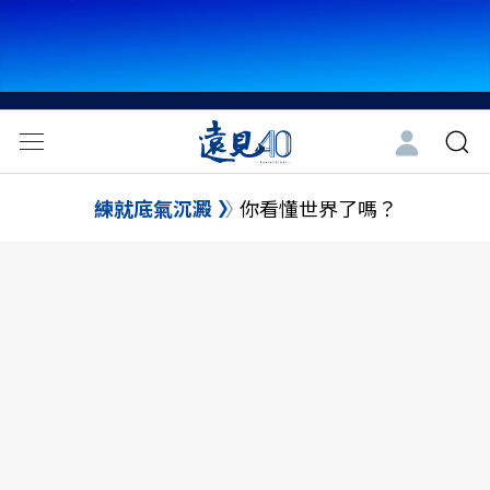
練就底氣沉澱
你看懂世界了嗎？