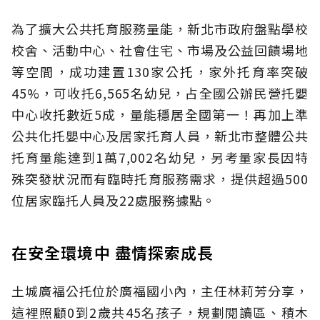
為了擴大公共托育服務量能，新北市政府盤點學校
校舍、活動中心、社會住宅、市場及公益回饋場地
等空間，成功建置130家公托，家外托育率突破
45%，可收托6,565名幼兒，占全國公辦民營托嬰
中心收托數近5成，量能穩居全國第一！再加上準
公共化托嬰中心及居家托育人員，新北市整體公共
托育量能達到1萬7,002名幼兒，另考量家長因特
殊突發狀況而有臨時托育服務需求，提供超過500
位居家臨托人員及22處服務據點。
在安全環境中 盡情探索成長
土城廣福公托位於廣福國小內，主任林莉芳分享，
這裡照顧0到2歲共45名孩子，規劃閱讀區、積木