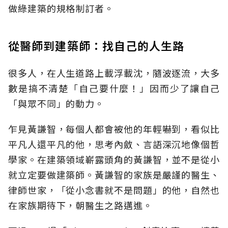
做綠建築的規格制訂者。
從醫師到建築師：找自己的人生路
很多人，在人生道路上載浮載沈，隨波逐流，大多
數是搞不清楚「自己要什麼！」因而少了讓自己
「與眾不同」的動力。
乍見黃謙智，每個人都會被他的年輕嚇到，看似比
平凡人還平凡的他，思考內斂、言語深沉地像個哲
學家。在建築領域嶄露頭角的黃謙智，並不是從小
就立定要做建築師。黃謙智的家族是嚴謹的醫生、
律師世家，「從小念書就不是問題」的他，自然也
在家族期待下，朝醫生之路邁進。