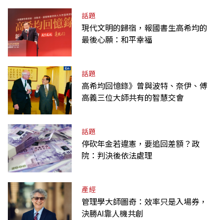
話題
現代文明的歸宿，報國書生高希均的
最後心願：和平幸福
話題
高希均回憶錄》曾與波特、奈伊、傅
高義三位大師共有的智慧交會
話題
停砍年金若違憲，要追回差額？政
院：判決後依法處理
產經
管理學大師圖奇：效率只是入場券，
決勝AI靠人機共創