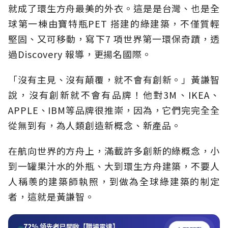
就成了環生方舟最美的外衣。這是是台灣、也是全
球第一棟由寶特瓶PET 搭建的綠建築，不僅質輕
堅固、又可移動，寫下7 項世界第一環保奇蹟，透
過Discovery 報導，更揚名國際。
「沒有主見、沒有顛覆，就不會有創新。」黃謙智
說，沒有創新就不會有品牌！他對3M、IKEA、
APPLE、IBM等品牌很推崇，因為，它們完完全全
從無到有，為人類創造新概念、新產品。
在航向世界的方舟上，滿載許多創新的綠概念，小
到一罐果汁水的外瓶、大到環生方舟建築，不要人
人稱羡的建築師執照，到做為全球綠建築的制定
者，這就是黃謙智。
72%
領先者已開啟【職場雷達】