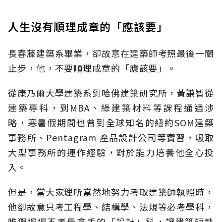
人生沒有順理成章的「應該要」
長春藤建築系畢業，卻故意在建築師考照最後一關
止步，他，不要順理成章的「應該要」。
從康乃爾大學建築系到哈佛建築研究所，黃謙智從
建築專科，到MBA、綠建築材料等課程通通涉
略，寒暑假期間也曾到全球知名的紐約SOM建築
事務所、Pentagram 產品設計公司等實習，吸取
大型事務所的運作經驗，對於能力培養他全心投
入。
但是，當大家理所當然地努力考取建築師執照時，
他卻故意只考工程學、結構學、法規等必考學科，
唯獨遲遲不考最拿手的「設計」科，讓建築師執