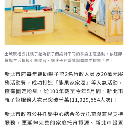
土城廣福公托親子館為孩子們設計不同的季度主題活動，依照節
慶與生活情境引導學習，讓孩子在遊戲與體驗中探索世界。
新北市府每年補助親子館2名行政人員及20萬元服
務活動費，成功打造「熊果家家酒」等人氣活動，
擁有固定粉絲，從100年截至今年5月間，新北市
親子館服務人次已突破千萬(11,029,554人次)！
新北市政府公共托嬰中心結合多元托育與育兒支持
服務，更延伸完善的家庭托育資源。新北市設置