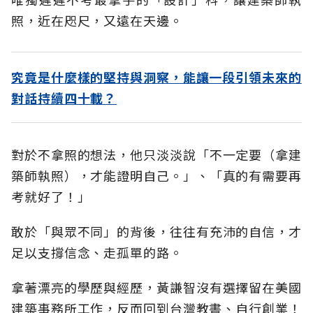
照，近在咫尺，又遠在天邊。
究竟是什麼樣的堅持與洞察，能讓一段引領未來的
對話持續四十載？
對於不拿照的想法，他只淡淡說「不一定要（拿建
築師執照），才能證明自己。」、「真的有需要再
考就好了！」
敢於「與眾不同」的背後，往往有充沛的自信，才
足以支撐信念、走孤單的路。
拿著漂亮的學歷與經歷，黃謙智沒有選擇留在美國
建築事務所工作，反而回到台灣教書、自行創業！