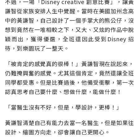
不過，一場「Disney creative 創意比賽」，讓黃
謙智從家族安排人生中覺醒。當時在美國加州念高
中的黃謙智，自己設計了一個手掌大的熊公仔，沒
想到竟然在一堆相較之下，又大、又炫的作品中脫
穎而出，獲得優選，全班還因此受到Disney 招
待，到樂園玩了一整天。
「被肯定的感覺真的很棒！」黃謙智現在說起來，
仍難掩興奮的感覺。尤其這個肯定，竟然還讓全班
同學都受惠。但是比賽過後，他備受衝擊，第一次
認真思考自己要什麼、想做什麼，能做什麼！
「當醫生沒有不好，但是，學設計，更棒！」
黃謙智清楚自己有能力去當一名醫生，但是如果往
設計、繪圖方向走，卻會讓自己更開心。