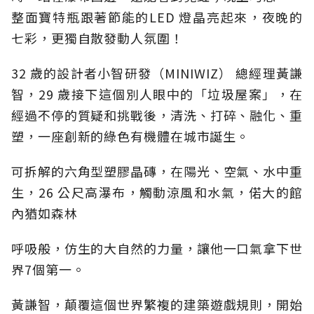
整面寶特瓶跟著節能的LED 燈晶亮起來，夜晚的
七彩，更獨自散發動人氛圍！
32 歲的設計者小智研發（MINIWIZ） 總經理黃謙
智，29 歲接下這個別人眼中的「垃圾屋案」，在
經過不停的質疑和挑戰後，清洗、打碎、融化、重
塑，一座創新的綠色有機體在城市誕生。
可拆解的六角型塑膠晶磚，在陽光、空氣、水中重
生，26 公尺高瀑布，觸動涼風和水氣，偌大的館
內猶如森林
呼吸般，仿生的大自然的力量，讓他一口氣拿下世
界7個第一。
黃謙智，顛覆這個世界繁複的建築遊戲規則，開始