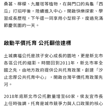
桑葚、檸檬、九層塔等植物，在與門口的烏龜「西
瓜」打招呼後，陸續進入中心，開啟快樂探索、學
習成長歷程，下午還一同享用小型粽子，度過充滿
節慶氛圍的一天。
啟動平價托育 公托翻倍達標
土城廣福公托是孩子安心成長的園地，更是新北市
各區公托的縮影。時間回到2011年，新北市率全
國之先，由地方政府提供公共托育政策，創建「汐
止忠厚公共托育中心」，開啟台灣平價托育政策先
河。
2018年底新北市公托數量增至60家，侯友宜市長
上任時強調，托育是城市競爭力與人口政策的核心