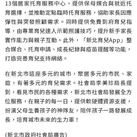
13個居家托育服務中心，提供保母媒合與就近托
育選擇，並推動定點臨時托育服務，協助家長因應
彈性與突發照顧需求。同時提供免費到府育兒指
導，由專業育兒達人示範照護技巧，提升新手家長
實作能力與親子互動。此外，「新北育兒App」整
合媒合、托育申請、成長紀錄與疫苗提醒等功能，
打造完善育兒支持網絡。
在新北市這座多元的城市，聚居多元的市民、家
庭，有著多元的育兒需求。社會局李美珍局長提
到，看見市民的各種需求，新北市社會局發展全方
位服務，在親子的每一日，提供軟硬體資源支援，
扮演父母生養孩子的神隊友，陪伴孩子一路發展成
長，培育城市未來的生力軍！
(新北市政府社會局廣告)