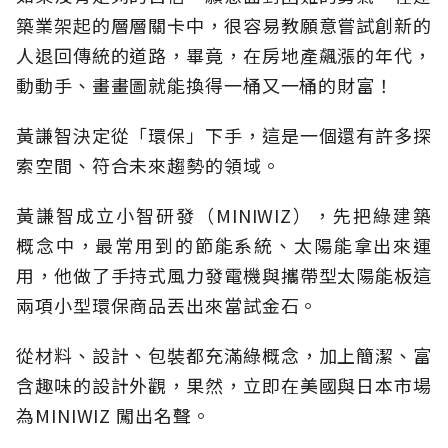
築業架起的層層關卡中，很容易教願意嘗試創新的
人退回傳統的道路，畢竟，在房地產飆漲的年代，
動動手、畫畫圖就能換得一桶又一桶的財富！
黃謙智決定從「環保」下手，這是一個還有許多探
索空間、符合未來趨勢的領域。
黃謙智成立小智研發（MINIWIZ），先把綠建築
概念中，最常用到的節能系統、太陽能拿出來運
用，他做了手持式風力發電機與攜帶型太陽能板這
兩項小型環保商品丟出來當試金石。
從材料、設計、包裝都充滿綠概念，加上簡潔、富
含趣味的設計外觀，果然，立即在美國與日本市場
為MINIWIZ 闖出名聲。