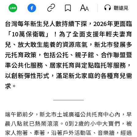
聽遠見
台灣每年新生兒人數持續下探，2026年更面臨
「10萬保衛戰」！為了全面支援年輕夫妻育
兒、放大敢生能養的資源底氣，新北市發展多
元托育政策，包括公托、親子館、合作聯盟暨
準公共化服務、居家托育與定點臨托等服務，
以創新彈性形式，滿足新北家庭的各種育兒需
求。
端午節前夕，新北市土城廣福公共托育中心內，早
晨八點就已熱鬧滾滾。0到2歲的小中大寶們，被
家人抱著、牽著，沿著戶外活動區、音樂牆，經過