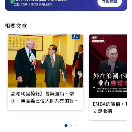
立即開啟
立即開通！解鎖專屬服務
相關文章
高希均回憶錄》曾與波特、奈
伊、傅高義三位大師共有的智慧
EMBA的價值，
交會
立即收聽