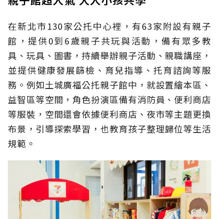
在新北市130家公托中心裡，有63家附設有親子
館，提供0到6歲親子共玩與活動，備有眾多教
具、玩具、圖書，持續舉辦親子活動、親職講座，
並提供健康發展篩檢、育兒指導、托育諮詢等服
務。例如土城廣福公托親子館中，就設置繪本區、
益智區等空間，角色扮演區備有消防員、便利商店
等服裝，空間還會依據便利商店、夜市等主題更換
布景，引導探索學習，也教育孩子整理歸位等生活
規範。