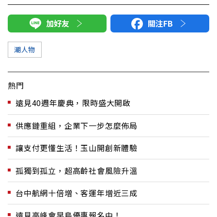
加好友
關注FB
潮人物
熱門
遠見40週年慶典，限時盛大開啟
供應鏈重組，企業下一步怎麼佈局
讓支付更懂生活！玉山開創新體驗
孤獨到孤立，超高齡社會風險升溫
台中航網十倍增、客運年增近三成
遠見高峰會早鳥優惠報名中！