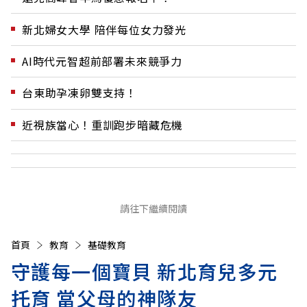
新北婦女大學 陪伴每位女力發光
AI時代元智超前部署未來競爭力
台東助孕凍卵雙支持！
近視族當心！重訓跑步暗藏危機
請往下繼續閱讀
首頁
教育
基礎教育
守護每一個寶貝 新北育兒多元
托育 當父母的神隊友