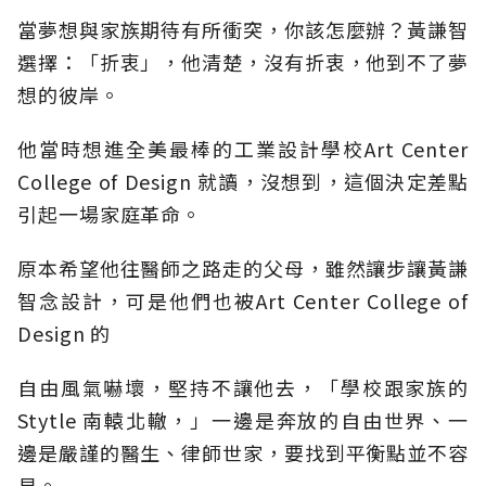
當夢想與家族期待有所衝突，你該怎麼辦？黃謙智
選擇：「折衷」，他清楚，沒有折衷，他到不了夢
想的彼岸。
他當時想進全美最棒的工業設計學校Art Center
College of Design 就讀，沒想到，這個決定差點
引起一場家庭革命。
原本希望他往醫師之路走的父母，雖然讓步讓黃謙
智念設計，可是他們也被Art Center College of
Design 的
自由風氣嚇壞，堅持不讓他去，「學校跟家族的
Stytle 南轅北轍，」一邊是奔放的自由世界、一
邊是嚴謹的醫生、律師世家，要找到平衡點並不容
易。