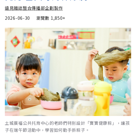
遠見雜誌整合傳播部企劃製作
2026-06-30
瀏覽數
1,850+
土城廣福公共托育中心的老師們特別設計「寶寶健康粽」，讓孩
子在端午節活動中，學習如何動手拆粽子。